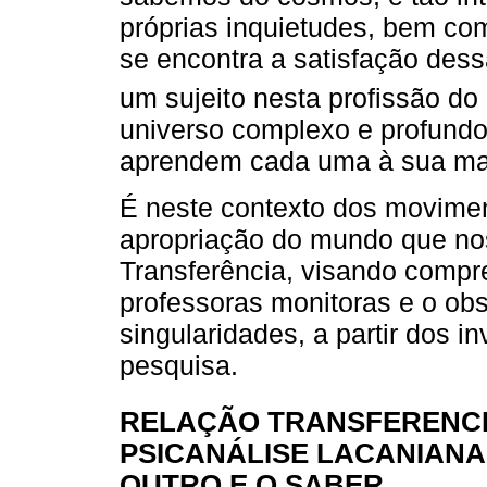
próprias inquietudes, bem com
se encontra a satisfação des
um sujeito nesta profissão do
universo complexo e profund
aprendem cada uma à sua ma
É neste contexto dos movime
apropriação do mundo que no
Transferência, visando compre
professoras monitoras e o ob
singularidades, a partir dos 
pesquisa.
RELAÇÃO TRANSFERENCI
PSICANÁLISE LACANIANA
OUTRO E O SABER