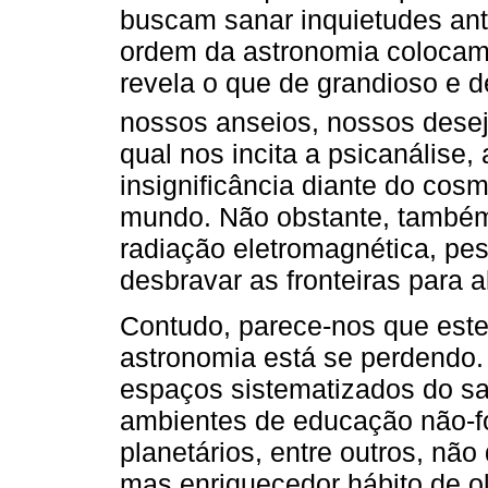
buscam sanar inquietudes ant
ordem da astronomia coloca
revela o que de grandioso e d
nossos anseios, nossos desej
qual nos incita a psicanálise,
insignificância diante do co
mundo. Não obstante, també
radiação eletromagnética, pe
desbravar as fronteiras para
Contudo, parece-nos que este
astronomia está se perdendo.
espaços sistematizados do sa
ambientes de educação não-fo
planetários, entre outros, nã
mas enriquecedor hábito de o