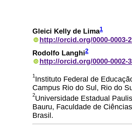
1
Gleici Kelly de Lima
http://orcid.org/0000-0003-
2
Rodolfo Langhi
http://orcid.org/0000-0002-
1
Instituto Federal de Educaçã
Campus Rio do Sul, Rio do Sul
2
Universidade Estadual Pauli
Bauru, Faculdade de Ciências
Brasil.