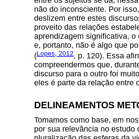
não do inconsciente. Por isso
deslizem entre estes discurso
proveito das relações estabel
aprendizagem significativa, o 
e, portanto, não é algo que p
Lopes, 2012
(
, p. 120). Essa af
compreendermos que, durante
discurso para o outro foi mui
eles é parte da relação entre o
DELINEAMENTOS MET
Tomamos como base, em nosso 
por sua relevância no estudo 
pluralização das esferas da v