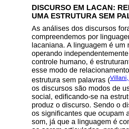
DISCURSO EM LACAN: R
UMA ESTRUTURA SEM PA
As análises dos discursos for
compreendemos por linguagem,
lacaniana. A linguagem é um 
operando independentemente,
controle humano, é estruturant
esse modo de relacionamento
Villani
estrutura sem palavras (
os discursos são modos de us
social, edificando-se na estru
produz o discurso. Sendo o di
os significantes que ocupam a
som, já que a linguagem é com