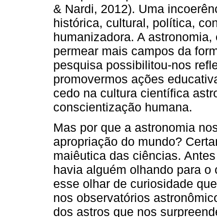
& Nardi, 2012). Uma incoerênc
histórica, cultural, política, c
humanizadora. A astronomia, 
permear mais campos da forma
pesquisa possibilitou-nos refl
promovermos ações educativa
cedo na cultura científica as
conscientização humana.
Mas por que a astronomia no
apropriação do mundo? Certa
maiêutica das ciências. Antes 
havia alguém olhando para o 
esse olhar de curiosidade que
nos observatórios astronômic
dos astros que nos surpreend