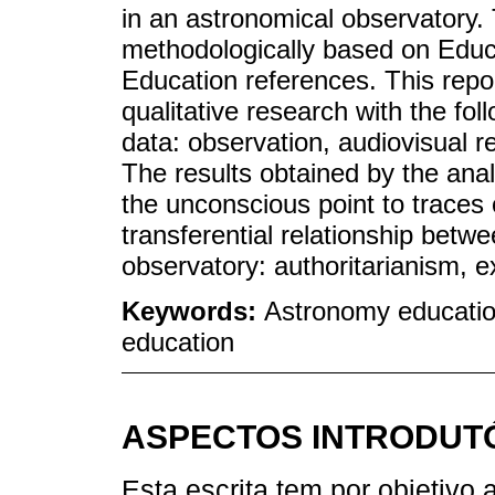
in an astronomical observatory. 
methodologically based on Edu
Education references. This report
qualitative research with the fol
data: observation, audiovisual r
The results obtained by the anal
the unconscious point to traces 
transferential relationship betw
observatory: authoritarianism, ex
Keywords:
Astronomy educatio
education
ASPECTOS INTRODUT
Esta escrita tem por objetivo