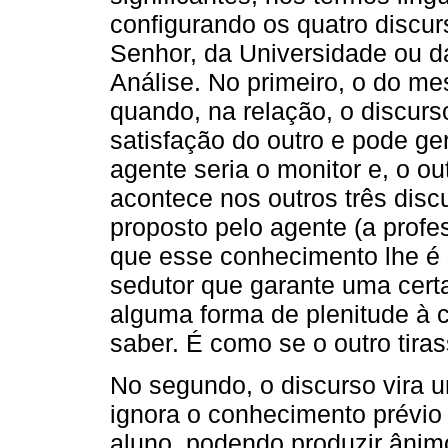
configurando os quatro discur
Senhor, da Universidade ou da 
Análise. No primeiro, o do mes
quando, na relação, o discur
satisfação do outro e pode ge
agente seria o monitor e, o ou
acontece nos outros três disc
proposto pelo agente (a profe
que esse conhecimento lhe é s
sedutor que garante uma certa
alguma forma de plenitude à 
saber. É como se o outro tira
No segundo, o discurso vira u
ignora o conhecimento prévio 
aluno, podendo produzir ânim