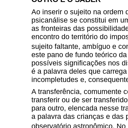
Ao inserir o sujeito na ordem
psicanálise se constitui em u
as fronteiras das possibilidad
encontro do território do impo
sujeito faltante, ambíguo e con
este pano de fundo teórico da
possíveis significações nos d
é a palavra deles que carreg
incompletudes e, consequente
A transferência, comumente c
transferir ou de ser transferi
para outro, elencada nesse t
a palavra das crianças e das 
observatório astronômico. No