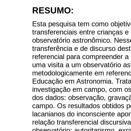
RESUMO:
Esta pesquisa tem como objetivo
transferenciais entre crianças 
observatório astronômico. Nesse
transferência e de discurso des
referencial para compreender a 
uma visita a um observatório a
metodologicamente em referenci
Educação em Astronomia. Trata
investigação em campo, com os 
dos dados: observação, gravação
campo. Os resultados obtidos pe
lacanianos do inconsciente apo
relação transferencial discursiv
observatório: autoritarismo, exci