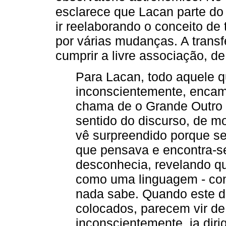
esclarece que Lacan parte do
ir reelaborando o conceito d
por várias mudanças. A transf
cumprir a livre associação, d
Para Lacan, todo aquele q
inconscientemente, encam
chama de o Grande Outro e
sentido do discurso, de mo
vê surpreendido porque s
que pensava e encontra-se
desconhecia, revelando qu
como uma linguagem - con
nada sabe. Quando este d
colocados, parecem vir de
inconscientemente, ia dirig