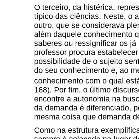
O terceiro, da histérica, repr
típico das ciências. Neste, o
outro, que se considerava ple
além daquele conhecimento qu
saberes ou ressignificar os já
professor procura estabelecer
possibilidade de o sujeito se
do seu conhecimento e, ao m
conhecimento com o qual está 
168). Por fim, o último discur
encontre a autonomia na busc
da demanda é diferenciado, p
mesma coisa que demanda de 
Como na estrutura exemplific
sempre é colocada no lugar 