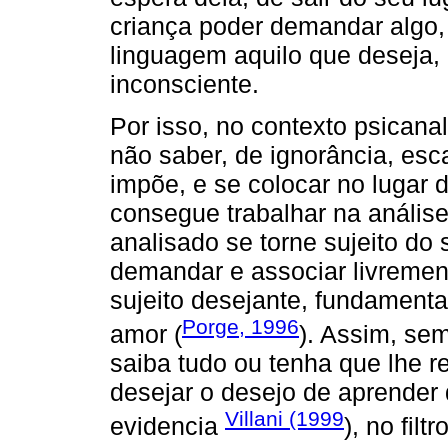
criança poder demandar algo,
linguagem aquilo que deseja
inconsciente.
Por isso, no contexto psicanal
não saber, de ignorância, es
impõe, e se colocar no lugar 
consegue trabalhar na análise
analisado se torne sujeito do
demandar e associar livremen
sujeito desejante, fundamental
Porge, 1996
amor (
). Assim, se
saiba tudo ou tenha que lhe 
desejar o desejo de aprender 
Villani (1999
evidencia
), no filt