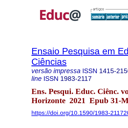
Ensaio Pesquisa em E
Ciências
versão impressa
ISSN
1415-215
line
ISSN
1983-2117
Ens. Pesqui. Educ. Ciênc. v
Horizonte 2021 Epub 31-M
https://doi.org/10.1590/1983-2117