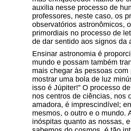
auxilia nesse processo de hu
professores, neste caso, os p
observatórios astronômicos, 
primordiais no processo de let
de dar sentido aos signos da 
Ensinar astronomia é proporci
mundo e possam também transf
mais chegar às pessoas com p
mostrar uma bola de luz minús
isso é Júpiter!” O processo de 
nos centros de ciências, nos 
amadora, é imprescindível; en
mesmos, o outro e o mundo. A
inóspitas quanto as nossas, 
sabemos do cosmos, é tão inte