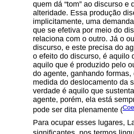
quem dá “tom” ao discurso e d
alteridade. Essa produção dis
implicitamente, uma demanda
que se efetiva por meio do di
relaciona com o outro. Já o ou
discurso, e este precisa do ag
o efeito do discurso, é aquil
aquilo que é produzido pelo 
do agente, ganhando formas, 
medida do deslocamento da sat
verdade é aquilo que sustenta
agente, porém, ela está semp
Coe
pode ser dita plenamente (
Para ocupar esses lugares, L
significantes, nos termos lingu