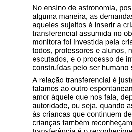
No ensino de astronomia, poss
alguma maneira, as demandas
aqueles sujeitos é inserir a cr
transferencial assumida no ob
monitora foi investida pela c
todos, professores e alunos, 
escutados, e o processo de i
construídas pelo ser humano 
A relação transferencial é j
falamos ao outro espontanea
amor àquele que nos fala, de
autoridade, ou seja, quando a
às crianças que continuem d
crianças também reconheçam
transferência é o reconhecim