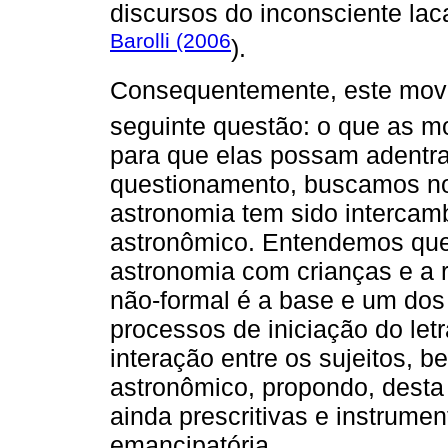
discursos do inconsciente la
Barolli (2006
).
Consequentemente, este movi
seguinte questão: o que as 
para que elas possam adentrar 
questionamento, buscamos nos
astronomia tem sido intercam
astronômico. Entendemos que 
astronomia com crianças e a 
não-formal é a base e um do
processos de iniciação do let
interação entre os sujeitos, 
astronômico, propondo, desta
ainda prescritivas e instrume
emancipatória.