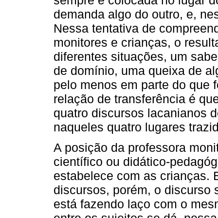
demanda algo do outro, e, nes
Nessa tentativa de compreend
monitores e crianças, o resul
diferentes situações, um sab
de domínio, uma queixa de al
pelo menos em parte do que f
relação de transferência é q
quatro discursos lacanianos 
naqueles quatro lugares trazi
A posição da professora moni
científico ou didático-pedagó
estabelece com as crianças.
discursos, porém, o discurso
está fazendo laço com o mesm
entre os sujeitos se dá, nessa