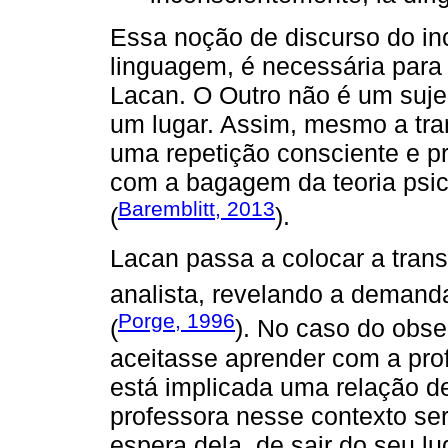
Essa noção de discurso do in
linguagem, é necessária par
Lacan. O Outro não é um sujeit
um lugar. Assim, mesmo a tra
uma repetição consciente e pr
com a bagagem da teoria psica
Baremblitt, 2013
(
).
Lacan passa a colocar a tran
analista, revelando a deman
Porge, 1996
(
). No caso do obse
aceitasse aprender com a pro
está implicada uma relação d
professora nesse contexto ser
espera dela, de sair do seu lu