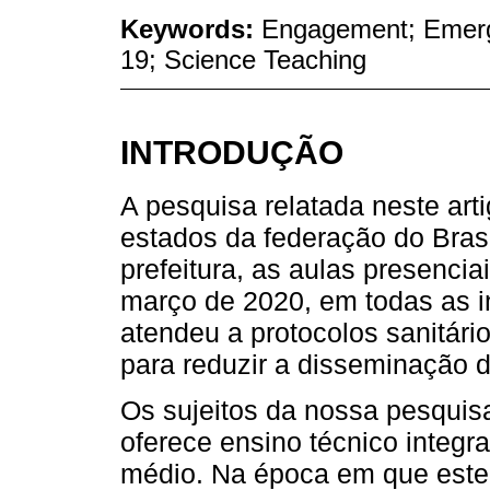
Keywords:
Engagement; Emer
19; Science Teaching
INTRODUÇÃO
A pesquisa relatada neste arti
estados da federação do Brasi
prefeitura, as aulas presenc
março de 2020, em todas as i
atendeu a protocolos sanitár
para reduzir a disseminação
Os sujeitos da nossa pesquis
oferece ensino técnico integra
médio. Na época em que este t