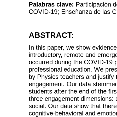
Palabras clave:
Participación 
COVID-19; Enseñanza de las C
ABSTRACT:
In this paper, we show evidenc
introductory, remote and emerg
occurred during the COVID-19 pa
professional education. We pres
by Physics teachers and justify 
engagement. Our data stemmed 
students after the end of the fir
three engagement dimensions: c
social. Our data show that ther
cognitive-behavioral and emotio