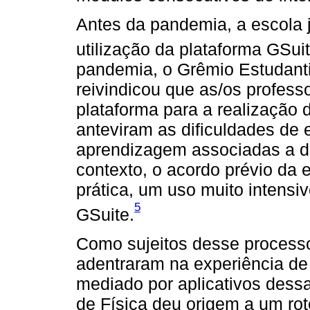
Antes da pandemia, a escola j
utilização da plataforma GSu
pandemia, o Grêmio Estudanti
reivindicou que as/os profess
plataforma para a realização 
anteviram as dificuldades de 
aprendizagem associadas a di
contexto, o acordo prévio da
prática, um uso muito intensi
5
GSuite.
Como sujeitos desse processo
adentraram na experiência de
mediado por aplicativos dess
de Física deu origem a um rot