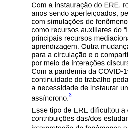
Com a instauração do ERE, ro
anos sendo aperfeiçoados, per
com simulações de fenômenos
como recursos auxiliares do “l
principais recursos mediacion
aprendizagem. Outra mudança
para a circulação e o compart
por meio de interações discur
Com a pandemia da COVID-19 
continuidade do trabalho peda
a necessidade de instaurar 
3
assíncrono.
Esse tipo de ERE dificultou a
contribuições das/dos estuda