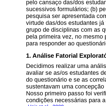
pelo cansaço das/dos estuda
sucessivos formulários; (b) pe
pesquisa ser apresentada com
virtude das/dos estudantes j
grupo de disciplinas com as 
pela primeira vez, no mesmo
para responder ao questionári
1. Análise Fatorial Explorat
Decidimos realizar uma anális
avaliar se as/os estudantes d
do questionário e se as corre
sustentavam uma concepção m
Nosso primeiro passo foi veri
condições necessárias para a 