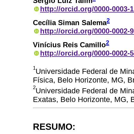
Sérgio Luiz Talim
http://orcid.org/0000-0003-
2
Cecília Siman Salema
http://orcid.org/0000-0002-
2
Vinícius Reis Camillo
http://orcid.org/0000-0002-
1
Universidade Federal de Mina
Física, Belo Horizonte, MG, Br
2
Universidade Federal de Mina
Exatas, Belo Horizonte, MG, B
RESUMO: