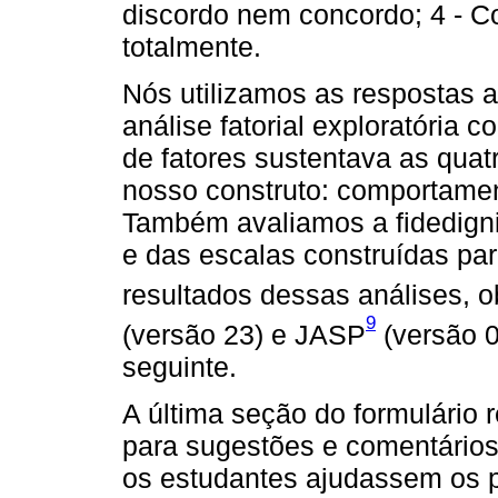
discordo nem concordo; 4 - C
totalmente.
Nós utilizamos as respostas a
análise fatorial exploratória co
de fatores sustentava as qua
nosso construto: comportament
Também avaliamos a fidedigni
e das escalas construídas para
resultados dessas análises,
9
(versão 23) e JASP
(versão 0
seguinte.
A última seção do formulário 
para sugestões e comentários
os estudantes ajudassem os p