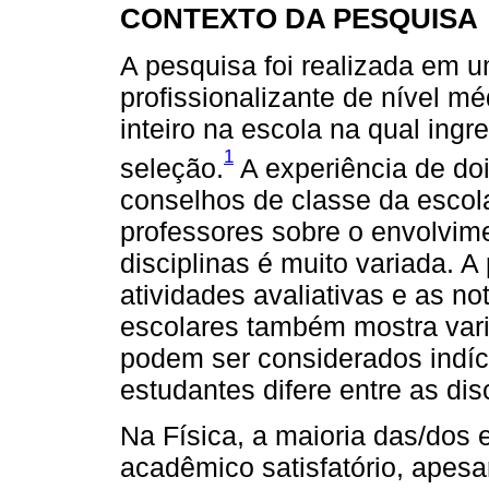
CONTEXTO DA PESQUISA
A pesquisa foi realizada em u
profissionalizante de nível m
inteiro na escola na qual in
1
seleção.
A experiência de do
conselhos de classe da escol
professores sobre o envolvim
disciplinas é muito variada. 
atividades avaliativas e as no
escolares também mostra varia
podem ser considerados indí
estudantes difere entre as disc
Na Física, a maioria das/dos
acadêmico satisfatório, apes