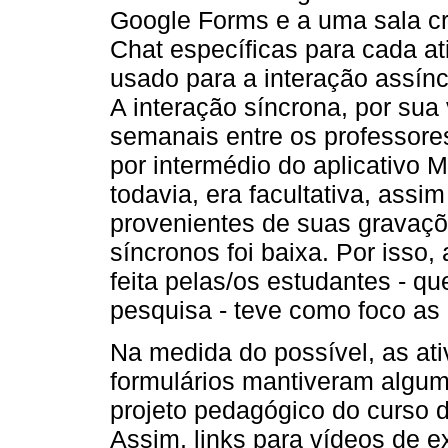
Google Forms e a uma sala cr
Chat específicas para cada a
usado para a interação assínc
A interação síncrona, por sua 
semanais entre os professore
por intermédio do aplicativo 
todavia, era facultativa, ass
provenientes de suas gravaçõ
síncronos foi baixa. Por isso
feita pelas/os estudantes - 
pesquisa - teve como foco as
Na medida do possível, as at
formulários mantiveram algum
projeto pedagógico do curso d
Assim, links para vídeos de e