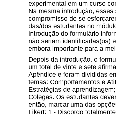
experimental em um curso com
Na mesma introdução, esses 
compromisso de se esforçarem
das/dos estudantes no módulo
introdução do formulário info
não seriam identificadas(os) e
embora importante para a mel
Depois da introdução, o formu
um total de vinte e sete afir
Apêndice e foram divididas e
temas: Comportamentos e Ati
Estratégias de aprendizagem;
Colegas. Os estudantes deveri
então, marcar uma das opções
Likert: 1 - Discordo totalment