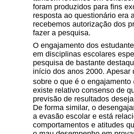
foram produzidos para fins ex
resposta ao questionário era 
recebemos autorização dos pr
fazer a pesquisa.
O engajamento dos estudante
em disciplinas escolares espe
pesquisa de bastante destaqu
início dos anos 2000. Apesar
sobre o que é o engajamento 
existe relativo consenso de q
previsão de resultados desej
De forma similar, o desengaj
a evasão escolar e está relac
comportamentos e atitudes qu
o mau desempenho em provas 