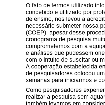
O fato de termos utilizado in
concebido e utilizado por pro
de ensino, nos levou a acredi
necessário submeter nossa pe
(COEP), apesar desse proced
cronograma de pesquisa muit
comprometemos com a equipe 
e análises que pudessem orie
com o intuito de suscitar ou 
A cooperação estabelecida en
de pesquisadores colocou um
semanas para iniciarmos e co
Como pesquisadores experien
realizar a pesquisa sem agua
também levamos em considera