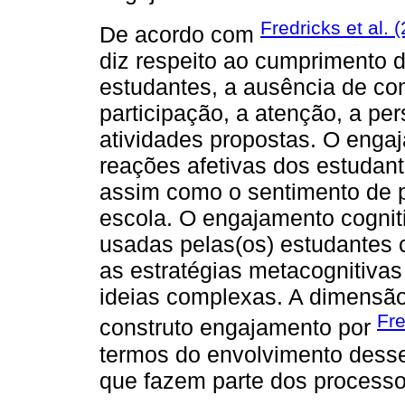
Fredricks et al. 
De acordo com
diz respeito ao cumprimento d
estudantes, a ausência de c
participação, a atenção, a per
atividades propostas. O enga
reações afetivas dos estudant
assim como o sentimento de p
escola. O engajamento cogniti
usadas pelas(os) estudantes c
as estratégias metacognitivas
ideias complexas. A dimensão 
Fre
construto engajamento por
termos do envolvimento desse
que fazem parte dos process