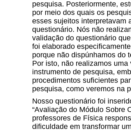
pesquisa. Posteriormente, es
por meio dos quais os pesqu
esses sujeitos interpretavam
questionário. Nós não realiz
validação do questionário que
foi elaborado especificament
porque não dispúnhamos do t
Por isto, não realizamos uma
instrumento de pesquisa, em
procedimentos suficientes pa
pesquisa, como veremos na pr
Nosso questionário foi inserid
“Avaliação do Módulo Sobre O
professores de Física respon
dificuldade em transformar u