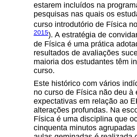
estarem incluídos na program
pesquisas nas quais os estud
curso introdutório de Física n
2015
). A estratégia de convida
de Física é uma prática adot
resultados de avaliações suc
maioria dos estudantes têm in
curso.
Este histórico com vários ind
no curso de Física não deu à
expectativas em relação ao E
alterações profundas. Na esc
Física é uma disciplina que 
cinquenta minutos agrupadas
aulas geminadas é realizada 