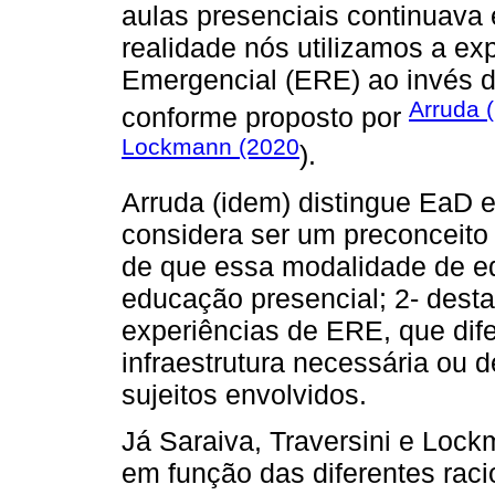
aulas presenciais continuava 
realidade nós utilizamos a 
Emergencial (ERE) ao invés d
Arruda 
conforme proposto por
Lockmann (2020
).
Arruda (idem) distingue EaD 
considera ser um preconceito 
de que essa modalidade de edu
educação presencial; 2- destac
experiências de ERE, que dif
infraestrutura necessária ou
sujeitos envolvidos.
Já Saraiva, Traversini e Loc
em função das diferentes rac