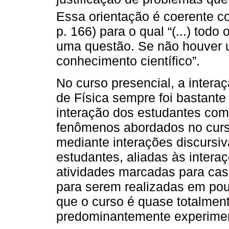
Essa orientação é coerente c
p. 166) para o qual “(...) tod
uma questão. Se não houver 
conhecimento científico”.
No curso presencial, a intera
de Física sempre foi bastant
interação dos estudantes com
fenômenos abordados no curso
mediante interações discursiv
estudantes, aliadas às inter
atividades marcadas para cas
para serem realizadas em pou
que o curso é quase totalmen
predominantemente experimen