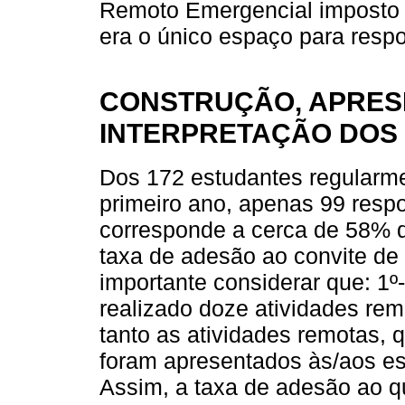
Remoto Emergencial imposto
era o único espaço para respo
CONSTRUÇÃO, APRESE
INTERPRETAÇÃO DOS
Dos 172 estudantes regularme
primeiro ano, apenas 99 resp
corresponde a cerca de 58% d
taxa de adesão ao convite de
importante considerar que: 1º
realizado doze atividades rem
tanto as atividades remotas, 
foram apresentados às/aos es
Assim, a taxa de adesão ao que