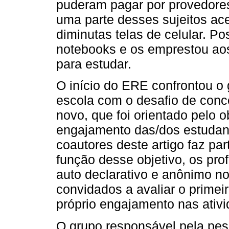
puderam pagar por provedores
uma parte desses sujeitos a
diminutas telas de celular. Po
notebooks e os emprestou ao
para estudar.
O início do ERE confrontou o 
escola com o desafio de conc
novo, que foi orientado pelo ob
engajamento das/dos estudan
coautores deste artigo faz pa
função desse objetivo, os pr
auto declarativo e anônimo n
convidados a avaliar o primei
próprio engajamento nas ativ
O grupo responsável pela pes