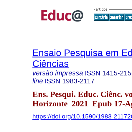
Ensaio Pesquisa em E
Ciências
versão impressa
ISSN
1415-215
line
ISSN
1983-2117
Ens. Pesqui. Educ. Ciênc. v
Horizonte 2021 Epub 17-A
https://doi.org/10.1590/1983-2117