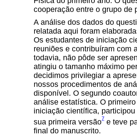
Física do primeiro ano. O quest
cooperação entre o grupo de 
A análise dos dados do quest
relatada aqui foram elaborad
Os estudantes de iniciação cie
reuniões e contribuíram com a 
todavia, não pôde ser apresen
atingiu o tamanho máximo per
decidimos privilegiar a apres
nossos procedimentos de anál
disponível. O segundo coautor
análise estatística. O primeir
iniciação científica, particip
7
sua primeira versão
e teve p
final do manuscrito.