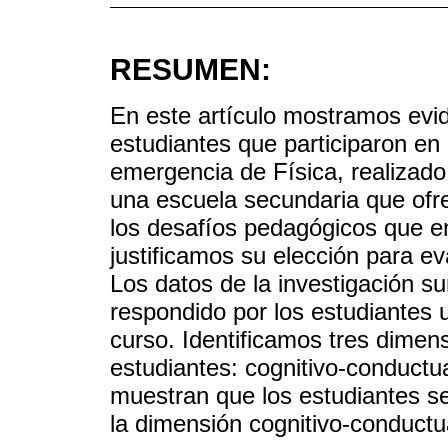
RESUMEN:
En este artículo mostramos evi
estudiantes que participaron en 
emergencia de Física, realizad
una escuela secundaria que ofr
los desafíos pedagógicos que en
justificamos su elección para e
Los datos de la investigación su
respondido por los estudiantes u
curso. Identificamos tres dimen
estudiantes: cognitivo-conductu
muestran que los estudiantes s
la dimensión cognitivo-conductu