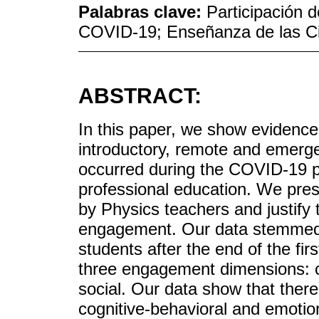
Palabras clave:
Participación 
COVID-19; Enseñanza de las C
ABSTRACT:
In this paper, we show evidenc
introductory, remote and emerg
occurred during the COVID-19 pa
professional education. We pres
by Physics teachers and justify 
engagement. Our data stemmed 
students after the end of the fir
three engagement dimensions: c
social. Our data show that ther
cognitive-behavioral and emotio