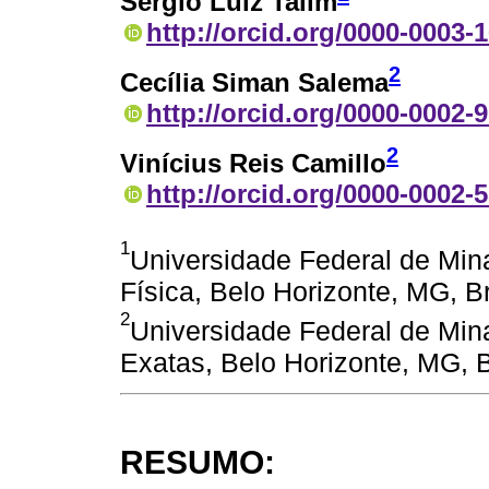
Sérgio Luiz Talim
http://orcid.org/0000-0003-
2
Cecília Siman Salema
http://orcid.org/0000-0002-
2
Vinícius Reis Camillo
http://orcid.org/0000-0002-
1
Universidade Federal de Mina
Física, Belo Horizonte, MG, Br
2
Universidade Federal de Mina
Exatas, Belo Horizonte, MG, B
RESUMO: