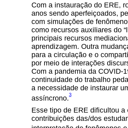
Com a instauração do ERE, ro
anos sendo aperfeiçoados, per
com simulações de fenômenos
como recursos auxiliares do “l
principais recursos mediacion
aprendizagem. Outra mudança
para a circulação e o compart
por meio de interações discur
Com a pandemia da COVID-19 
continuidade do trabalho peda
a necessidade de instaurar 
3
assíncrono.
Esse tipo de ERE dificultou a
contribuições das/dos estuda