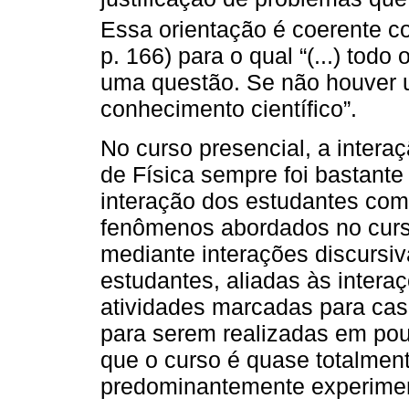
Essa orientação é coerente c
p. 166) para o qual “(...) tod
uma questão. Se não houver 
conhecimento científico”.
No curso presencial, a intera
de Física sempre foi bastant
interação dos estudantes com
fenômenos abordados no curso
mediante interações discursiv
estudantes, aliadas às inter
atividades marcadas para cas
para serem realizadas em pou
que o curso é quase totalmen
predominantemente experimen