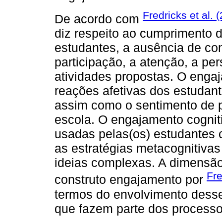
Fredricks et al. 
De acordo com
diz respeito ao cumprimento d
estudantes, a ausência de c
participação, a atenção, a per
atividades propostas. O enga
reações afetivas dos estudant
assim como o sentimento de p
escola. O engajamento cogniti
usadas pelas(os) estudantes c
as estratégias metacognitivas
ideias complexas. A dimensão 
Fre
construto engajamento por
termos do envolvimento desse
que fazem parte dos process