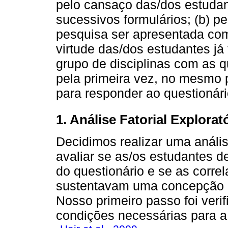
pelo cansaço das/dos estuda
sucessivos formulários; (b) pe
pesquisa ser apresentada com
virtude das/dos estudantes j
grupo de disciplinas com as 
pela primeira vez, no mesmo
para responder ao questionári
1. Análise Fatorial Explorat
Decidimos realizar uma anális
avaliar se as/os estudantes d
do questionário e se as corre
sustentavam uma concepção m
Nosso primeiro passo foi veri
condições necessárias para a 