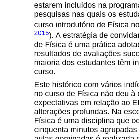
estarem incluídos na program
pesquisas nas quais os estud
curso introdutório de Física n
2015
). A estratégia de convida
de Física é uma prática adot
resultados de avaliações suc
maioria dos estudantes têm in
curso.
Este histórico com vários ind
no curso de Física não deu à
expectativas em relação ao E
alterações profundas. Na esc
Física é uma disciplina que 
cinquenta minutos agrupadas
aulas geminadas é realizada 