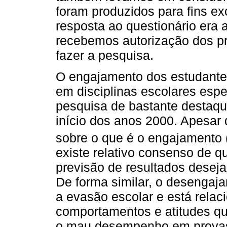
foram produzidos para fins ex
resposta ao questionário era 
recebemos autorização dos pr
fazer a pesquisa.
O engajamento dos estudante
em disciplinas escolares espe
pesquisa de bastante destaqu
início dos anos 2000. Apesar
sobre o que é o engajamento 
existe relativo consenso de q
previsão de resultados desej
De forma similar, o desengaj
a evasão escolar e está relac
comportamentos e atitudes qu
o mau desempenho em provas 