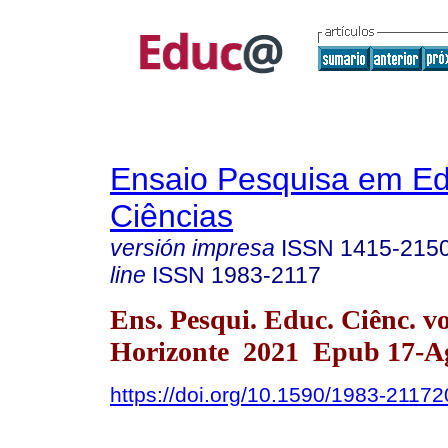
Ensaio Pesquisa em E
Ciências
versión impresa
ISSN
1415-215
line
ISSN
1983-2117
Ens. Pesqui. Educ. Ciênc. v
Horizonte 2021 Epub 17-A
https://doi.org/10.1590/1983-2117