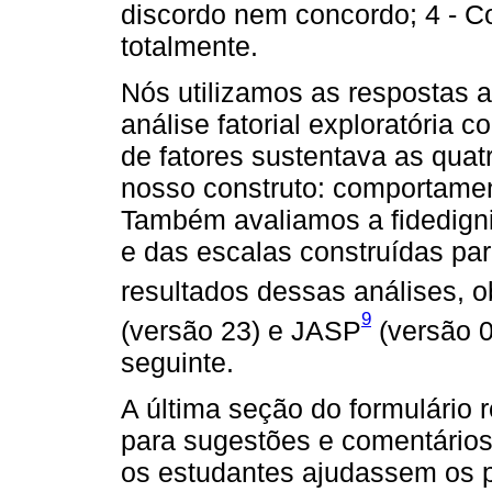
discordo nem concordo; 4 - C
totalmente.
Nós utilizamos as respostas a
análise fatorial exploratória co
de fatores sustentava as qua
nosso construto: comportament
Também avaliamos a fidedigni
e das escalas construídas para
resultados dessas análises,
9
(versão 23) e JASP
(versão 0
seguinte.
A última seção do formulário 
para sugestões e comentários
os estudantes ajudassem os p