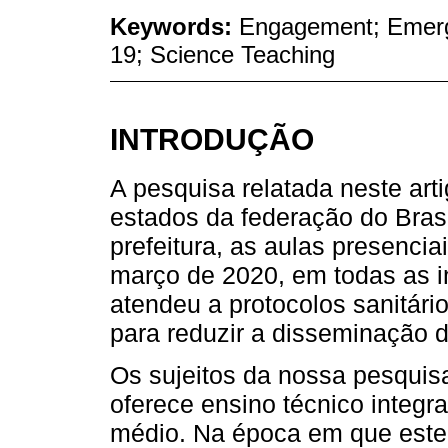
Keywords:
Engagement; Emer
19; Science Teaching
INTRODUÇÃO
A pesquisa relatada neste arti
estados da federação do Brasi
prefeitura, as aulas presenc
março de 2020, em todas as i
atendeu a protocolos sanitár
para reduzir a disseminação
Os sujeitos da nossa pesquis
oferece ensino técnico integra
médio. Na época em que este t