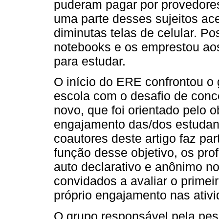
puderam pagar por provedores
uma parte desses sujeitos a
diminutas telas de celular. Po
notebooks e os emprestou ao
para estudar.
O início do ERE confrontou o 
escola com o desafio de conc
novo, que foi orientado pelo ob
engajamento das/dos estudan
coautores deste artigo faz pa
função desse objetivo, os pr
auto declarativo e anônimo n
convidados a avaliar o primei
próprio engajamento nas ativ
O grupo responsável pela pes