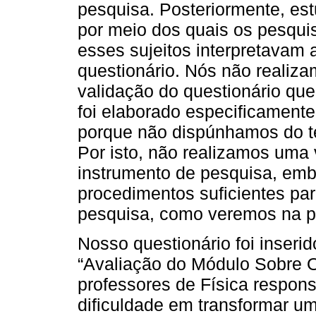
pesquisa. Posteriormente, es
por meio dos quais os pesqu
esses sujeitos interpretavam
questionário. Nós não realiz
validação do questionário que
foi elaborado especificament
porque não dispúnhamos do t
Por isto, não realizamos uma
instrumento de pesquisa, em
procedimentos suficientes pa
pesquisa, como veremos na pr
Nosso questionário foi inserid
“Avaliação do Módulo Sobre O
professores de Física respon
dificuldade em transformar u