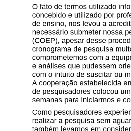
O fato de termos utilizado in
concebido e utilizado por pro
de ensino, nos levou a acredi
necessário submeter nossa pe
(COEP), apesar desse proced
cronograma de pesquisa muit
comprometemos com a equipe 
e análises que pudessem orie
com o intuito de suscitar ou 
A cooperação estabelecida en
de pesquisadores colocou um
semanas para iniciarmos e co
Como pesquisadores experien
realizar a pesquisa sem agua
também levamos em considera