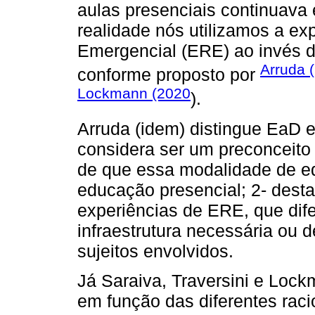
aulas presenciais continuava 
realidade nós utilizamos a 
Emergencial (ERE) ao invés d
Arruda 
conforme proposto por
Lockmann (2020
).
Arruda (idem) distingue EaD 
considera ser um preconceito 
de que essa modalidade de edu
educação presencial; 2- destac
experiências de ERE, que dif
infraestrutura necessária ou
sujeitos envolvidos.
Já Saraiva, Traversini e Loc
em função das diferentes rac