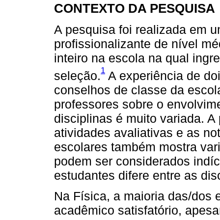
CONTEXTO DA PESQUISA
A pesquisa foi realizada em u
profissionalizante de nível m
inteiro na escola na qual in
1
seleção.
A experiência de do
conselhos de classe da escol
professores sobre o envolvim
disciplinas é muito variada. 
atividades avaliativas e as no
escolares também mostra varia
podem ser considerados indí
estudantes difere entre as disc
Na Física, a maioria das/dos
acadêmico satisfatório, apes