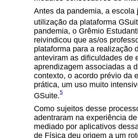
Antes da pandemia, a escola j
utilização da plataforma GSu
pandemia, o Grêmio Estudanti
reivindicou que as/os profess
plataforma para a realização 
anteviram as dificuldades de 
aprendizagem associadas a di
contexto, o acordo prévio da
prática, um uso muito intensi
5
GSuite.
Como sujeitos desse processo
adentraram na experiência de
mediado por aplicativos dess
de Física deu origem a um rot