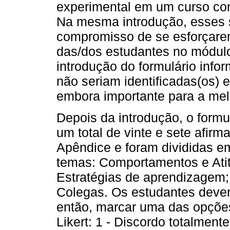
experimental em um curso com
Na mesma introdução, esses 
compromisso de se esforçarem
das/dos estudantes no módulo
introdução do formulário info
não seriam identificadas(os) e
embora importante para a mel
Depois da introdução, o formu
um total de vinte e sete afir
Apêndice e foram divididas e
temas: Comportamentos e Ati
Estratégias de aprendizagem;
Colegas. Os estudantes deveri
então, marcar uma das opções
Likert: 1 - Discordo totalment