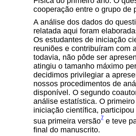
Física do primeiro ano. O quest
cooperação entre o grupo de 
A análise dos dados do quest
relatada aqui foram elaborad
Os estudantes de iniciação cie
reuniões e contribuíram com a 
todavia, não pôde ser apresen
atingiu o tamanho máximo per
decidimos privilegiar a apres
nossos procedimentos de anál
disponível. O segundo coautor
análise estatística. O primeir
iniciação científica, particip
7
sua primeira versão
e teve p
final do manuscrito.