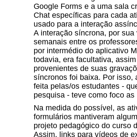
Google Forms e a uma sala cr
Chat específicas para cada a
usado para a interação assínc
A interação síncrona, por sua 
semanais entre os professore
por intermédio do aplicativo 
todavia, era facultativa, ass
provenientes de suas gravaçõ
síncronos foi baixa. Por isso
feita pelas/os estudantes - 
pesquisa - teve como foco as
Na medida do possível, as at
formulários mantiveram algum
projeto pedagógico do curso d
Assim, links para vídeos de e