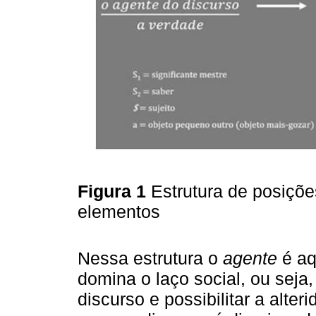
Figura 1
Estrutura de posiçõ
elementos
Nessa estrutura o
agente
é aq
domina o laço social, ou seja
discurso e possibilitar a alter