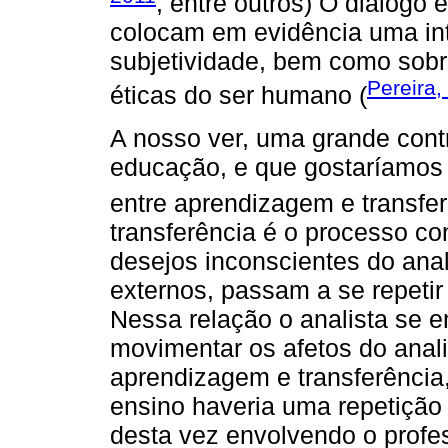
, entre outros) O diálogo
colocam em evidência uma in
subjetividade, bem como sobr
Pereira,
éticas do ser humano (
A nosso ver, uma grande cont
educação, e que gostaríamos d
entre aprendizagem e transfer
transferência é o processo con
desejos inconscientes do anal
externos, passam a se repetir
Nessa relação o analista se e
movimentar os afetos do anal
aprendizagem e transferência
ensino haveria uma repetição 
desta vez envolvendo o profes