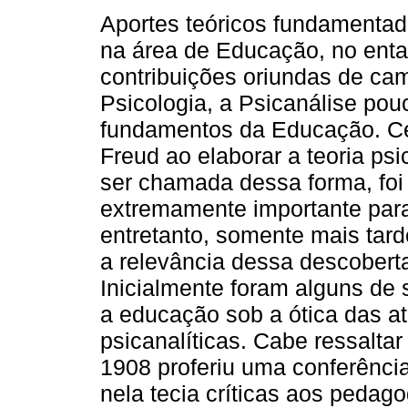
Aportes teóricos fundamentad
na área de Educação, no ent
contribuições oriundas de ca
Psicologia, a Psicanálise pou
fundamentos da Educação. C
Freud ao elaborar a teoria psi
ser chamada dessa forma, foi
extremamente importante para
entretanto, somente mais tard
a relevância dessa descober
Inicialmente foram alguns de
a educação sob a ótica das a
psicanalíticas. Cabe ressalta
1908 proferiu uma conferência
nela tecia críticas aos pedag