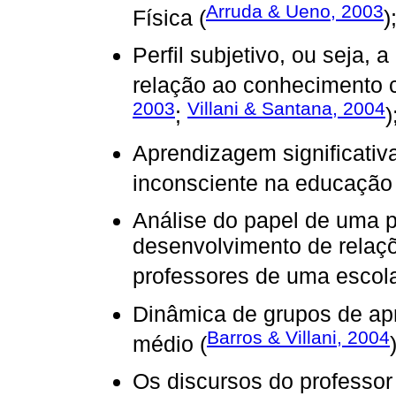
Arruda & Ueno, 2003
Física (
)
Perfil subjetivo, ou seja,
relação ao conhecimento ci
2003
Villani & Santana, 2004
;
)
Aprendizagem significativa
inconsciente na educação 
Análise do papel de uma p
desenvolvimento de relaçõ
professores de uma escola
Dinâmica de grupos de ap
Barros & Villani, 2004
médio (
Os discursos do professor