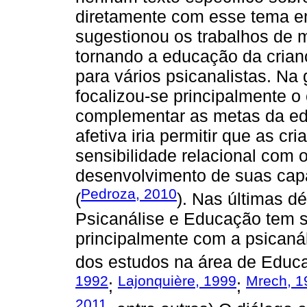
diretamente com esse tema em
sugestionou os trabalhos de 
tornando a educação da crianç
para vários psicanalistas. Na
focalizou-se principalmente o
complementar as metas da ed
afetiva iria permitir que as 
sensibilidade relacional com 
desenvolvimento de suas capac
Pedroza, 2010
(
). Nas últimas d
Psicanálise e Educação tem se
principalmente com a psican
dos estudos na área de Educ
1992
Lajonquière, 1999
Mrech, 1
;
;
2011