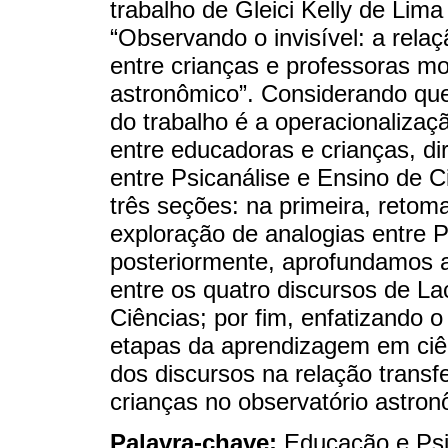
trabalho de Gleici Kelly de Lima
“Observando o invisível: a relaç
entre crianças e professoras m
astronômico”. Considerando que
do trabalho é a operacionalizaçã
entre educadoras e crianças, d
entre Psicanálise e Ensino de C
três seções: na primeira, reto
exploração de analogias entre 
posteriormente, aprofundamos a
entre os quatro discursos de La
Ciências; por fim, enfatizando o
etapas da aprendizagem em ciê
dos discursos na relação transf
crianças no observatório astron
Palavra-chave:
Educação e Psi