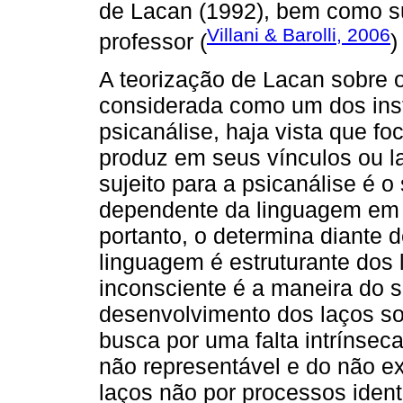
de Lacan (1992), bem como s
Villani & Barolli, 2006
professor (
)
A teorização de Lacan sobre o
considerada como um dos inst
psicanálise, haja vista que fo
produz em seus vínculos ou la
sujeito para a psicanálise é o 
dependente da linguagem em q
portanto, o determina diante 
linguagem é estruturante dos 
inconsciente é a maneira do su
desenvolvimento dos laços s
busca por uma falta intrínsec
não representável e do não ex
laços não por processos ident