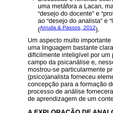
uma metáfora a Lacan, mai
“desejo do docente” e “pr
ao “desejo do analista” e 
Arruda & Passos, 2012
(
).
Um aspecto muito importante d
uma linguagem bastante clara 
dificilmente inteligível por u
campo da psicanálise e, ness
mostrou-se particularmente p
(psico)analista forneceu ele
concepção para a formação do
processo de análise fornecer
de aprendizagem de um conteú
A EXPLORAÇÃO DE ANALO