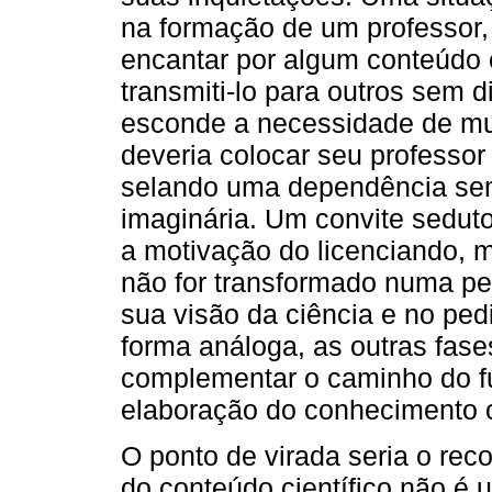
na formação de um professor, 
encantar por algum conteúdo c
transmiti-lo para outros sem d
esconde a necessidade de mu
deveria colocar seu professor
selando uma dependência sem
imaginária. Um convite seduto
a motivação do licenciando, m
não for transformado numa pe
sua visão da ciência e no ped
forma análoga, as outras fas
complementar o caminho do fut
elaboração do conhecimento c
O ponto de virada seria o re
do conteúdo científico não é