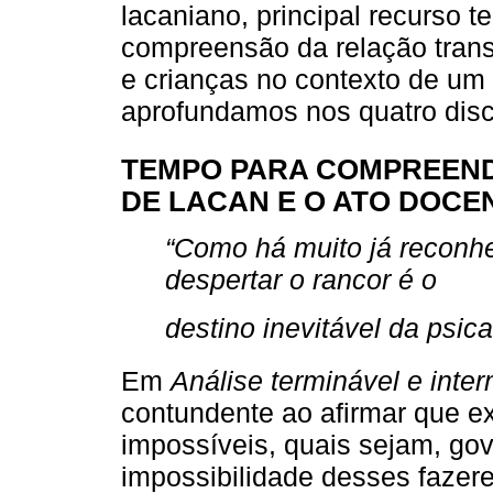
lacaniano, principal recurso t
compreensão da relação trans
e crianças no contexto de um 
aprofundamos nos quatro disc
TEMPO PARA COMPREEND
DE LACAN E O ATO DOCE
“Como há muito já reconhe
despertar o rancor é o
destino inevitável da psica
Em
Análise terminável e inte
contundente ao afirmar que ex
impossíveis, quais sejam, gov
impossibilidade desses fazere