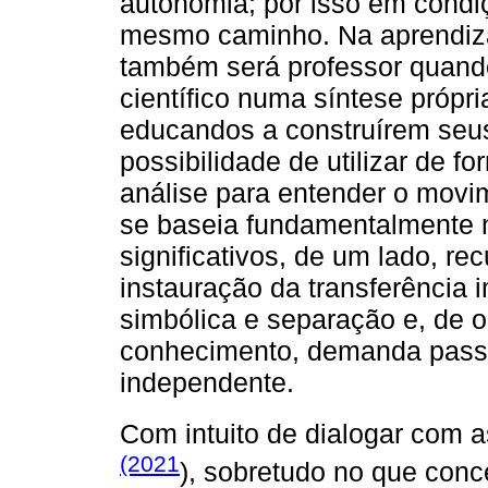
autonomia; por isso em condi
mesmo caminho. Na aprendiza
também será professor quando
científico numa síntese própri
educandos a construírem seu
possibilidade de utilizar de 
análise para entender o mov
se baseia fundamentalmente n
significativos, de um lado, r
instauração da transferência i
simbólica e separação e, de o
conhecimento, demanda passi
independente.
Com intuito de dialogar com a
(2021
), sobretudo no que conc