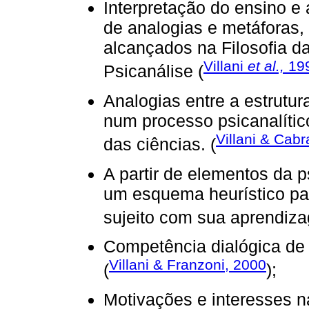
Interpretação do ensino e
de analogias e metáforas, 
alcançados na Filosofia da
Villani
et al.,
19
Psicanálise (
Analogias entre a estrutu
num processo psicanalíti
Villani & Cabr
das ciências. (
A partir de elementos da p
um esquema heurístico par
sujeito com sua aprendiza
Competência dialógica de 
Villani & Franzoni, 2000
(
);
Motivações e interesses n