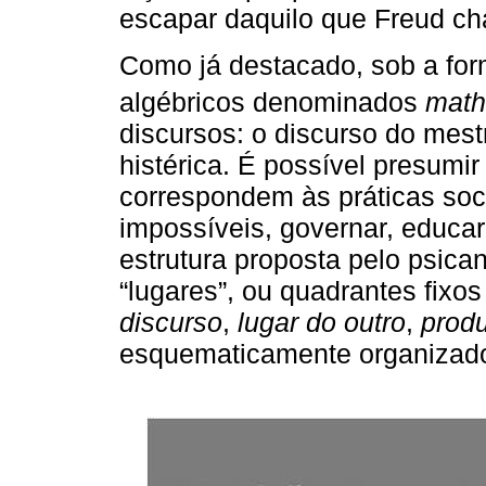
escapar daquilo que Freud ch
Como já destacado, sob a fo
algébricos denominados
mat
discursos: o discurso do mestr
histérica. É possível presumi
correspondem às práticas soc
impossíveis, governar, educar,
estrutura proposta pelo psican
“lugares”, ou quadrantes fix
discurso
,
lugar do outro
,
prod
esquematicamente organizad