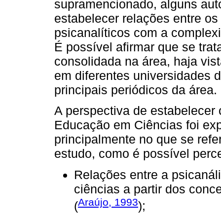
supramencionado, alguns auto
estabelecer relações entre os
psicanalíticos com a complex
É possível afirmar que se trat
consolidada na área, haja vi
em diferentes universidades d
principais periódicos da área.
A perspectiva de estabelecer 
Educação em Ciências foi exp
principalmente no que se refe
estudo, como é possível perc
Relações entre a psicanáli
ciências a partir dos conc
Araújo, 1993
(
);