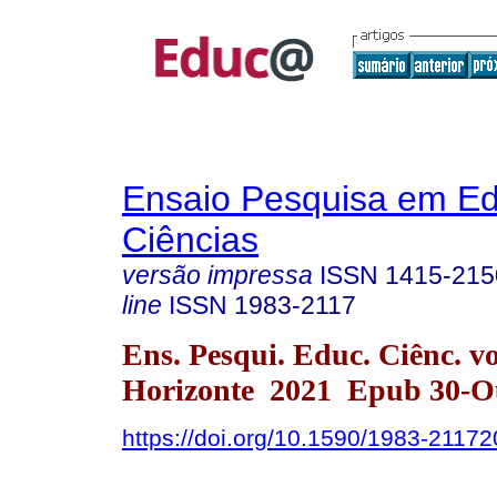
Ensaio Pesquisa em E
Ciências
versão impressa
ISSN
1415-215
line
ISSN
1983-2117
Ens. Pesqui. Educ. Ciênc. v
Horizonte 2021 Epub 30-O
https://doi.org/10.1590/1983-211