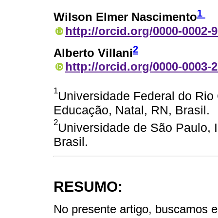
1
Wilson Elmer Nascimento
http://orcid.org/0000-0002-
2
Alberto Villani
http://orcid.org/0000-0003-
1
Universidade Federal do Rio
Educação, Natal, RN, Brasil.
2
Universidade de São Paulo, In
Brasil.
RESUMO:
No presente artigo, buscamos e