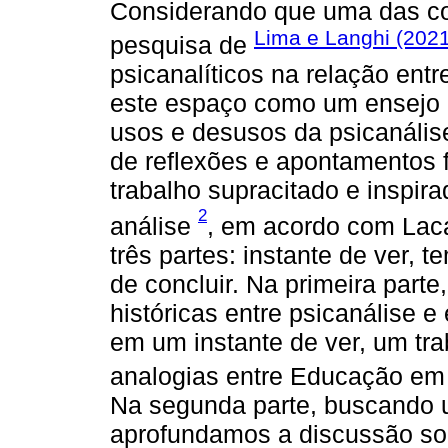
Considerando que uma das co
Lima e Langhi (202
pesquisa de
psicanalíticos na relação en
este espaço como um ensejo pa
usos e desusos da psicanális
de reflexões e apontamentos 
trabalho supracitado e inspi
2
análise
, em acordo com Laca
três partes: instante de ver
de concluir. Na primeira par
históricas entre psicanálise 
em um instante de ver, um tr
analogias entre Educação em 
Na segunda parte, buscando 
aprofundamos a discussão sob