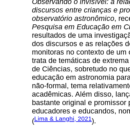
Observando o invisível: a rela
discursos entre crianças e p
observatório astronômico
, re
Pesquisa em Educação em Ci
resultados de uma investigaç
dos discursos e as relações d
monitoras no contexto de um 
trata de temáticas de extrema
de Ciências, sobretudo no que
educação em astronomia para
não-formal, tema relativamen
acadêmicas. Além disso, lanç
bastante original e promissor 
educadores e educandos, nom
Lima & Langhi, 2021
(
).