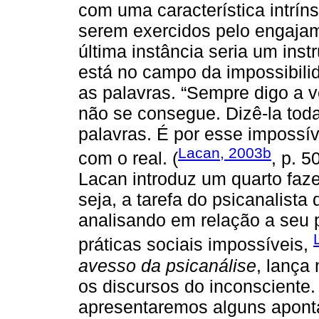
com uma característica intrín
serem exercidos pelo engajam
última instância seria um inst
está no campo da impossibili
as palavras. “Sempre digo a v
não se consegue. Dizê-la toda
palavras. É por esse impossív
Lacan, 2003b
com o real. (
, p. 5
Lacan introduz um quarto faze
seja, a tarefa do psicanalista
analisando em relação a seu 
práticas sociais impossíveis,
avesso da psicanálise
, lança
os discursos do inconsciente.
apresentaremos alguns apont