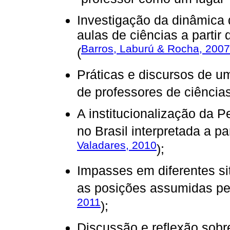
Investigação da dinâmica
aulas de ciências a partir
Barros, Laburú & Rocha, 2007
(
Práticas e discursos de u
de professores de ciências
A institucionalização da
no Brasil interpretada a pa
Valadares, 2010
);
Impasses em diferentes si
as posições assumidas pe
2011
);
Discussão e reflexão sob