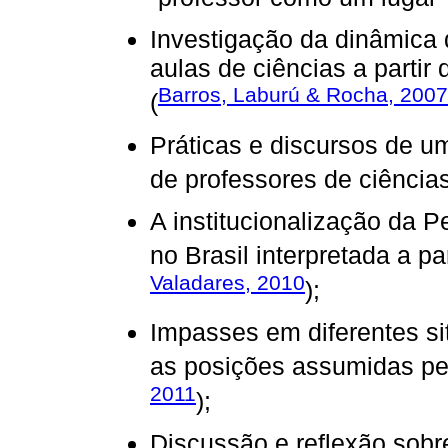
Investigação da dinâmica
aulas de ciências a partir
Barros, Laburú & Rocha, 2007
(
Práticas e discursos de u
de professores de ciências
A institucionalização da
no Brasil interpretada a pa
Valadares, 2010
);
Impasses em diferentes si
as posições assumidas pe
2011
);
Discussão e reflexão sob