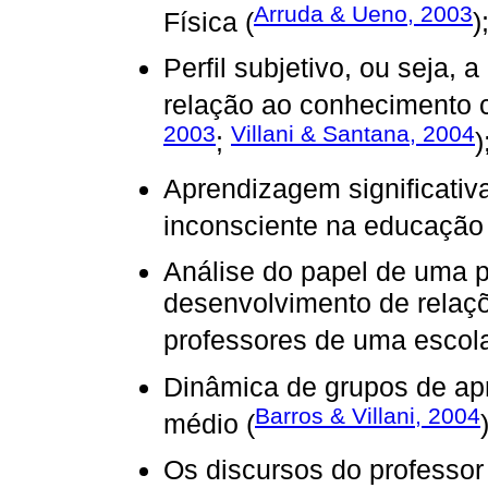
Arruda & Ueno, 2003
Física (
)
Perfil subjetivo, ou seja,
relação ao conhecimento ci
2003
Villani & Santana, 2004
;
)
Aprendizagem significativa
inconsciente na educação 
Análise do papel de uma p
desenvolvimento de relaçõ
professores de uma escola
Dinâmica de grupos de ap
Barros & Villani, 2004
médio (
Os discursos do professor