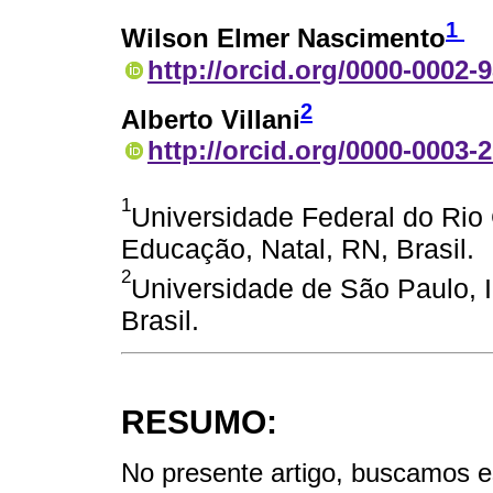
1
Wilson Elmer Nascimento
http://orcid.org/0000-0002-
2
Alberto Villani
http://orcid.org/0000-0003-
1
Universidade Federal do Rio
Educação, Natal, RN, Brasil.
2
Universidade de São Paulo, In
Brasil.
RESUMO:
No presente artigo, buscamos e