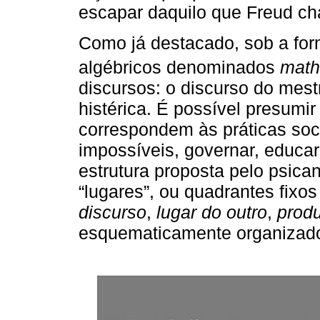
escapar daquilo que Freud ch
Como já destacado, sob a fo
algébricos denominados
mat
discursos: o discurso do mestr
histérica. É possível presumi
correspondem às práticas soc
impossíveis, governar, educar,
estrutura proposta pelo psican
“lugares”, ou quadrantes fix
discurso
,
lugar do outro
,
prod
esquematicamente organizad