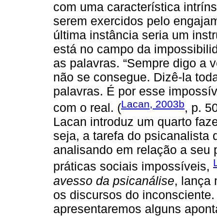
com uma característica intrín
serem exercidos pelo engajam
última instância seria um inst
está no campo da impossibili
as palavras. “Sempre digo a v
não se consegue. Dizê-la toda
palavras. É por esse impossív
Lacan, 2003b
com o real. (
, p. 5
Lacan introduz um quarto faze
seja, a tarefa do psicanalista
analisando em relação a seu 
práticas sociais impossíveis,
avesso da psicanálise
, lança
os discursos do inconsciente.
apresentaremos alguns apont