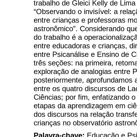
trabalho de Gleici Kelly de Lima
“Observando o invisível: a relaç
entre crianças e professoras m
astronômico”. Considerando que
do trabalho é a operacionalizaçã
entre educadoras e crianças, d
entre Psicanálise e Ensino de C
três seções: na primeira, reto
exploração de analogias entre 
posteriormente, aprofundamos a
entre os quatro discursos de La
Ciências; por fim, enfatizando o
etapas da aprendizagem em ciê
dos discursos na relação transf
crianças no observatório astron
Palavra-chave:
Educação e Psi