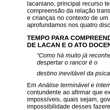
lacaniano, principal recurso t
compreensão da relação trans
e crianças no contexto de um 
aprofundamos nos quatro disc
TEMPO PARA COMPREEND
DE LACAN E O ATO DOCE
“Como há muito já reconhe
despertar o rancor é o
destino inevitável da psica
Em
Análise terminável e inte
contundente ao afirmar que ex
impossíveis, quais sejam, gov
impossibilidade desses fazere