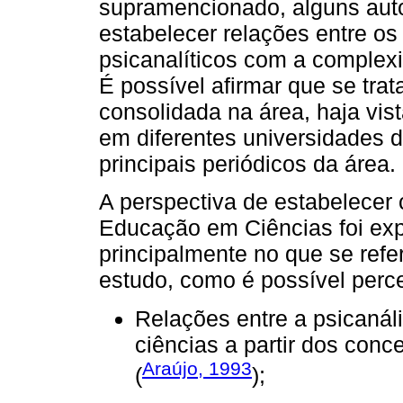
supramencionado, alguns auto
estabelecer relações entre os
psicanalíticos com a complex
É possível afirmar que se trat
consolidada na área, haja vi
em diferentes universidades d
principais periódicos da área.
A perspectiva de estabelecer 
Educação em Ciências foi exp
principalmente no que se refe
estudo, como é possível perc
Relações entre a psicanáli
ciências a partir dos conc
Araújo, 1993
(
);