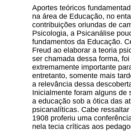
Aportes teóricos fundamentad
na área de Educação, no ent
contribuições oriundas de ca
Psicologia, a Psicanálise pou
fundamentos da Educação. C
Freud ao elaborar a teoria psi
ser chamada dessa forma, foi
extremamente importante para
entretanto, somente mais tard
a relevância dessa descober
Inicialmente foram alguns de
a educação sob a ótica das a
psicanalíticas. Cabe ressalta
1908 proferiu uma conferência
nela tecia críticas aos pedag