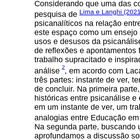
Considerando que uma das co
Lima e Langhi (202
pesquisa de
psicanalíticos na relação en
este espaço como um ensejo pa
usos e desusos da psicanális
de reflexões e apontamentos 
trabalho supracitado e inspi
2
análise
, em acordo com Laca
três partes: instante de ver
de concluir. Na primeira par
históricas entre psicanálise 
em um instante de ver, um tr
analogias entre Educação em 
Na segunda parte, buscando 
aprofundamos a discussão sob