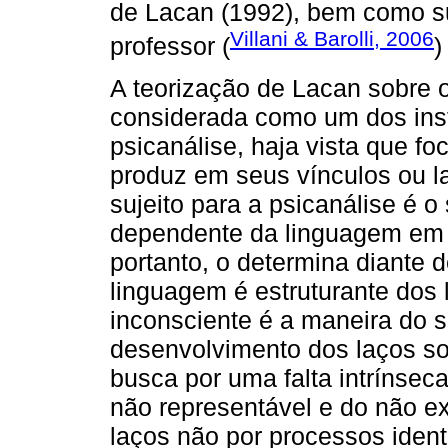
de Lacan (1992), bem como s
Villani & Barolli, 2006
professor (
)
A teorização de Lacan sobre o
considerada como um dos inst
psicanálise, haja vista que fo
produz em seus vínculos ou la
sujeito para a psicanálise é o 
dependente da linguagem em q
portanto, o determina diante 
linguagem é estruturante dos 
inconsciente é a maneira do su
desenvolvimento dos laços s
busca por uma falta intrínsec
não representável e do não ex
laços não por processos ident