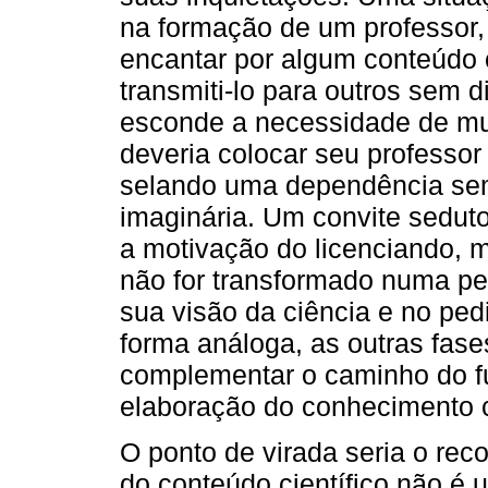
na formação de um professor, 
encantar por algum conteúdo c
transmiti-lo para outros sem d
esconde a necessidade de mu
deveria colocar seu professor
selando uma dependência sem
imaginária. Um convite seduto
a motivação do licenciando, m
não for transformado numa pe
sua visão da ciência e no ped
forma análoga, as outras fas
complementar o caminho do fut
elaboração do conhecimento c
O ponto de virada seria o re
do conteúdo científico não é