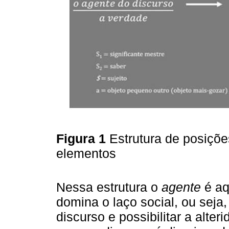
Figura 1
Estrutura de posiçõ
elementos
Nessa estrutura o
agente
é aq
domina o laço social, ou seja
discurso e possibilitar a alter