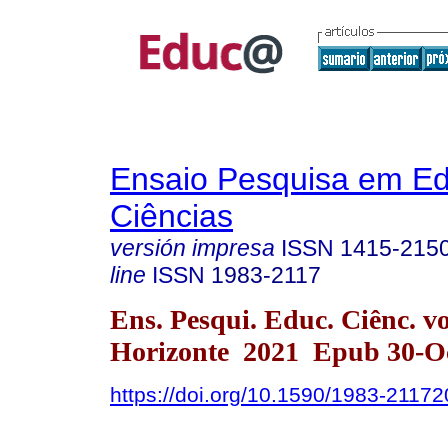
Ensaio Pesquisa em E
Ciências
versión impresa
ISSN
1415-215
line
ISSN
1983-2117
Ens. Pesqui. Educ. Ciênc. v
Horizonte 2021 Epub 30-O
https://doi.org/10.1590/1983-211