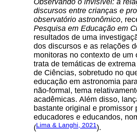
Observando o invisível: a rela
discursos entre crianças e p
observatório astronômico
, re
Pesquisa em Educação em Ci
resultados de uma investigaç
dos discursos e as relações d
monitoras no contexto de um 
trata de temáticas de extrema
de Ciências, sobretudo no que
educação em astronomia para
não-formal, tema relativamen
acadêmicas. Além disso, lanç
bastante original e promissor 
educadores e educandos, nom
Lima & Langhi, 2021
(
).