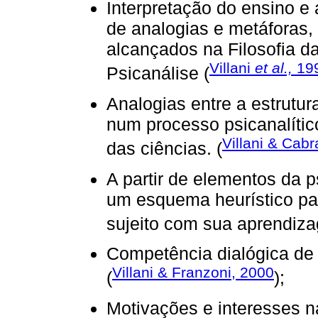
Interpretação do ensino e
de analogias e metáforas, 
alcançados na Filosofia da
Villani
et al.,
19
Psicanálise (
Analogias entre a estrutu
num processo psicanalíti
Villani & Cabr
das ciências. (
A partir de elementos da p
um esquema heurístico par
sujeito com sua aprendiza
Competência dialógica de 
Villani & Franzoni, 2000
(
);
Motivações e interesses n