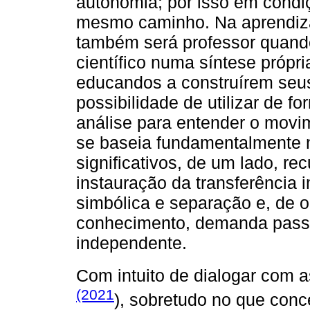
autonomia; por isso em condi
mesmo caminho. Na aprendiza
também será professor quando
científico numa síntese própri
educandos a construírem seu
possibilidade de utilizar de 
análise para entender o mov
se baseia fundamentalmente n
significativos, de um lado, r
instauração da transferência i
simbólica e separação e, de o
conhecimento, demanda passi
independente.
Com intuito de dialogar com a
(2021
), sobretudo no que conc