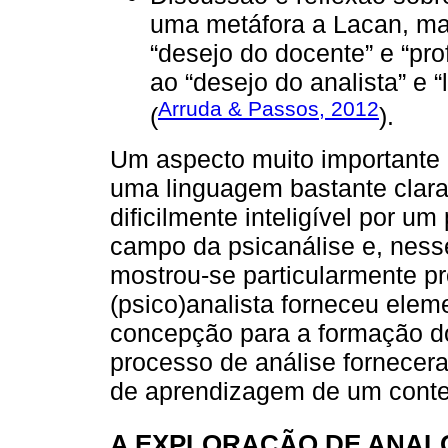
uma metáfora a Lacan, mai
“desejo do docente” e “pr
ao “desejo do analista” e 
Arruda & Passos, 2012
(
).
Um aspecto muito importante d
uma linguagem bastante clara 
dificilmente inteligível por u
campo da psicanálise e, ness
mostrou-se particularmente p
(psico)analista forneceu ele
concepção para a formação do
processo de análise fornecer
de aprendizagem de um conteú
A EXPLORAÇÃO DE ANALO