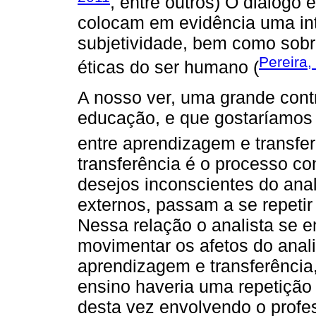
, entre outros) O diálogo
colocam em evidência uma in
subjetividade, bem como sobr
Pereira,
éticas do ser humano (
A nosso ver, uma grande cont
educação, e que gostaríamos d
entre aprendizagem e transfer
transferência é o processo con
desejos inconscientes do anal
externos, passam a se repetir
Nessa relação o analista se e
movimentar os afetos do anal
aprendizagem e transferência
ensino haveria uma repetição 
desta vez envolvendo o profes