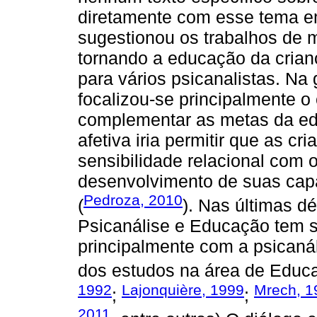
diretamente com esse tema em
sugestionou os trabalhos de 
tornando a educação da crianç
para vários psicanalistas. Na
focalizou-se principalmente o
complementar as metas da ed
afetiva iria permitir que as 
sensibilidade relacional com 
desenvolvimento de suas capac
Pedroza, 2010
(
). Nas últimas d
Psicanálise e Educação tem se
principalmente com a psican
dos estudos na área de Educ
1992
Lajonquière, 1999
Mrech, 1
;
;
2011