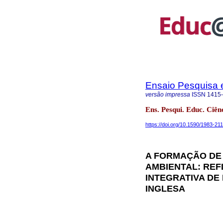
Ensaio Pesquisa
versão impressa
ISSN
1415
Ens. Pesqui. Educ. Ciê
https://doi.org/10.1590/1983-2
A FORMAÇÃO DE
AMBIENTAL: REF
INTEGRATIVA DE
INGLESA