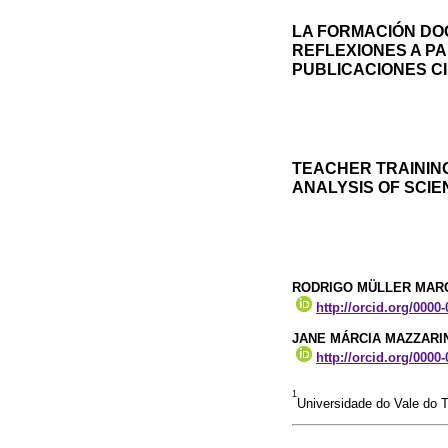
LA FORMACIÓN DO
REFLEXIONES A PA
PUBLICACIONES CI
TEACHER TRAININ
ANALYSIS OF SCIE
RODRIGO MÜLLER MAR
http://orcid.org/0000
JANE MÁRCIA MAZZARI
http://orcid.org/0000
1
Universidade do Vale do T