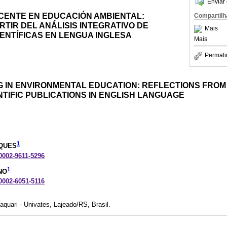
Enviar 
CENTE EN EDUCACIÓN AMBIENTAL:
Compartilh
RTIR DEL ANÁLISIS INTEGRATIVO DE
Mais
ENTÍFICAS EN LENGUA INGLESA
Mais
Permali
G IN ENVIRONMENTAL EDUCATION: REFLECTIONS FROM
NTIFIC PUBLICATIONS IN ENGLISH LANGUAGE
1
QUES
-0002-9611-5296
1
NO
-0002-6051-5116
aquari - Univates, Lajeado/RS, Brasil.