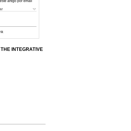
este artigo por email
ar
nk
 THE INTEGRATIVE