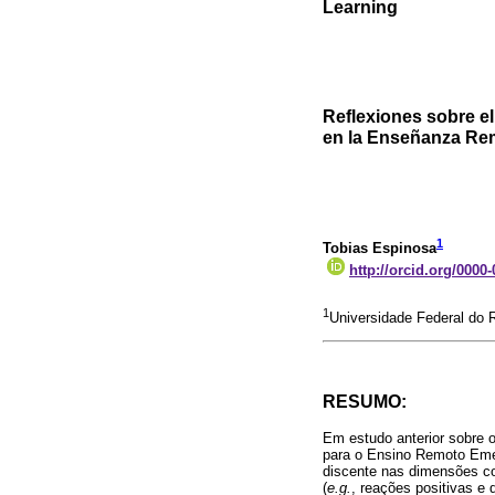
Learning
Reflexiones sobre e
en la Enseñanza Re
1
Tobias Espinosa
http://orcid.org/0000
1
Universidade Federal do 
RESUMO:
Em estudo anterior sobre o
para o Ensino Remoto Eme
discente nas dimensões co
(
e.g.
, reações positivas e 