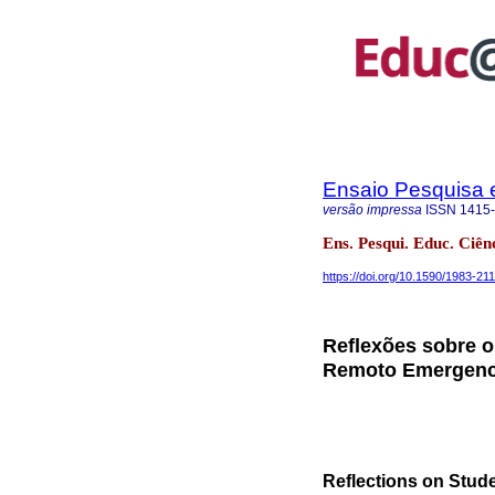
Ensaio Pesquisa
versão impressa
ISSN
1415
Ens. Pesqui. Educ. Ciê
https://doi.org/10.1590/1983-2
Reflexões sobre 
Remoto Emergenc
Reflections on Stu