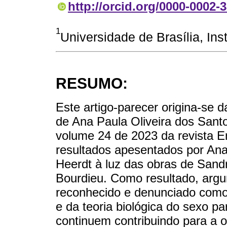
http://orcid.org/0000-0002-
1
Universidade de Brasília, Insti
RESUMO:
Este artigo-parecer origina-se da
de Ana Paula Oliveira dos Santo
volume 24 de 2023 da revista E
resultados apesentados por Ana
Heerdt à luz das obras de Sandr
Bourdieu. Como resultado, argu
reconhecido e denunciado como e
e da teoria biológica do sexo pa
continuem contribuindo para a 