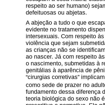
respeito ao ser humano) sejam
defeituosas ou abjetas.
A abjeção a tudo o que escap
evidente no tratamento dispe
intersexuais. Com respeito às
violência que sejam submeti
as crianças não se identifica
ao nascer. Já com respeito à
o nascimento, submetidas à r
genitálias à aparência de pên
“cirurgias corretivas” implica
como sede de prazer no adulto
fundamento dessa diferença d
teoria biológica do sexo não 