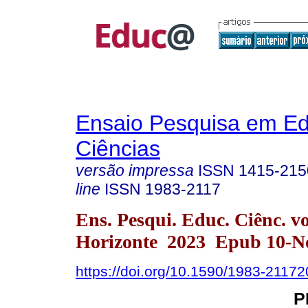
Ensaio Pesquisa em E
Ciências
versão impressa
ISSN
1415-215
line
ISSN
1983-2117
Ens. Pesqui. Educ. Ciênc. v
Horizonte 2023 Epub 10-N
https://doi.org/10.1590/1983-211
P