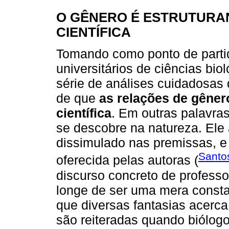
O GÊNERO É ESTRUTURA
CIENTÍFICA
Tomando como ponto de partid
universitários de ciências bio
série de análises cuidadosas 
de que
as relações de gêner
científica
. Em outras palavra
se descobre na natureza. Ele
dissimulado nas premissas, e 
Santo
oferecida pelas autoras (
discurso concreto de professo
longe de ser uma mera consta
que diversas fantasias acerca
são reiteradas quando biólog