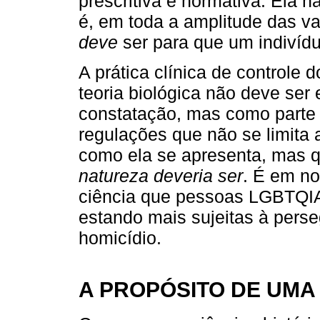
prescritiva e normativa. Ela
é, em toda a amplitude das va
deve
ser para que um indivídu
A prática clínica de controle
teoria biológica não deve se
constatação, mas como parte 
regulações que não se limita a
como ela se apresenta, mas q
natureza deveria ser
. É em no
ciência que pessoas LGBTQIA
estando mais sujeitas à perse
homicídio.
A PROPÓSITO DE UM