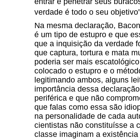
entrar e penetrar seus buraco
verdade é todo o seu objetivo”
Na mesma declaração, Bacon a
é um tipo de estupro e que es
que a inquisição da verdade f
que captura, tortura e mata 
poderia ser mais escatológic
colocado o estupro e o métod
legitimando ambos, alguns le
importância dessa declaração.
periférica e que não compromet
que falas como essa são idiopá
na personalidade de cada aut
cientistas não constituísse a
classe imaginam a existência