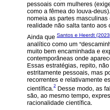
pessoais com mulheres (exig
como a fêmea do louva-deus).
nomeia as partes masculinas 
realidade não salta tanto aos 
Santos e Heerdt (2023
Ainda que
analítico como um “descaminho
muito bem encaminhada e expli
contemporâneas onde aparece 
Essas estratégias, repito, nã
estritamente pessoais, mas 
recorrentes e relativamente 
2
científica.
Desse modo, as fal
são, ao mesmo tempo, express
racionalidade científica.