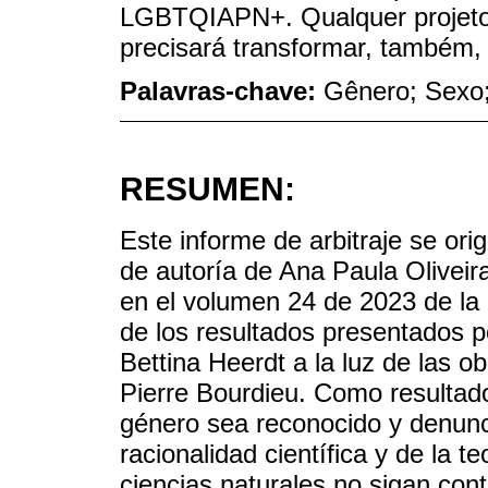
LGBTQIAPN+. Qualquer projeto 
precisará transformar, também, a
Palavras-chave:
Gênero; Sexo;
RESUMEN:
Este informe de arbitraje se orig
de autoría de Ana Paula Oliveir
en el volumen 24 de 2023 de la 
de los resultados presentados p
Bettina Heerdt a la luz de las o
Pierre Bourdieu. Como resultad
género sea reconocido y denunc
racionalidad científica y de la t
ciencias naturales no sigan con