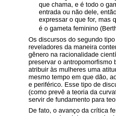
que chama, e é todo o ga
entrada ou não dele, entã
expressar o que for, mas
é o gameta feminino (Bert
Os discursos do segundo tipo
reveladores da maneira conte
gênero na racionalidade cient
preservar o antropomorfismo b
atribuir às mulheres uma atit
mesmo tempo em que dão, ao
e periférico. Esse tipo de d
(como prevê a teoria da curv
servir de fundamento para teo
De fato, o avanço da crítica fe