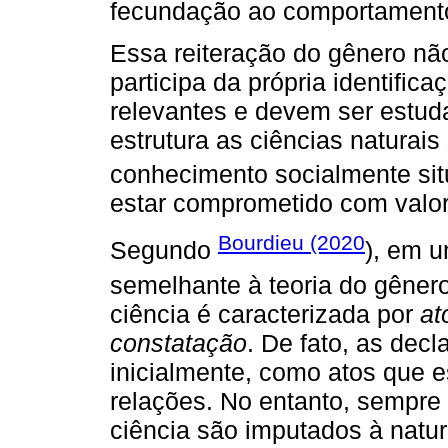
fecundação ao comportament
Essa reiteração do gênero nã
participa da própria identifi
relevantes e devem ser estuda
estrutura as ciências naturai
conhecimento socialmente sit
estar comprometido com valo
Bourdieu (2020
Segundo
), em 
semelhante à teoria do gêner
ciência é caracterizada por
at
constatação
. De fato, as decl
inicialmente, como atos que e
relações. No entanto, sempre 
ciência são imputados à natur