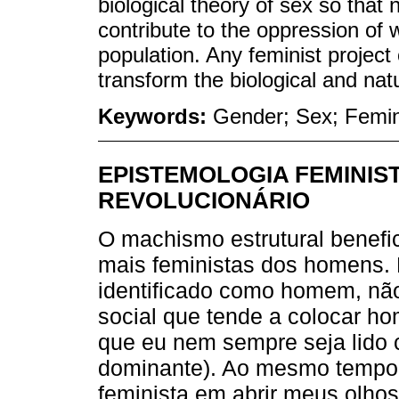
biological theory of sex so that 
contribute to the oppression 
population. Any feminist project 
transform the biological and nat
Keywords:
Gender; Sex; Femin
EPISTEMOLOGIA FEMINIS
REVOLUCIONÁRIO
O machismo estrutural benefi
mais feministas dos homens. E
identificado como homem, não
social que tende a colocar h
que eu nem sempre seja lido
dominante). Ao mesmo tempo, 
feminista em abrir meus olho