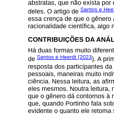
abstratas, que não exista por
Santos e Hee
deles. O artigo de
essa crença de que o gênero
racionalidade científica, algo 
CONTRIBUIÇÕES DA ANÁL
Há duas formas muito diferente
Santos e Heerdt (2023
de
). A pr
resposta dos participantes d
pessoais, maneiras muito ind
ciência. Nessa leitura, as af
eles mesmos. Noutra leitura, 
que o gênero dá contornos à ra
que, quando Portinho fala sob
evidente o quanto ele retoma 