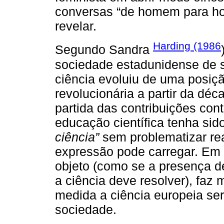
conversas “de homem para h
revelar.
Harding (1986
Segundo Sandra
sociedade estadunidense de so
ciência evoluiu de uma posiçã
revolucionária a partir da dé
partida das contribuições co
educação científica tenha sid
ciência”
sem problematizar re
expressão pode carregar. Em
objeto (como se a presença 
a ciência deve resolver), faz
medida a ciência europeia ser
sociedade.