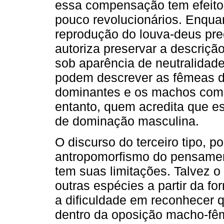
essa compensação tem efeit
pouco revolucionários. Enqua
reprodução do louva-deus pre
autoriza preservar a descriç
sob aparência de neutralidade.
podem descrever as fêmeas d
dominantes e os machos como
entanto, quem acredita que es
de dominação masculina.
O discurso do terceiro tipo, p
antropomorfismo do pensamen
tem suas limitações. Talvez o
outras espécies a partir da 
a dificuldade em reconhecer
dentro da oposição macho-fê