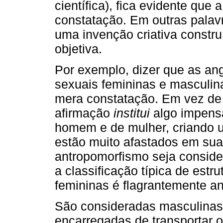
científica), fica evidente que
constatação. Em outras palavr
uma invenção criativa constru
objetiva.
Por exemplo, dizer que as an
sexuais femininas e masculin
mera constatação. Em vez de 
afirmação
institui
algo impensá
homem e de mulher, criando 
estão muito afastados em sua
antropomorfismo seja conside
a classificação típica de est
femininas é flagrantemente an
São consideradas masculinas 
encarregadas de transportar o