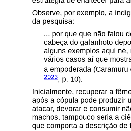
estratégia de enaltecer para 
Observe, por exemplo, a indi
da pesquisa:
... por que que não falou
cabeça do gafanhoto depois
alguns exemplos aqui né,
vários casos aí que mostr
a empoderada (Caramuru 
2023
, p. 10).
Inicialmente, recuperar a fê
após a cópula pode produzir 
atacar, devorar e consumir nã
machos, tampouco seria a ciê
que comporta a descrição de 