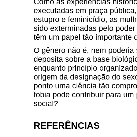
Como as experiências históri
executadas em praça pública,
estupro e feminicídio, as m
sido exterminadas pelo poder 
têm um papel tão importante q
O gênero não é, nem poderia 
deposita sobre a base biológic
enquanto princípio organizador
origem da designação do sex
ponto uma ciência tão compr
fobia pode contribuir para um
social?
REFERÊNCIAS