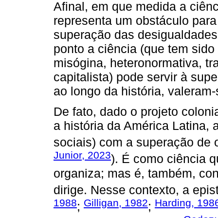
Afinal, em que medida a ciênci
representa um obstáculo para 
superação das desigualdades 
ponto a ciência (que tem sid
misógina, heteronormativa, tra
capitalista) pode servir à su
ao longo da história, valeram-
De fato, dado o projeto colonia
a história da América Latina, 
sociais) com a superação de 
Junior, 2023
). É como ciência qu
organiza; mas é, também, cont
dirige. Nesse contexto, a epis
1988
Gilligan, 1982
Harding, 198
;
;