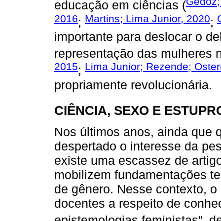
Gedoz; 
educação em ciências (
2016
Martins; Lima Junior, 2020
;
;
importante para deslocar o de
representação das mulheres n
2015
Lima Junior; Rezende; Oste
;
propriamente revolucionária.
CIÊNCIA, SEXO E ESTUPR
Nos últimos anos, ainda que
despertado o interesse da pe
existe uma escassez de artigo
mobilizem fundamentações teó
de gênero. Nesse contexto, o 
docentes a respeito de conhec
epistemologias feministas”, d