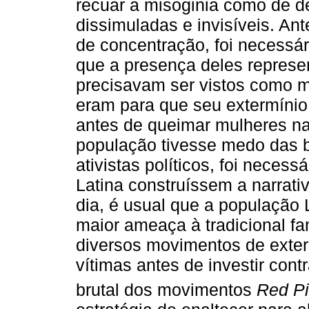
recuar a misoginia como de d
dissimuladas e invisíveis. An
de concentração, foi necessá
que a presença deles repres
precisavam ser vistos como 
eram para que seu extermínio
antes de queimar mulheres na 
população tivesse medo das br
ativistas políticos, foi neces
Latina construíssem a narrat
dia, é usual que a populaçã
maior ameaça à tradicional famí
diversos movimentos de exte
vítimas antes de investir cont
brutal dos movimentos
Red Pi