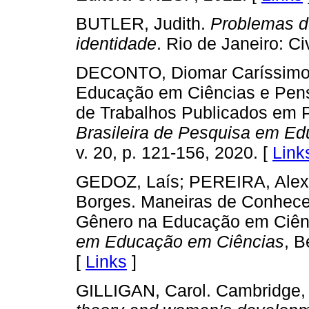
BUTLER, Judith.
Problemas d
identidade
. Rio de Janeiro: Ci
DECONTO, Diomar Caríssimo
Educação em Ciências e Pen
de Trabalhos Publicados em P
Brasileira de Pesquisa em E
v. 20, p. 121-156, 2020. [
Link
GEDOZ, Laís; PEREIRA, Alexs
Borges. Maneiras de Conhece
Gênero na Educação em Ciên
em Educação em Ciências
, B
[
Links
]
GILLIGAN, Carol. Cambridge