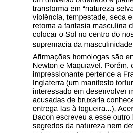
transforma em “natureza selv
violência, tempestade, seca e
retoma a fantasia masculina d
colocar o Sol no centro do no
supremacia da masculinidade
Afirmações homólogas são enc
Newton e Maquiavel. Porém, d
impressionante pertence a Fr
Inglaterra (um manifesto tort
interessado em desenvolver m
acusadas de bruxaria conhec
entrega-las à fogueira...). Ace
Bacon escreveu a esse outro 
segredos da natureza nem de