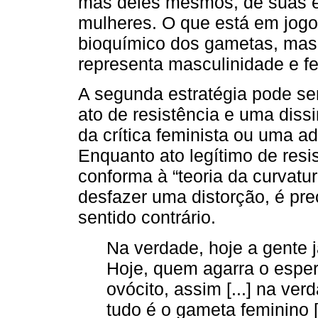
mas deles mesmos, de suas 
mulheres. O que está em jog
bioquímico dos gametas, mas o
representa masculinidade e fe
A segunda estratégia pode s
ato de resistência e uma diss
da crítica feminista ou uma a
Enquanto ato legítimo de resi
conforma à “teoria da curvatu
desfazer uma distorção, é pre
sentido contrário.
Na verdade, hoje a gente j
Hoje, quem agarra o esperm
ovócito, assim [...] na v
tudo é o gameta feminino [