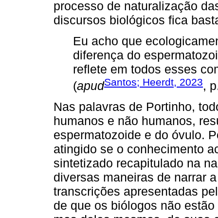
processo de naturalização das 
discursos biológicos fica bast
Eu acho que ecologicamen
diferença do espermatozoi
reflete em todos esses co
Santos; Heerdt, 2023
(
apud
, p
Nas palavras de Portinho, to
humanos e não humanos, resul
espermatozoide e do óvulo. P
atingido se o conhecimento a
sintetizado recapitulado na na
diversas maneiras de narrar 
transcrições apresentadas pel
de que os biólogos não estão 