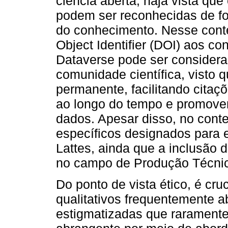
ciência aberta, haja vista que
podem ser reconhecidas de fo
do conhecimento. Nesse contex
Object Identifier (DOI) aos c
Dataverse pode ser considerad
comunidade científica, visto q
permanente, facilitando citaç
ao longo do tempo e promovend
dados. Apesar disso, no conte
específicos designados para e
Lattes, ainda que a inclusão 
no campo de Produção Técni
Do ponto de vista ético, é cru
qualitativos frequentemente 
estigmatizadas que rarament