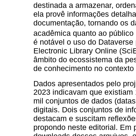
destinada a armazenar, ordena
ela provê informações detalh
documentação, tornando os d
acadêmica quanto ao público 
é notável o uso do Dataverse 
Electronic Library Online (Sc
âmbito do ecossistema da pes
de conhecimento no contexto 
Dados apresentados pelo proj
2023 indicavam que existiam 
mil conjuntos de dados (datas
digitais. Dois conjuntos de i
destacam e suscitam reflexõe
propondo neste editorial. Em p