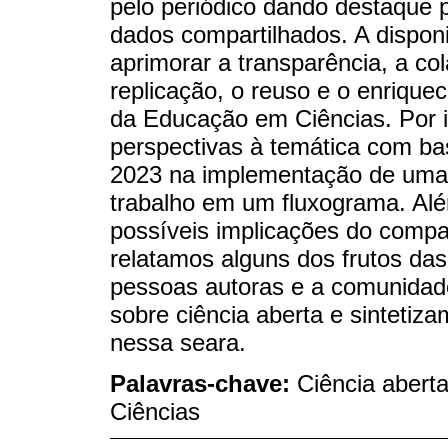
pelo periódico dando destaque p
dados compartilhados. A dispon
aprimorar a transparência, a col
replicação, o reuso e o enrique
da Educação em Ciências. Por is
perspectivas à temática com b
2023 na implementação de uma e
trabalho em um fluxograma. Al
possíveis implicações do compa
relatamos alguns dos frutos das 
pessoas autoras e a comunidad
sobre ciência aberta e sintetiz
nessa seara.
Palavras-chave:
Ciência abert
Ciências