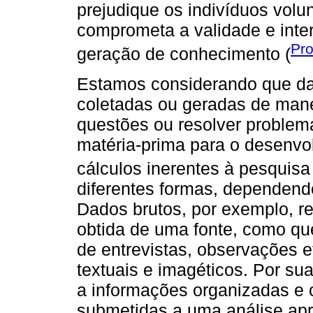
prejudique os indivíduos volu
comprometa a validade e int
Pro
geração de conhecimento (
Estamos considerando que da
coletadas ou geradas de mane
questões ou resolver problem
matéria-prima para o desenvol
cálculos inerentes à pesquisa 
diferentes formas, dependend
Dados brutos, por exemplo, r
obtida de uma fonte, como qu
de entrevistas, observações e
textuais e imagéticos. Por s
a informações organizadas e 
submetidas a uma análise ap