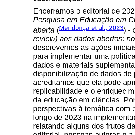
Encerramos o editorial de 20
Pesquisa em Educação em Ciê
Mendonça et al., 2023
aberta
(
) -
review) aos dados abertos: n
descrevemos as ações iniciais
para implementar uma polític
dados e materiais suplementa
disponibilização de dados de
acreditamos que ela pode apri
replicabilidade e o enriqueci
da educação em ciências. Por 
perspectivas à temática com
longo de 2023 na implementaç
relatando alguns dos frutos d
editorial, pessoas autoras e