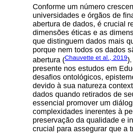
Conforme um número crescen
universidades e órgãos de f
abertura de dados, é crucial 
dimensões éticas e as dimens
que distinguem dados mais qua
porque nem todos os dados s
Chauvette et al., 2019
abertura (
)
presente nos estudos em Edu
desafios ontológicos, epistem
devido à sua natureza context
dados quando retirados de se
essencial promover um diálog
complexidades inerentes à pe
preservação da qualidade e in
crucial para assegurar que a 