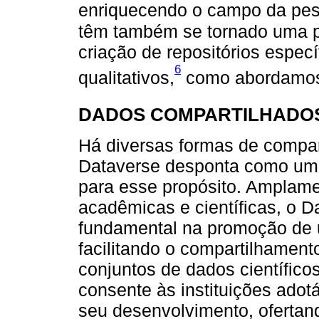
enriquecendo o campo da pesq
têm também se tornado uma pr
criação de repositórios espec
6
qualitativos,
como abordamos 
DADOS COMPARTILHADOS
Há diversas formas de compar
Dataverse desponta como uma
para esse propósito. Amplamen
acadêmicas e científicas, o
fundamental na promoção de u
facilitando o compartilhament
conjuntos de dados científicos
consente às instituições adotá
seu desenvolvimento, ofertand