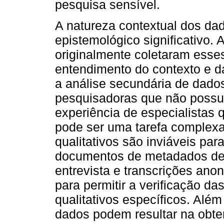
pesquisa sensível.
A natureza contextual dos dad
epistemológico significativo.
originalmente coletaram ess
entendimento do contexto e da
a análise secundária de dados
pesquisadoras que não possue
experiência de especialistas 
pode ser uma tarefa complexa
qualitativos são inviáveis p
documentos de metadados deta
entrevista e transcrições ano
para permitir a verificação 
qualitativos específicos. Alé
dados podem resultar na obt