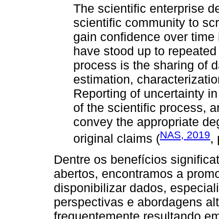
The scientific enterprise d
scientific community to scr
gain confidence over time 
have stood up to repeated 
process is the sharing of
estimation, characterizatio
Reporting of uncertainty in 
of the scientific process, a
convey the appropriate de
NAS, 2019
original claims (
,
Dentre os benefícios signific
abertos, encontramos a prom
disponibilizar dados, especia
perspectivas e abordagens alt
frequentemente resultando e