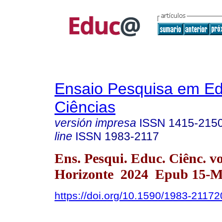
Ensaio Pesquisa em E
Ciências
versión impresa
ISSN
1415-215
line
ISSN
1983-2117
Ens. Pesqui. Educ. Ciênc. v
Horizonte 2024 Epub 15-M
https://doi.org/10.1590/1983-211