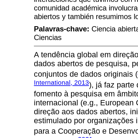
comunidad académica involucrad
abiertos y también resumimos lo
Palavras-chave:
Ciencia abiert
Ciencias
A tendência global em direçã
dados abertos de pesquisa, pe
conjuntos de dados originais (
International, 2013
), já faz part
fomento à pesquisa em âmbito
internacional (e.g., Europea
direção aos dados abertos, in
estimulado por organizações 
para a Cooperação e Desenv