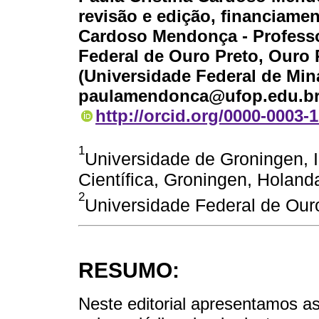
revisão e edição, financiamen
Cardoso Mendonça - Professo
Federal de Ouro Preto, Ouro 
(Universidade Federal de Mina
paulamendonca@ufop.edu.b
http://orcid.org/0000-0003-
1
Universidade de Groningen, 
Científica, Groningen, Holand
2
Universidade Federal de Ouro
RESUMO:
Neste editorial apresentamos as