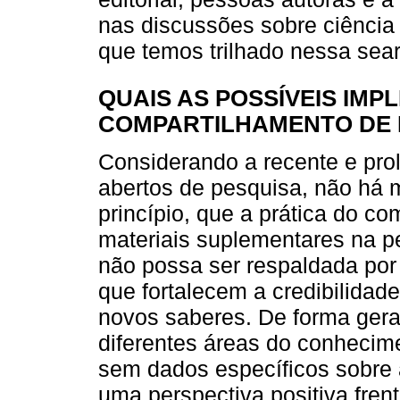
nas discussões sobre ciência
que temos trilhado nessa sear
QUAIS AS POSSÍVEIS IMP
COMPARTILHAMENTO DE
Considerando a recente e prolí
abertos de pesquisa, não há 
princípio, que a prática do c
materiais suplementares na 
não possa ser respaldada por
que fortalecem a credibilidad
novos saberes. De forma gera
diferentes áreas do conhecim
sem dados específicos sobre
uma perspectiva positiva fren