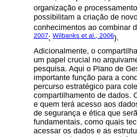
organização e processamento
possibilitam a criação de nov
conhecimentos ao combinar da
2007
Wilbanks et al., 2006
;
).
Adicionalmente, o compartil
um papel crucial no arquivam
pesquisa. Aqui o Plano de 
importante função para a con
percurso estratégico para co
compartilhamento de dados. 
e quem terá acesso aos dados
de segurança e ética que ser
fundamentais, como quais te
acessar os dados e as estru