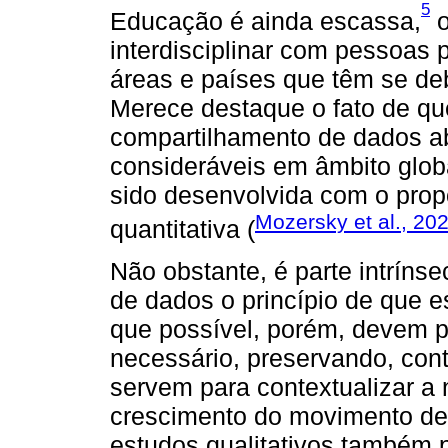
5
Educação é ainda escassa,
o
interdisciplinar com pessoas 
áreas e países que têm se de
Merece destaque o fato de que
compartilhamento de dados a
consideráveis em âmbito globa
sido desenvolvida com o prop
Mozersky et al., 20
quantitativa (
Não obstante, é parte intríns
de dados o princípio de que 
que possível, porém, devem p
necessário, preservando, con
servem para contextualizar a 
crescimento do movimento de 
estudos qualitativos também p