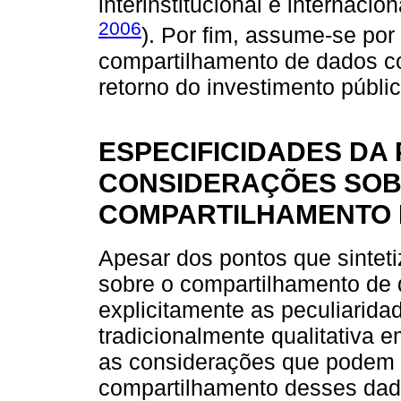
interinstitucional e internacion
2006
). Por fim, assume-se por 
compartilhamento de dados co
retorno do investimento públ
ESPECIFICIDADES DA 
CONSIDERAÇÕES SOBR
COMPARTILHAMENTO 
Apesar dos pontos que sinteti
sobre o compartilhamento de
explicitamente as peculiarida
tradicionalmente qualitativ
as considerações que podem re
compartilhamento desses dado