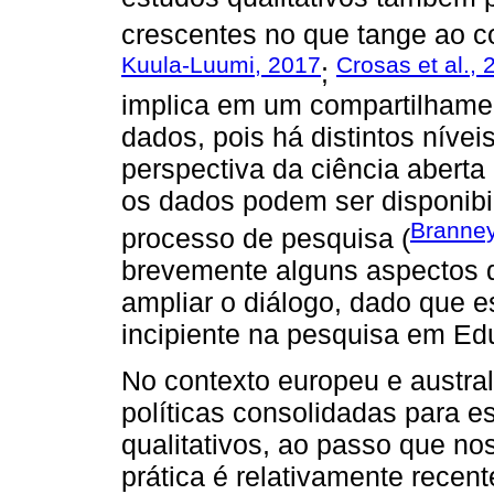
crescentes no que tange ao c
Kuula-Luumi, 2017
Crosas et al., 
;
implica em um compartilhamen
dados, pois há distintos níve
perspectiva da ciência abert
os dados podem ser disponibil
Branney
processo de pesquisa (
brevemente alguns aspectos 
ampliar o diálogo, dado que 
incipiente na pesquisa em E
No contexto europeu e austra
políticas consolidadas para e
qualitativos, ao passo que no
prática é relativamente recen