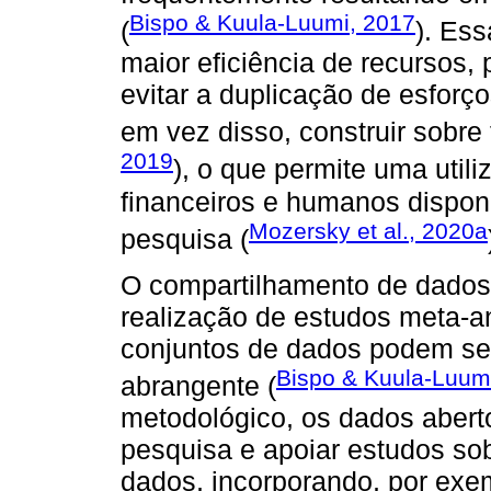
Bispo & Kuula-Luumi, 2017
(
). Es
maior eficiência de recursos
evitar a duplicação de esforç
em vez disso, construir sobre 
2019
), o que permite uma util
financeiros e humanos dispon
Mozersky et al., 2020a
pesquisa (
O compartilhamento de dados 
realização de estudos meta-an
conjuntos de dados podem se
Bispo & Kuula-Luum
abrangente (
metodológico, os dados abert
pesquisa e apoiar estudos so
dados, incorporando, por exe