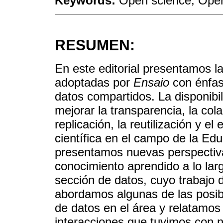
Keywords:
Open science; Open
RESUMEN:
En este editorial presentamos la
adoptadas por
Ensaio
con énfasi
datos compartidos. La disponibi
mejorar la transparencia, la cola
replicación, la reutilización y e
científica en el campo de la Edu
presentamos nuevas perspectiva
conocimiento aprendido a lo lar
sección de datos, cuyo trabajo 
abordamos algunas de las posibl
de datos en el área y relatamos
interacciones que tuvimos con n