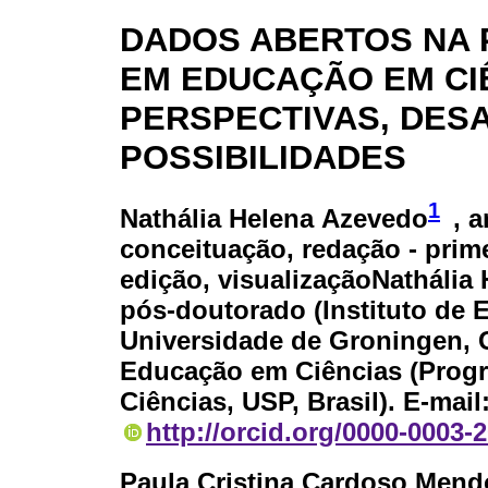
DADOS ABERTOS NA 
EM EDUCAÇÃO EM CI
PERSPECTIVAS, DESA
POSSIBILIDADES
1
Nathália Helena Azevedo
, 
conceituação, redação - prime
edição, visualizaçãoNathália
pós-doutorado (Instituto de 
Universidade de Groningen, 
Educação em Ciências (Prog
Ciências, USP, Brasil). E-mai
http://orcid.org/0000-0003-
Paula Cristina Cardoso Men