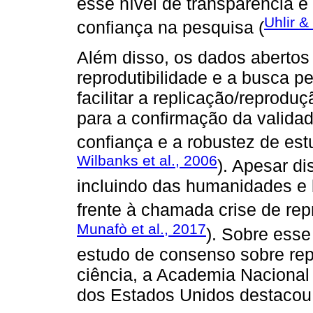
esse nível de transparência é
Uhlir &
confiança na pesquisa (
Além disso, os dados abertos p
reprodutibilidade e a busca p
facilitar a replicação/reprodu
para a confirmação da valida
confiança e a robustez de estu
Wilbanks et al., 2006
). Apesar d
incluindo das humanidades e b
frente à chamada crise de repr
Munafò et al., 2017
). Sobre esse
estudo de consenso sobre repr
ciência, a Academia Nacional
dos Estados Unidos destacou