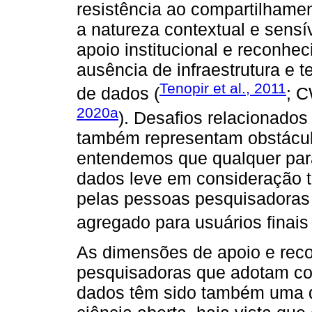
resistência ao compartilhamen
a natureza contextual e sensí
apoio institucional e reconhe
ausência de infraestrutura e 
Tenopir et al., 2011
de dados (
; C
2020a
). Desafios relacionados
também representam obstáculo
entendemos que qualquer par
dados leve em consideração t
pelas pessoas pesquisadoras 
agregado para usuários finais 
As dimensões de apoio e rec
pesquisadoras que adotam co
dados têm sido também uma d