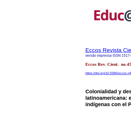
Eccos Revista Cie
versão impressa
ISSN
1517
Eccos Rev. Cient. no.4
https://doi.org/10.5585/eccos.n
Colonialidad y de
latinoamericana: e
indígenas con el 