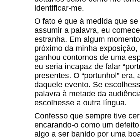
identificar-me.
O fato é que à medida que s
assumir a palavra, eu comec
estranha. Em algum momento 
próximo da minha exposição, 
ganhou contornos de uma esp
eu seria incapaz de falar “por
presentes. O “portunhol” era, a
daquele evento. Se escolhesse
palavra à metade da audiênc
escolhesse a outra língua.
Confesso que sempre tive cert
encarando-o como um defeito,
algo a ser banido por uma bo