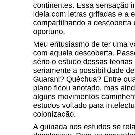
continentes. Essa sensação i
ideia com letras grifadas e a
compartilhando a descoberta
oportuno.
Meu entusiasmo de ter uma vo
com aquela descoberta. Passe
sério o estudo dessas teorias
seriamente a possibilidade de
Guarani? Quéchua? Entre quai
plano ficou anotado, mas aind
alguns movimentos caminhem 
estudos voltado para intelect
colonização.
A guinada nos estudos se rel