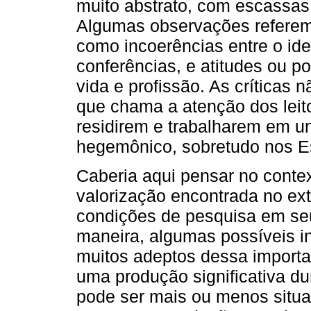
muito abstrato, com escassas 
Algumas observações referem
como incoerências entre o ide
conferências, e atitudes ou p
vida e profissão. As críticas 
que chama a atenção dos leit
residirem e trabalharem em u
hegemônico, sobretudo nos E
Caberia aqui pensar no conte
valorização encontrada no ext
condições de pesquisa em se
maneira, algumas possíveis i
muitos adeptos dessa importa
uma produção significativa d
pode ser mais ou menos situa