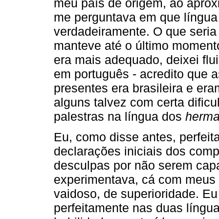
meu país de origem, ao apro
me perguntava em que língua d
verdadeiramente. O que seria
manteve até o último moment
era mais adequado, deixei flu
em português - acredito que a
presentes era brasileira e er
alguns talvez com certa difi
palestras na língua dos
herm
Eu, como disse antes, perfeit
declarações iniciais dos com
desculpas por não serem capaz
experimentava, cá com meus b
vaidoso, de superioridade. E
perfeitamente nas duas língu