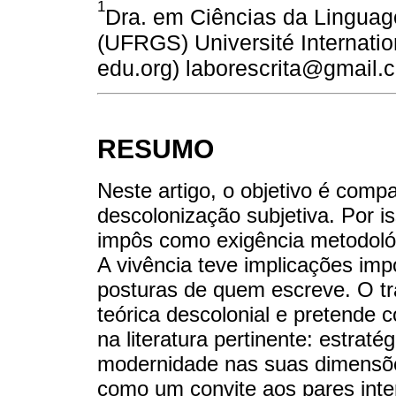
1
Dra. em Ciências da Lingua
(UFRGS) Université Internatio
edu.org) laborescrita@gmail.
RESUMO
Neste artigo, o objetivo é comp
descolonização subjetiva. Por i
impôs como exigência metodoló
A vivência teve implicações imp
posturas de quem escreve. O tr
teórica descolonial e pretende 
na literatura pertinente: estrat
modernidade nas suas dimensõe
como um convite aos pares inte