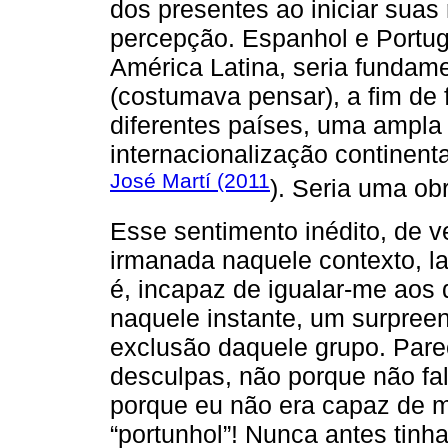
dos presentes ao iniciar suas
percepção. Espanhol e Portug
América Latina, seria fundam
(costumava pensar), a fim de 
diferentes países, uma ampla 
internacionalização continenta
José Martí (2011
). Seria uma ob
Esse sentimento inédito, de v
irmanada naquele contexto, l
é, incapaz de igualar-me aos 
naquele instante, um surpreen
exclusão daquele grupo. Pare
desculpas, não porque não fa
porque eu não era capaz de me
“portunhol”! Nunca antes tinh