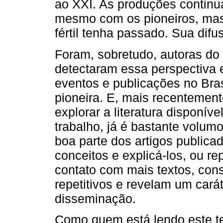
ao XXI. As produções contin
mesmo com os pioneiros, mas
fértil tenha passado. Sua difus
Foram, sobretudo, autoras do
detectaram essa perspectiva
eventos e publicações no Bras
pioneira. E, mais recenteme
explorar a literatura disponív
trabalho, já é bastante volum
boa parte dos artigos publica
conceitos e explicá-los, ou r
contato com mais textos, con
repetitivos e revelam um cará
disseminação.
Como quem está lendo este te