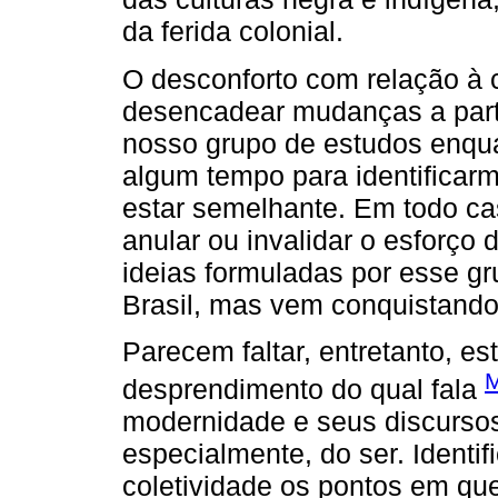
da ferida colonial.
O desconforto com relação à
desencadear mudanças a part
nosso grupo de estudos enqua
algum tempo para identificar
estar semelhante. Em todo cas
anular ou invalidar o esforço 
ideias formuladas por esse g
Brasil, mas vem conquistando
Parecem faltar, entretanto, e
M
desprendimento do qual fala
modernidade e seus discursos 
especialmente, do ser. Identif
coletividade os pontos em qu