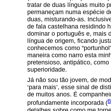
tratar de duas línguas muito 
permaneçam numa espécie de 
duas, misturando-as. Inclusiv
de fala castelhana residindo
dominar o português e, mais 
língua de origem, ficando just
conhecemos como “portunhol”
maneira como narro esta minh
pretensioso, antipático, como 
superioridade.
Já não sou tão jovem, de mod
‘para mais’, esse sinal de d
de muitos anos. É companheiro
B
profundamente incorporada (
detalhes sobre como me tornei