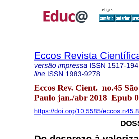
Eccos Revista Científic
versão impressa
ISSN
1517-194
line
ISSN
1983-9278
Eccos Rev. Cient. no.45 São
Paulo jan./abr 2018 Epub 
https://doi.org/10.5585/eccos.n45.
DOS
Do desprezo à valoriz