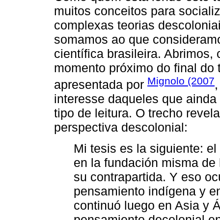
muitos conceitos para sociali
complexas teorias descolonia
somamos ao que consideramos
científica brasileira. Abrimo
momento próximo do final do 
Mignolo (2007
apresentada por
,
interesse daqueles que aind
tipo de leitura. O trecho reve
perspectiva descolonial:
Mi tesis es la siguiente: 
en la fundación misma de 
su contrapartida. Y eso oc
pensamiento indígena y en
continuó luego en Asia y Á
pensamiento decolonial en