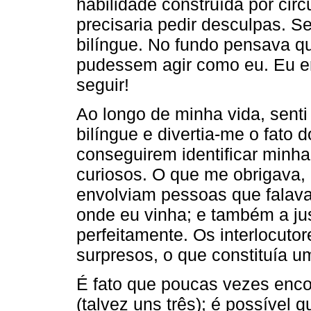
habilidade construída por cir
precisaria pedir desculpas. S
bilíngue. No fundo pensava qu
pudessem agir como eu. Eu 
seguir!
Ao longo de minha vida, sent
bilíngue e divertia-me o fato d
conseguirem identificar minh
curiosos. O que me obrigava,
envolviam pessoas que falava
onde eu vinha; e também a jus
perfeitamente. Os interlocut
surpresos, o que constituía u
É fato que poucas vezes encon
(talvez uns três); é possível q