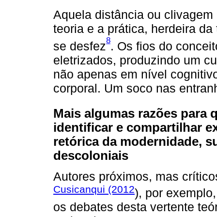
Aquela distância ou clivagem
teoria e a prática, herdeira d
8
se desfez
. Os fios do concei
eletrizados, produzindo um cur
não apenas em nível cognitiv
corporal. Um soco nas entran
Mais algumas razões para 
identificar e compartilhar 
retórica da modernidade, 
descoloniais
Autores próximos, mas crítico
Cusicanqui (2012
), por exemplo
os debates desta vertente te