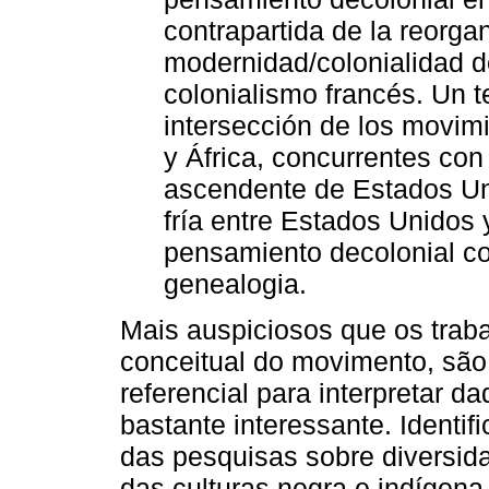
contrapartida de la reorga
modernidad/colonialidad de
colonialismo francés. Un t
intersección de los movim
y África, concurrentes con 
ascendente de Estados Uni
fría entre Estados Unidos y
pensamiento decolonial co
genealogia.
Mais auspiciosos que os traba
conceitual do movimento, são
referencial para interpretar 
bastante interessante. Identi
das pesquisas sobre diversid
das culturas negra e indígen