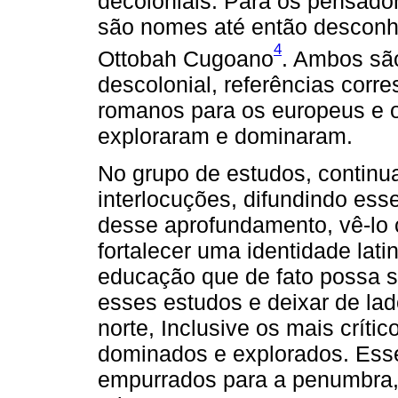
decoloniais. Para os pensado
são nomes até então descon
4
Ottobah Cugoano
. Ambos sã
descolonial, referências corr
romanos para os europeus e o
exploraram e dominaram.
No grupo de estudos, continu
interlocuções, difundindo ess
desse aprofundamento, vê-lo
fortalecer uma identidade lat
educação que de fato possa s
esses estudos e deixar de lad
norte, Inclusive os mais críti
dominados e explorados. Esse
empurrados para a penumbra,