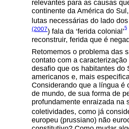
relevantes para as causas qu
continente da América do Sul
lutas necessárias do lado dos
5
(2007
) fala da ‘ferida colonial’
reconstruir, ferida que é nega
Retomemos o problema das sei
contato com a caracterização 
desafio que os habitantes do S
americanos e, mais especifica
Considerando que a língua é c
de mundo, de sua forma de pen
profundamente enraizada na s
coletividades, como já consi
europeu (prussiano) não euro
constitutivo? Como mudar alg