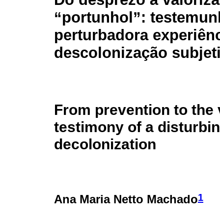
“portunhol”: testemu
perturbadora experiên
descolonização subjet
From prevention to the 
testimony of a disturbi
decolonization
1
Ana Maria Netto Machado