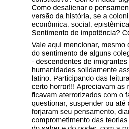
Como desalienar o pensamento,
versão da história, se a coloni
econômica, social, epistêmic
Sentimento de impotência? C
Vale aqui mencionar, mesmo q
do sentimento de alguns col
- descendentes de imigrante
humanidades solidamente as
latino. Participando das leitu
certo horror!!! Apreciavam as
ficavam aterrorizados com o f
questionar, suspender ou até 
forjaram seu pensamento, dia
comprometimento das teorias
do saber e do poder, com a 