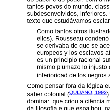
tantos povos do mundo, clas
subdesenvolvidos, inferiores
texto que estudávamos esclare
Como tantos otros ilustrado
ellos), Rousseau condenó 
se derivaba de que se ace
europeos y los esclavos af
es un principio racional suf
mismo plumazo lo injusto d
inferioridad de los negros 
Como pensar fora da lógica eu
QUIJANO, 1992
saber colonial (
)
dominar, que criou a ciência
da filosofia e que espalhou, 