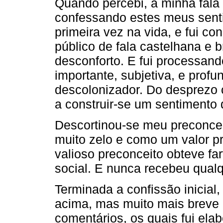
Quando percebi, a minha fala i
confessando estes meus sent
primeira vez na vida, e fui co
público de fala castelhana e b
desconforto. E fui processan
importante, subjetiva, e profu
descolonizador. Do desprezo 
a construir-se um sentimento 
Descortinou-se meu preconcei
muito zelo e como um valor pr
valioso preconceito obteve f
social. E nunca recebeu qualqu
Terminada a confissão inicial,
acima, mas muito mais breve
comentários, os quais fui el