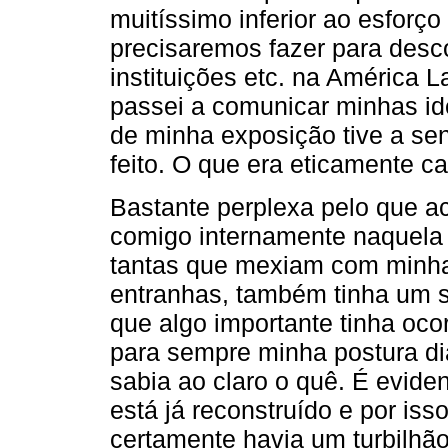
muitíssimo inferior ao esforç
precisaremos fazer para desco
instituições etc. na América L
passei a comunicar minhas id
de minha exposição tive a sens
feito. O que era eticamente c
Bastante perplexa pelo que 
comigo internamente naquela 
tantas que mexiam com minha
entranhas, também tinha um s
que algo importante tinha oco
para sempre minha postura d
sabia ao claro o quê. É evide
está já reconstruído e por is
certamente havia um turbilhã