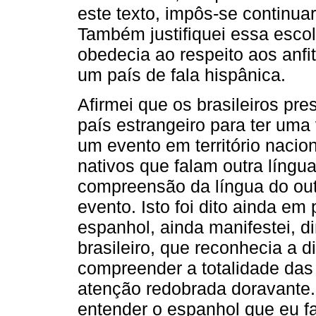
este texto, impôs-se continu
Também justifiquei essa esco
obedecia ao respeito aos anfit
um país de fala hispânica.
Afirmei que os brasileiros pr
país estrangeiro para ter uma
um evento em território naci
nativos que falam outra língua
compreensão da língua do outr
evento. Isto foi dito ainda em
espanhol, ainda manifestei, d
brasileiro, que reconhecia a d
compreender a totalidade das
atenção redobrada doravante.
entender o espanhol que eu fa