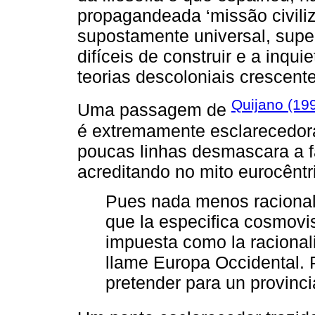
propagandeada ‘missão civili
supostamente universal, supe
difíceis de construir e a inq
teorias descoloniais crescente
Quijano (19
Uma passagem de
é extremamente esclarecedora 
poucas linhas desmascara a 
acreditando no mito eurocêntri
Pues nada menos racional,
que la especifica cosmovis
impuesta como la racionali
llame Europa Occidental. 
pretender para un provinci