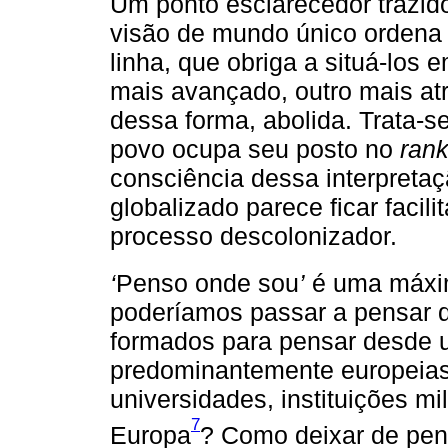
Um ponto esclarecedor trazi
visão de mundo único ordena
linha, que obriga a situá-los 
mais avançado, outro mais at
dessa forma, abolida. Trata-
povo ocupa seu posto no
rank
consciência dessa interpreta
globalizado parece ficar facil
processo descolonizador.
‘
Penso onde sou
’
é uma máx
poderíamos passar a pensar
formados para pensar desde u
predominantemente europeias
universidades, instituições 
7
Europa
? Como deixar de pen