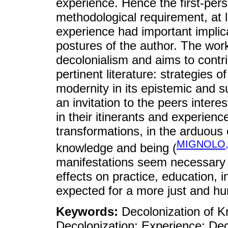
experience. Hence the first-per
methodological requirement, at l
experience had important implic
postures of the author. The work 
decolonialism and aims to contri
pertinent literature: strategies 
modernity in its epistemic and s
an invitation to the peers interes
in their itinerants and experienc
transformations, in the arduous c
MIGNOLO,
knowledge and being (
manifestations seem necessary f
effects on practice, education, i
expected for a more just and h
Keywords:
Decolonization of 
Decolonization; Experience; Dec