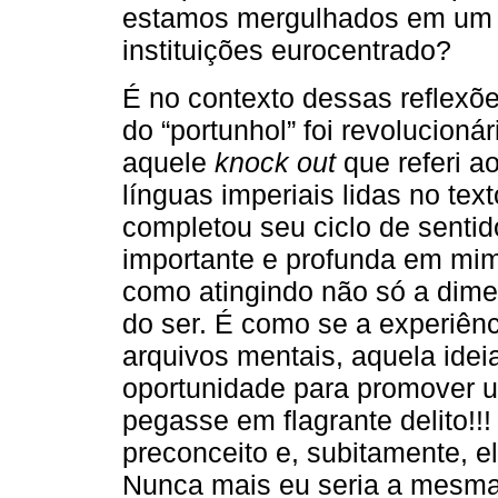
estamos mergulhados em um c
instituições eurocentrado?
É no contexto dessas reflexõ
do “portunhol” foi revolucioná
aquele
knock out
que referi a
línguas imperiais lidas no tex
completou seu ciclo de senti
importante e profunda em mim,
como atingindo não só a dim
do ser. É como se a experiên
arquivos mentais, aquela ide
oportunidade para promover 
pegasse em flagrante delito!!
preconceito e, subitamente, el
Nunca mais eu seria a mesma