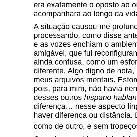
era exatamente o oposto ao o
acompanhara ao longo da vid
A situação causou-me profund
processando, como disse ante
e as vozes enchiam o ambient
amigável, que fui reconfigur
ainda confusa, como um esfor
diferente. Algo digno de nota
meus arquivos mentais. Esfor
pois, para mim, não havia ne
desses outros
hispano hablan
diferença… nesse aspecto lin
haver diferença ou distância.
como de outro, e sem tropeço