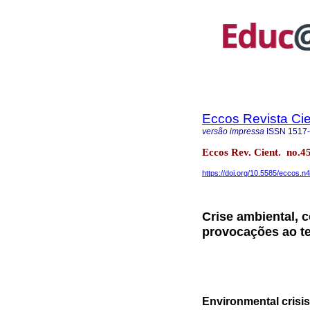
Eccos Revista Cie
versão impressa
ISSN
1517
Eccos Rev. Cient. no.4
https://doi.org/10.5585/eccos.n
Crise ambiental, c
provocações ao 
Environmental crisis