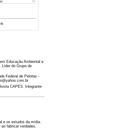
ar
nk
 em Educação Ambiental e
 Líder do Grupo de
de Federal de Pelotas -
lao@yahoo.com.br
lsista CAPES. Integrante
l e os estudos da mídia.
ao fabricar verdades,