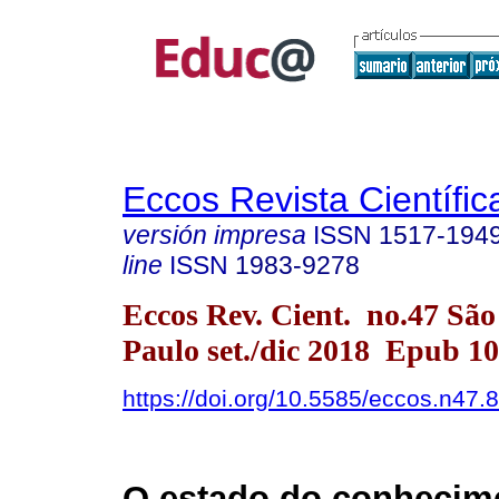
Eccos Revista Científic
versión impresa
ISSN
1517-194
line
ISSN
1983-9278
Eccos Rev. Cient. no.47 São
Paulo set./dic 2018 Epub 1
https://doi.org/10.5585/eccos.n47.
O estado do conhecim