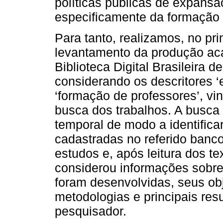
políticas públicas de expans
especificamente da formação 
Para tanto, realizamos, no pr
levantamento da produção aca
Biblioteca Digital Brasileira
considerando os descritores 
‘formação de professores’, v
busca dos trabalhos. A busca
temporal de modo a identifica
cadastradas no referido banc
estudos e, após leitura dos te
considerou informações sobre
foram desenvolvidas, seus obje
metodologias e principais res
pesquisador.