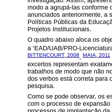
investigação. Assim, apresent
modo a agrupá-las conforme o
anunciados anteriormente, a 
Políticas Públicas da Educaç
Projetos Institucionais.
O quadro abaixo aloca os obj
a ‘EAD/UAB/PRO-Licenciatura
BITTENCOURT, 2008
MAIA, 2011
,
excertos representam exatame
trabalhos de modo que não nos
dos verbos está correta para d
pesquisa.
Como se pode observar, os e
com o processo de expansão 
processos de implantação da