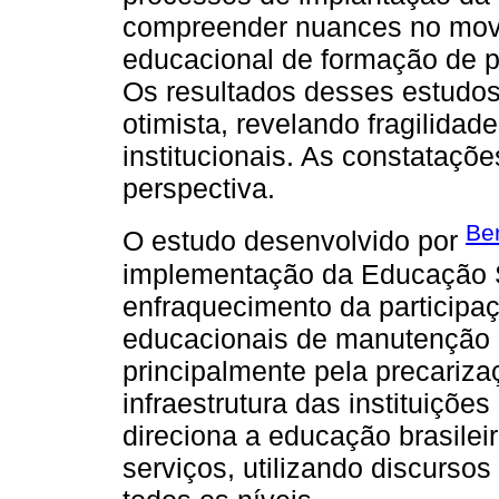
compreender nuances no movi
educacional de formação de p
Os resultados desses estudos
otimista, revelando fragilida
institucionais. As constataçõ
perspectiva.
Be
O estudo desenvolvido por
implementação da Educação S
enfraquecimento da participaç
educacionais de manutenção e
principalmente pela precariza
infraestrutura das instituiçõ
direciona a educação brasilei
serviços, utilizando discurso