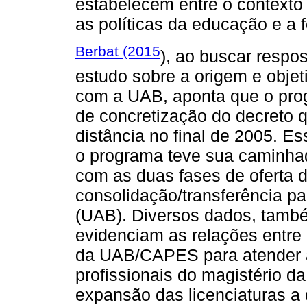
estabelecem entre o contexto s
as políticas da educação e a 
Berbat (2015
), ao buscar respos
estudo sobre a origem e objet
com a UAB, aponta que o prog
de concretização do decreto 
distância no final de 2005. E
o programa teve sua caminha
com as duas fases de oferta d
consolidação/transferência pa
(UAB). Diversos dados, també
evidenciam as relações entre 
da UAB/CAPES para atender à 
profissionais do magistério d
expansão das licenciaturas a 