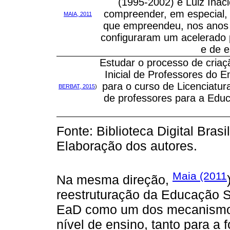
(1995-2002) e Luiz Ináci
compreender, em especial, 
MAIA, 2011
que empreendeu, nos anos 
configuraram um acelerado
e de e
Estudar o processo de cri
Inicial de Professores do 
para o curso de Licenciatur
BERBAT, 2015
)
de professores para a Edu
Fonte: Biblioteca Digital Bras
Elaboração dos autores.
Maia (2011
Na mesma direção,
reestruturação da Educação S
EaD como um dos mecanismos
nível de ensino, tanto para a