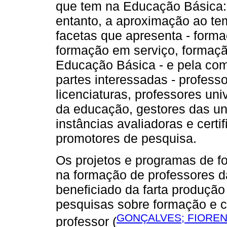
que tem na Educação Básica:
entanto, a aproximação ao tema
facetas que apresenta - forma
formação em serviço, formaçã
Educação Básica - e pela com
partes interessadas - profes
licenciaturas, professores uni
da educação, gestores das un
instâncias avaliadoras e certi
promotores de pesquisa.
Os projetos e programas de 
na formação de professores 
beneficiado da farta produçã
pesquisas sobre formação e co
GONÇALVES; FIORENT
professor (