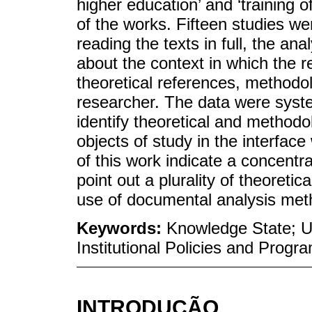
higher education’ and ‘training of
of the works. Fifteen studies w
reading the texts in full, the an
about the context in which the r
theoretical references, methodo
researcher. The data were system
identify theoretical and methodo
objects of study in the interface
of this work indicate a concentra
point out a plurality of theoret
use of documental analysis met
Keywords:
Knowledge State; Un
Institutional Policies and Progr
INTRODUÇÃO