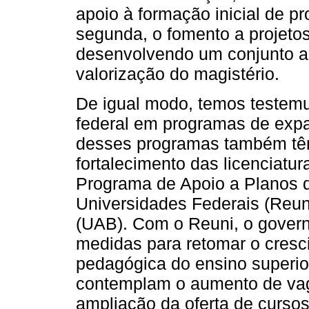
apoio à formação inicial de p
segunda, o fomento a projeto
desenvolvendo um conjunto ar
valorização do magistério.
De igual modo, temos testem
federal em programas de exp
desses programas também têm
fortalecimento das licenciatu
Programa de Apoio a Planos 
Universidades Federais (Reuni
(UAB). Com o Reuni, o govern
medidas para retomar o cresc
pedagógica do ensino superio
contemplam o aumento de vag
ampliação da oferta de curso