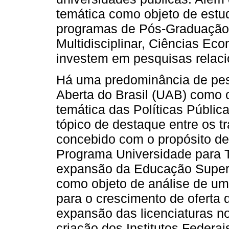
temática como objeto de est
programas de Pós-Graduação,
Multidisciplinar, Ciências E
investem em pesquisas relac
Há uma predominância de pe
Aberta do Brasil (UAB) como 
temática das Políticas Públi
tópico de destaque entre os 
concebido com o propósito de f
Programa Universidade para 
expansão da Educação Superio
como objeto de análise de um
para o crescimento de oferta 
expansão das licenciaturas n
criação dos Institutos Federa