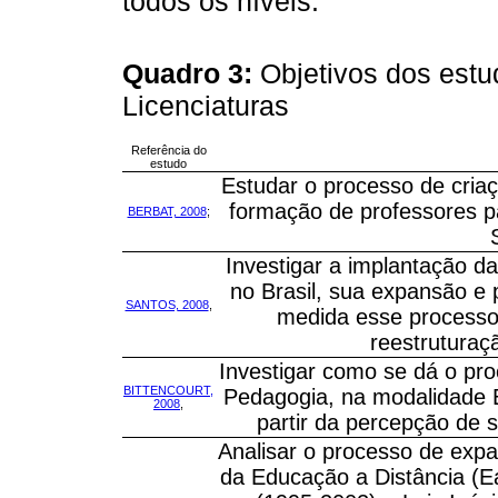
todos os níveis.
Quadro 3:
Objetivos dos est
Licenciaturas
Referência do
estudo
Estudar o processo de cria
formação de professores 
BERBAT, 2008
;
Investigar a implantação d
no Brasil, sua expansão 
SANTOS, 2008
,
medida esse processo
reestruturaçã
Investigar como se dá o pr
BITTENCOURT,
Pedagogia, na modalidade 
2008
,
partir da percepção de s
Analisar o processo de expa
da Educação a Distância (