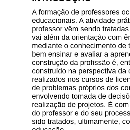
A formação de professores oc
educacionais. A atividade prá
professor vêm sendo tratada
vai além da orientação com ên
mediante o conhecimento de t
bem ensinar e avaliar a apre
construção da profissão é, en
construído na perspectiva da
realizados nos cursos de lice
de problemas próprios dos co
envolvendo tomada de decisõe
realização de projetos. É co
do professor e do seu process
sido tratados, ultimamente, c
educação.