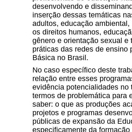
desenvolvendo e disseminand
inserção dessas temáticas na
adultos, educação ambiental,
os direitos humanos, educação
gênero e orientação sexual e 
práticas das redes de ensino
Básica no Brasil.
No caso específico deste trab
relação entre esses programas
evidência potencialidades no
termos de problemática para es
saber: o que as produções ac
projetos e programas desenvo
públicas de expansão da Educ
especificamente da formação