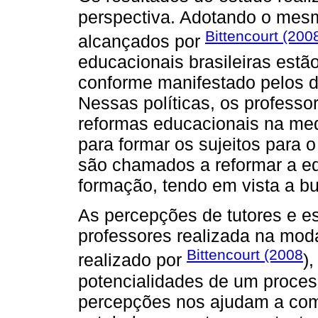
perspectiva. Adotando o mes
Bittencourt (200
alcançados por
educacionais brasileiras estão
conforme manifestado pelos d
Nessas políticas, os professo
reformas educacionais na me
para formar os sujeitos para 
são chamados a reformar a e
formação, tendo em vista a bu
As percepções de tutores e e
professores realizada na mod
Bittencourt (2008
realizado por
)
potencialidades de um proce
percepções nos ajudam a com