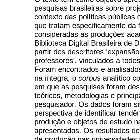
pesquisas brasileiras sobre pr
contexto das políticas pública
que tratam especificamente da
consideradas as produções acad
Biblioteca Digital Brasileira de 
partir dos descritores ‘expansã
professores’, vinculados a tod
Foram encontrados e analisados 
na íntegra, o
corpus
analítico c
em que as pesquisas foram desen
teóricos, metodologias e princi
pesquisador. Os dados foram s
perspectiva de identificar tend
produção e objetos de estudo na
apresentados. Os resultados de
de produção nas universidades 