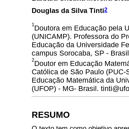
2
Douglas da Silva Tinti
1
Doutora em Educação pela U
(UNICAMP). Professora do P
Educação da Universidade Fe
campus Sorocaba, SP - Brasil
2
Doutor em Educação Matemáti
Católica de São Paulo (PUC-
Educação Matemática da Univ
(UFOP) - MG- Brasil. tinti@uf
RESUMO
O texto tem como objetivo apre