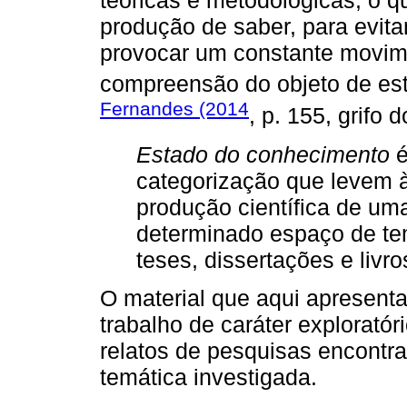
teóricas e metodológicas, o 
produção de saber, para evita
provocar um constante movim
compreensão do objeto de e
Fernandes (2014
, p. 155, grifo 
Estado do conhecimento
é
categorização que levem à
produção científica de u
determinado espaço de te
teses, dissertações e livr
O material que aqui apresent
trabalho de caráter exploratóri
relatos de pesquisas encontr
temática investigada.