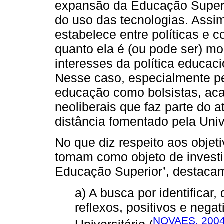
expansão da Educação Superio
do uso das tecnologias. Assim
estabelece entre políticas e
quanto ela é (ou pode ser) mo
interesses da política educac
Nesse caso, especialmente pel
educação como bolsistas, acab
neoliberais que faz parte do 
distância fomentado pela Univ
No que diz respeito aos objet
tomam como objeto de investi
Educação Superior’, destaca
a) A busca por identificar, 
reflexos, positivos e nega
NOVAES, 200