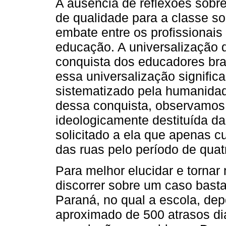
A ausência de reflexões sobr
de qualidade para a classe s
embate entre os profissionais
educação. A universalização 
conquista dos educadores bras
essa universalização signifi
sistematizado pela humanidad
dessa conquista, observamos q
ideologicamente destituída da
solicitado a ela que apenas c
das ruas pelo período de quat
Para melhor elucidar e tornar
discorrer sobre um caso bast
Paraná, no qual a escola, dep
aproximado de 500 atrasos diá