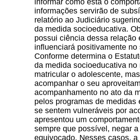
informar como está o compor
informações servirão de subs
relatório ao Judiciário suger
da medida socioeducativa. O
possui ciência dessa relação 
influenciará positivamente n
Conforme determina o Estatuto 
da medida socioeducativa no
matricular o adolescente, mas
acompanhar o seu aproveitam
acompanhamento no ato da m
pelos programas de medidas e
se sentem vulneráveis por ac
apresentou um comportamento 
sempre que possível, negar a 
equivocado. Nesses casos, a i