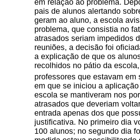
em relação ao problema. Depo
pais de alunos alertando sobr
geram ao aluno, a escola avis
problema, que consistia no f
atrasados seriam impedidos de
reuniões, a decisão foi oficia
a explicação de que os aluno
recolhidos no pátio da escola
professores que estavam em s
em que se iniciou a aplicação
escola se mantiveram nos por
atrasados que deveriam voltar
entrada apenas dos que pos
justificativa. No primeiro di
100 alunos; no segundo dia f
medida estava possibilitando