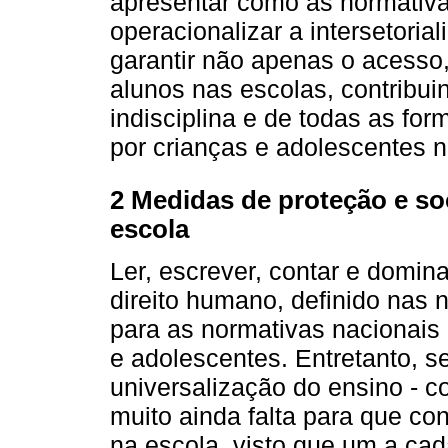
apresentar como as normativ
operacionalizar a intersetoria
garantir não apenas o acess
alunos nas escolas, contribu
indisciplina e de todas as for
por crianças e adolescentes no
2 Medidas de proteção e so
escola
Ler, escrever, contar e domi
direito humano, definido nas 
para as normativas nacionais
e adolescentes. Entretanto, 
universalização do ensino - co
muito ainda falta para que c
na escola, visto que um a cad