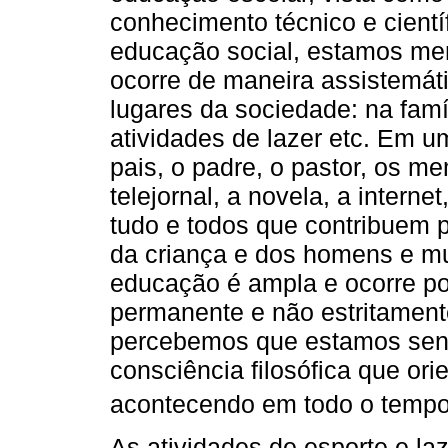
conhecimento técnico e cientí
educação social, estamos me
ocorre de maneira assistemáti
lugares da sociedade: na famí
atividades de lazer etc. Em 
pais, o padre, o pastor, os me
telejornal, a novela, a internet
tudo e todos que contribuem p
da criança e dos homens e m
educação é ampla e ocorre po
permanente e não estritament
percebemos que estamos sen
consciência filosófica que or
acontecendo em todo o tempo 
As atividades de esporte e la