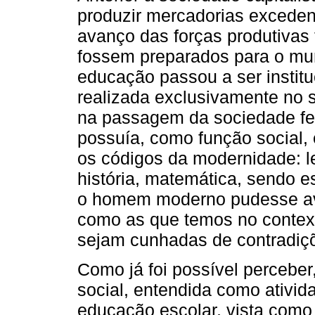
produzir mercadorias exceden
avanço das forças produtivas
fossem preparados para o mund
educação passou a ser institu
realizada exclusivamente no 
na passagem da sociedade feu
possuía, como função social, 
os códigos da modernidade: lei
história, matemática, sendo 
o homem moderno pudesse ava
como as que temos no context
sejam cunhadas de contradiç
Como já foi possível perceber
social, entendida como ativid
educação escolar, vista como