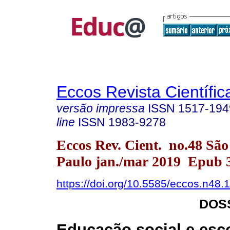
Eccos Revista Científic
versão impressa
ISSN
1517-194
line
ISSN
1983-9278
Eccos Rev. Cient. no.48 São
Paulo jan./mar 2019 Epub 
https://doi.org/10.5585/eccos.n48.
DOS
Educação social e esco