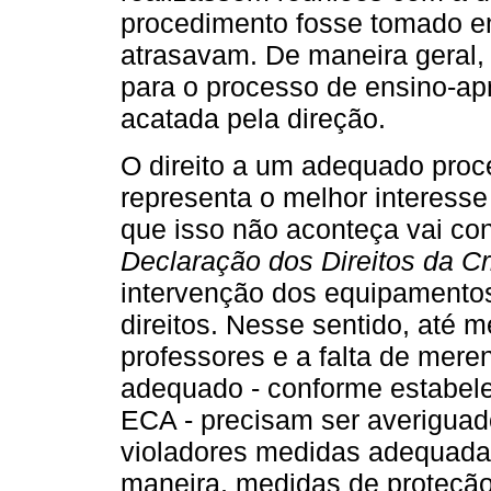
procedimento fosse tomado e
atrasavam. De maneira geral, 
para o processo de ensino-apr
acatada pela direção.
O direito a um adequado pro
representa o melhor interesse
que isso não aconteça vai con
Declaração dos Direitos da C
intervenção dos equipamento
direitos. Nesse sentido, até 
professores e a falta de meren
adequado - conforme estabelec
ECA - precisam ser averigua
violadores medidas adequada
maneira, medidas de proteçã