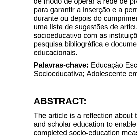
de modo de operar a rede de pr
para garantir a inserção e a pe
durante ou depois do cumprimen
uma lista de sugestões de arti
socioeducativo com as instituiç
pesquisa bibliográfica e documen
educacionais.
Palavras-chave:
Educação Esco
Socioeducativa; Adolescente em c
ABSTRACT:
The article is a reflection about
and scholar education to enable
completed socio-education meas