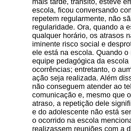
mais tarde, trânsito, esteve e
escola, ficou conversando co
repetem regularmente, não sã
regularidade. Ora, quando a e
qualquer horário, os atrasos 
iminente risco social e despr
ele está na escola. Quando o
equipe pedagógica da escola
ocorrências; entretanto, o a
ação seja realizada. Além dis
não conseguem atender ao tel
comunicação e, mesmo que os
atraso, a repetição dele signi
e do adolescente não está se
o ocorrido na escola mencion
realizassem reuniões com a 