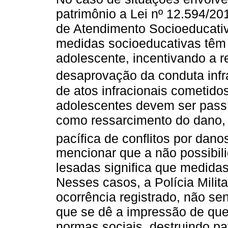
patrimônio a Lei nº 12.594/20
de Atendimento Socioeducativ
medidas socioeducativas têm 
adolescente, incentivando a r
desaprovação da conduta infra
de atos infracionais cometido
adolescentes devem ser pass
como ressarcimento do dano, 
pacífica de conflitos por dan
mencionar que a não possibili
lesadas significa que medida
Nesses casos, a Polícia Milit
ocorrência registrado, não 
que se dê a impressão de que
normas sociais, destruindo p