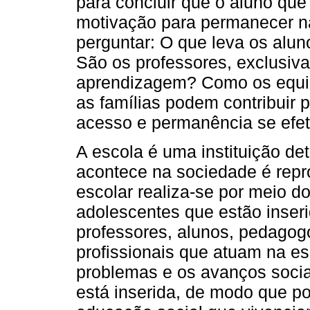
para concluir que o aluno que
motivação para permanecer n
perguntar: O que leva os alun
São os professores, exclusiv
aprendizagem? Como os equip
as famílias podem contribuir 
acesso e permanência se efe
A escola é uma instituição de
acontece na sociedade é repr
escolar realiza-se por meio d
adolescentes que estão inseri
professores, alunos, pedagogo
profissionais que atuam na es
problemas e os avanços soci
está inserida, de modo que p