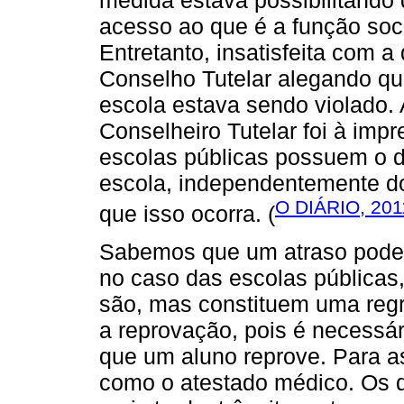
acesso ao que é a função socia
Entretanto, insatisfeita com 
Conselho Tutelar alegando que 
escola estava sendo violado. 
Conselheiro Tutelar foi à imp
escolas públicas possuem o di
escola, independentemente d
O DIÁRIO, 201
que isso ocorra. (
Sabemos que um atraso pode
no caso das escolas públicas
são, mas constituem uma regra
a reprovação, pois é necessá
que um aluno reprove. Para as
como o atestado médico. Os d