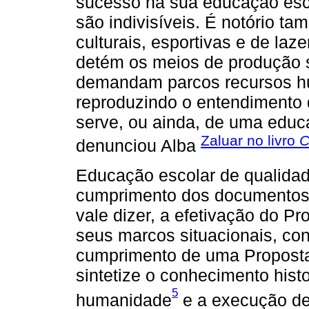
sucesso na sua educação esco
são indivisíveis. É notório ta
culturais, esportivas e de laz
detém os meios de produção 
demandam parcos recursos hum
reproduzindo o entendimento 
serve, ou ainda, de uma educ
Zaluar no livro
C
denunciou Alba
Educação escolar de qualidade
cumprimento dos documentos n
vale dizer, a efetivação do P
seus marcos situacionais, con
cumprimento de uma Proposta
sintetize o conhecimento hist
5
humanidade
e a execução de