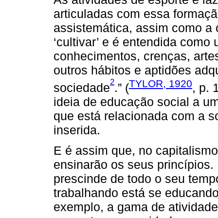
articuladas com essa formação
assistemática, assim como a c
‘cultivar’ e é entendida como
conhecimentos, crenças, artes
outros hábitos e aptidões a
2
TYLOR, 1920
sociedade
.” (
, p.
ideia de educação social a um
que está relacionada com a so
inserida.
E é assim que, no capitalism
ensinarão os seus princípios.
prescinde de todo o seu temp
trabalhando está se educando 
exemplo, a gama de atividade