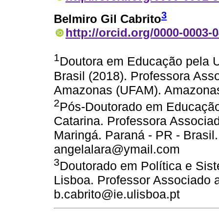
3
Belmiro Gil Cabrito
http://orcid.org/0000-0003-
1
Doutora em Educação pela U
Brasil (2018). Professora Ass
Amazonas (UFAM). Amazonas 
2
Pós-Doutorado em Educação 
Catarina. Professora Associa
Maringá. Paraná - PR - Brasil.
angelalara@ymail.com
3
Doutorado em Política e Sis
Lisboa. Professor Associado 
b.cabrito@ie.ulisboa.pt