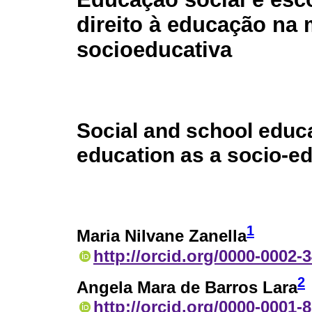
direito à educação na
socioeducativa
Social and school educa
education as a socio-e
1
Maria Nilvane Zanella
http://orcid.org/0000-0002-
2
Angela Mara de Barros Lara
http://orcid.org/0000-0001-