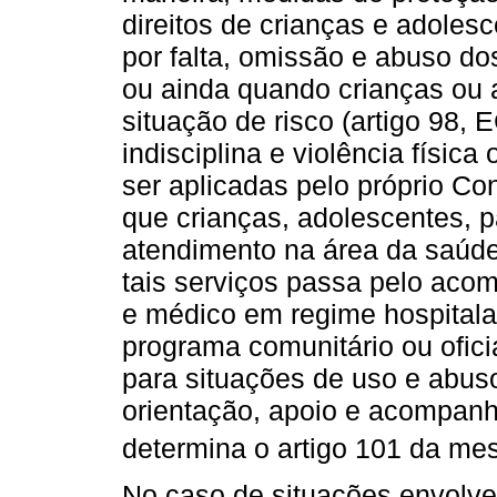
direitos de crianças e adole
por falta, omissão e abuso do
ou ainda quando crianças ou
situação de risco (artigo 98,
indisciplina e violência físic
ser aplicadas pelo próprio Con
que crianças, adolescentes, 
atendimento na área da saúde 
tais serviços passa pelo acom
e médico em regime hospitalar
programa comunitário ou oficia
para situações de uso e abuso
orientação, apoio e acompan
determina o artigo 101 da mes
No caso de situações envolven