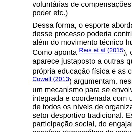
voluntárias de compensações 
poder etc.)
Dessa forma, o esporte abor
desse processo poderia contr
além do movimento técnico hu
Reis et al (2015
Como aponta
),
aparece justaposto a outras q
própria educação física e as
Cowell (2013
) argumentam, ness
um mecanismo para se envolv
integrada e coordenada com u
de todos os níveis de organi
setor desportivo tradicional. 
participação social, do engaj