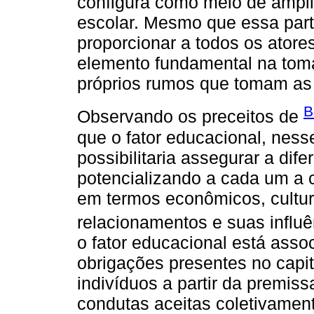
configura como meio de amplia
escolar. Mesmo que essa parti
proporcionar a todos os ator
elemento fundamental na toma
próprios rumos que tomam as 
B
Observando os preceitos de
que o fator educacional, nesse
possibilitaria assegurar a dif
potencializando a cada um a c
em termos econômicos, cultura
relacionamentos e suas influ
o fator educacional está asso
obrigações presentes no capita
indivíduos a partir da premis
condutas aceitas coletivamen