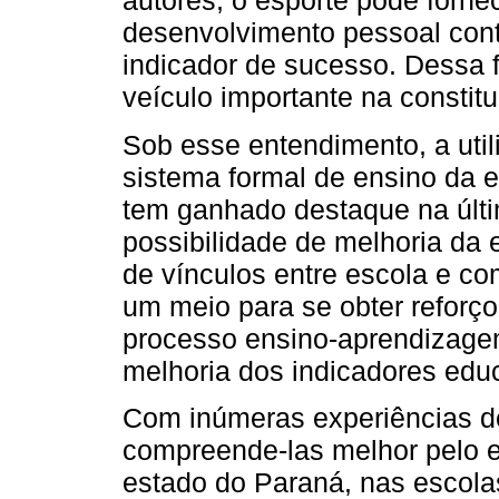
autores, o esporte pode forn
desenvolvimento pessoal con
indicador de sucesso. Dessa 
veículo importante na constitu
Sob esse entendimento, a util
sistema formal de ensino da 
tem ganhado destaque na últ
possibilidade de melhoria da 
de vínculos entre escola e c
um meio para se obter reforço
processo ensino-aprendizage
melhoria dos indicadores edu
Com inúmeras experiências d
compreende-las melhor pelo e
estado do Paraná, nas escola