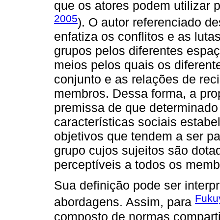
que os atores podem utilizar p
2005
). O autor referenciado 
enfatiza os conflitos e as luta
grupos pelos diferentes espa
meios pelos quais os diferent
conjunto e as relações de rec
membros. Dessa forma, a prop
premissa de que determinado 
características sociais estab
objetivos que tendem a ser pa
grupo cujos sujeitos são dota
perceptíveis a todos os memb
Sua definição pode ser interpr
Fuku
abordagens. Assim, para
composto de normas comparti