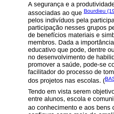
A segurança e a produtivida
Bourdieu (1
associadas ao que
pelos indivíduos pela partici
participação nesses grupos p
de benefícios materiais e sim
membros. Dada a importânci
educativo que pode, dentre out
no desenvolvimento de habil
promover a saúde, pode-se c
facilitador do processo de to
BA
dos projetos nas escolas. (
Tendo em vista serem objetiv
entre alunos, escola e comun
ao conhecimento e aos bens cu