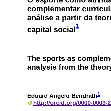
complementar curricul
análise a partir da teor
1
capital social
The sports as complemen
analysis from the theory
1
Eduard Angelo Bendrath
http://orcid.org/0000-0003-