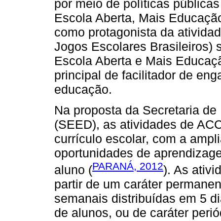
por meio de políticas públi
Escola Aberta, Mais Educação
como protagonista da ativid
Jogos Escolares Brasileiros)
Escola Aberta e Mais Educação
principal de facilitador de en
educação.
Na proposta da Secretaria d
(SEED), as atividades de ACC
currículo escolar, com a amp
oportunidades de aprendizag
PARANÁ, 2012
aluno (
). As ativ
partir de um caráter permanen
semanais distribuídas em 5 
de alunos, ou de caráter peri