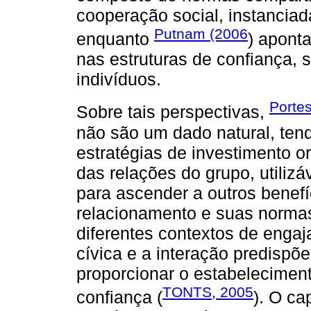
cooperação social, instanciad
Putnam (2006
enquanto
) apont
nas estruturas de confiança, s
indivíduos.
Porte
Sobre tais perspectivas,
não são um dado natural, ten
estratégias de investimento or
das relações do grupo, utiliz
para ascender a outros benefí
relacionamento e suas normas 
diferentes contextos de engaj
cívica e a interação predisp
proporcionar o estabeleciment
TONTS, 2005
confiança (
). O ca