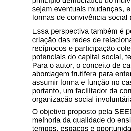
princípio democrático do ind
sejam eventuais mudanças, e
formas de convivência social 
Essa perspectiva também é p
criação das redes de relacio
recíprocos e participação col
potenciais do capital social, 
Para o autor, o conceito de ca
abordagem frutífera para ent
assumir forma e função no cas
portanto, um facilitador da co
organização social involuntári
O objetivo proposto pela SE
melhoria da qualidade do ens
tempos, espaços e oportunida