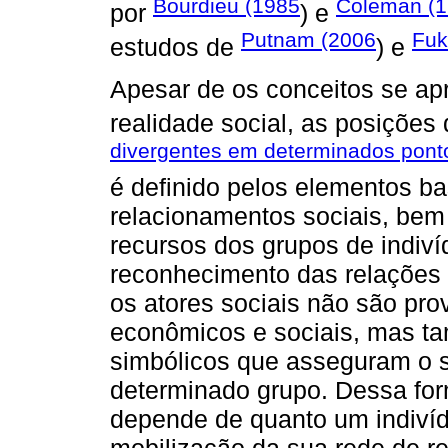
Bourdieu (1985
Coleman (
por
) e
Putnam (2006
Fuk
estudos de
) e
Apesar de os conceitos se ap
realidade social, as posições
divergentes em determinados pont
é definido pelos elementos b
relacionamentos sociais, bem
recursos dos grupos de indiví
reconhecimento das relações e
os atores sociais não são pro
econômicos e sociais, mas t
simbólicos que asseguram o s
determinado grupo. Dessa form
depende de quanto um indiví