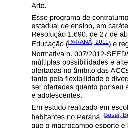
Arte.
Esse programa de contraturno e
estadual de ensino, em carát
Resolução 1.690, de 27 de abr
PARANÁ, 2011
Educação (
) e r
Normativa n. 007/2012-SEED
múltiplas possibilidades e alt
ofertadas no âmbito das ACCs
tanto pela flexibilidade e di
ser ofertadas quanto por seu 
e adolescentes.
Em estudo realizado em esco
Basei, B
habitantes no Paraná,
que o macrocampo esporte e 