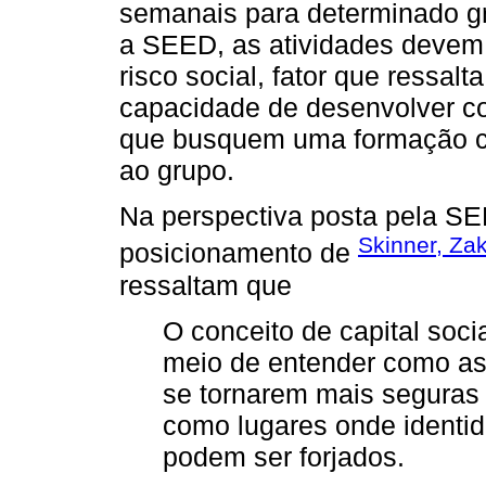
semanais para determinado g
a SEED, as atividades devem p
risco social, fator que ressal
capacidade de desenvolver co
que busquem uma formação crít
ao grupo.
Na perspectiva posta pela S
Skinner, Za
posicionamento de
ressaltam que
O conceito de capital so
meio de entender como a
se tornarem mais seguras 
como lugares onde identida
podem ser forjados.