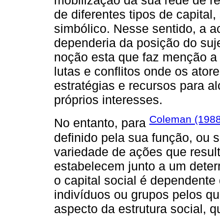
mobilização da sua rede de r
de diferentes tipos de capital
simbólico. Nesse sentido, a a
dependeria da posição do suje
noção esta que faz menção a 
lutas e conflitos onde os atore
estratégias e recursos para al
próprios interesses.
Coleman (198
No entanto, para
definido pela sua função, ou 
variedade de ações que resul
estabelecem junto a um deter
o capital social é dependente 
indivíduos ou grupos pelos qu
aspecto da estrutura social, 