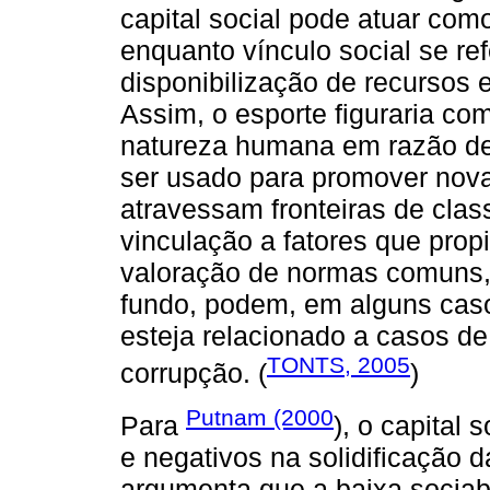
capital social pode atuar com
enquanto vínculo social se re
disponibilização de recursos 
Assim, o esporte figuraria co
natureza humana em razão de
ser usado para promover nova
atravessam fronteiras de classe
vinculação a fatores que prop
valoração de normas comuns,
fundo, podem, em alguns casos
esteja relacionado a casos de
TONTS, 2005
corrupção. (
)
Putnam (2000
Para
), o capital 
e negativos na solidificação d
argumenta que a baixa sociab