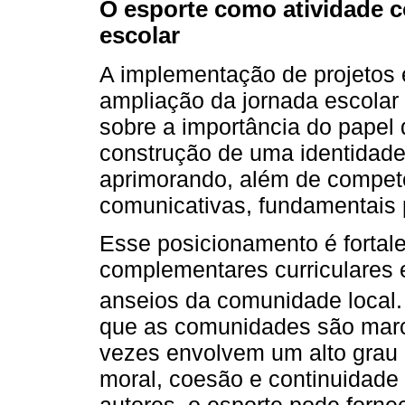
O esporte como atividade c
escolar
A implementação de projetos 
ampliação da jornada escolar
sobre a importância do papel
construção de uma identidade
aprimorando, além de competê
comunicativas, fundamentais
Esse posicionamento é fortal
complementares curriculares
anseios da comunidade local
que as comunidades são marc
vezes envolvem um alto grau 
moral, coesão e continuidade