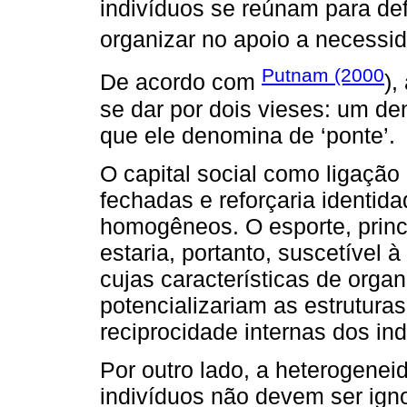
indivíduos se reúnam para de
organizar no apoio a necessid
Putnam (2000
De acordo com
),
se dar por dois vieses: um den
que ele denomina de ‘ponte’.
O capital social como ligação 
fechadas e reforçaria identid
homogêneos. O esporte, princ
estaria, portanto, suscetível à
cujas características de organ
potencializariam as estruturas
reciprocidade internas dos ind
Por outro lado, a heterogenei
indivíduos não devem ser ign