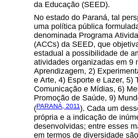
da Educação (SEED).
No estado do Paraná, tal persp
uma política pública formula
denominada Programa Ativida
(ACCs) da SEED, que objetiva
estadual a possibilidade de a
atividades organizadas em 9
Aprendizagem, 2) Experimentaç
e Arte, 4) Esporte e Lazer, 5)
Comunicação e Mídias, 6) Mei
Promoção de Saúde, 9) Mund
PARANÁ, 2011
(
). Cada um des
própria e a indicação de inúm
desenvolvidas; entre esses 
em termos de diversidade são