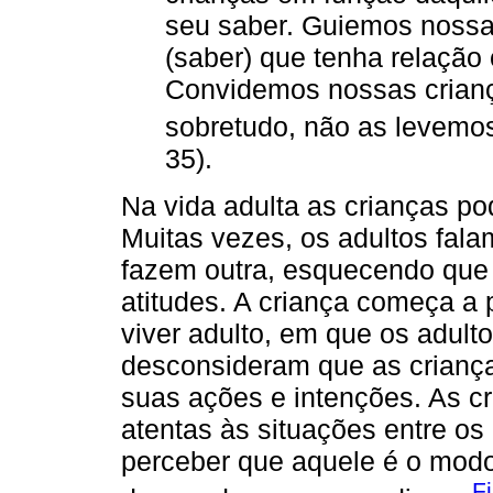
seu saber. Guiemos nossa
(saber) que tenha relação
Convidemos nossas crianç
sobretudo, não as levemos
35).
Na vida adulta as crianças po
Muitas vezes, os adultos fala
fazem outra, esquecendo que
atitudes. A criança começa a
viver adulto, em que os adult
desconsideram que as crianç
suas ações e intenções. As c
atentas às situações entre os
perceber que aquele é o modo 
F