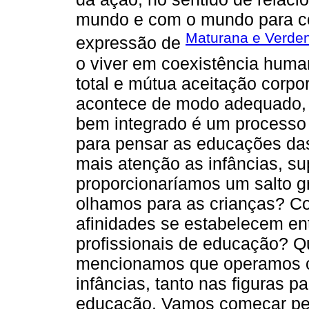
mundo e com o mundo para co
Maturana e Verden
expressão de
o viver em coexistência huma
total e mútua aceitação corp
acontece de modo adequado, 
bem integrado é um processo
para pensar as educações da
mais atenção as infâncias, su
proporcionaríamos um salto 
olhamos para as crianças? 
afinidades se estabelecem ent
profissionais de educação? Q
mencionamos que operamos c
infâncias, tanto nas figuras p
educação. Vamos começar pe