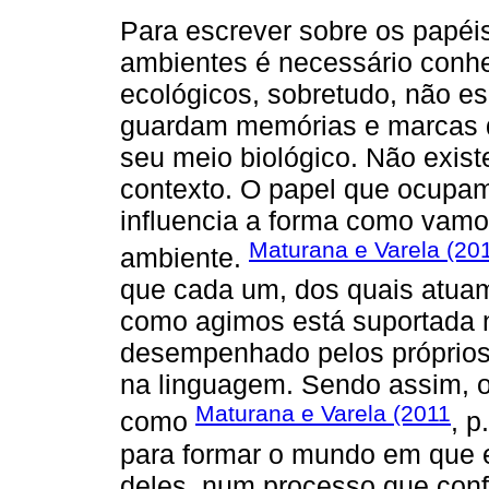
Para escrever sobre os papéi
ambientes é necessário conhe
ecológicos, sobretudo, não e
guardam memórias e marcas 
seu meio biológico. Não exist
contexto. O papel que ocupa
influencia a forma como vam
Maturana e Varela (20
ambiente.
que cada um, dos quais atuam
como agimos está suportada
desempenhado pelos próprio
na linguagem. Sendo assim, 
Maturana e Varela (2011
como
, p
para formar o mundo em que e
deles, num processo que config