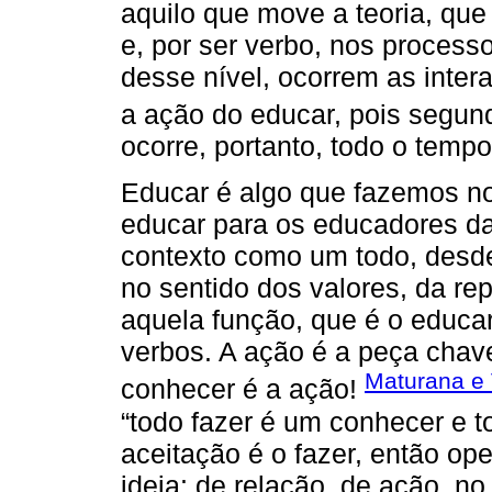
aquilo que move a teoria, que
e, por ser verbo, nos process
desse nível, ocorrem as intera
a ação do educar, pois segu
ocorre, portanto, todo o tempo
Educar é algo que fazemos no
educar para os educadores das
contexto como um todo, desd
no sentido dos valores, da re
aquela função, que é o educa
verbos. A ação é a peça chave
Maturana e 
conhecer é a ação!
“todo fazer é um conhecer e t
aceitação é o fazer, então ope
ideia: de relação, de ação, no