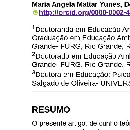
Maria Angela Mattar Yunes
, 
http://orcid.org/0000-0002-
1
Doutoranda em Educação Am
Graduação em Educação Ambie
Grande- FURG, Rio Grande, R
2
Doutorado em Educação Ambi
Grande- FURG, Rio Grande, R
3
Doutora em Educação: Psico
Salgado de Oliveira- UNIVERSO
RESUMO
O presente artigo, de cunho te