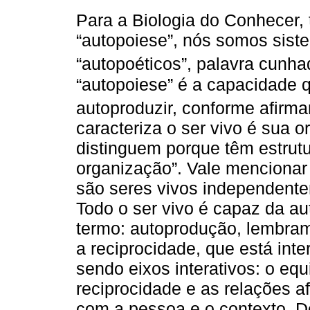
Para a Biologia do Conhecer
“autopoiese”, nós somos sis
“autopoéticos”, palavra cunh
“autopoiese” é a capacidade 
autoproduzir, conforme afir
caracteriza o ser vivo é sua o
distinguem porque têm estrutu
organização”. Vale mencionar
são seres vivos independent
Todo o ser vivo é capaz da 
termo: autoprodução, lembramo
a reciprocidade, que está int
sendo eixos interativos: o equ
reciprocidade e as relações 
com a pessoa e o contexto. D