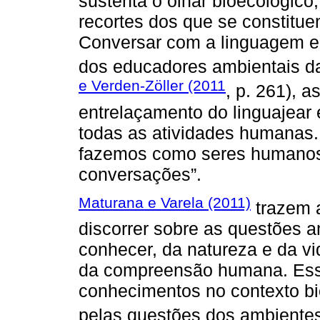
sustenta o olhar bioecológico,
recortes dos que se constitu
Conversar com a linguagem e
dos educadores ambientais d
e Verden-Zöller (2011
, p. 261), 
entrelaçamento do linguajear
todas as atividades humanas.
fazemos como seres humanos
conversações”.
Maturana e Varela (2011)
trazem a
discorrer sobre as questões 
conhecer, da natureza e da vi
da compreensão humana. Ess
conhecimentos no contexto bi
pelas questões dos ambiente