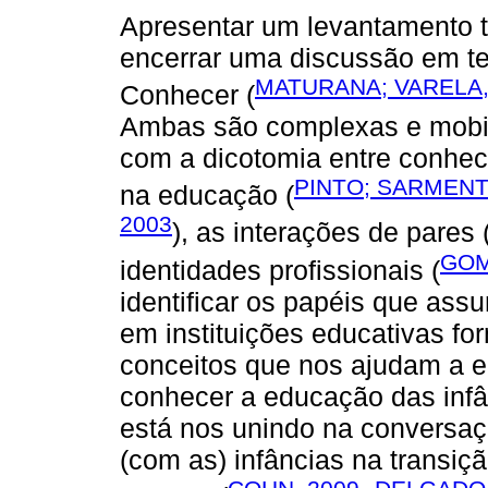
Apresentar um levantamento 
encerrar uma discussão em t
MATURANA; VARELA,
Conhecer (
Ambas são complexas e mobil
com a dicotomia entre conhece
PINTO; SARMENT
na educação (
2003
), as interações de pares 
GOM
identidades profissionais (
identificar os papéis que as
em instituições educativas for
conceitos que nos ajudam a en
conhecer a educação das infâ
está nos unindo na conversaç
(com as) infâncias na transiçã