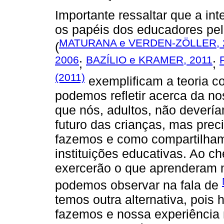
Importante ressaltar que a in
os papéis dos educadores pel
MATURANA e VERDEN-ZÖLLER, 
(
2006
BAZÍLIO e KRAMER, 2011
;
;
(2011)
exemplificam a teoria c
podemos refletir acerca da n
que nós, adultos, não dever
futuro das crianças, mas pre
fazemos e como compartilham
instituições educativas. Ao c
exercerão o que aprenderam 
podemos observar na fala de
temos outra alternativa, pois
fazemos e nossa experiência