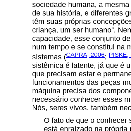
sociedade humana, a mesma 
de sua história, e diferentes
têm suas próprias concepçõe
criança, um ser humano”. Nen
capacidade, esse conjunto de
num tempo e se constitui na
CAPRA, 2006
PISKE,
sistemas (
;
sistêmica é latente, já que é
que precisam estar e permane
funcionamentos das peças mo
máquina precisa dos compone
necessário conhecer esses m
Nós, seres vivos, também ne
O fato de que o conhecer 
está enraizado na própria