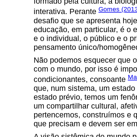
formado pela cultura, a biolo
Gomes (201
interativa. Perante
desafio que se apresenta hoje
educação, em particular, é o e
e o individual, o público e o 
pensamento único/homogêne
Não podemos esquecer que os 
com o mundo, por isso é impo
Ma
condicionantes, consoante
que, num sistema, um estado
estado prévio, temos um fenô
um compartilhar cultural, afet
pertencemos, construímos e 
que precisam e devem ser em 
A visão sistêmica do mundo p