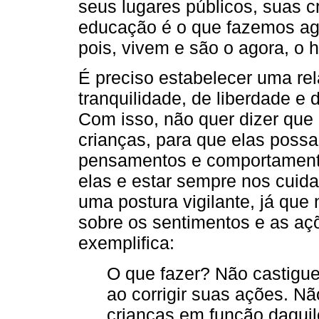
seus lugares públicos, suas c
educação é o que fazemos ago
pois, vivem e são o agora, o h
É preciso estabelecer uma rel
tranquilidade, de liberdade e
Com isso, não quer dizer que 
crianças, para que elas poss
pensamentos e comportament
elas e estar sempre nos cuid
uma postura vigilante, já que
sobre os sentimentos e as aç
exemplifica:
O que fazer? Não castigu
ao corrigir suas ações. N
crianças em função daqui