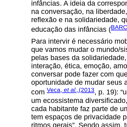
infâncias. A ideia da corresp
na conversação, na liberdade,
reflexão e na solidariedade, 
BARC
educação das infâncias (
Para intervir é necessário mob
que vamos mudar o mundo/sis
pelas bases da solidariedade,
interação, ética, emoção, am
conversar pode fazer com que 
oportunidade de mudar seus a
Veca,
et al.,
(2013
com
, p. 19): 
um ecossistema diversificado,
cada habitante faz parte de
tem espaços de privacidade 
ritmos gerais”. Sendo assim, tr