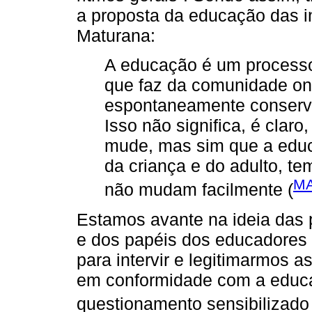
a proposta da educação das i
Maturana:
A educação é um processo 
que faz da comunidade o
espontaneamente conservad
Isso não significa, é clar
mude, mas sim que a edu
da criança e do adulto, te
MA
não mudam facilmente (
Estamos avante na ideia das
e dos papéis dos educadores 
para intervir e legitimarmos 
em conformidade com a educa
questionamento sensibilizado