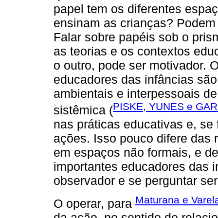
papel tem os diferentes espa
ensinam as crianças? Podem e
Falar sobre papéis sob o pris
as teorias e os contextos ed
o outro, pode ser motivador.
educadores das infâncias são 
ambientais e interpessoais d
PISKE, YUNES e GAR
sistêmica (
nas práticas educativas e, se 
ações. Isso pouco difere das 
em espaços não formais, e d
importantes educadores das i
observador e se perguntar se
Maturana e Varel
O operar, para
da ação, no sentido de relaci