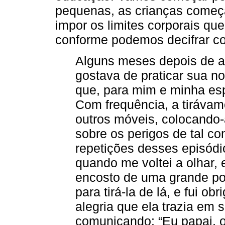
pequenas, as crianças começ
impor os limites corporais que
conforme podemos decifrar co
Alguns meses depois de ap
gostava de praticar sua n
que, para mim e minha es
Com frequência, a tirávam
outros móveis, colocando-
sobre os perigos de tal c
repetições desses episódi
quando me voltei a olhar, 
encosto de uma grande polt
para tirá-la de lá, e fui ob
alegria que ela trazia em 
comunicando: “Eu papai, o