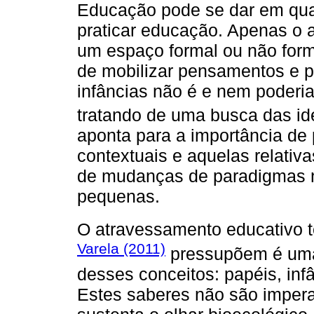
Educação pode se dar em qua
praticar educação. Apenas o a
um espaço formal ou não form
de mobilizar pensamentos e p
infâncias não é e nem poderia 
tratando de uma busca das ide
aponta para a importância de
contextuais e aquelas relativ
de mudanças de paradigmas n
pequenas.
O atravessamento educativo t
Varela (2011)
pressupõem é uma 
desses conceitos: papéis, in
Estes saberes não são impera