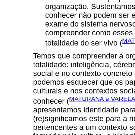
organização. Sustentamos
conhecer não podem ser e
exame do sistema nervoso
compreender como esses 
MAT
totalidade do ser vivo (
Temos que compreender a org
totalidade: inteligência, cére
social e no contexto concret
podemos esquecer que os pap
culturais e nos contextos soci
MATURANA e VARELA,
conhecer (
apresentamos identidade par
(re)significamos este para a n
pertencentes a um contexto só