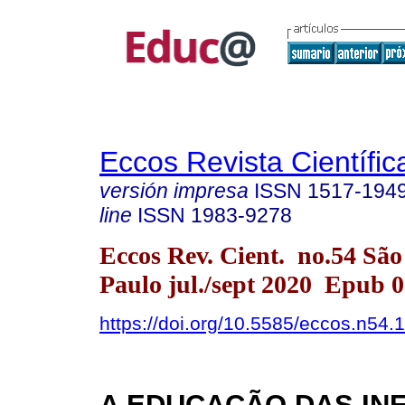
Eccos Revista Científic
versión impresa
ISSN
1517-194
line
ISSN
1983-9278
Eccos Rev. Cient. no.54 São
Paulo jul./sept 2020 Epub 
https://doi.org/10.5585/eccos.n54.
A EDUCAÇÃO DAS INF