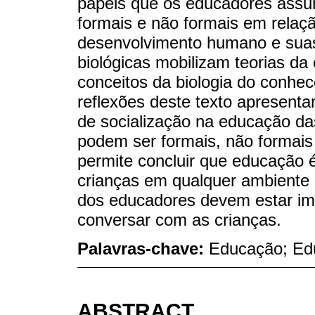
papéis que os educadores assum
formais e não formais em relaç
desenvolvimento humano e suas 
biológicas mobilizam teorias da
conceitos da biologia do conhec
reflexões deste texto apresent
de socialização na educação da
podem ser formais, não formais
permite concluir que educação 
crianças em qualquer ambiente 
dos educadores devem estar imp
conversar com as crianças.
Palavras-chave:
Educação; Edu
ABSTRACT