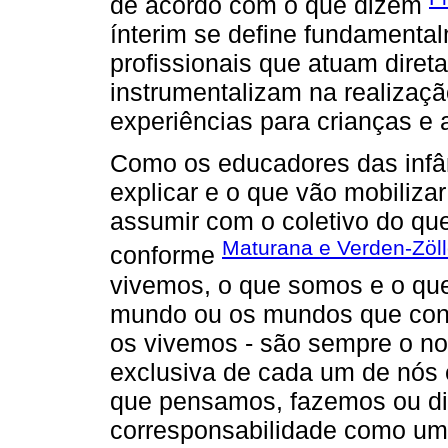
de acordo com o que dizem
ínterim se define fundamental
profissionais que atuam dire
instrumentalizam na realizaç
experiências para crianças e a
Como os educadores das infâ
explicar e o que vão mobiliza
assumir com o coletivo do q
Maturana e Verden-Zöll
conforme
vivemos, o que somos e o qu
mundo ou os mundos que con
os vivemos - são sempre o nos
exclusiva de cada um de nós 
que pensamos, fazemos ou di
corresponsabilidade como um