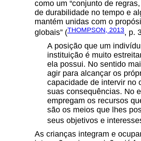
como um “conjunto de regras,
de durabilidade no tempo e a
mantém unidas com o propósit
THOMPSON, 2013
globais” (
, p. 
A posição que um indivíd
instituição é muito estrei
ela possui. No sentido ma
agir para alcançar os própr
capacidade de intervir no
suas consequências. No ex
empregam os recursos que 
são os meios que lhes pos
seus objetivos e interesses
As crianças integram e ocup