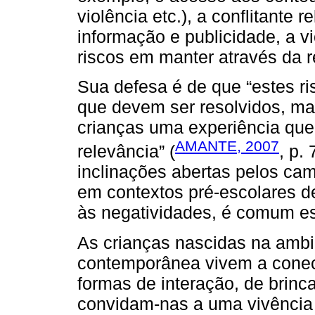
violência etc.), a conflitante 
informação e publicidade, a vi
riscos em manter através da 
Sua defesa é de que “estes r
que devem ser resolvidos, ma
crianças uma experiência que
AMANTE, 2007
relevância” (
, p.
inclinações abertas pelos cam
em contextos pré-escolares 
às negatividades, é comum es
As crianças nascidas na ambiê
contemporânea vivem a conec
formas de interação, de brinc
convidam-nas a uma vivência 