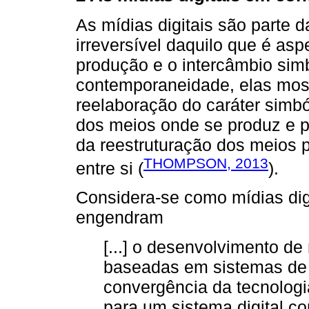
As mídias digitais são parte 
irreversível daquilo que é aspe
produção e o intercâmbio sim
contemporaneidade, elas mos
reelaboração do caráter simbó
dos meios onde se produz e p
da reestruturação dos meios 
THOMPSON, 2013
entre si (
).
Considera-se como mídias dig
engendram
[...] o desenvolvimento d
baseadas em sistemas de c
convergência da tecnolog
para um sistema digital 