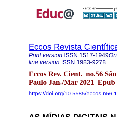
Eccos Revista Científic
Print version
ISSN
1517-1949
On
line version
ISSN
1983-9278
Eccos Rev. Cient. no.56 São
Paulo Jan./Mar 2021 Epub 
https://doi.org/10.5585/eccos.n56.
AS MÍDIAS DIGITAIS N