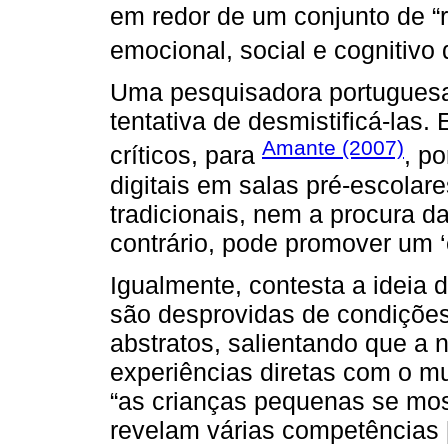
em redor de um conjunto de “
emocional, social e cognitivo 
Uma pesquisadora portuguesa
tentativa de desmistificá-las
Amante (2007)
críticos, para
, p
digitais em salas pré-escolar
tradicionais, nem a procura da
contrário, pode promover um ‘
Igualmente, contesta a ideia
são desprovidas de condiçõe
abstratos, salientando que a
experiências diretas com o m
“as crianças pequenas se most
revelam várias competências [