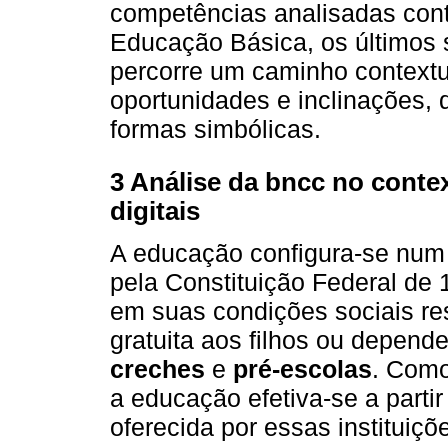
competências analisadas con
Educação Básica, os últimos s
percorre um caminho contextu
oportunidades e inclinações, 
formas simbólicas.
3 Análise da bncc no contex
digitais
A educação configura-se num 
pela Constituição Federal de
em suas condições sociais res
gratuita aos filhos ou depen
creches
e
pré-escolas
. Como
a educação efetiva-se a partir
oferecida por essas instituiçõ