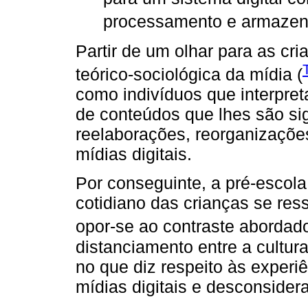
processamento e armazen
Partir de um olhar para as c
teórico-sociológica da mídia (
como indivíduos que interpre
de conteúdos que lhes são sig
reelaborações, reorganizaçõe
mídias digitais.
Por conseguinte, a pré-escol
cotidiano das crianças se res
opor-se ao contraste abordad
distanciamento entre a cultur
no que diz respeito às experiê
mídias digitais e desconsider