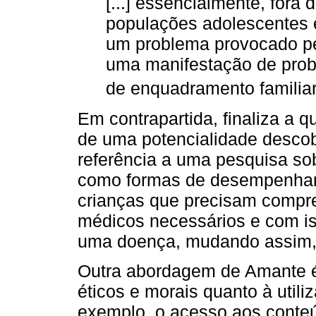
[...] essencialmente, fora 
populações adolescentes 
um problema provocado pe
uma manifestação de prob
de enquadramento familiar 
Em contrapartida, finaliza a
de uma potencialidade descober
referência a uma pesquisa sobr
como formas de desempenhar 
crianças que precisam compre
médicos necessários e com is
uma doença, mudando assim,
Outra abordagem de Amante é
éticos e morais quanto à utili
exemplo, o acesso aos conteú