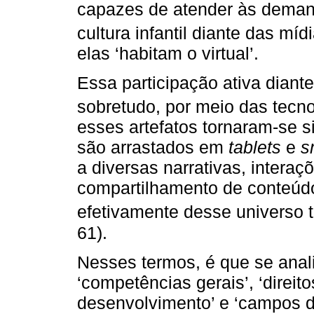
capazes de atender às deman
cultura infantil diante das mí
elas ‘habitam o virtual’.
Essa participação ativa diante
sobretudo, por meio das tecno
esses artefatos tornaram-se si
são arrastados em
tablets
e
s
a diversas narrativas, intera
compartilhamento de conteúd
efetivamente desse universo t
61).
Nesses termos, é que se anal
‘competências gerais’, ‘direi
desenvolvimento’ e ‘campos d