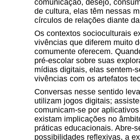
comunicação, desejo, consum
de cultura, elas têm nessas m
círculos de relações diante d
Os contextos socioculturais e
vivências que diferem muito d
comumente oferecem. Quando 
pré-escolar sobre suas expl
mídias digitais, elas sentem-s
vivências com os artefatos te
Conversas nesse sentido lev
utilizam jogos digitais; assis
comunicam-se por aplicativo
existam implicações no âmbito
práticas educacionais. Abre-s
possibilidades reflexivas, a e