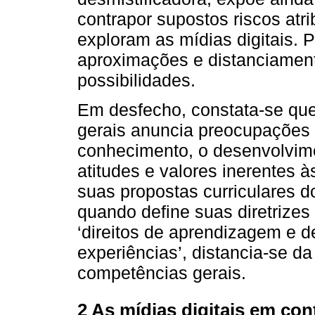
contrapor supostos riscos atr
exploram as mídias digitais. P
aproximações e distanciamen
possibilidades.
Em desfecho, constata-se qu
gerais anuncia preocupações 
conhecimento, o desenvolvime
atitudes e valores inerentes à
suas propostas curriculares do
quando define suas diretrizes
‘direitos de aprendizagem e 
experiências’, distancia-se d
competências gerais.
2 As mídias digitais em con