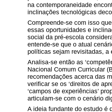
na contemporaneidade encont
inclinações tecnológicas decor
Compreende-se com isso que 
essas oportunidades e inclina
social da pré-escola consider
entende-se que o atual cenári
políticas sejam revisitadas, a
Analisa-se então as ‘competên
Nacional Comum Curricular (B
recomendações acerca das mí
verificar se os ‘direitos de 
‘campos de experiências’ prop
articulam-se com o cenário dig
A ideia fundante do estudo é 