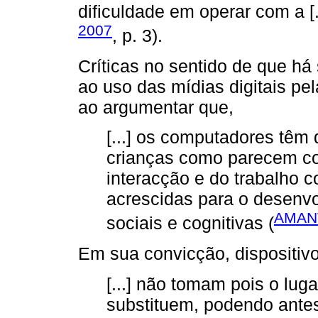
dificuldade em operar com a [.
2007
, p. 3).
Críticas no sentido de que há
ao uso das mídias digitais pe
ao argumentar que,
[...] os computadores têm
crianças como parecem con
interacção e do trabalho c
acrescidas para o desenv
AMANT
sociais e cognitivas (
Em sua convicção, dispositivo
[...] não tomam pois o lu
substituem, podendo antes c