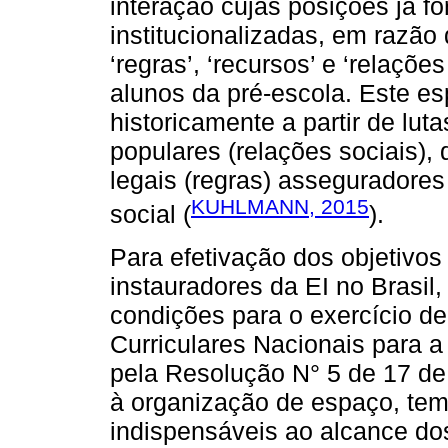
interação cujas posições já f
institucionalizadas, em razão
‘regras’, ‘recursos’ e ‘relaçõ
alunos da pré-escola. Este es
historicamente a partir de lu
populares (relações sociais),
legais (regras) asseguradores
KUHLMANN, 2015
social (
).
Para efetivação dos objetivos 
instauradores da EI no Brasil
condições para o exercício de
Curriculares Nacionais para a
pela Resolução N° 5 de 17 d
à organização de espaço, temp
indispensáveis ao alcance dos