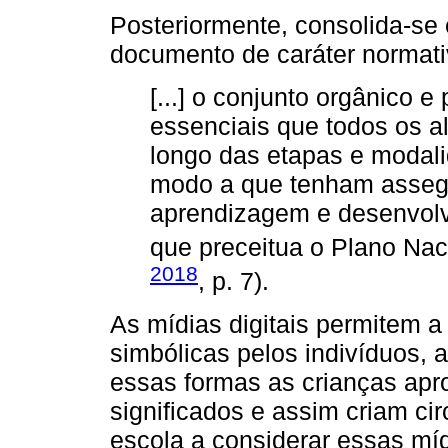
Posteriormente, consolida-s
documento de caráter normativ
[...] o conjunto orgânico 
essenciais que todos os 
longo das etapas e modal
modo a que tenham assegu
aprendizagem e desenvol
que preceitua o Plano Na
2018
, p. 7).
As mídias digitais permitem a
simbólicas pelos indivíduos, 
essas formas as crianças apr
significados e assim criam ci
escola a considerar essas mí