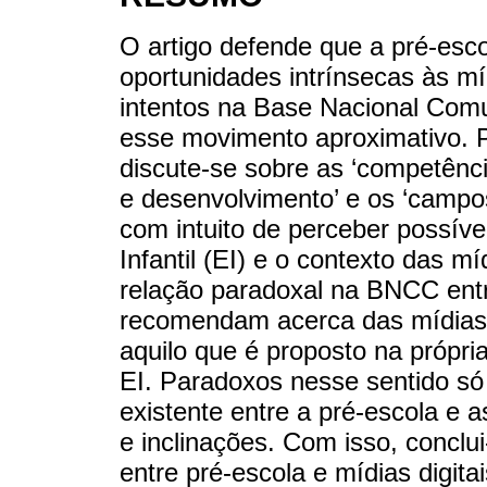
O artigo defende que a pré-esco
oportunidades intrínsecas às míd
intentos na Base Nacional Com
esse movimento aproximativo. P
discute-se sobre as ‘competênci
e desenvolvimento’ e os ‘campo
com intuito de perceber possív
Infantil (EI) e o contexto das m
relação paradoxal na BNCC entr
recomendam acerca das mídias 
aquilo que é proposto na própri
EI. Paradoxos nesse sentido só
existente entre a pré-escola e 
e inclinações. Com isso, concl
entre pré-escola e mídias digit