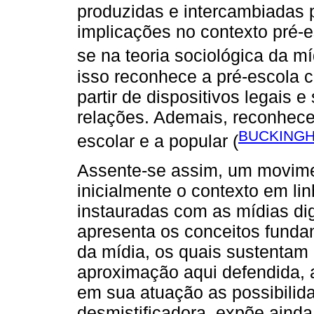
produzidas e intercambiadas p
implicações no contexto pré-esc
se na teoria sociológica da m
isso reconhece a pré-escola c
partir de dispositivos legais e
relações. Ademais, reconhece 
BUCKINGH
escolar e a popular (
Assente-se assim, um moviment
inicialmente o contexto em li
instauradas com as mídias dig
apresenta os conceitos fundan
da mídia, os quais sustentam 
aproximação aqui defendida, 
em sua atuação as possibilida
desmistificadora, expõe aind