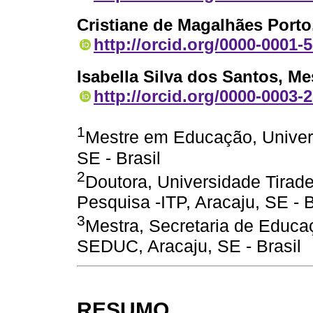
Cristiane de Magalhães Porto
http://orcid.org/0000-0001-
Isabella Silva dos Santos
, Me
http://orcid.org/0000-0003-
1
Mestre em Educação, Univers
SE - Brasil
2
Doutora, Universidade Tiraden
Pesquisa -ITP, Aracaju, SE - B
3
Mestra, Secretaria de Educa
SEDUC, Aracaju, SE - Brasil
RESUMO