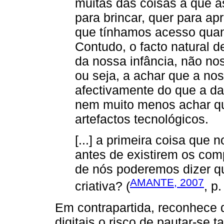
muitas das coisas a que a
para brincar, quer para ap
que tínhamos acesso quan
Contudo, o facto natural d
da nossa infância, não nos
ou seja, a achar que a nos
afectivamente do que a das
nem muito menos achar qu
artefactos tecnológicos.
[...] a primeira coisa que 
antes de existirem os com
de nós poderemos dizer 
AMANTE, 2007
criativa? (
, p.
Em contrapartida, reconhece q
digitais o risco de pautar-se