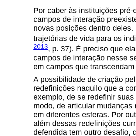
Por caber às instituições pré-
campos de interação preexist
novas posições dentro deles
trajetórias de vida para os in
2013
, p. 37). É preciso que el
campos de interação nesse sen
em campos que transcendam a
A possibilidade de criação pe
redefinições naquilo que a co
exemplo, de se redefinir suas 
modo, de articular mudanças n
em diferentes esferas. Por o
além dessas redefinições curr
defendida tem outro desafio, d