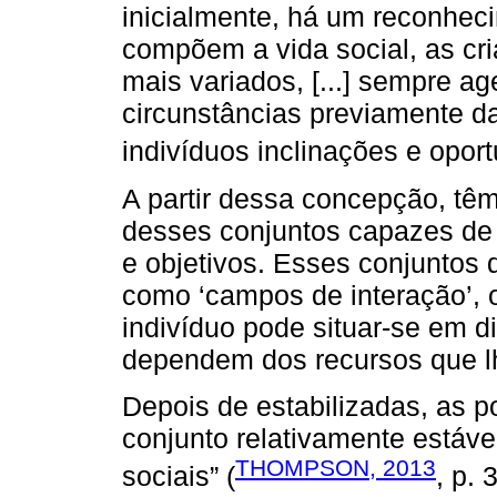
inicialmente, há um reconhec
compõem a vida social, as cri
mais variados, [...] sempre a
circunstâncias previamente d
indivíduos inclinações e oport
A partir dessa concepção, tê
desses conjuntos capazes de o
e objetivos. Esses conjuntos 
como ‘campos de interação’, 
indivíduo pode situar-se em d
dependem dos recursos que l
Depois de estabilizadas, as p
conjunto relativamente estáve
THOMPSON, 2013
sociais” (
, p. 