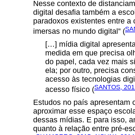
Nesse contexto de distanciame
digital desafia também a esco
paradoxos existentes entre a 
SA
imersas no mundo digital” (
[…] mídia digital apresent
medida em que precisa olha
do papel, cada vez mais s
ela; por outro, precisa co
acesso às tecnologias dig
SANTOS, 201
acesso físico (
Estudos no país apresentam c
aproximar esse espaço escola
dessas mídias. E para isso, 
quanto à relação entre pré-esc