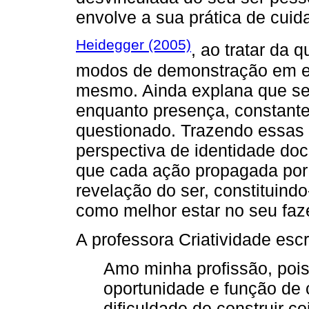
envolve a sua prática de cuid
Heidegger (2005)
, ao tratar da 
modos de demonstração em est
mesmo. Ainda explana que ser
enquanto presença, constant
questionado. Trazendo essas 
perspectiva de identidade doc
que cada ação propagada por 
revelação do ser, constituind
como melhor estar no seu faze
A professora Criatividade escr
Amo minha profissão, pois
oportunidade e função de 
dificuldade de construir c