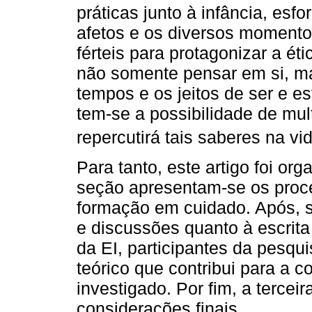
práticas junto à infância, es
afetos e os diversos moment
férteis para protagonizar a ét
não somente pensar em si, ma
tempos e os jeitos de ser e e
tem-se a possibilidade de mul
repercutirá tais saberes na vid
Para tanto, este artigo foi or
seção apresentam-se os proce
formação em cuidado. Após, s
e discussões quanto à escrita
da EI, participantes da pesq
teórico que contribui para a
investigado. Por fim, a tercei
considerações finais.