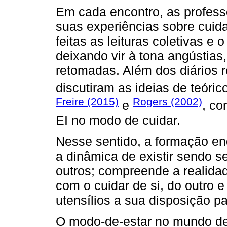
Em cada encontro, as profes
suas experiências sobre cuida
feitas as leituras coletivas e 
deixando vir à tona angústias
retomadas. Além dos diários r
discutiram as ideias de teóri
Freire (2015)
Rogers (2002)
e
, co
EI no modo de cuidar.
Nesse sentido, a formação en
a dinâmica de existir sendo 
outros; compreende a realid
com o cuidar de si, do outro 
utensílios a sua disposição p
O modo-de-estar no mundo des