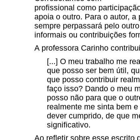
profissional como participaçã
apoia o outro. Para o autor, a 
sempre perpassará pelo outro
informais ou contribuições for
A professora Carinho contribu
[...] O meu trabalho me real
que posso ser bem útil, 
que posso contribuir real
faço isso? Dando o meu m
posso não para que o out
realmente me sinta bem e
dever cumprido, de que me
significativo.
Ao refletir sobre esse escrito