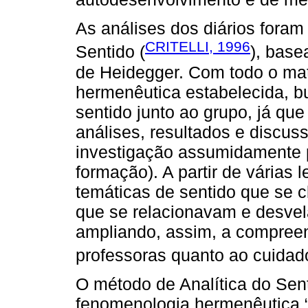
As análises dos diários foram
CRITELLI, 1996
Sentido (
), base
de Heidegger. Com todo o mate
hermenêutica estabelecida, 
sentido junto ao grupo, já q
análises, resultados e discus
investigação assumidamente p
formação). A partir de várias l
temáticas de sentido que se c
que se relacionavam e desvel
ampliando, assim, a compree
professoras quanto ao cuidad
O método de Analítica do Sent
fenomenologia hermenêutica “h