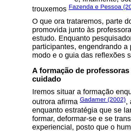
Fazenda e Pessoa (2
trouxemos
O que ora trataremos, parte 
promovida junto às professora
estudo. Enquanto pesquisado
participantes, engendrando a 
modo e o guia das reflexões s
A formação de professoras 
cuidado
Iremos situar a formação enq
Gadamer (2002)
outrora afirma
,
enquanto estratégia que se la
formar, deformar-se e se tran
experiencial, posto que o hu