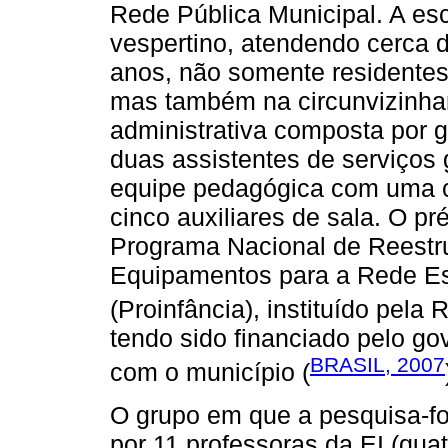
Rede Pública Municipal. A esc
vespertino, atendendo cerca d
anos, não somente residentes 
mas também na circunvizinha
administrativa composta por g
duas assistentes de serviços g
equipe pedagógica com uma c
cinco auxiliares de sala. O pr
Programa Nacional de Reestru
Equipamentos para a Rede Esc
(Proinfância), instituído pela
tendo sido financiado pelo go
BRASIL, 2007
com o município (
O grupo em que a pesquisa-fo
por 11 professoras da EI (qua