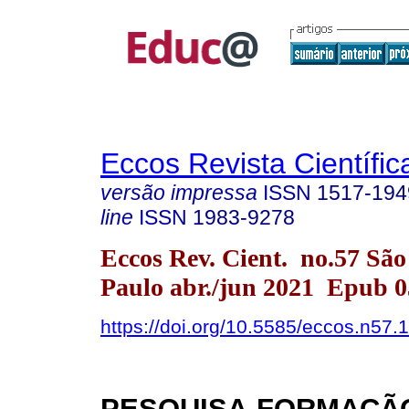
Eccos Revista Científic
versão impressa
ISSN
1517-194
line
ISSN
1983-9278
Eccos Rev. Cient. no.57 São
Paulo abr./jun 2021 Epub 0
https://doi.org/10.5585/eccos.n57.
PESQUISA-FORMAÇÃO