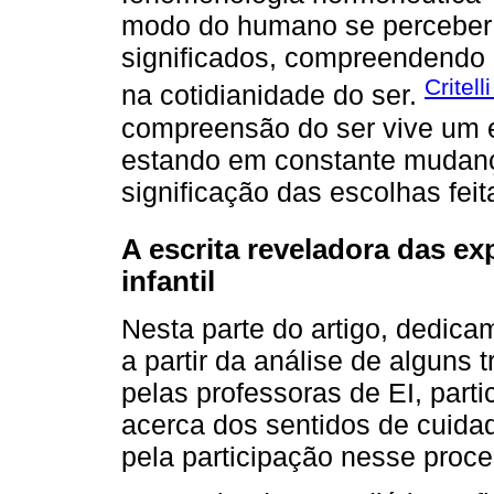
modo do humano se perceber
significados, compreendendo 
Critell
na cotidianidade do ser.
compreensão do ser vive um e
estando em constante mudanç
significação das escolhas feit
A escrita reveladora das e
infantil
Nesta parte do artigo, dedica
a partir da análise de alguns t
pelas professoras de EI, part
acerca dos sentidos de cuida
pela participação nesse proce