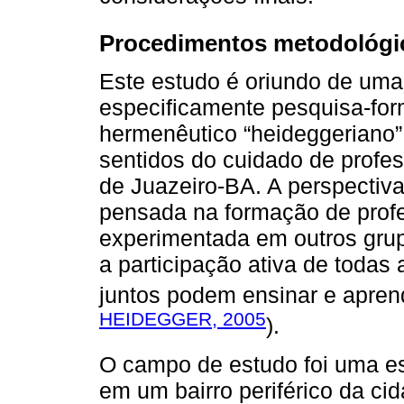
Procedimentos metodológi
Este estudo é oriundo de uma 
especificamente pesquisa-fo
hermenêutico “heideggeriano”
sentidos do cuidado de profe
de Juazeiro-BA. A perspectiva
pensada na formação de prof
experimentada em outros grupo
a participação ativa de toda
juntos podem ensinar e aprend
HEIDEGGER, 2005
).
O campo de estudo foi uma esc
em um bairro periférico da ci