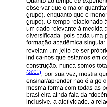
Quanto ao tempo de experiênci
observar que o maior quantitat
grupo), enquanto que o menor 
grupo). O tempo relacionado à
um dado relevante à medida q
diversificada, pois cada uma po
formação acadêmica singular 
revelam um jeito de ser própr
indica-nos que estamos em co
construção, nunca somos tot
(2001)
, por sua vez, mostra q
ensinar/aprender não é algo 
mesma forma com todas as p
brasileira ainda fala da “docê
inclusive, a afetividade, a rela