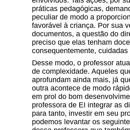
práticas pedagógicas, deman
peculiar de modo a proporcio
favorável à criança. Por sua 
documentos, a questão do dir
preciso que elas tenham doce
consequentemente, cuidadas p
Desse modo, o professor atua
de complexidade. Aqueles que
aprofundam ainda mais, já q
outra acontece de modo rápido
em prol do bom desenvolvime
professora de EI integrar as 
para tanto, investir em seu p
podemos levantar os seguint
dessa professora que também 