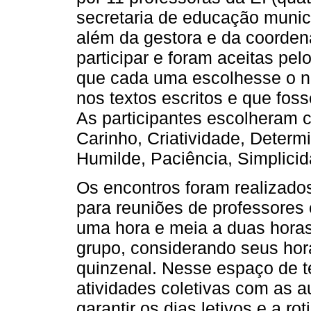
secretaria de educação munic
além da gestora e da coorden
participar e foram aceitas pel
que cada uma escolhesse o no
nos textos escritos e que fos
As participantes escolheram 
Carinho, Criatividade, Determi
Humilde, Paciência, Simplicid
Os encontros foram realizado
para reuniões de professores 
uma hora e meia a duas horas,
grupo, considerando seus horá
quinzenal. Nesse espaço de t
atividades coletivas com as au
garantir os dias letivos e a rot