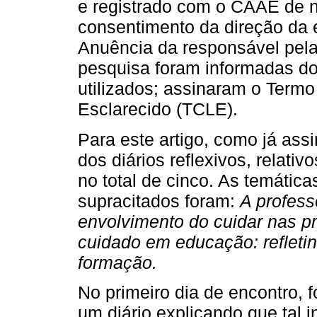
e registrado com o CAAE de 
consentimento da direção da e
Anuência da responsável pela 
pesquisa foram informadas do
utilizados; assinaram o Term
Esclarecido (TCLE).
Para este artigo, como já ass
dos diários reflexivos, relativ
no total de cinco. As temática
supracitados foram:
A profess
envolvimento do cuidar nas pr
cuidado em educação: refleti
formação.
No primeiro dia de encontro, f
um diário explicando que tal 