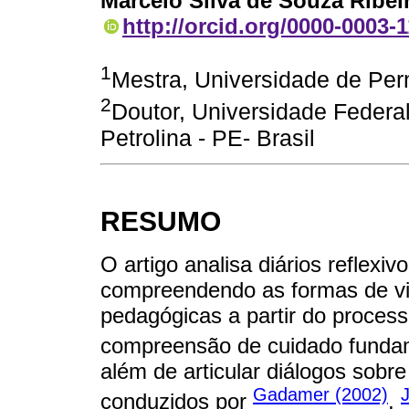
Marcelo Silva de Souza Ribei
http://orcid.org/0000-0003-
1
Mestra, Universidade de Per
2
Doutor, Universidade Federa
Petrolina - PE- Brasil
RESUMO
O artigo analisa diários reflexi
compreendendo as formas de vi
pedagógicas a partir do process
compreensão de cuidado fund
além de articular diálogos sobr
Gadamer (2002)
conduzidos por
,