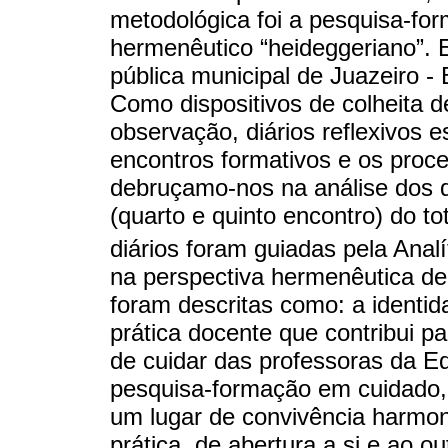
metodológica foi a pesquisa-f
hermenêutico “heideggeriano”. E
pública municipal de Juazeiro - 
Como dispositivos de colheita de
observação, diários reflexivos es
encontros formativos e os proces
debruçamo-nos na análise dos di
(quarto e quinto encontro) do to
diários foram guiadas pela Anal
na perspectiva hermenêutica de
foram descritas como: a identid
prática docente que contribui p
de cuidar das professoras da Edu
pesquisa-formação em cuidado,
um lugar de convivência harmoni
prática, de abertura a si e ao o