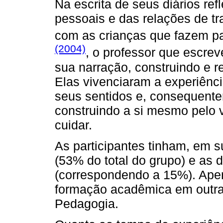
Na escrita de seus diários re
pessoais e das relações de t
com as crianças que fazem pa
(2004)
, o professor que escre
sua narração, construindo e re
Elas vivenciaram a experiênci
seus sentidos e, consequente
construindo a si mesmo pelo 
cuidar.
As participantes tinham, em s
(53% do total do grupo) e as 
(correspondendo a 15%). Ape
formação acadêmica em outra
Pedagogia.