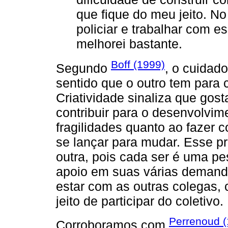
que fique do meu jeito. No
policiar e trabalhar com e
melhorei bastante.
Boff (1999)
Segundo
, o cuidad
sentido que o outro tem para 
Criatividade sinaliza que gost
contribuir para o desenvolvi
fragilidades quanto ao fazer 
se lançar para mudar. Esse p
outra, pois cada ser é uma pe
apoio em suas várias demand
estar com as outras colegas, 
jeito de participar do coletivo.
Perrenoud (
Corroboramos com