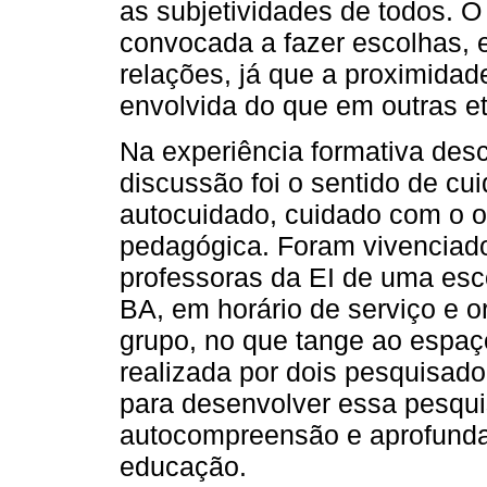
as subjetividades de todos. 
convocada a fazer escolhas, 
relações, já que a proximida
envolvida do que em outras e
Na experiência formativa descr
discussão foi o sentido de c
autocuidado, cuidado com o o
pedagógica. Foram vivenciado
professoras da EI de uma esc
BA, em horário de serviço e 
grupo, no que tange ao espaço
realizada por dois pesquisad
para desenvolver essa pesquis
autocompreensão e aprofunda
educação.