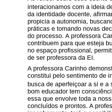
interacionamos com a ideia 
da identidade docente, afirm
propicia a autonomia, buscan
práticas e tomando novas deci
do processo. A professora Ca
contribuem para que esteja b
no espaço profissional, permit
de ser professora da EI.
A professora Carinho demonst
constitui pelo sentimento de
busca de aperfeiçoar a si e a
bom educador tem consciênci
essa que envolve toda a noss
concluídos e prontos. A prof