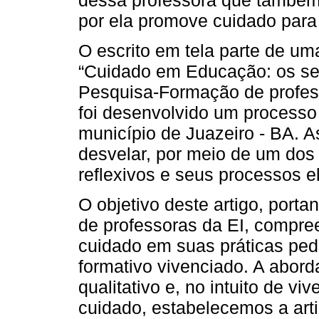
por ela promove cuidado par
O escrito em tela parte de uma
“Cuidado em Educação: os sen
Pesquisa-Formação de profess
foi desenvolvido um processo
município de Juazeiro - BA. 
desvelar, por meio de um dos 
reflexivos e seus processos e
O objetivo deste artigo, portant
de professoras da EI, compre
cuidado em suas práticas ped
formativo vivenciado. A abor
qualitativo e, no intuito de v
cuidado, estabelecemos a art