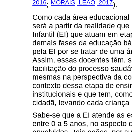
2016
MORAIS; LEÃO, 2017
;
).
Como cada área educacional 
será a partir da realidade qu
Infantil (EI) que atuam em eta
demais fases da educação bás
pela EI por se tratar de uma 
Assim, essas docentes têm, s
facilitação do processo saudá
mesmas na perspectiva da col
contexto dessa etapa de ensi
institucionais e que tem, como
cidadã, levando cada criança a
Sabe-se que a EI atende as es
entre 0 a 5 anos, no aspecto 
envolvidos. Tais ações, por 