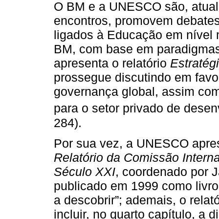
O BM e a UNESCO são, atual
encontros, promovem debate
ligados à Educação em nível 
BM, com base em paradigmas q
apresenta o relatório
Estratég
prossegue discutindo em favo
governança global, assim co
para o setor privado de desen
284).
Por sua vez, a UNESCO apre
Relatório da Comissão Intern
Século XXI
, coordenado por J
publicado em 1999 como livro,
a descobrir”; ademais, o relat
incluir, no quarto capítulo, a