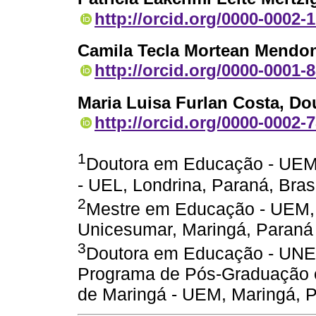
http://orcid.org/0000-0002-
Camila Tecla Mortean Mendo
http://orcid.org/0000-0001-
Maria Luisa Furlan Costa
, Do
http://orcid.org/0000-0002-
1
Doutora em Educação - UEM,
- UEL, Londrina, Paraná, Brasi
2
Mestre em Educação - UEM,
Unicesumar, Maringá, Paraná -
3
Doutora em Educação - UNES
Programa de Pós-Graduação 
de Maringá - UEM, Maringá, Pa