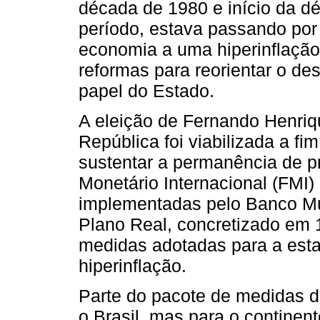
década de 1980 e início da d
período, estava passando por
economia a uma hiperinflação
reformas para reorientar o des
papel do Estado.
A eleição de Fernando Henriq
República foi viabilizada a f
sustentar a permanência de p
Monetário Internacional (FMI) 
implementadas pelo Banco Mu
Plano Real, concretizado em 
medidas adotadas para a esta
hiperinflação.
Parte do pacote de medidas do
o Brasil, mas para o continen