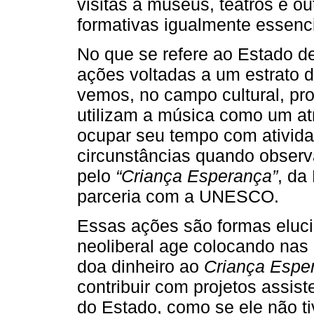
visitas a museus, teatros e o
formativas igualmente essenci
No que se refere ao Estado de
ações voltadas a um estrato 
vemos, no campo cultural, pr
utilizam a música como um at
ocupar seu tempo com ativida
circunstâncias quando observ
pelo
“Criança Esperança”
, da
parceria com a UNESCO.
Essas ações são formas eluci
neoliberal age colocando nas
doa dinheiro ao
Criança Espe
contribuir com projetos assist
do Estado, como se ele não t