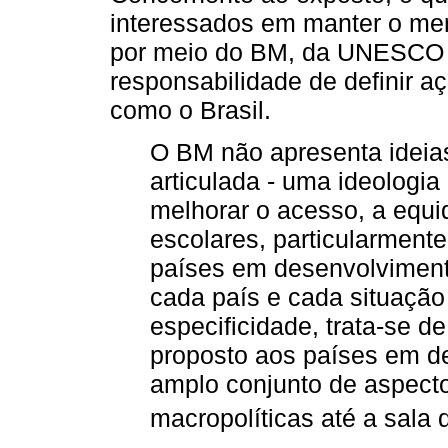
interessados em manter o mer
por meio do BM, da UNESCO e
responsabilidade de definir 
como o Brasil.
O BM não apresenta ideia
articulada - uma ideologi
melhorar o acesso, a equi
escolares, particularmente
países em desenvolvimen
cada país e cada situaçã
especificidade, trata-se d
proposto aos países em d
amplo conjunto de aspect
macropolíticas até a sala d