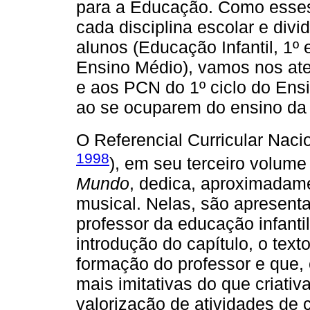
para a Educação. Como esses
cada disciplina escolar e div
alunos (Educação Infantil, 1º
Ensino Médio), vamos nos ate
e aos PCN do 1º ciclo do Ens
ao se ocuparem do ensino da
O Referencial Curricular Nacio
1998
), em seu terceiro volu
Mundo
, dedica, aproximadame
musical. Nelas, são apresent
professor da educação infant
introdução do capítulo, o text
formação do professor e que, 
mais imitativas do que criativ
valorização de atividades de 