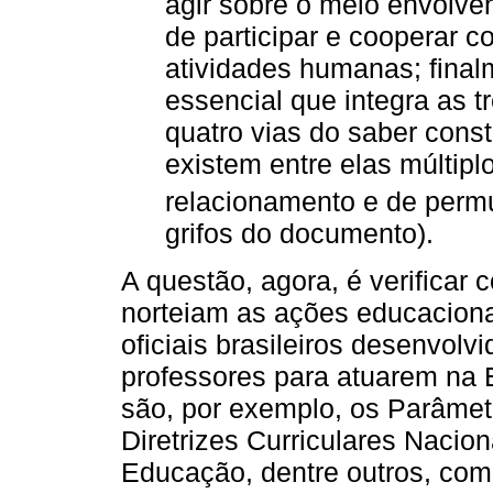
agir sobre o meio envolve
de participar e cooperar 
atividades humanas; fina
essencial que integra as t
quatro vias do saber con
existem entre elas múltipl
relacionamento e de permu
grifos do documento).
A questão, agora, é verificar
norteiam as ações educacion
oficiais brasileiros desenvol
professores para atuarem na
são, por exemplo, os Parâmetr
Diretrizes Curriculares Nacio
Educação, dentre outros, como