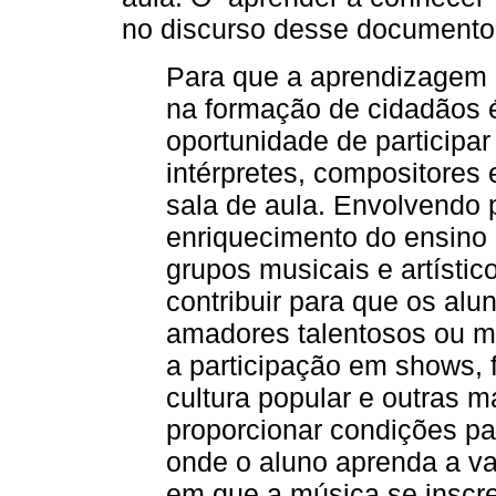
no discurso desse documento
Para que a aprendizagem 
na formação de cidadãos 
oportunidade de participa
intérpretes, compositores 
sala de aula. Envolvendo 
enriquecimento do ensino
grupos musicais e artístic
contribuir para que os alu
amadores talentosos ou mú
a participação em shows, f
cultura popular e outras 
proporcionar condições pa
onde o aluno aprenda a va
em que a música se inscre