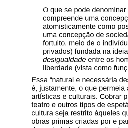
O que se pode denominar
compreende uma concepç
atomisticamente como poss
uma concepção de socied
fortuito, meio de o indivíd
privados) fundada na idei
desigualdade
entre os hom
liberdade (vista como fun
Essa “natural e necessária d
é, justamente, o que permeia
artísticas e culturais. Cobrar
teatro e outros tipos de espet
cultura seja restrito àqueles 
obras primas criadas por e p