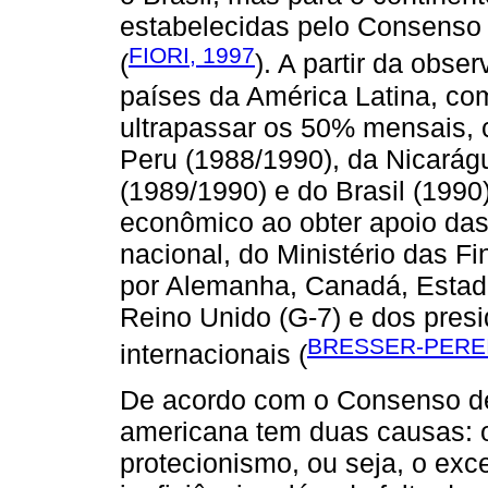
estabelecidas pelo Consenso
FIORI, 1997
(
). A partir da obse
países da América Latina, co
ultrapassar os 50% mensais, c
Peru (1988/1990), da Nicarág
(1989/1990) e do Brasil (1990
econômico ao obter apoio das 
nacional, do Ministério das 
por Alemanha, Canadá, Estado
Reino Unido (G-7) e dos presi
BRESSER-PEREI
internacionais (
De acordo com o Consenso de 
americana tem duas causas: 
protecionismo, ou seja, o ex