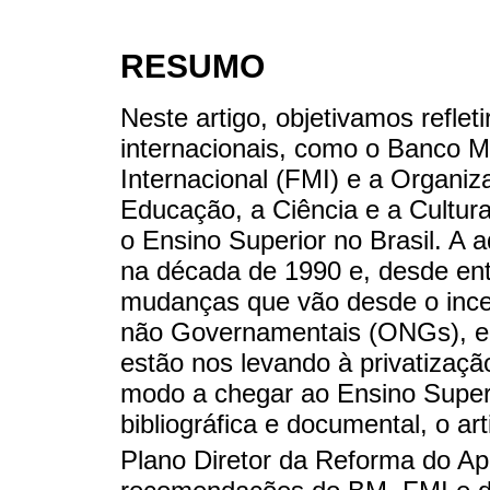
RESUMO
Neste artigo, objetivamos reflet
internacionais, como o Banco M
Internacional (FMI) e a Organi
Educação, a Ciência e a Cultur
o Ensino Superior no Brasil. A a
na década de 1990 e, desde ent
mudanças que vão desde o incen
não Governamentais (ONGs), enq
estão nos levando à privatizaç
modo a chegar ao Ensino Super
bibliográfica e documental, o ar
Plano Diretor da Reforma do Ap