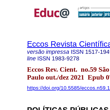
Eccos Revista Científic
versão impressa
ISSN
1517-194
line
ISSN
1983-9278
Eccos Rev. Cient. no.59 São
Paulo out./dez 2021 Epub 0
https://doi.org/10.5585/eccos.n59.
POLÍTICAS PÚBLICAS