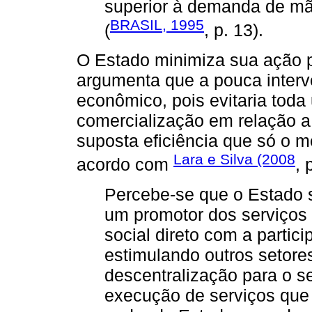
superior à demanda de mã
BRASIL, 1995
(
, p. 13).
O Estado minimiza sua ação p
argumenta que a pouca interve
econômico, pois evitaria toda
comercialização em relação a
suposta eficiência que só o m
Lara e Silva (2008
acordo com
, 
Percebe-se que o Estado
um promotor dos serviços 
social direto com a partic
estimulando outros setores
descentralização para o se
execução de serviços que