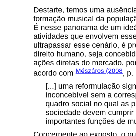
Destarte, temos uma ausênci
formação musical da populaçã
É nesse panorama de um ideári
atividades que envolvem esse
ultrapassar esse cenário, é p
direito humano, seja concebid
ações diretas do mercado, po
Mészáros (2008
acordo com
, p.
[...] uma reformulação sig
inconcebível sem a corre
quadro social no qual as 
sociedade devem cumprir a
importantes funções de m
Concernente ao exposto, o qu