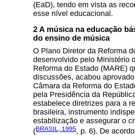
(EaD), tendo em vista as re
esse nível educacional.
2 A música na educação bás
do ensino de música
O Plano Diretor da Reforma d
desenvolvido pelo Ministério 
Reforma do Estado (MARE) qu
discussões, acabou aprovado
Câmara da Reforma do Estado
pela Presidência da Repúblic
estabelece diretrizes para a 
brasileira, instrumento indisp
estabilização e assegurar o 
BRASIL, 1995
(
, p. 6). De acor