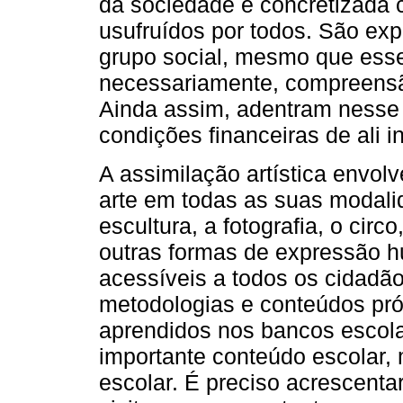
da sociedade é concretizada
usufruídos por todos. São expe
grupo social, mesmo que ess
necessariamente, compreensão
Ainda assim, adentram nesse 
condições financeiras de ali 
A assimilação artística envo
arte em todas as suas modali
escultura, a fotografia, o circ
outras formas de expressão 
acessíveis a todos os cidadã
metodologias e conteúdos pró
aprendidos nos bancos escolar
importante conteúdo escolar, 
escolar. É preciso acrescentar