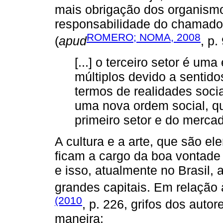
mais obrigação dos organismo
responsabilidade do chamado 
ROMERO; NOMA, 2008
(
apud
, p.
[...] o terceiro setor é um
múltiplos devido a sentido
termos de realidades sociais
uma nova ordem social, qu
primeiro setor e do mercad
A cultura e a arte, que são e
ficam a cargo da boa vontade
e isso, atualmente no Brasil,
grandes capitais. Em relação 
(2010
, p. 226, grifos dos auto
maneira: