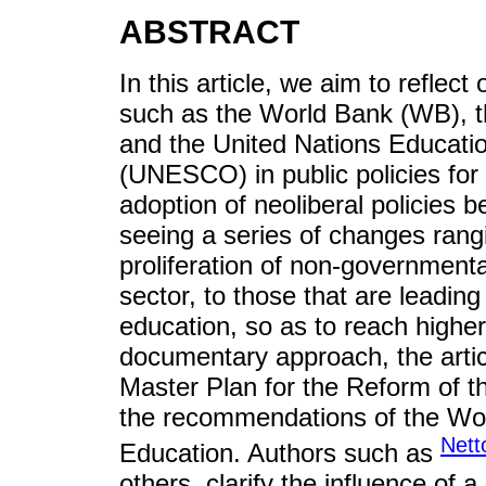
ABSTRACT
In this article, we aim to reflect
such as the World Bank (WB), t
and the United Nations Education
(UNESCO) in public policies for 
adoption of neoliberal policies 
seeing a series of changes ran
proliferation of non-government
sector, to those that are leading 
education, so as to reach highe
documentary approach, the article
Master Plan for the Reform of 
the recommendations of the Wo
Nett
Education. Authors such as
others, clarify the influence of 