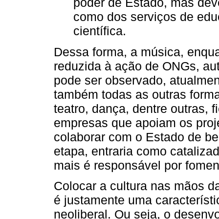
poder de Estado, mas dev
como dos serviços de educ
científica.
Dessa forma, a música, enquant
reduzida à ação de ONGs, aut
pode ser observado, atualmen
também todas as outras forma
teatro, dança, dentre outras,
empresas que apoiam os projet
colaborar com o Estado de be
etapa, entraria como catalizad
mais é responsável por foment
Colocar a cultura nas mãos da
é justamente uma característic
neoliberal. Ou seja, o desenv