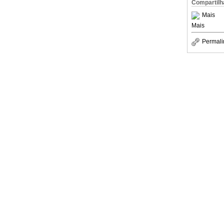
Compartilh
Mais
Mais
Permali