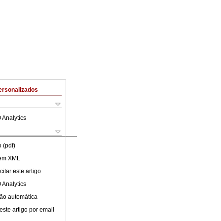
ersonalizados
 Analytics
 (pdf)
 em XML
itar este artigo
 Analytics
ão automática
este artigo por email