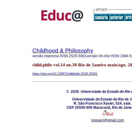
Childhood & Philosophy
versão impressa
ISSN
2525-5061
versão On-line
ISSN
1984-5
child.philo vol.14 no.30 Rio de Janeiro maio/ago. 2
https://doi.org/10.12957/childphilo.2018.29281
© 2026
Universiade do Estado do Rio 
Universidade do Estado do Rio de J
R. São Francisco Xavier, 524, sala
CEP 25550-900 Maracanã, Rio de Janeir
ppeuerj@gmail.com