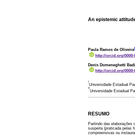
An epistemic attitu
I
Paula Ramos de Oliveira
http://orcid.org/0000
Denis Domeneghetti Bad
http://orcid.org/0000
I
Universidade Estadual Pau
II
Universidade Estadual Pau
RESUMO
Partindo das elaborações d
suspeita (praticada pelas 
compreensivas ou instaura