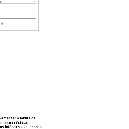
ar
nk
lematizar a leitura da
las hermenêuticas
as infâncias e as crianças