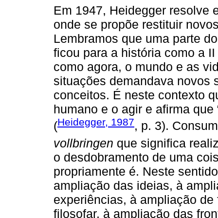
Em 1947, Heidegger resolve 
onde se propõe restituir nov
Lembramos que uma parte do 
ficou para a história como a I
como agora, o mundo e as vi
situações demandava novos se
conceitos. É neste contexto q
humano e o agir e afirma que 
Heidegger, 1987
(
, p. 3). Consu
vollbringen
que significa reali
o desdobramento de uma coisa
propriamente é. Neste sentid
ampliação das ideias, à ampl
experiências, à ampliação de
filosofar, à ampliação das front