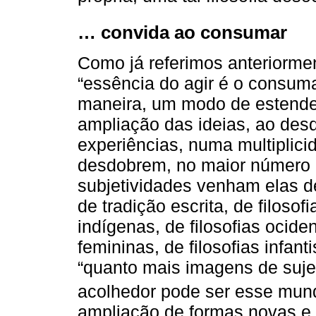
… convida ao consumar
Como já referimos anteriorme
“essência do agir é o consuma
maneira, um modo de estender 
ampliação das ideias, ao des
experiências, numa multiplici
desdobrem, no maior número p
subjetividades venham elas de 
de tradição escrita, de filosofi
indígenas, de filosofias ociden
femininas, de filosofias infan
“quanto mais imagens de suje
acolhedor pode ser esse mund
ampliação de formas novas e 