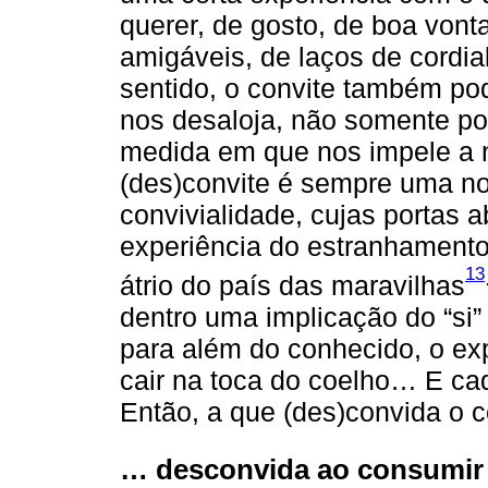
querer, de gosto, de boa vont
amigáveis, de laços de cordi
sentido, o convite também po
nos desaloja, não somente por
medida em que nos impele a
(des)convite é sempre uma no
convivialidade, cujas portas 
experiência do estranhamento
13
átrio do país das maravilhas
dentro uma implicação do “si” 
para além do conhecido, o exp
cair na toca do coelho… E c
Então, a que (des)convida o co
… desconvida ao consumir