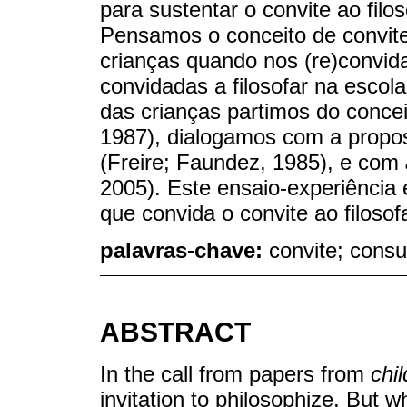
para sustentar o convite ao fil
Pensamos o conceito de convite
crianças quando nos (re)convid
convidadas a filosofar na escol
das crianças partimos do conce
1987), dialogamos com a propo
(Freire; Faundez, 1985), e com
2005). Este ensaio-experiência 
que convida o convite ao filosof
palavras-chave:
convite; consu
ABSTRACT
In the call from papers from
chi
invitation to philosophize. But 