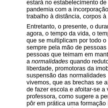
estará no estabelecimento de
pandemia com a incorporaçã
trabalho à distância, corpos à 
Entretanto, o presente, o dura
agora, o tempo da vida, o te
que se multiplicam por todo o
sempre pela mão de pessoas 
pessoas que teimam em mante
a
normalidades
quando reduto
liberdade, promotoras da imob
suspensão das normalidades 
vivemos, que as brechas se 
de fazer escola e afoitar-se a
professora, como sugere a pe
pôr em prática uma formação i