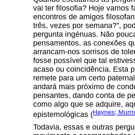
vai ter filosofia? Hoje vamos f
encontros de amigos filosofan
três, vezes por semana?”, po
pergunta ingénuas. Não pouca
pensamentos, as conexões qu
arrancam-nos sorrisos de tol
fosse possível que tal estive
acaso ou coincidência. Esta
remete para um certo paterna
andará mais próximo de cond
pensantes, dando conta de p
como algo que se adquire, aqu
Haynes; Murri
epistemológicas (
Todavia, essas e outras perg