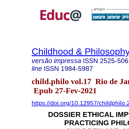
Childhood & Philosoph
versão impressa
ISSN
2525-506
line
ISSN
1984-5987
child.philo vol.17 Rio de J
Epub 27-Fev-2021
https://doi.org/10.12957/childphilo
DOSSIER ETHICAL IMP
PRACTICING PHI