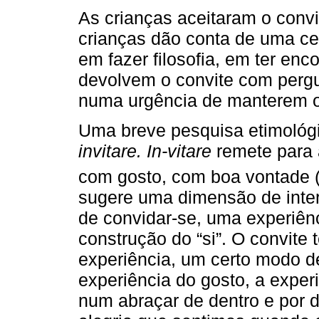
As crianças aceitaram o convi
crianças dão conta de uma cer
em fazer filosofia, em ter enc
devolvem o convite com pergu
numa urgência de manterem o
Uma breve pesquisa etimológi
invitare. In-vitare
remete para 
com gosto, com boa vontade 
sugere uma dimensão de inter
de convidar-se, uma experiênc
construção do “si”. O convite
experiência, um certo modo de
experiência do gosto, a exper
num abraçar de dentro e por d