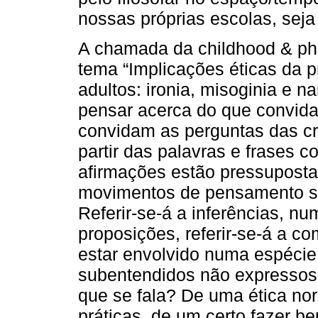
nossas próprias escolas, sej
A chamada da childhood & ph
tema “Implicações éticas da pr
adultos: ironia, misoginia e 
pensar acerca do que convida 
convidam as perguntas das cr
partir das palavras e frases 
afirmações estão pressuposta
movimentos de pensamento se
Referir-se-á a inferências, nu
proposições, referir-se-á a 
estar envolvido numa espécie 
subentendidos não expressos?
que se fala? De uma ética no
práticas, de um certo fazer b