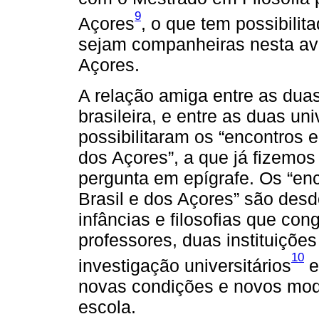
9
Açores
, o que tem possibilit
sejam companheiras nesta aven
Açores.
A relação amiga entre as duas
brasileira, e entre as duas u
possibilitaram os “encontros e
dos Açores”, a que já fizemos
pergunta em epígrafe. Os “enc
Brasil e dos Açores” são de
infâncias e filosofias que co
professores, duas instituiçõe
10
investigação universitários
e
novas condições e novos modo
escola.