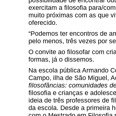
exercitam a filosofia para/co
muito próximas com as que vi
oferecido.
“Podemos ter encontros de ami
pelo menos, três vezes por 
O convite ao filosofar com cr
formas, já o dissemos.
Na escola pública Armando Cô
Campo, ilha de São Miguel, Aç
filosofâncias: comunidades de 
filosofia e crianças e adole
ideia de três professores de fi
da escola. Desde a primeira h
com o Mestrado em Filosofia 