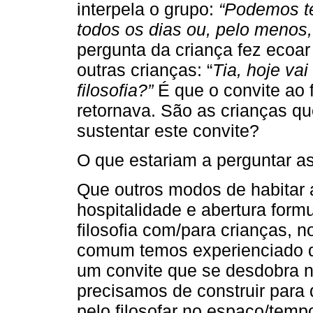
interpela o grupo:
“Podemos te
todos os dias ou, pelo menos
pergunta da criança fez ecoar
outras crianças: “
Tia, hoje vai
filosofia?”
É que o convite ao f
retornava. São as crianças q
sustentar este convite?
O que estariam a perguntar a
Que outros modos de habitar a
hospitalidade e abertura formu
filosofia com/para crianças, 
comum temos experienciado qu
um convite que se desdobra n
precisamos de construir para 
pelo filosofar no espaço/temp