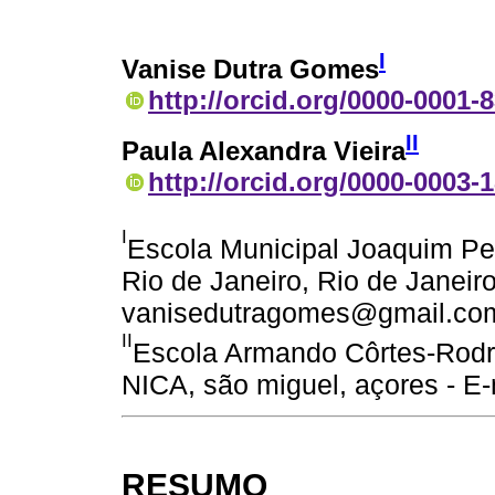
I
Vanise Dutra Gomes
http://orcid.org/0000-0001-
II
Paula Alexandra Vieira
http://orcid.org/0000-0003-
I
Escola Municipal Joaquim Pe
Rio de Janeiro, Rio de Janeiro,
vanisedutragomes@gmail.co
II
Escola Armando Côrtes-Rodri
NICA, são miguel, açores - E
RESUMO