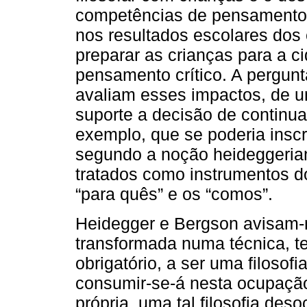
competências de pensamento
nos resultados escolares dos 
preparar as crianças para a c
pensamento crítico. A pergun
avaliam esses impactos, de u
suporte a decisão de continua
exemplo, que se poderia insc
segundo a noção heideggeriana,
tratados como instrumentos d
“para quês” e os “comos”.
Heidegger e Bergson avisam-no
transformada numa técnica, te
obrigatório, a ser uma filosof
consumir-se-á nesta ocupaçã
própria, uma tal filosofia des