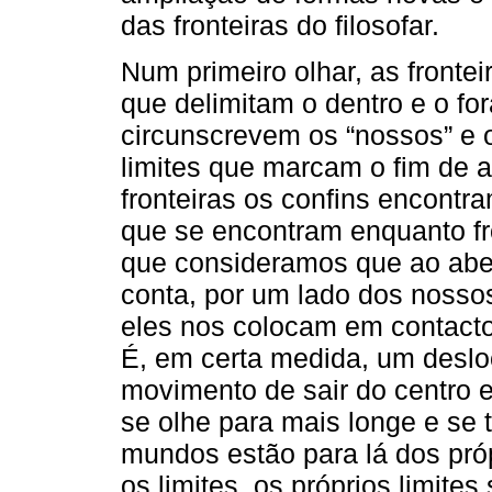
das fronteiras do filosofar.
Num primeiro olhar, as frontei
que delimitam o dentro e o for
circunscrevem os “nossos” e os
limites que marcam o fim de al
fronteiras os confins encontr
que se encontram enquanto fr
que consideramos que ao abe
conta, por um lado dos nossos 
eles nos colocam em contacto 
É, em certa medida, um deslo
movimento de sair do centro 
se olhe para mais longe e se 
mundos estão para lá dos pró
os limites, os próprios limite