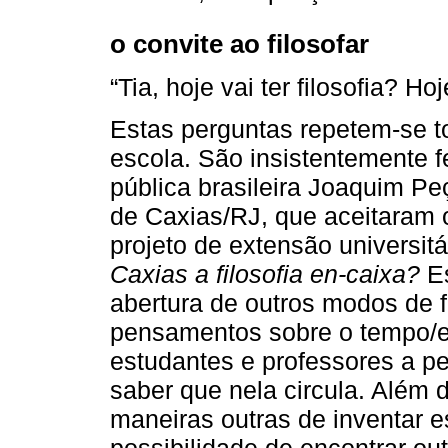
o convite ao filosofar
“Tia, hoje vai ter filosofia? Ho
Estas perguntas repetem-se 
escola. São insistentemente f
pública brasileira Joaquim P
de Caxias/RJ, que aceitaram o
projeto de extensão univers
Caxias a filosofia en-caixa?
Es
abertura de outros modos de 
pensamentos sobre o tempo/e
estudantes e professores a pe
saber que nela circula. Além 
maneiras outras de inventar 
possibilidade de encontrar o