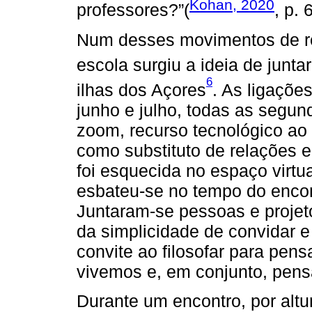
Kohan, 2020
professores?”(
, p. 
Num desses movimentos de re
escola surgiu a ideia de juntar
6
ilhas dos Açores
. As ligaçõ
junho e julho, todas as segund
zoom, recurso tecnológico ao 
como substituto de relações e
foi esquecida no espaço virtu
esbateu-se no tempo do encont
Juntaram-se pessoas e projet
da simplicidade de convidar 
convite ao filosofar para pen
vivemos e, em conjunto, pen
Durante um encontro, por alt