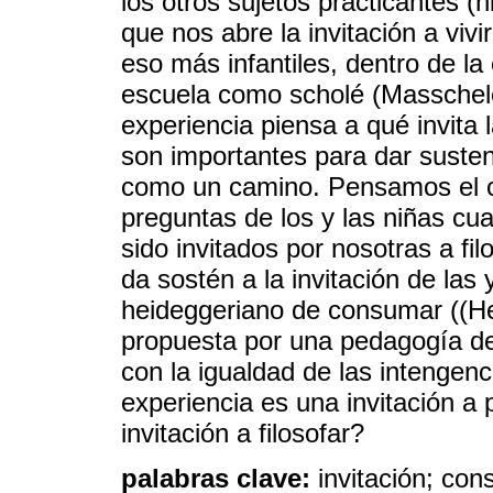
los otros sujetos practicantes (
que nos abre la invitación a viv
eso más infantiles, dentro de l
escuela como scholé (Masschel
experiencia piensa a qué invita l
son importantes para dar sustento
como un camino. Pensamos el co
preguntas de los y las niñas cu
sido invitados por nosotras a fi
da sostén a la invitación de las
heideggeriano de consumar ((He
propuesta por una pedagogía de 
con la igualdad de las intengen
experiencia es una invitación a 
invitación a filosofar?
palabras clave:
invitación; con