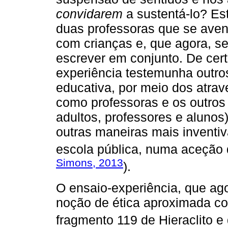
convidarem
a sustentá-lo? Es
duas professoras que se avent
com crianças e, que agora, se
escrever em conjunto. De cert
experiência testemunha outros
educativa, por meio dos atr
como professoras e os outros 
adultos, professores e alunos
outras maneiras mais inventiva
escola pública, numa aceção
Simons, 2013
).
O ensaio-experiência, que ag
noção de ética aproximada c
fragmento 119 de Hieraclito 