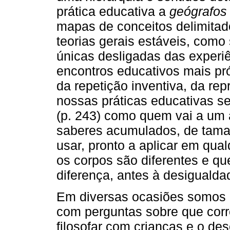
prática educativa a
geógrafos 
mapas de conceitos delimitad
teorias gerais estáveis, como
únicas desligadas das exper
encontros educativos mais pr
da repetição inventiva, da re
nossas práticas educativas 
(p. 243) como quem vai a um
saberes acumulados, de tam
usar, pronto a aplicar em qua
os corpos são diferentes e qu
diferença, antes à desiguald
Em diversas ocasiões somos c
com perguntas sobre que corr
filosofar com crianças e o de