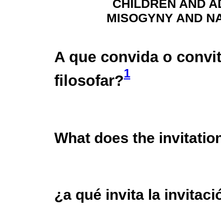
CHILDREN AND AD
MISOGYNY AND N
A que convida o convi
1
filosofar?
What does the invitation
¿a qué invita la invitaci