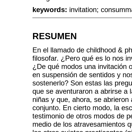
keywords:
invitation; consumma
RESUMEN
En el llamado de childhood & p
filosofar. ¿Pero qué es lo nos inv
¿De qué modos una invitación o 
en suspensión de sentidos y nos
sostenerlo? Son estas las pregu
que se aventuraron a abrirse a la
niñas y que, ahora, se abrieron a
conjunto. En cierto modo, la es
testimonio de otros modos de pen
medio de los atravesamientos 