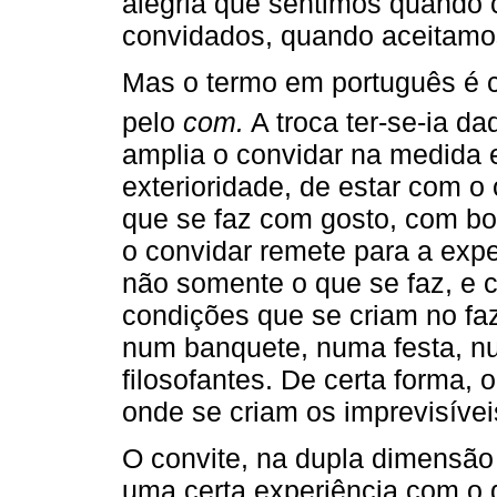
alegria que sentimos quando
convidados, quando aceitamo
Mas o termo em português é c
pelo
com.
A troca ter-se-ia da
amplia o convidar na medida
exterioridade, de estar com o 
que se faz com gosto, com bo
o convidar remete para a exp
não somente o que se faz, e 
condições que se criam no fa
num banquete, numa festa, n
filosofantes. De certa forma, 
onde se criam os imprevisíve
O convite, na dupla dimensão d
uma certa experiência com o 