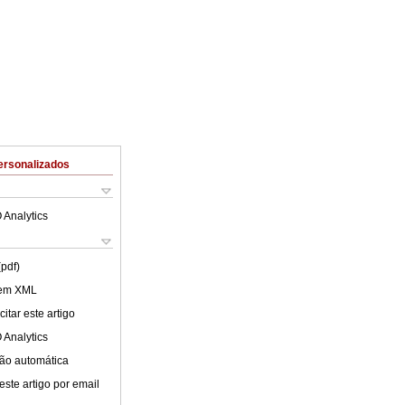
ersonalizados
 Analytics
(pdf)
 em XML
itar este artigo
 Analytics
ão automática
este artigo por email