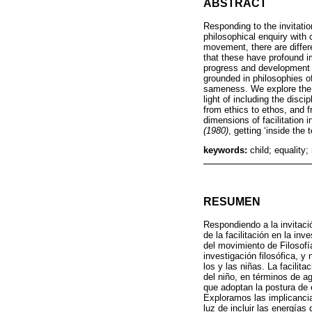
ABSTRACT
Responding to the invitatio
philosophical enquiry with 
movement, there are differe
that these have profound im
progress and development th
grounded in philosophies of
sameness. We explore the po
light of including the disci
from ethics to ethos, and f
dimensions of facilitation 
(1980)
, getting ‘inside the
keywords:
child; equality
RESUMEN
Respondiendo a la invitaci
de la facilitación en la in
del movimiento de Filosofí
investigación filosófica, 
los y las niñas. La facili
del niño, en términos de ag
que adoptan la postura de 
Exploramos las implicancia
luz de incluir las energías