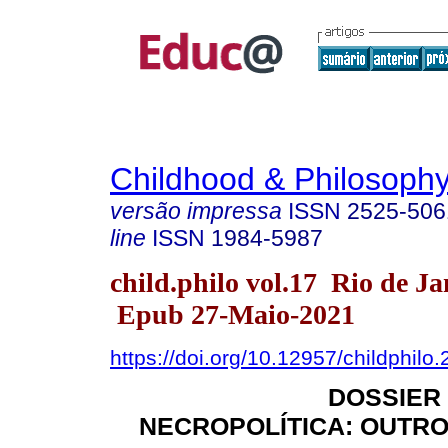
Childhood & Philosoph
versão impressa
ISSN
2525-506
line
ISSN
1984-5987
child.philo vol.17 Rio de J
Epub 27-Maio-2021
https://doi.org/10.12957/childphilo
DOSSIER 
NECROPOLÍTICA: OUTRO