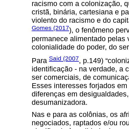
racismo com a colonização, q
cristã, binária, cartesiana e p
violento do racismo e do capi
Gomes (2017
), o fenômeno perv
permanece alimentado pelas v
colonialidade do poder, do ser
Said (2007
Para
, p.149) “coloni
identificação - na verdade, a 
ser comerciais, de comunicação,
Esses interesses forjados em
diferenças em desigualdades
desumanizadora.
Nas e para as colônias, os af
negociados, raptados e/ou ro