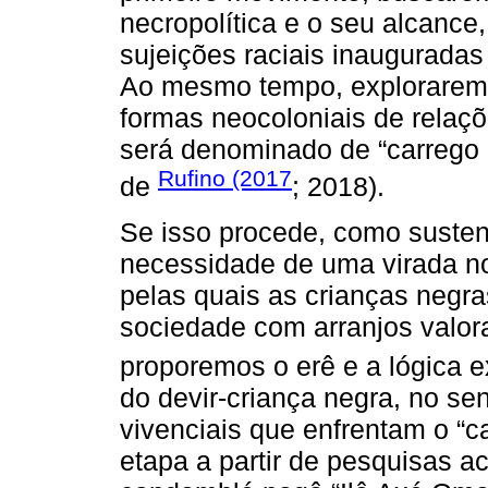
necropolítica e o seu alcance
sujeições raciais inaugurada
Ao mesmo tempo, exploraremo
formas neocoloniais de relaç
será denominado de “carrego c
Rufino (2017
de
; 2018).
Se isso procede, como suste
necessidade de uma virada nos
pelas quais as crianças negra
sociedade com arranjos valora
proporemos o erê e a lógica 
do devir-criança negra, no sen
vivenciais que enfrentam o “c
etapa a partir de pesquisas a