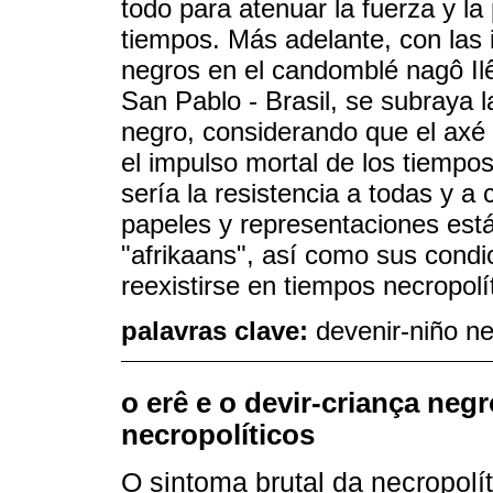
todo para atenuar la fuerza y la
tiempos. Más adelante, con las 
negros en el candomblé nagô Il
San Pablo - Brasil, se subraya l
negro, considerando que el axé (
el impulso mortal de los tiempos
sería la resistencia a todas y a
papeles y representaciones está
"afrikaans", así como sus condi
reexistirse en tiempos necropolí
palavras clave:
devenir-niño ne
o erê e o devir-criança neg
necropolíticos
O sintoma brutal da necropol