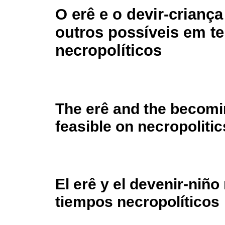
O erê e o devir-criança
outros possíveis em 
necropolíticos
The erê and the becomin
feasible on necropolitic
El erê y el devenir-niño
tiempos necropolíticos