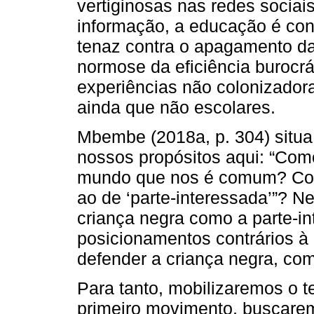
vertiginosas nas redes socia
informação, a educação é conf
tenaz contra o apagamento da
normose da eficiência burocr
experiências não colonizador
ainda que não escolares.
Mbembe (2018a, p. 304) situ
nossos propósitos aqui: “Como
mundo que nos é comum? Como
ao de ‘parte-interessada’”? Ne
criança negra como a parte-i
posicionamentos contrários à 
defender a criança negra, com
Para tanto, mobilizaremos o 
primeiro movimento, buscarem