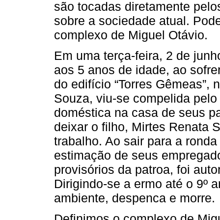
são tocadas diretamente pelo
sobre a sociedade atual. Pode
complexo de Miguel Otávio.
Em uma terça-feira, 2 de junh
aos 5 anos de idade, ao sofre
do edifício “Torres Gêmeas”, 
Souza, viu-se compelida pelo
doméstica na casa de seus p
deixar o filho, Mirtes Renata
trabalho. Ao sair para a rond
estimação de seus empregador
provisórios da patroa, foi aut
Dirigindo-se a ermo até o 9º 
ambiente, despenca e morre.
Definimos o complexo de Mig