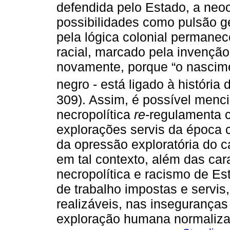
defendida pelo Estado, a neo
possibilidades como pulsão ge
pela lógica colonial permanece
racial, marcado pela invenção
novamente, porque “o nasciment
negro - está ligado à história 
309). Assim, é possível menc
necropolítica
re
-regulamenta 
explorações servis da época 
da opressão exploratória do c
em tal contexto, além das car
necropolítica e racismo de E
de trabalho impostas e servis,
realizáveis, nas inseguranças c
exploração humana normaliz