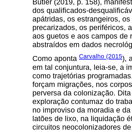
Butler (2019, p. 158), manifes
dos qualificados-desqualificáv
apátridas, os estrangeiros, os
precarizados, os periféricos, 
aos guetos e aos campos de r
abstraídos em dados necrológ
Carvalho (2015
Como aponta
),
em tal conjuntura, leia-se, a 
como trajetórias programadas,
forçam migrações, nos corpos
perversa da colonização. Dita
exploração contumaz do trab
no improviso da moradia e da
latões de lixo, na liquidação 
circuitos neocolonizadores de