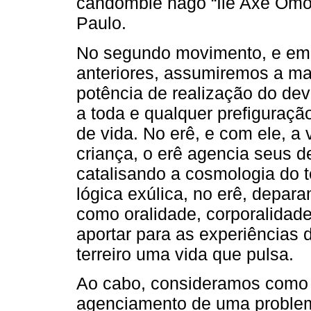
candomblé nagô “Ilê Axé Omo
Paulo.
No segundo movimento, e em 
anteriores, assumiremos a ma
potência de realização do devi
a toda e qualquer prefiguraçã
de vida. No erê, e com ele, a 
criança, o erê agencia seus de
catalisando a cosmologia do 
lógica exúlica, no erê, depar
como oralidade, corporalidad
aportar para as experiências
terreiro uma vida que pulsa.
Ao cabo, consideramos como é
agenciamento de uma problema