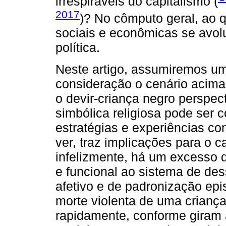
irrespiráveis do capitalismo (
2017
)? No cômputo geral, ao q
sociais e econômicas se avo
política.
Neste artigo, assumiremos um
consideração o cenário acima
o devir-criança negro perspec
simbólica religiosa pode ser
estratégias e experiências con
ver, traz implicações para o 
infelizmente, há um excesso 
e funcional ao sistema de de
afetivo e de padronização ep
morte violenta de uma crianç
rapidamente, conforme giram