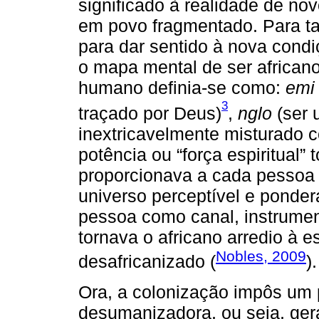
significado à realidade de nov
em povo fragmentado. Para t
para dar sentido à nova condi
o mapa mental de ser africano
humano definia-se como:
emi
3
traçado por Deus)
,
nglo
(ser 
inextricavelmente misturado c
potência ou “força espiritual
proporcionava a cada pessoa
universo perceptível e ponder
pessoa como canal, instrument
tornava o africano arredio à 
Nobles, 2009
desafricanizado (
).
Ora, a colonização impôs um 
desumanizadora, ou seja, gera