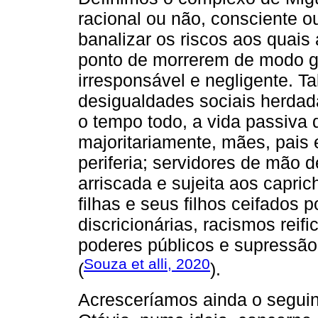
racional ou não, consciente o
banalizar os riscos aos quais
ponto de morrerem de modo gra
irresponsável e negligente. T
desigualdades sociais herdada
o tempo todo, a vida passiva 
majoritariamente, mães, pais 
periferia; servidores de mão de
arriscada e sujeita aos capr
filhas e seus filhos ceifados p
discricionárias, racismos reif
poderes públicos e supressão
Souza et alli, 2020
(
).
Acresceríamos ainda o seguin