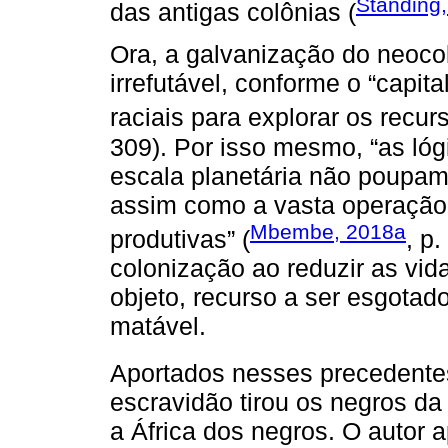
Standing
das antigas colônias (
Ora, a galvanização do neocol
irrefutável, conforme o “capi
raciais para explorar os recur
309). Por isso mesmo, “as lóg
escala planetária não poupa
assim como a vasta operação
Mbembe, 2018a
produtivas” (
, p
colonização ao reduzir as vi
objeto, recurso a ser esgotad
matável.
Aportados nesses precedente
escravidão tirou os negros da 
a África dos negros. O autor a