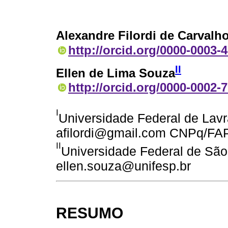
Alexandre Filordi de Carvalh
http://orcid.org/0000-0003-
II
Ellen de Lima Souza
http://orcid.org/0000-0002-
I
Universidade Federal de Lavra
afilordi@gmail.com CNPq/FA
II
Universidade Federal de São 
ellen.souza@unifesp.br
RESUMO