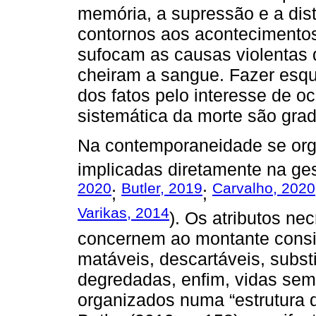
memória, a supressão e a dis
contornos aos acontecimentos 
sufocam as causas violentas d
cheiram a sangue. Fazer esq
dos fatos pelo interesse de o
sistemática da morte são gradi
Na contemporaneidade se org
implicadas diretamente na ge
2020
Butler, 2019
Carvalho, 2020
;
;
Varikas, 2014
). Os atributos ne
concernem ao montante consi
matáveis, descartáveis, substit
degredadas, enfim, vidas sem v
organizados numa “estrutura 