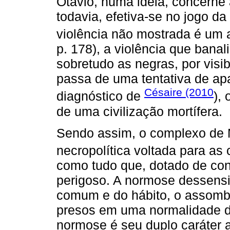
Otávio, numa ideia, concerne 
todavia, efetiva-se no jogo da
violência não mostrada é um 
p. 178), a violência que banal
sobretudo as negras, por visib
passa de uma tentativa de apa
Césaire (2010
diagnóstico de
),
de uma civilização mortífera.
Sendo assim, o complexo de 
necropolítica voltada para as
como tudo que, dotado de con
perigoso. A normose dessensib
comum e do hábito, o assombr
presos em uma normalidade doe
normose é seu duplo caráter 