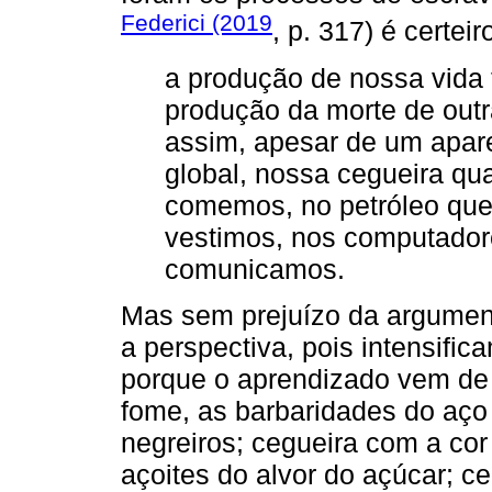
Federici (2019
, p. 317) é certeir
a produção de nossa vida 
produção da morte de outra
assim, apesar de um apar
global, nossa cegueira q
comemos, no petróleo que
vestimos, nos computador
comunicamos.
Mas sem prejuízo da argumen
a perspectiva, pois intensific
porque o aprendizado vem de 
fome, as barbaridades do aço 
negreiros; cegueira com a co
açoites do alvor do açúcar; c