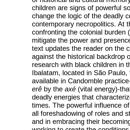
children are signs of powerful soc
change the logic of the deadly co
contemporary necropolitics. At t
confronting the colonial burden (
mitigate the power and presence 
text updates the reader on the c
against the historical backdrop 
research with black children i
Ibalatam, located in São Paulo, 
available in Candomble practice
erê
by the
axé
(vital energy)-tha
deadly energies that characteriz
times. The powerful influence o
all foreshadowing of roles and st
and in embracing their becoming-
working to create the conditions