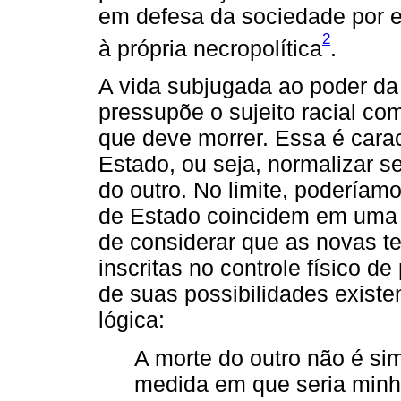
em defesa da sociedade por el
2
à própria necropolítica
.
A vida subjugada ao poder d
pressupõe o sujeito racial com
que deve morrer. Essa é carac
Estado, ou seja, normalizar se
do outro. No limite, poderíamo
de Estado coincidem em uma d
de considerar que as novas te
inscritas no controle físico de
de suas possibilidades existe
lógica:
A morte do outro não é si
medida em que seria minh