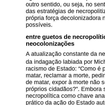
outro sentido, ou seja, no sent
das estratégias de necropoliti
própria força decolonizadora
possíveis.
entre guetos de necropolític
neocolonizações
A atualização constante da nec
da indagação labiada por Mic
racismo de Estado: “Como é po
matar, reclamar a morte, pedi
de matar, expor à morte não
próprios cidadãos?”. Embora s
necropolítica como chave anal
prático da ação do Estado au