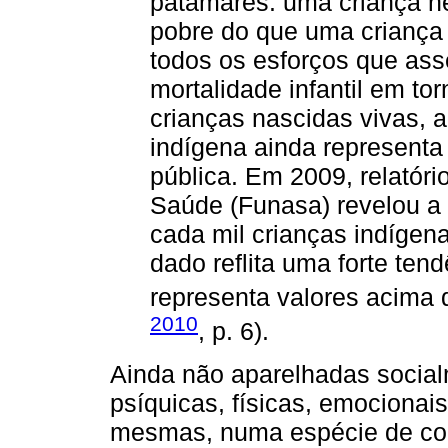
patamares: uma criança n
pobre do que uma criança 
todos os esforços que as
mortalidade infantil em to
crianças nascidas vivas, a 
indígena ainda represent
pública. Em 2009, relatóri
Saúde (Funasa) revelou a 
cada mil crianças indígen
dado reflita uma forte te
representa valores acima 
2010
, p. 6).
Ainda não aparelhadas social
psíquicas, físicas, emocionais
mesmas, numa espécie de con