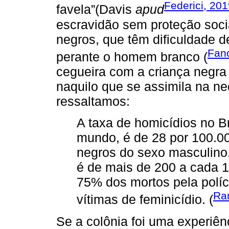
Federici, 20
favela”(Davis
apud
escravidão sem proteção soci
negros, que têm dificuldade 
Fan
perante o homem branco (
cegueira com a criança negra 
naquilo que se assimila na ne
ressaltamos:
A taxa de homicídios no B
mundo, é de 28 por 100.00
negros do sexo masculino,
é de mais de 200 a cada 1
75% dos mortos pela polí
Ra
vítimas de feminicídio. (
Se a colônia foi uma experiên