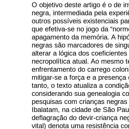
O objetivo deste artigo é o de 
negra, intermediada pela exper
outros possíveis existenciais p
que efetiva-se no jogo da “norm
apagamento da memória. A hipót
negras são marcadores de singu
alterar a lógica dos coeficient
necropolítica atual. Ao mesmo 
enfrentamento do carrego colon
mitigar-se a força e a presença
tanto, o texto atualiza a condi
considerando sua genealogia col
pesquisas com crianças negra
Ibalatam, na cidade de São Paul
deflagração do devir-criança ne
vital) denota uma resistência c