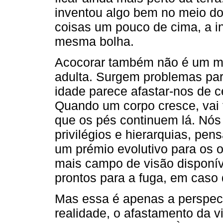
inventou algo bem no meio do 
coisas um pouco de cima, a in
mesma bolha.
Acocorar também não é um mo
adulta. Surgem problemas pa
idade parece afastar-nos de ce
Quando um corpo cresce, vai 
que os pés continuem lá. Nós
privilégios e hierarquias, pe
um prémio evolutivo para os 
mais campo de visão disponí
prontos para a fuga, em caso 
Mas essa é apenas a perspecti
realidade, o afastamento da 