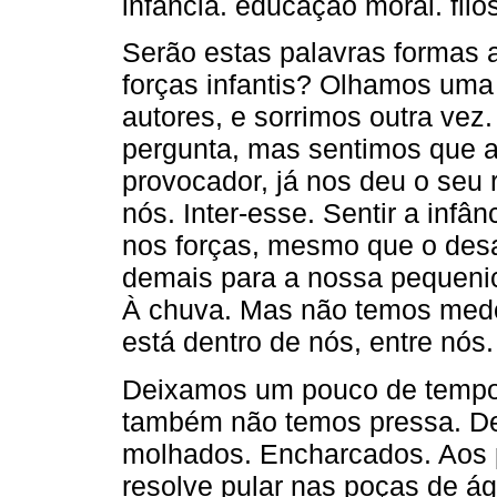
infância. educação moral. filo
Serão estas palavras formas a
forças infantis? Olhamos uma 
autores, e sorrimos outra ve
pergunta, mas sentimos que a 
provocador, já nos deu o seu
nós. Inter-esse. Sentir a infâ
nos forças, mesmo que o desa
demais para a nossa pequeni
À chuva. Mas não temos medo
está dentro de nós, entre nós.
Deixamos um pouco de tempo
também não temos pressa. De
molhados. Encharcados. Aos p
resolve pular nas poças de á