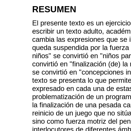
RESUMEN
El presente texto es un ejercicio 
escribir un texto adulto, académ
cambia las expresiones que se ib
queda suspendida por la fuerza cr
niños" se convirtió en "niños par
convirtió en "finalización (de) l
se convirtió en "concepciones in
texto se presenta lo que permite
expresado en cada una de estas
problematización de un programa
la finalización de una pesada ca
reinicio de un juego que no sitú
sino como fuerza motriz del pen
interlocutores de diferentes ámb