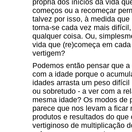
própria dos inícios da vida q
começos ou a recomeçar per
talvez por isso, à medida que
torna-se cada vez mais difícil
qualquer coisa. Ou, simplesm
vida que (re)começa em cad
vertigem?
Podemos então pensar que a ou
com a idade porque o acumula
idades arrasta um peso difíci
ou sobretudo - a ver com a r
mesma idade? Os modos de 
parece que nos levam a ficar
produtos e resultados do que
vertiginoso de multiplicação 