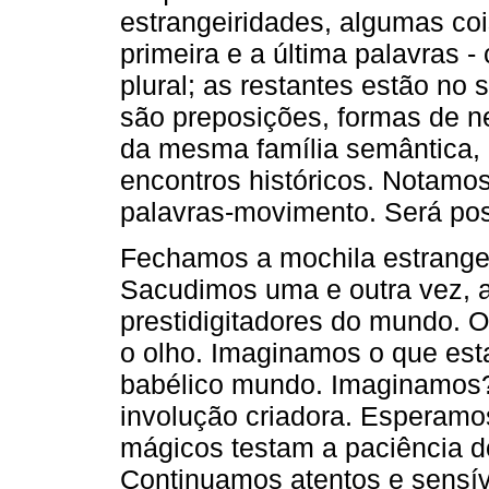
estrangeiridades, algumas c
primeira e a última palavras -
plural; as restantes estão no 
são preposições, formas de n
da mesma família semântica, 
encontros históricos. Notamo
palavras-movimento. Será pos
Fechamos a mochila estrangei
Sacudimos uma e outra vez, 
prestidigitadores do mundo. 
o olho. Imaginamos o que est
babélico mundo. Imaginamos? 
involução criadora. Esperam
mágicos testam a paciência d
Continuamos atentos e sensív