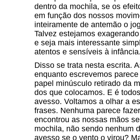
dentro da mochila, se os efei
em função dos nossos movimen
inteiramente de antemão o jog
Talvez estejamos exagerando a
e seja mais interessante simp
atentos e sensíveis à infância
Disso se trata nesta escrita.
enquanto escrevemos parece q
papel minúsculo retirado da 
dos que colocamos. E é todo
avesso. Voltamos a olhar a esc
frases. Nenhuma parece fazer
encontrou as nossas mãos se
mochila, não sendo nenhum d
avesso se o vento o virou? Ma