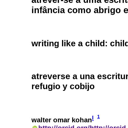
infância como abrigo e
writing like a child: ch
atreverse a una escritur
refugio y cobijo
1
I
walter omar kohan
http://orcid.org/http://orci