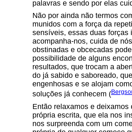
palavras e sendo por elas cui
Não por ainda não termos co
munidos com a força da repet
sensíveis, essas duas forças i
acompanha-nos, cuida de nó
obstinadas e obcecadas podem 
possibilidade de alguns enco
resultados, que trocam a aber
do já sabido e saboreado, qu
engenhosas e se alojam com
Bergso
soluções já conhecem (
Então relaxamos e deixamos q
própria escrita, que ela nos i
nos surpreenda com um começo
própria de qualquer começo q