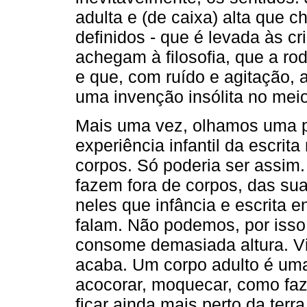
adulta e (de caixa) alta que
definidos - que é levada às c
achegam à filosofia, que a rod
e que, com ruído e agitação,
uma invenção insólita no meio
Mais uma vez, olhamos uma p
experiência infantil da escri
corpos. Só poderia ser assim.
fazem fora de corpos, das su
neles que infância e escrita e
falam. Não podemos, por isso,
consome demasiada altura. V
acaba. Um corpo adulto é uma
acocorar, moquecar, como fa
ficar ainda mais perto da terr