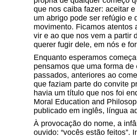
que nos caiba fazer: aceitar e
um abrigo pode ser refúgio e
movimento. Ficamos atentos 
vir e ao que nos vem a parti
querer fugir dele, em nós e fo
Enquanto esperamos começar a
pensamos que uma forma de co
passados, anteriores ao começ
que faziam parte do convite pr
havia um título que nos foi e
Moral Education and Philosophy 
publicado em inglês, língua ad
À provocação do nome, a infân
ouvido: “vocês estão feitos”. I