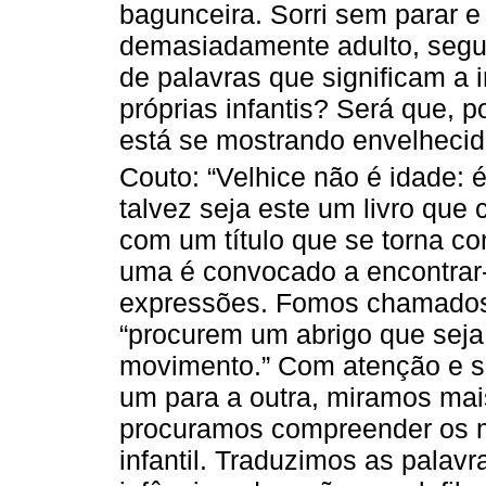
bagunceira. Sorri sem parar e 
demasiadamente adulto, segu
de palavras que significam a
próprias infantis? Será que, p
está se mostrando envelhec
Couto: “Velhice não é idade: 
talvez seja este um livro que
com um título que se torna c
uma é convocado a encontrar
expressões. Fomos chamados 
“procurem um abrigo que seja
movimento.” Com atenção e s
um para a outra, miramos mai
procuramos compreender os mo
infantil. Traduzimos as palavr