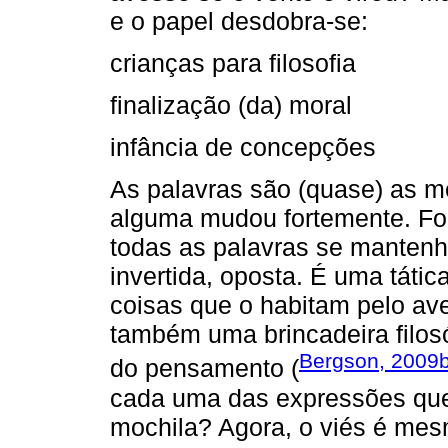
e o papel desdobra-se:
crianças para filosofia
finalização (da) moral
infância de concepções
As palavras são (quase) as 
alguma mudou fortemente. F
todas as palavras se mantenh
invertida, oposta. É uma tátic
coisas que o habitam pelo ave
também uma brincadeira filosóf
Bergson, 2009
do pensamento (
cada uma das expressões qu
mochila? Agora, o viés é mesm