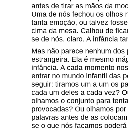
antes de tirar as mãos da moc
Uma de nós fechou os olhos 
tanta emoção, ou talvez foss
cima da mesa. Calhou de fica
se de nós, claro. A infância 
Mas não parece nenhum dos p
estrangeira. Ela é mesmo mág
infância. A cada momento nos
entrar no mundo infantil das
seguir: tiramos um a um os p
cada um deles a cada vez? O
olhamos o conjunto para ten
provocadas? Ou olhamos por 
palavras antes de as coloc
se o que nós façamos poderá 