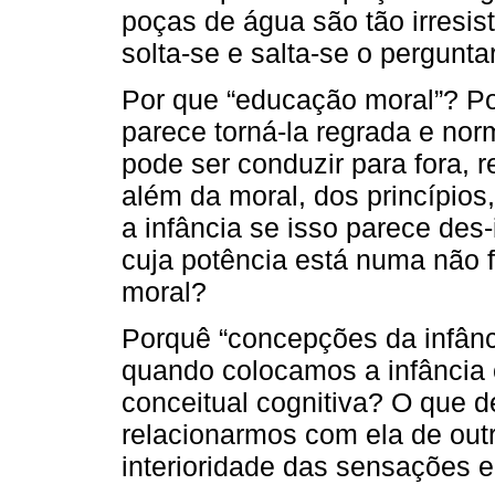
poças de água são tão irresis
solta-se e salta-se o perguntar
Por que “educação moral”? Po
parece torná-la regrada e no
pode ser conduzir para fora, r
além da moral, dos princípios
a infância se isso parece des-
cuja potência está numa não 
moral?
Porquê “concepções da infânc
quando colocamos a infância 
conceitual cognitiva? O que 
relacionarmos com ela de out
interioridade das sensações e