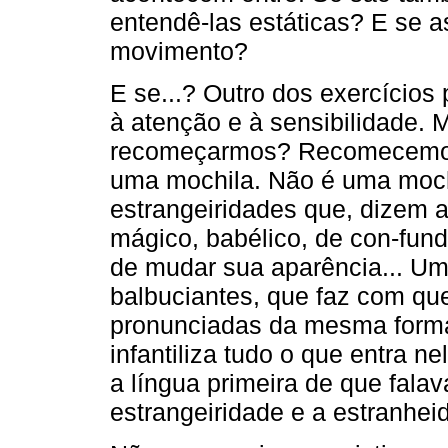
entendê-las estáticas? E se
movimento?
E se...? Outro dos exercícios 
à atenção e à sensibilidade. 
recomeçarmos? Recomecemos,
uma mochila. Não é uma moch
estrangeiridades que, dizem a
mágico, babélico, de con-fund
de mudar sua aparência... Um
balbuciantes, que faz com qu
pronunciadas da mesma forma
infantiliza tudo o que entra ne
a língua primeira de que fala
estrangeiridade e a estranhei