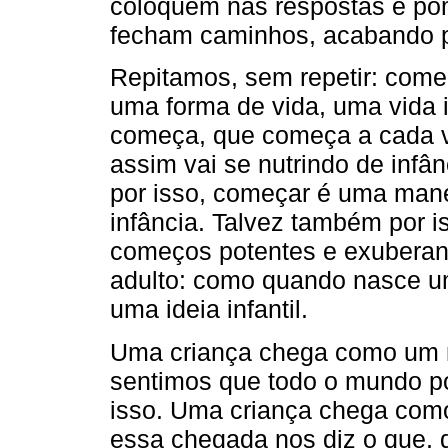
coloquem nas respostas e pom
fecham caminhos, acabando po
Repitamos, sem repetir: começ
uma forma de vida, uma vida i
começa, que começa a cada v
assim vai se nutrindo de infânci
por isso, começar é uma manei
infância. Talvez também por i
começos potentes e exuberan
adulto: como quando nasce um
uma ideia infantil.
Uma criança chega como um n
sentimos que todo o mundo p
isso. Uma criança chega co
essa chegada nos diz o que, 