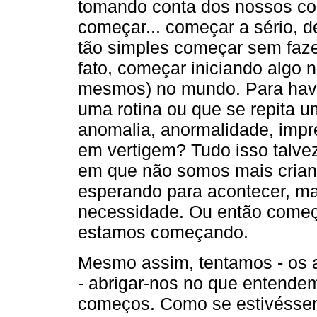
tomando conta dos nossos corp
começar... começar a sério, d
tão simples começar sem faze
fato, começar iniciando algo 
mesmos) no mundo. Para have
uma rotina ou que se repita 
anomalia, anormalidade, imp
em vertigem? Tudo isso talve
em que não somos mais crianç
esperando para acontecer, m
necessidade. Ou então come
estamos começando.
Mesmo assim, tentamos - os ad
- abrigar-nos no que entende
começos. Como se estivésse