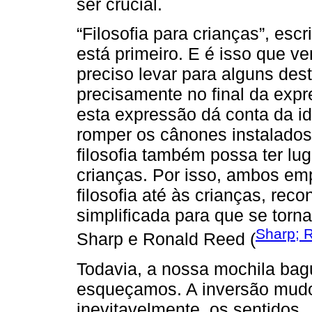
ser crucial.
“Filosofia para crianças”, es
está primeiro. E é isso que v
preciso levar para alguns des
precisamente no final da exp
esta expressão dá conta da id
romper os cânones instalados
filosofia também possa ter lu
crianças. Por isso, ambos em
filosofia até às crianças, rec
simplificada para que se torn
Sharp; 
Sharp e Ronald Reed (
Todavia, a nossa mochila bagu
esqueçamos. A inversão mudou
inevitavelmente, os sentidos. 