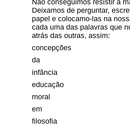
Não conseguimos resistir a m
Deixamos de perguntar, escr
papel e colocamo-las na noss
cada uma das palavras que n
atrás das outras, assim:
concepções
da
infância
educação
moral
em
filosofia