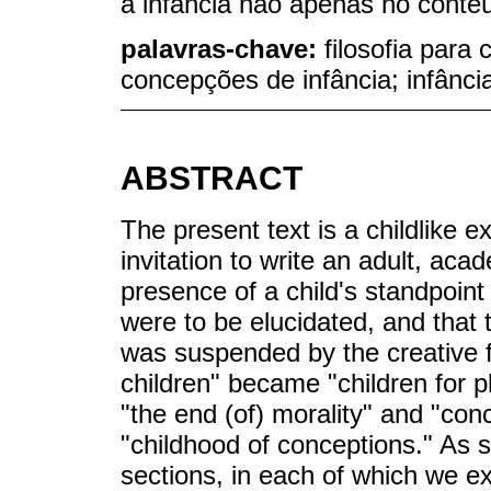
a infância não apenas no conte
palavras-chave:
filosofia para 
concepções de infância; infânc
ABSTRACT
The present text is a childlike e
invitation to write an adult, aca
presence of a child's standpoint
were to be elucidated, and that t
was suspended by the creative f
children" became "children for 
"the end (of) morality" and "co
"childhood of conceptions." As su
sections, in each of which we ex