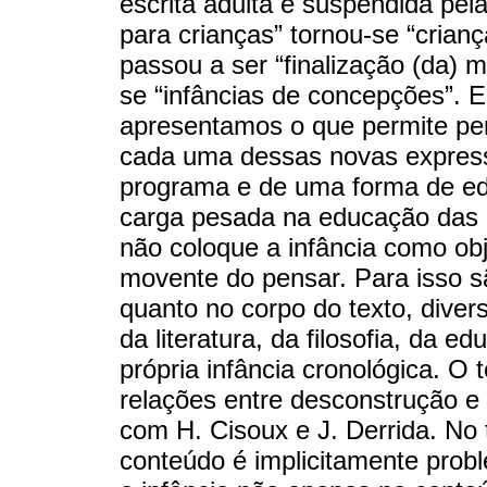
escrita adulta é suspendida pela 
para crianças” tornou-se “crianç
passou a ser “finalização (da) m
se “infâncias de concepções”. E
apresentamos o que permite pen
cada uma dessas novas express
programa e de uma forma de edu
carga pesada na educação das 
não coloque a infância como ob
movente do pensar. Para isso s
quanto no corpo do texto, divers
da literatura, da filosofia, da e
própria infância cronológica. O
relações entre desconstrução e i
com H. Cisoux e J. Derrida. No t
conteúdo é implicitamente prob