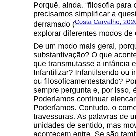
Porquê, ainda, “filosofia para
precisamos simplificar a quest
Costa Carvalho, 202
derramado (
explorar diferentes modos de e
De um modo mais geral, porqu
substantivação? O que aconte
que transmutasse a infância e 
Infantilizar? Infantilsendo ou 
ou filosoficamentestando? Por
sempre pergunta e, por isso,
Poderíamos continuar elenca
Poderíamos. Contudo, o começ
travessuras. As palavras de u
unidades de sentido, mas mo
acontecem entre. Se são tam