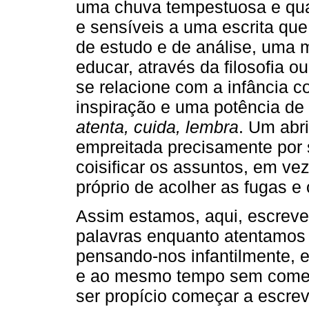
uma chuva tempestuosa e quas
e sensíveis a uma escrita qu
de estudo e de análise, uma 
educar, através da filosofia o
se relacione com a infância
inspiração e uma potência de
atenta, cuida, lembra
. Um abri
empreitada precisamente por se
coisificar os assuntos, em ve
próprio de acolher as fugas e o
Assim estamos, aqui, escrev
palavras enquanto atentamos
pensando-nos infantilmente,
e ao mesmo tempo sem começ
ser propício começar a escrev