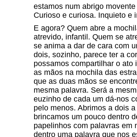
estamos num abrigo movente 
Curioso e curiosa. Inquieto e i
E agora? Quem abre a mochila
atrevido, infantil. Quem se a
se anima a dar de cara com u
dois, sozinho, parece ter a c
possamos compartilhar o ato 
as mãos na mochila das estr
que as duas mãos se encont
mesma palavra. Será a mesma
euzinho de cada um dá-nos c
pelo menos. Abrimos a dois a 
brincamos um pouco dentro d
papelinhos com palavras em 
dentro uma palavra que nos 