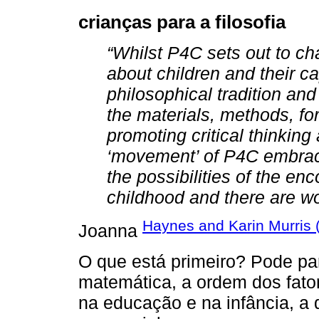
crianças para a filosofia
“Whilst P4C sets out to ch
about children and their ca
philosophical tradition and
the materials, methods, for
promoting critical thinkin
‘movement’ of P4C embrace
the possibilities of the e
childhood and there are wo
Haynes and Karin Murris 
Joanna
O que está primeiro? Pode pa
matemática, a ordem dos fatore
na educação e na infância, a 