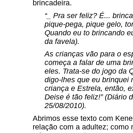
brincadeira.
“_ Pra ser feliz? É... brin
pique-pega, pique gelo, t
Quando eu to brincando eu 
da favela).
As crianças vão para o es
começa a falar de uma bri
eles. Trata-se do jogo da
digo-lhes que eu brinquei
criança e Estrela, então, e
Deise é tão feliz!” (Diário
25/08/2010).
Abrimos esse texto com Kened
relação com a adultez; como 