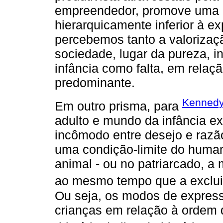
empreendedor, promove uma p
hierarquicamente inferior à ex
percebemos tanto a valorizaç
sociedade, lugar da pureza, i
infância como falta, em relaçã
predominante.
Kennedy
Em outro prisma, para
adulto e mundo da infância ex
incômodo entre desejo e razão
uma condição-limite do humano
animal - ou no patriarcado, a 
ao mesmo tempo que a exclui, 
Ou seja, os modos de express
crianças em relação à ordem