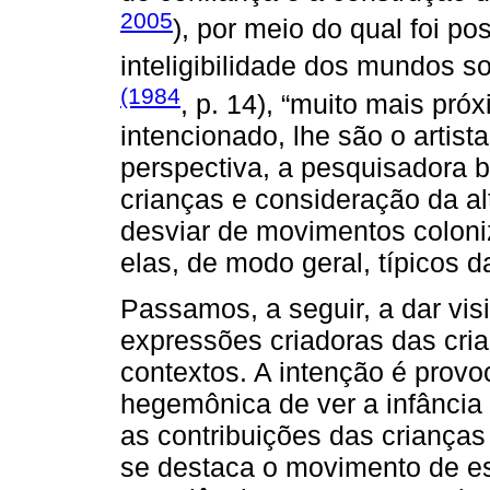
2005
), por meio do qual foi po
inteligibilidade dos mundos s
(1984
, p. 14), “muito mais pr
intencionado, lhe são o artist
perspectiva, a pesquisadora
crianças e consideração da a
desviar de movimentos coloni
elas, de modo geral, típicos 
Passamos, a seguir, a dar visi
expressões criadoras das cri
contextos. A intenção é prov
hegemônica de ver a infância
as contribuições das crianças 
se destaca o movimento de e