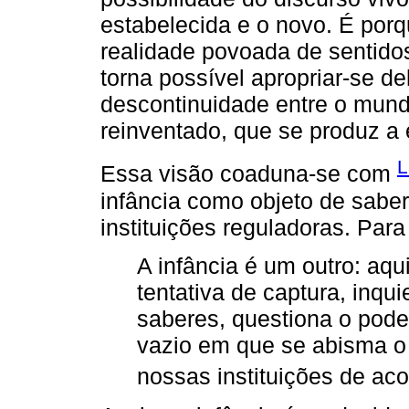
estabelecida e o novo. É po
realidade povoada de sentidos
torna possível apropriar-se de
descontinuidade entre o mun
reinventado, que se produz a 
L
Essa visão coaduna-se com
infância como objeto de saber
instituições reguladoras. Para 
A infância é um outro: aq
tentativa de captura, inqu
saberes, questiona o pode
vazio em que se abisma o 
nossas instituições de aco