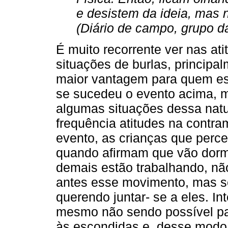
e desistem da ideia, mas 
(Diário de campo, grupo da
É muito recorrente ver nas at
situações de burlas, princip
maior vantagem para quem est
se sucedeu o evento acima, 
algumas situações dessa nat
frequência atitudes na contr
evento, as crianças que perc
quando afirmam que vão dormi
demais estão trabalhando, nã
antes esse movimento, mas se
querendo juntar- se a eles. In
mesmo não sendo possível p
às escondidas e, desse modo