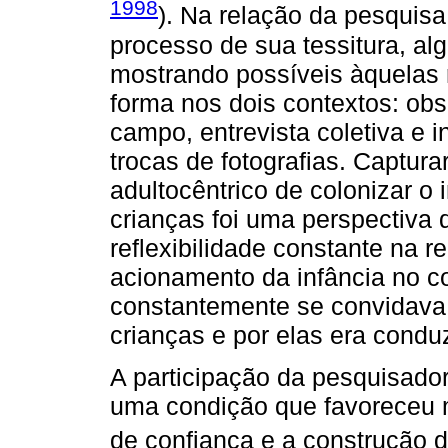
1998
). Na relação da pesqui
processo de sua tessitura, al
mostrando possíveis àquelas
forma nos dois contextos: obs
campo, entrevista coletiva e in
trocas de fotografias. Captura
adultocêntrico de colonizar o
crianças foi uma perspectiva
reflexibilidade constante na 
acionamento da infância no c
constantemente se convidava p
crianças e por elas era condu
A participação da pesquisador
uma condição que favoreceu 
de confiança e a construção d