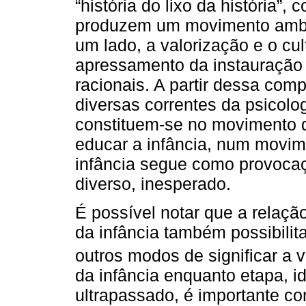
“história do lixo da história”
produzem um movimento ambíg
um lado, a valorização e o cult
apressamento da instauração
racionais. A partir dessa co
diversas correntes da psicolo
constituem-se no movimento de c
educar a infância, num movime
infância segue como provocaç
diverso, inesperado.
É possível notar que a relaç
da infância também possibilita
outros modos de significar a 
da infância enquanto etapa, i
ultrapassado, é importante co