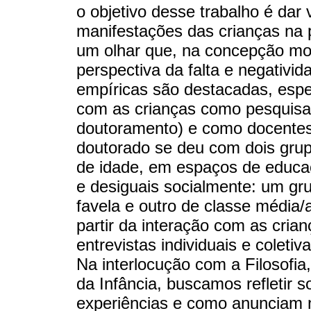
o objetivo desse trabalho é dar vi
manifestações das crianças na p
um olhar que, na concepção mod
perspectiva da falta e negativi
empíricas são destacadas, espe
com as crianças como pesquis
doutoramento) e como docentes 
doutorado se deu com dois grup
de idade, em espaços de educaçã
e desiguais socialmente: um g
favela e outro de classe média/
partir da interação com as cria
entrevistas individuais e coletiva
Na interlocução com a Filosofia,
da Infância, buscamos refletir 
experiências e como anunciam n