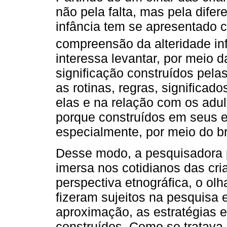
não pela falta, mas pela difer
infância tem se apresentado 
compreensão da alteridade infa
interessa levantar, por meio 
significação construídos pela
as rotinas, regras, significado
elas e na relação com os adu
porque construídos em seus 
especialmente, por meio do br
Desse modo, a pesquisadora
imersa nos cotidianos das cri
perspectiva etnográfica, o ol
fizeram sujeitos na pesquisa 
aproximação, as estratégias 
construídos. Como se tratava 