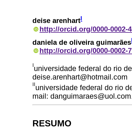
I
deise arenhart
http://orcid.org/0000-0002-
daniela de oliveira guimarães
http://orcid.org/0000-0002-
I
universidade federal do rio de 
deise.arenhart@hotmail.com
II
universidade federal do rio de 
mail: danguimaraes@uol.com
RESUMO