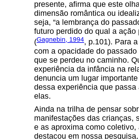
presente, afirma que este ol
dimensão romântica ou ideali
seja, “a lembrança do passad
futuro perdido do qual a ação 
Gagnebin, 1994
(
, p.101). Para 
com a opacidade do passado e
que se perdeu no caminho. Q
experiência da infância na re
denuncia um lugar importante 
dessa experiência que passa 
elas.
Ainda na trilha de pensar sob
manifestações das crianças, s
e as aproxima como coletivo,
destacou em nossa pesquisa, 