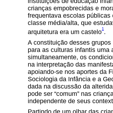
instituições de educação infan
crianças empobrecidas e mor
frequentava escolas públicas
classe média/alta, que estud
1
arquitetura era um castelo
.
A constituição desses grupos 
para as culturas infantis uma
simultaneamente, os condicio
na interpretação das manifest
apoiando-se nos aportes da Fi
Sociologia da Infância e a Geo
dada na discussão da alteridad
pode ser “comum” nas crianças
independente de seus context
Partindo de um olhar das cri