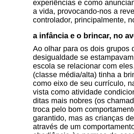
experiências e como anunciam
a vida, provocando-nos a reve
controlador, principalmente, 
a infância e o brincar, no a
Ao olhar para os dois grupos
desigualdade se estampavam 
escola se relacionar com eles
(classe média/alta) tinha a br
como eixo de seu currículo, na
vista como atividade condici
ditas mais nobres (os chamad
troca pelo bom comportamento 
garantido, mas as crianças de
através de um comportamento q