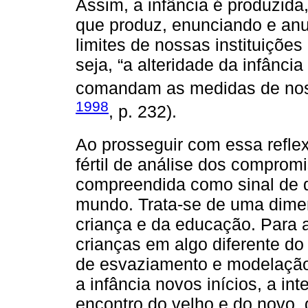
Assim, a infância é produzid
que produz, enunciando e an
limites de nossas instituiçõe
seja, “a alteridade da infânc
comandam as medidas de noss
1998
, p. 232).
Ao prosseguir com essa refle
fértil de análise dos comprom
compreendida como sinal de 
mundo. Trata-se de uma dimen
criança e da educação. Para 
crianças em algo diferente d
de esvaziamento e modelação 
a infância novos inícios, a int
encontro do velho e do novo, 