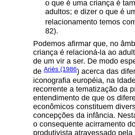
o que é uma criança é ta
adultos; e dizer o que é u
relacionamento temos com
82).
Podemos afirmar que, no âmbi
criança é relacioná-la ao adul
de um vir a ser. De modo esp
Ariès (1986
de
) acerca das dif
iconografia européia, na Ida
recorrente a tematização da p
entendimento de que os difere
econômicos constituem divers
concepções da infância. Nest
o consequente acirramento do
produtivista atravessado pela 