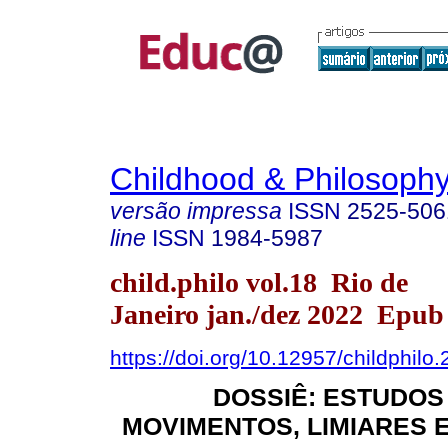
Childhood & Philosoph
versão impressa
ISSN
2525-506
line
ISSN
1984-5987
child.philo vol.18 Rio de
Janeiro jan./dez 2022 Epub
https://doi.org/10.12957/childphilo
DOSSIÊ: ESTUDOS 
MOVIMENTOS, LIMIARES 