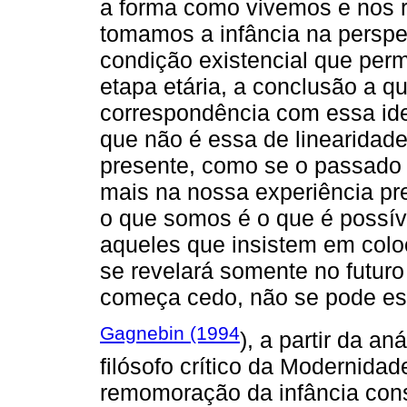
a forma como vivemos e nos 
tomamos a infância na perspe
condição existencial que pe
etapa etária, a conclusão a q
correspondência com essa ide
que não é essa de linearidade
presente, como se o passado
mais na nossa experiência pre
o que somos é o que é possíve
aqueles que insistem em col
se revelará somente no futuro a
começa cedo, não se pode es
Gagnebin (1994
), a partir da a
filósofo crítico da Modernidad
remomoração da infância const