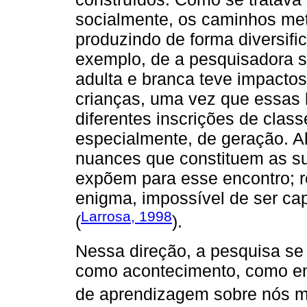
socialmente, os caminhos me
produzindo de forma diversifi
exemplo, de a pesquisadora s
adulta e branca teve impacto
crianças, uma vez que essas 
diferentes inscrições de clas
especialmente, de geração. Al
nuances que constituem as su
expõem para esse encontro; 
enigma, impossível de ser ca
Larrosa, 1998
(
).
Nessa direção, a pesquisa s
como acontecimento, como enc
de aprendizagem sobre nós m