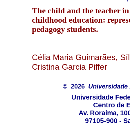
The child and the teacher in
childhood education: repres
pedagogy students.
Célia Maria Guimarães, Síl
Cristina Garcia Piffer
© 2026
Universidade 
Universidade Fede
Centro de 
Av. Roraima, 100
97105-900 - Sa