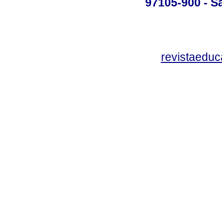
97105-900 - Sa
revistaedu