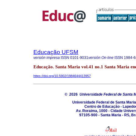
Educação UFSM
versión impresa
ISSN
0101-9031
versión On-line
ISSN
1984-6
Educação. Santa Maria vol.41 no.1 Santa Maria ene
https://doi.org/10.5902/1984644413957
© 2026
Universidade Federal de Santa 
Universidade Federal de Santa Mari
Centro de Educação - Lapedo
Av. Roraima, 1000 - Cidade Univers
97105-900 - Santa Maria - RS, Bra