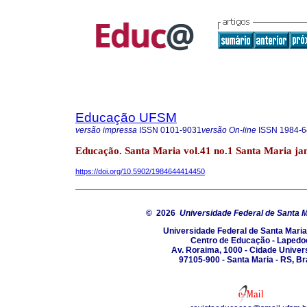
Educação UFSM
versão impressa
ISSN
0101-9031
versão On-line
ISSN
1984-6
Educação. Santa Maria vol.41 no.1 Santa Maria jan
https://doi.org/10.5902/1984644414450
© 2026
Universidade Federal de Santa 
Universidade Federal de Santa Mari
Centro de Educação - Lapedo
Av. Roraima, 1000 - Cidade Univers
97105-900 - Santa Maria - RS, Bra