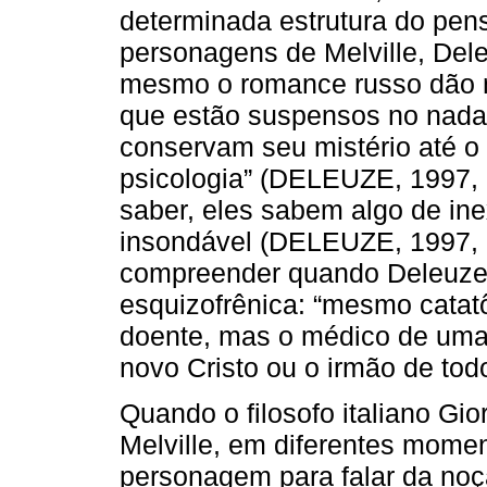
determinada estrutura do pen
personagens de Melville, Del
mesmo o romance russo dão 
que estão suspensos no nada,
conservam seu mistério até o 
psicologia” (DELEUZE, 1997, p
saber, eles sabem algo de in
insondável (DELEUZE, 1997, 
compreender quando Deleuze 
esquizofrênica: “mesmo catatô
doente, mas o médico de uma
novo Cristo ou o irmão de to
Quando o filosofo italiano Gi
Melville, em diferentes momen
personagem para falar da noçã