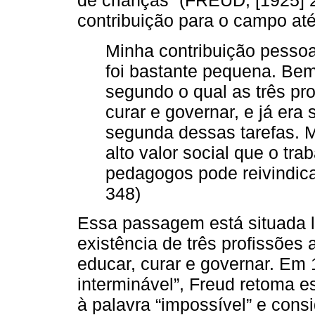
de crianças” (FREUD, [1925] 2
contribuição para o campo at
Minha contribuição pessoa
foi bastante pequena. Bem 
segundo o qual as três pr
curar e governar, e já era
segunda dessas tarefas. 
alto valor social que o tr
pedagogos pode reivindica
348)
Essa passagem está situada lo
existência de três profissões a
educar, curar e governar. Em 
interminável”, Freud retoma 
à palavra “impossível” e consi