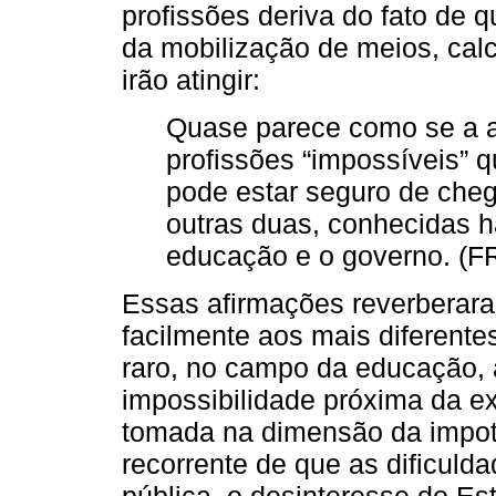
profissões deriva do fato de q
da mobilização de meios, calc
irão atingir:
Quase parece como se a an
profissões “impossíveis” 
pode estar seguro de chega
outras duas, conhecidas h
educação e o governo. (F
Essas afirmações reverberara
facilmente aos mais diferent
raro, no campo da educação, a
impossibilidade próxima da exp
tomada na dimensão da impotê
recorrente de que as dificuld
pública, o desinteresse do Es