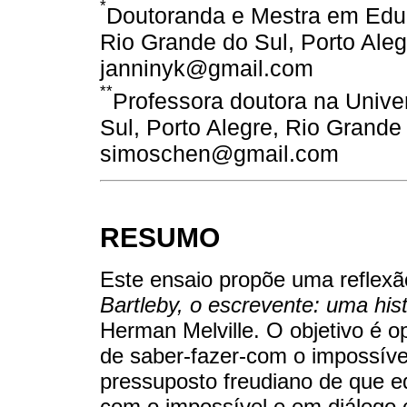
*
Doutoranda e Mestra em Educ
Rio Grande do Sul, Porto Aleg
janninyk@gmail.com
**
Professora doutora na Unive
Sul, Porto Alegre, Rio Grande 
simoschen@gmail.com
RESUMO
Este ensaio propõe uma reflexão 
Bartleby, o escrevente: uma hist
Herman Melville. O objetivo é 
de saber-fazer-com o impossív
pressuposto freudiano de que e
com o impossível e em diálogo 