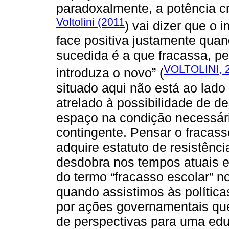
paradoxalmente, a potência cri
Voltolini (2011
) vai dizer que o
face positiva justamente qua
sucedida é a que fracassa, p
VOLTOLINI, 
introduza o novo” (
situado aqui não está ao lado
atrelado à possibilidade de de
espaço na condição necessári
contingente. Pensar o fracass
adquire estatuto de resistên
desdobra nos tempos atuais 
do termo “fracasso escolar” 
quando assistimos às políti
por ações governamentais que
de perspectivas para uma edu