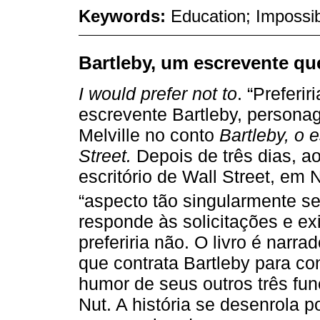
Keywords:
Education; Impossi
Bartleby, um escrevente qu
I would prefer not to
. “Preferi
escrevente Bartleby, persona
Melville no conto
Bartleby, o 
Street.
Depois de três dias, a
escritório de Wall Street, em 
“aspecto tão singularmente se
responde às solicitações e 
preferiria não. O livro é nar
que contrata Bartleby para co
humor de seus outros três fun
Nut. A história se desenrola