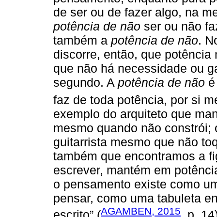
de ser ou de fazer algo, na 
potência de não
ser ou não faz
também a
potência de não
. N
discorre, então, que potência
que não há necessidade ou gar
segundo. A
potência de não
é 
faz de toda potência, por si 
exemplo do arquiteto que man
mesmo quando não constrói; o
guitarrista mesmo que não toq
também que encontramos a fig
escrever, mantém em potência
o pensamento existe como um
pensar, como uma tabuleta en
AGAMBEN, 2015
escrito” (
, p. 14