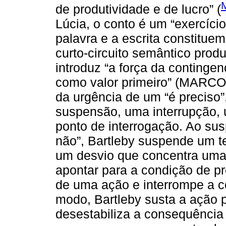
de produtividade e de lucro” (
Lúcia, o conto é um “exercíci
palavra e a escrita constituem
curto-circuito semântico produ
introduz “a força da continge
como valor primeiro” (MARCOS,
da urgência de um “é precis
suspensão, uma interrupção, 
ponto de interrogação. Ao sus
não”, Bartleby suspende um t
um desvio que concentra uma s
apontar para a condição de pre
de uma ação e interrompe a co
modo, Bartleby susta a ação p
desestabiliza a consequência