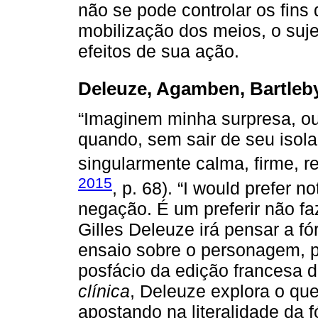
não se pode controlar os fins 
mobilização dos meios, o suje
efeitos de sua ação.
Deleuze, Agamben, Bartleby
“Imaginem minha surpresa, ou
quando, sem sair de seu isol
singularmente calma, firme, re
2015
, p. 68). “I would prefer
negação. É um preferir não fa
Gilles Deleuze irá pensar a f
ensaio sobre o personagem, p
posfácio da edição francesa d
clínica
, Deleuze explora o qu
apostando na literalidade da fó