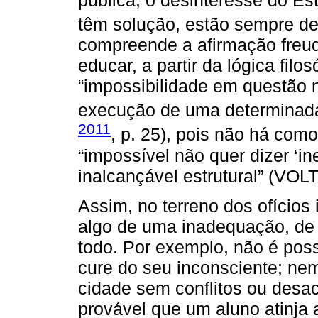
têm solução, estão sempre de
compreende a afirmação freud
educar, a partir da lógica filo
“impossibilidade em questão 
execução de uma determinada 
2011
, p. 25), pois não há com
“impossível não quer dizer ‘i
inalcançável estrutural” (VOLT
Assim, no terreno dos ofícios
algo de uma inadequação, de 
todo. Por exemplo, não é pos
cure do seu inconsciente; ne
cidade sem conflitos ou desa
provável que um aluno atinja 