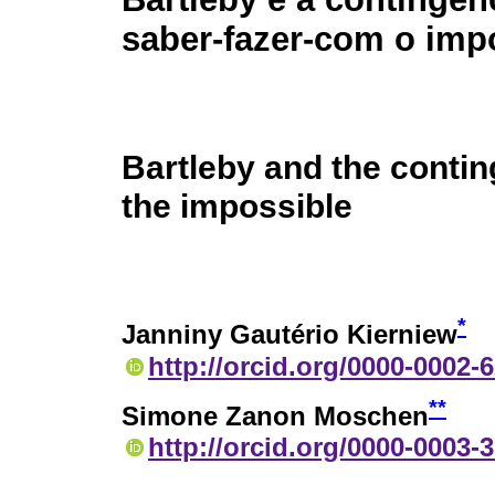
saber-fazer-com o imp
Bartleby and the conti
the impossible
*
Janniny Gautério Kierniew
http://orcid.org/0000-0002-
**
Simone Zanon Moschen
http://orcid.org/0000-0003-