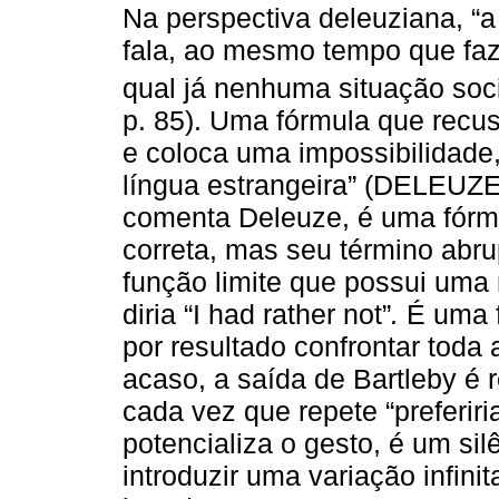
Na perspectiva deleuziana, “a
fala, ao mesmo tempo que faz
qual já nenhuma situação socia
p. 85). Uma fórmula que recu
e coloca uma impossibilidade
língua estrangeira” (DELEUZE, 
comenta Deleuze, é uma fórmu
correta, mas seu término abrup
função limite que possui uma
diria “I had rather not”
.
É uma f
por resultado confrontar toda
acaso, a saída de Bartleby é r
cada vez que repete “preferiri
potencializa o gesto, é um sil
introduzir uma variação infini