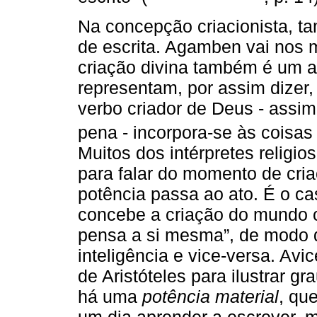
Na concepção criacionista, 
de escrita. Agamben vai nos m
criação divina também é um ato
representam, por assim dizer,
verbo criador de Deus - assi
pena - incorpora-se às coisas 
Muitos dos intérpretes religios
para falar do momento de cr
potência passa ao ato. É o c
concebe a criação do mundo c
pensa a si mesma”, de modo q
inteligência e vice-versa. Av
de Aristóteles para ilustrar gr
há uma
potência material
, qu