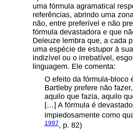
uma fórmula agramatical resp
referências, abrindo uma zona
não, entre preferível e não pre
fórmula devastadora e que não
Deleuze lembra que, a cada p
uma espécie de estupor à sua
indizível ou o irrebatível, es
linguagem. Ele comenta:
O efeito da fórmula-bloco 
Bartleby prefere não faze
aquilo que fazia, aquilo qu
[…] A fórmula é devastador
impiedosamente como qual
1997
, p. 82)