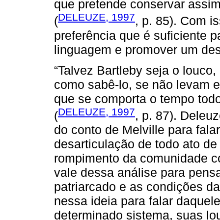
que pretende conservar assim
DELEUZE, 1997
(
, p. 85). Com i
preferência que é suficiente 
linguagem e promover um des
“Talvez Bartleby seja o louco, 
como sabê-lo, se não levam 
que se comporta o tempo todo
DELEUZE, 1997
(
, p. 87). Deleu
do conto de Melville para fala
desarticulação de todo ato de f
rompimento da comunidade com
vale dessa análise para pensa
patriarcado e as condições da
nessa ideia para falar daque
determinado sistema, suas lo