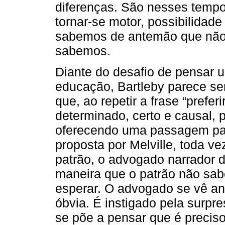
diferenças. São nesses tempo
tornar-se motor, possibilida
sabemos de antemão que não 
sabemos.
Diante do desafio de pensar 
educação, Bartleby parece se
que, ao repetir a frase “prefe
determinado, certo e causal, 
oferecendo uma passagem para
proposta por Melville, toda v
patrão, o advogado narrador da
maneira que o patrão não sab
esperar. O advogado se vê ant
óbvia. É instigado pela surpr
se põe a pensar que é preciso