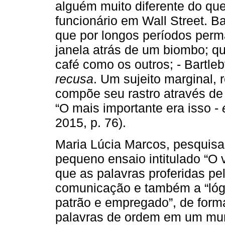
alguém muito diferente do q
funcionário em Wall Street. Bar
que por longos períodos perm
janela atrás de um biombo; q
café como os outros; - Bartle
recusa
. Um sujeito marginal,
compõe seu rastro através de 
“O mais importante era isso -
2015, p. 76).
Maria Lúcia Marcos, pesquis
pequeno ensaio intitulado “O 
que as palavras proferidas pe
comunicação e também a “lógi
patrão e empregado”, de form
palavras de ordem em um mund