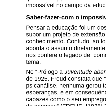
impossível no campo da edu
Saber-fazer-com o impossí
Pensar a educação foi um dos
supor um projeto de extensão
conhecimento. Contudo, ao lo
aborda o assunto diretamente
nos confere o legado de, com
tema.
No “Prólogo a
Juventude aba
de 1925, Freud constata que 
psicanálise, nenhuma gerou ta
esperanças, e em consequênci
capazes como o seu emprego n