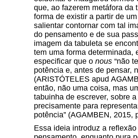
que, ao fazerem metáfora da t
forma de existir a partir de u
salientar contornar com tal i
do pensamento e de sua passa
imagem da tabuleta se encont
tem uma forma determinada, e
especificar que o
nous
“não te
potência e, antes de pensar,
(ARISTÓTELES apud AGAMBEN
então, não uma coisa, mas um
tabuinha de escrever, sobre a 
precisamente para representa
potência” (AGAMBEN, 2015, p
Essa ideia introduz a reflexão
pensamento, enquanto pura po