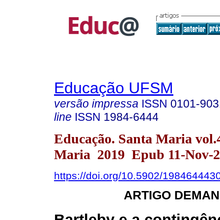
Educação UFSM
versão impressa
ISSN
0101-903
line
ISSN
1984-6444
Educação. Santa Maria vol.
Maria 2019 Epub 11-Nov-2
https://doi.org/10.5902/198464443
ARTIGO DEMAN
Bartleby e a contingên