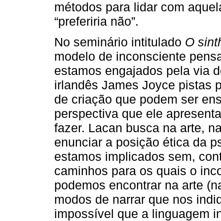
métodos para lidar com aquela
“preferiria não”.
No seminário intitulado
O sin
modelo de inconsciente pensa
estamos engajados pela via d
irlandês James Joyce pistas 
de criação que podem ser ens
perspectiva que ele apresent
fazer. Lacan busca na arte, na 
enunciar a posição ética da p
estamos implicados sem, cont
caminhos para os quais o inco
podemos encontrar na arte (na 
modos de narrar que nos ind
impossível que a linguagem 