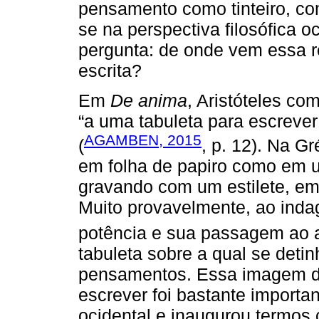
pensamento como tinteiro, co
se na perspectiva filosófica
pergunta: de onde vem essa 
escrita?
Em
De anima
, Aristóteles co
“a uma tabuleta para escrever
AGAMBEN, 2015
(
, p. 12). Na Gr
em folha de papiro como em u
gravando com um estilete, em
Muito provavelmente, ao ind
potência e sua passagem ao 
tabuleta sobre a qual se det
pensamentos. Essa imagem d
escrever foi bastante importan
ocidental e inaugurou termo