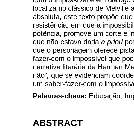
localiza no clássico de Melville
absoluta, este texto propõe que
resistência, em que a impossib
potência, promove um corte e i
que não estava dada
a priori
pos
que o personagem oferece pist
fazer-com o impossível que pod
narrativa literária de Herman Mel
não”
,
que se evidenciam coorde
um saber-fazer-com o impossív
Palavras-chave:
Educação; Imp
ABSTRACT