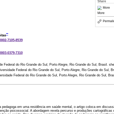
Share
More
More
Permali
**
itas
-0002-7105-8539
-0003-0379-7310
e Federal do Rio Grande do Sul, Porto Alegre, Rio Grande do Sul, Brasil. 
iversidade Federal do Rio Grande do Sul, Porto Alegre, Rio Grande do Sul, B
ersidade Federal do Rio Grande do Sul, Porto Alegre, Rio Grande do Sul, Bras
 uma pedagoga em uma residência em saúde mental, o artigo coloca em discus
atenção psicossocial. A abordagem revela percurso e produções cartográficas 