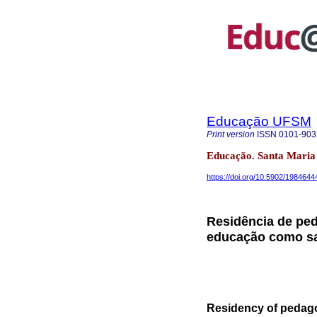
Educação UFSM
Print version
ISSN
0101-903
Educação. Santa Maria
https://doi.org/10.5902/198464
Residência de ped
educação como s
Residency of pedagog