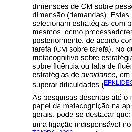
dimensões de CM sobre pes
dimensão (demandas). Estes 
selecionam estratégias com b
mesmos, como processadores f
posteriormente, de acordo c
tarefa (CM sobre tarefa). No 
metacognitivo sobre estratégi
sobre fluência ou falta de flu
estratégias de
avoidance
, em
EFKLIDE
superar dificuldades (
As pesquisas descritas até o
papel da metacognição na ap
gerais, pode-se destacar que:
uma ligação indispensável no 