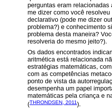
perguntas eram relacionadas 
me dizer como você resolveu
declarativo (pode me dizer ou
problema?) e conhecimento si
problema desta maneira? Você
resolveria do mesmo jeito?).
Os dados encontrados indic
aritmética está relacionada 
estratégias matemáticas, com
com as competências metacogn
ponto de vista da autorregul
desempenha um papel importa
matemáticas pela criança e 
THRONDSEN, 2011
(
).