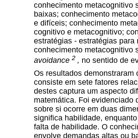
conhecimento metacognitivo s
baixas; conhecimento metacog
e difíceis; conhecimento metac
cognitivo e metacognitivo; c
estratégias - estratégias par
conhecimento metacognitivo so
2
avoidance
,
no sentido de ev
Os resultados demonstraram q
consiste em sete fatores rel
destes captura um aspecto di
matemática. Foi evidenciado 
sobre si ocorre em duas dimens
significa habilidade, enquanto 
falta de habilidade. O conhec
envolve demandas altas ou ba