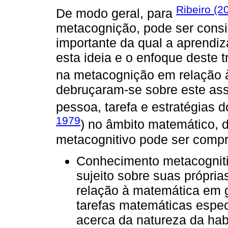
Ribeiro (2
De modo geral, para
metacognição, pode ser cons
importante da qual a aprend
esta ideia e o enfoque deste 
na metacognição em relação 
debruçaram-se sobre este ass
pessoa, tarefa e estratégias 
1979
) no âmbito matemático,
metacognitivo pode ser compr
Conhecimento metacogniti
sujeito sobre suas própri
relação à matemática em 
tarefas matemáticas especí
acerca da natureza da hab