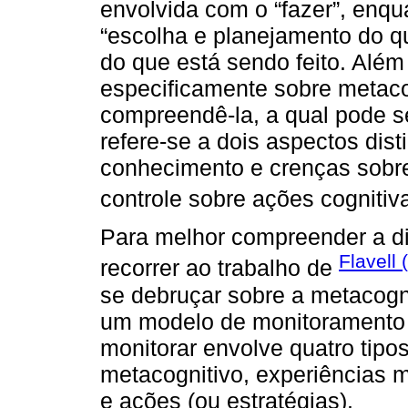
envolvida com o “fazer”, enqu
“escolha e planejamento do 
do que está sendo feito. Além
especificamente sobre metaco
compreendê-la, a qual pode se
refere-se a dois aspectos dist
conhecimento e crenças sobre
controle sobre ações cognitiva
Para melhor compreender a d
Flavell
recorrer ao trabalho de
se debruçar sobre a metacogn
um modelo de monitoramento 
monitorar envolve quatro tip
metacognitivo, experiências me
e ações (ou estratégias).