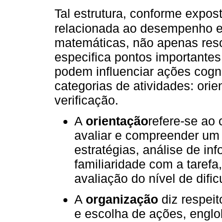
Tal estrutura, conforme expos
relacionada ao desempenho e
matemáticas, não apenas reso
especifica pontos importante
podem influenciar ações cogn
categorias de atividades: ori
verificação.
A
orientação
refere-se ao
avaliar e compreender um
estratégias, análise de in
familiaridade com a tarefa
avaliação do nível de dif
A
organização
diz respei
e escolha de ações, englo