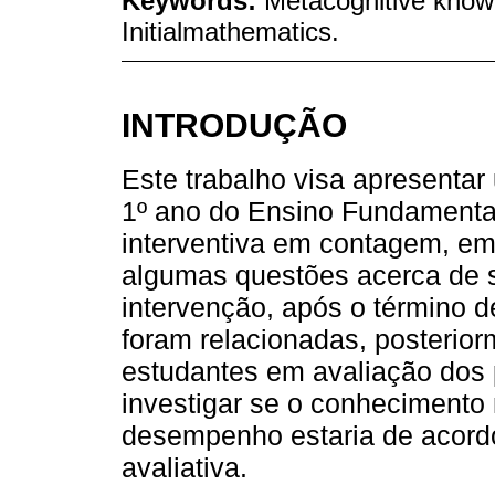
Keywords:
Metacognitive knowl
Initialmathematics.
INTRODUÇÃO
Este trabalho visa apresenta
1º ano do Ensino Fundamental
interventiva em contagem, em
algumas questões acerca de
intervenção, após o término d
foram relacionadas, posteri
estudantes em avaliação dos 
investigar se o conhecimento
desempenho estaria de acordo
avaliativa.