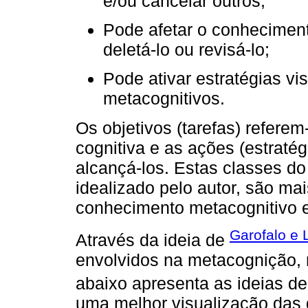
e/ou cancelar outros;
Pode afetar o conheciment
deletá-lo ou revisá-lo;
Pode ativar estratégias vi
metacognitivos.
Os objetivos (tarefas) refere
cognitiva e as ações (estrat
alcançá-los. Estas classes d
idealizado pelo autor, são ma
conhecimento metacognitivo e
Garofalo e 
Através da ideia de
envolvidos na metacognição, 
abaixo apresenta as ideias d
uma melhor visualização das 