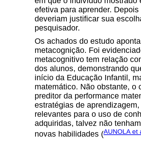
em que o indivíduo mostrado e
efetiva para aprender. Depois
deveriam justificar sua escolh
pesquisador.
Os achados do estudo aponta
metacognição. Foi evidenciad
metacognitivo tem relação c
dos alunos, demonstrando que
início da Educação Infantil, m
matemático. Não obstante, o 
preditor da performance mate
estratégias de aprendizagem,
relevantes para o uso de conh
adquiridas, talvez não tenha
AUNOLA et a
novas habilidades (