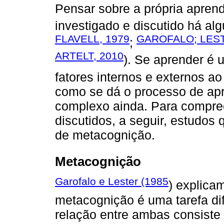
Pensar sobre a própria apren
investigado e discutido há a
FLAVELL, 1979
GAROFALO; LEST
;
ARTELT, 2010
). Se aprender é
fatores internos e externos ao 
como se dá o processo de ap
complexo ainda. Para compre
discutidos, a seguir, estudos
de metacognição.
Metacognição
Garofalo e Lester (1985
) explica
metacognição é uma tarefa dif
relação entre ambas consiste 