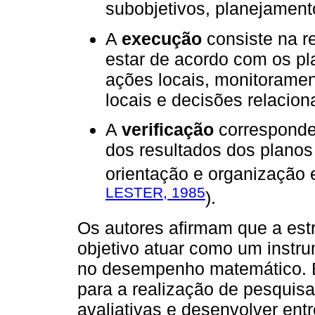
subobjetivos, planejamento
A
execução
consiste na r
estar de acordo com os 
ações locais, monitoramen
locais e decisões relacion
A
verificação
corresponde
dos resultados dos planos
orientação e organização 
LESTER, 1985
).
Os autores afirmam que a est
objetivo atuar como um instr
no desempenho matemático. El
para a realização de pesquisa
avaliativas e desenvolver ent