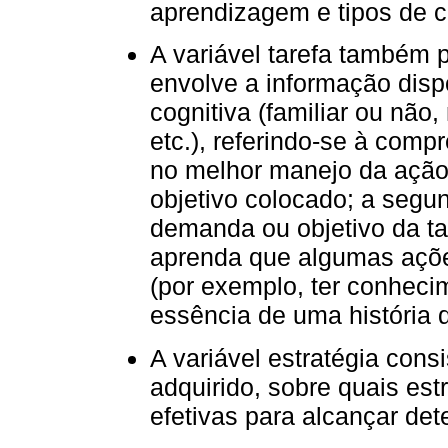
aprendizagem e tipos de 
A variável tarefa também p
envolve a informação disp
cognitiva (familiar ou não
etc.), referindo-se à comp
no melhor manejo da ação
objetivo colocado; a segun
demanda ou objetivo da ta
aprenda que algumas ações
(por exemplo, ter conhecim
essência de uma história q
A variável estratégia con
adquirido, sobre quais es
efetivas para alcançar det