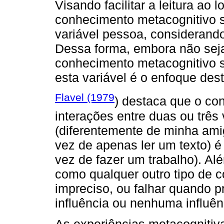
Visando facilitar a leitura ao 
conhecimento metacognitivo se
variável pessoa, considerando
Dessa forma, embora não sej
conhecimento metacognitivo so
esta variável é o enfoque des
Flavel (1979
) destaca que o co
interações entre duas ou três
(diferentemente de minha ami
vez de apenas ler um texto) é
vez de fazer um trabalho). Al
como qualquer outro tipo de 
impreciso, ou falhar quando pr
influência ou nenhuma influênc
As experiências metacognitiv