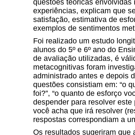
questões teóricas envolvidas 
experiências, explicam que se
satisfação, estimativa de esf
exemplos de sentimentos met
Foi realizado um estudo longi
alunos do 5º e 6º ano do Ens
de avaliação utilizadas, é vál
metacognitivas foram investi
administrado antes e depois d
questões consistiam em: “o qu
foi?”, “o quanto de esforço vo
despender para resolver este
você acha que irá resolver (r
respostas correspondiam a um
Os resultados sugeriram que 