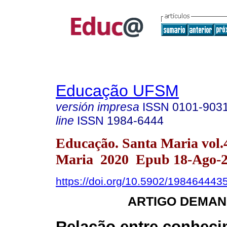
Educação UFSM
versión impresa
ISSN
0101-903
line
ISSN
1984-6444
Educação. Santa Maria vol.
Maria 2020 Epub 18-Ago-
https://doi.org/10.5902/198464443
ARTIGO DEMAN
Relação entre conhec