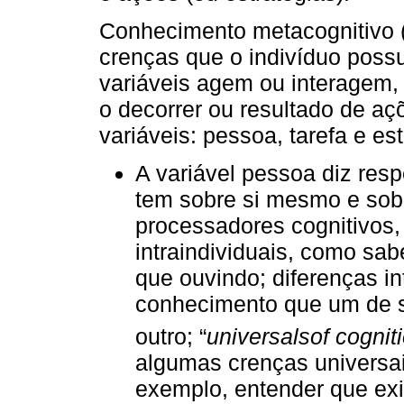
Conhecimento metacognitivo 
crenças que o indivíduo possu
variáveis agem ou interagem,
o decorrer ou resultado de aç
variáveis: pessoa, tarefa e est
A variável pessoa diz res
tem sobre si mesmo e sob
processadores cognitivos, 
intraindividuais, como sa
que ouvindo; diferenças in
conhecimento que um de s
outro; “
universalsof cognit
algumas crenças universai
exemplo, entender que exi