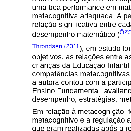
uma boa performance em mate
metacognitiva adequada. A p
relação significativa entre ca
ÖZS
desempenho matemático (
Throndsen (2011
), em estudo lo
objetivos, as relações entre 
crianças da Educação Infantil
competências metacognitivas 
a autora contou com a partici
Ensino Fundamental, avaliand
desempenho, estratégias, me
Em relação à metacognição, 
metacognitivo e a regulação a
que eram realizadas após a r