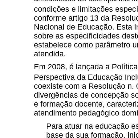
condições e limitações especí
conforme artigo 13 da Resolu
Nacional de Educação. Esta i
sobre as especificidades des
estabelece como parâmetro um
atendida.
Em 2008, é lançada a Polític
Perspectiva da Educação Inclu
coexiste com a Resolução n. 
divergências de concepção so
e formação docente, caracteri
atendimento pedagógico domic
Para atuar na educação es
base da sua formação, ini