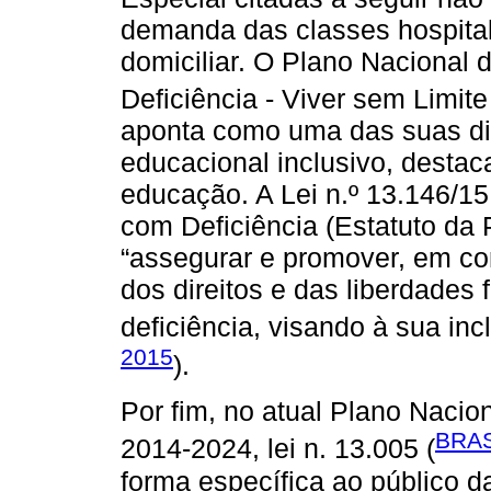
demanda das classes hospita
domiciliar. O Plano Nacional 
Deficiência - Viver sem Limite
aponta como uma das suas dir
educacional inclusivo, desta
educação. A Lei n.º 13.146/15
com Deficiência (Estatuto da 
“assegurar e promover, em co
dos direitos e das liberdade
deficiência, visando à sua inc
2015
).
Por fim, no atual Plano Naci
BRAS
2014-2024, lei n. 13.005 (
forma específica ao público d