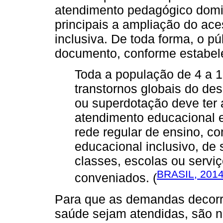
atendimento pedagógico domic
principais a ampliação do ac
inclusiva. De toda forma, o p
documento, conforme estabel
Toda a população de 4 a 1
transtornos globais do de
ou superdotação deve ter
atendimento educacional e
rede regular de ensino, c
educacional inclusivo, de 
classes, escolas ou serviç
BRASIL, 201
conveniados. (
Para que as demandas decorre
saúde sejam atendidas, são n