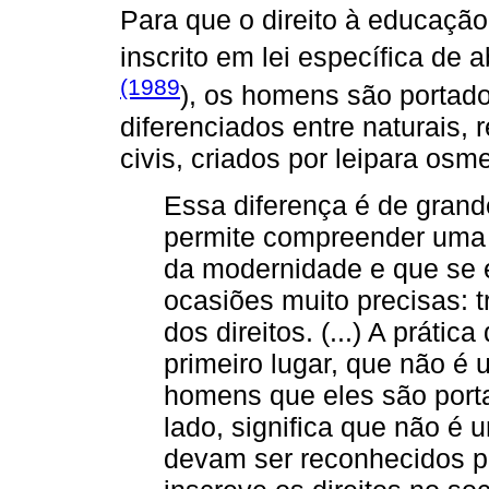
Para que o direito à educaçã
inscrito em lei específica de
(1989
), os homens são portado
diferenciados entre naturais,
civis, criados por leipara o
Essa diferença é de gran
permite compreender uma pr
da modernidade e que se ex
ocasiões muito precisas: t
dos direitos. (...) A prática
primeiro lugar, que não é 
homens que eles são portad
lado, significa que não é u
devam ser reconhecidos po