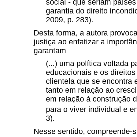
social - que seriam países
garantia do direito incon
2009, p. 283).
Desta forma, a autora provoca
justiça ao enfatizar a import
garantam
(...) uma política voltada
educacionais e os direito
clientela que se encontra 
tanto em relação ao cresc
em relação à construção de
para o viver individual e e
3).
Nesse sentido, compreende-se