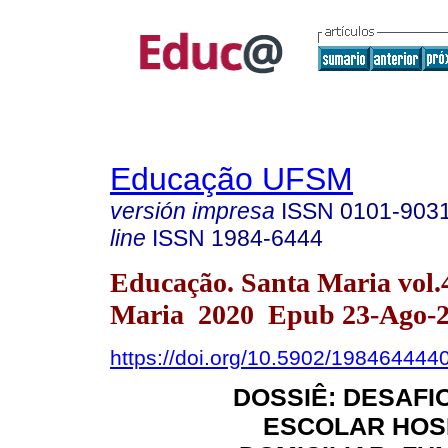
Educação UFSM
versión impresa
ISSN
0101-903
line
ISSN
1984-6444
Educação. Santa Maria vol.
Maria 2020 Epub 23-Ago-
https://doi.org/10.5902/198464444
DOSSIÊ: DESAFI
ESCOLAR HOS