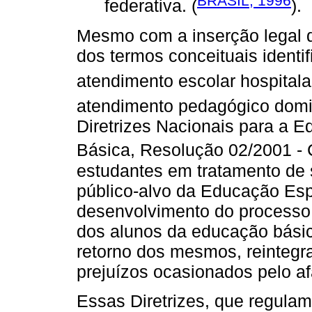
BRASIL, 1996
federativa. (
).
Mesmo com a inserção legal d
dos termos conceituais identi
atendimento escolar hospitalar
atendimento pedagógico domic
Diretrizes Nacionais para a 
Básica, Resolução 02/2001 -
estudantes em tratamento de
público-alvo da Educação Esp
desenvolvimento do processo
dos alunos da educação básica 
retorno dos mesmos, reintegr
prejuízos ocasionados pelo a
Essas Diretrizes, que regulam