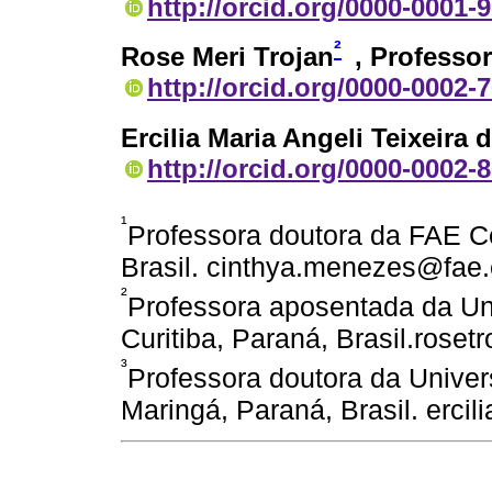
http://orcid.org/0000-0001-
²
Rose Meri Trojan
, Professo
http://orcid.org/0000-0002-
Ercilia Maria Angeli Teixeira 
http://orcid.org/0000-0002-
¹
Professora doutora da FAE Cen
Brasil. cinthya.menezes@fae
²
Professora aposentada da Un
Curitiba, Paraná, Brasil.rose
³
Professora doutora da Univer
Maringá, Paraná, Brasil. erci