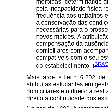
mórbidas, determinando di
pela incapacidade física r
frequência aos trabalhos e
a conservação das condiçõ
necessárias para o prosse
novos moldes. A atribuiçã
compensação da ausência 
domiciliares com acompa
compatíveis com o seu est
BRAS
do estabelecimento. (
Mais tarde, a Lei n. 6.202, de 
atribui às estudantes em gest
domiciliares e o direito à rea
direito à continuidade dos es