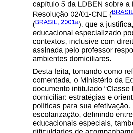
capítulo 5 da LDBEN sobre a 
BRASIL
Resolução 02/01-CNE (
BRASIL, 2001a
(
), que a justifi
educacional especializado pod
contextos, inclusive com direi
assinada pelo professor resp
ambientes domiciliares.
Desta feita, tomando como re
comentada, o Ministério da 
documento intitulado “Classe
domiciliar: estratégias e orien
políticas para sua efetivação.
escolarização, definindo ent
educacionais especiais, tam
dificuldades de acompanhamen