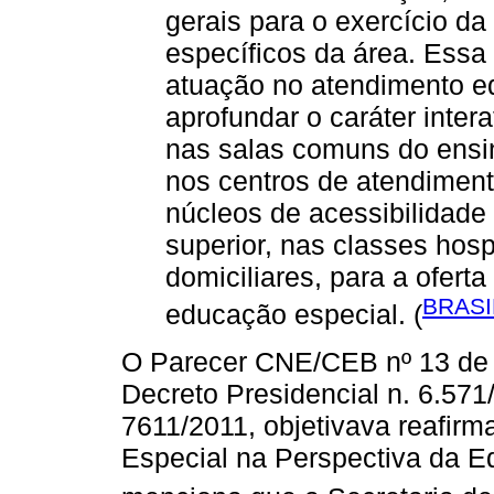
gerais para o exercício d
específicos da área. Essa 
atuação no atendimento e
aprofundar o caráter intera
nas salas comuns do ensin
nos centros de atendiment
núcleos de acessibilidade
superior, nas classes hos
domiciliares, para a ofert
BRASI
educação especial. (
O Parecer CNE/CEB nº 13 de 
Decreto Presidencial n. 6.571
7611/2011, objetivava reafirm
Especial na Perspectiva da Ed