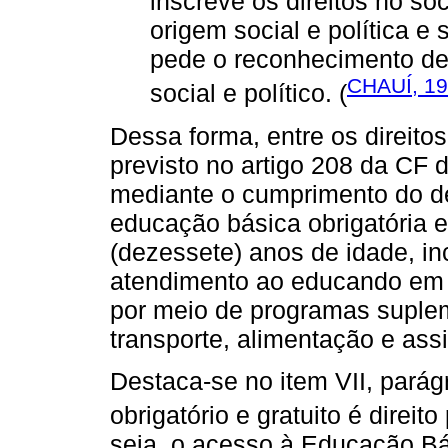
inscreve os direitos no soc
origem social e política e
pede o reconhecimento de
CHAUÍ, 1
social e político. (
Dessa forma, entre os direitos
previsto no artigo 208 da CF 
mediante o cumprimento do de
educação básica obrigatória e 
(dezessete) anos de idade, inc
atendimento ao educando em 
por meio de programas supleme
transporte, alimentação e ass
Destaca-se no item VII, parág
obrigatório e gratuito é direito
seja, o acesso à Educação Bás