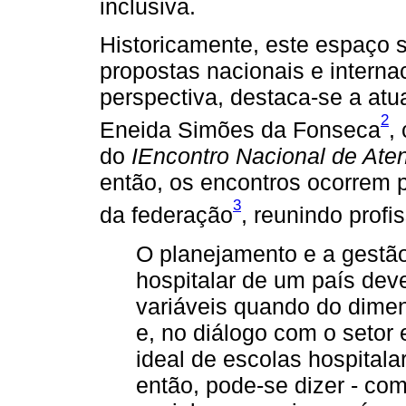
inclusiva.
Historicamente, este espaço se
propostas nacionais e interna
perspectiva, destaca-se a atua
2
Eneida Simões da Fonseca
,
do
IEncontro Nacional de Ate
então, os encontros ocorrem 
3
da federação
, reunindo profi
O planejamento e a gestão
hospitalar de um país dev
variáveis quando do dime
e, no diálogo com o setor
ideal de escolas hospital
então, pode-se dizer - co