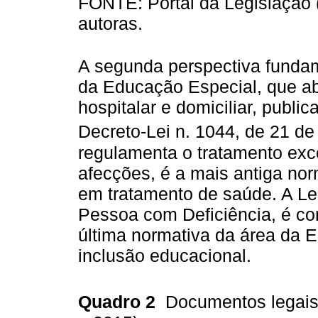
FONTE: Portal da Legislação
autoras.
A segunda perspectiva funda
da Educação Especial, que a
hospitalar e domiciliar, publi
Decreto-Lei n. 1044, de 21 de
regulamenta o tratamento exc
afecções, é a mais antiga nor
em tratamento de saúde. A Lei
Pessoa com Deficiência, é co
última normativa da área da 
inclusão educacional.
Quadro 2
Documentos legais