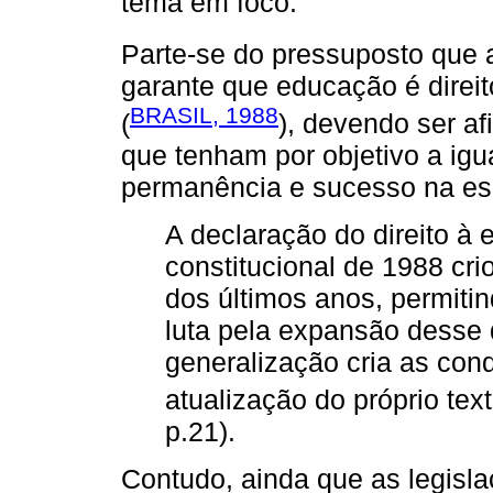
tema em foco.
Parte-se do pressuposto que a
garante que educação é direi
BRASIL, 1988
(
), devendo ser af
que tenham por objetivo a ig
permanência e sucesso na es
A declaração do direito à
constitucional de 1988 cr
dos últimos anos, permitin
luta pela expansão desse di
generalização cria as con
atualização do próprio text
p.21).
Contudo, ainda que as legis