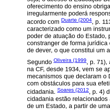
oferecimento do ensino obrigat
irregularmente poderá respons
Duarte (2004
acordo com
, p. 11
caracterizado como um instrum
poder de atuação do Estado, pe
constranger de forma jurídica 
de dever, o que constitui um 
Oliveira (1999
Segundo
, p. 71)
na CF, desde 1934, vem se ap
mecanismos que declaram o D
com obstáculos para sua efeti
Soares (2012
cidadania.
, p. 4)
cidadania estão relacionados 
de um Estado, a partir de um