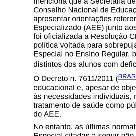
menciona que a Secretaria d
Conselho Nacional de Educaç
apresentar orientações refer
Especializado (AEE) junto ao
foi oficializada a Resolução
política voltada para sobrepuj
Especial no Ensino Regular,
distintos dos alunos com defic
BRASI
O Decreto n. 7611/2011 (
educacional e, apesar de obje
às necessidades individuais,
tratamento de saúde como pú
do AEE.
No entanto, as últimas norma
Especial citadas a seguir não