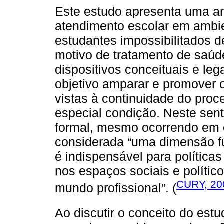
Este estudo apresenta uma aná
atendimento escolar em ambien
estudantes impossibilitados de
motivo de tratamento de saúd
dispositivos conceituais e le
objetivo amparar e promover
vistas à continuidade do pro
especial condição. Neste sen
formal, mesmo ocorrendo em 
considerada “uma dimensão fun
é indispensável para política
nos espaços sociais e polític
CURY, 20
mundo profissional”. (
Ao discutir o conceito do est