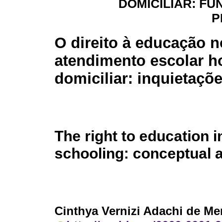
DOMICILIAR: F
P
O direito à educação n
atendimento escolar ho
domiciliar: inquietaçõe
The right to education 
schooling: conceptual 
Cinthya Vernizi Adachi de M