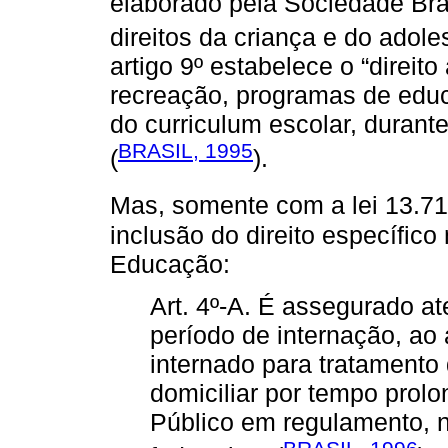
elaborado pela Sociedade Brasil
direitos da criança e do adole
artigo 9º estabelece o “direit
recreação, programas de ed
do curriculum escolar, durant
BRASIL, 1995
(
).
Mas, somente com a lei 13.71
inclusão do direito específico
Educação:
Art. 4º-A. É assegurado a
período de internação, ao
internado para tratamento
domiciliar por tempo prol
Público em regulamento, 