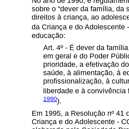
No ano de 1990, é regulament
sobre o “dever da família, da
direitos à criança, ao adoles
da Criança e do Adolescente 
educação:
Art. 4º - É dever da famíl
em geral e do Poder Públi
prioridade, a efetivação do
saúde, à alimentação, à ed
profissionalização, à cultu
liberdade e à convivência f
1990
).
Em 1995, a Resolução nº 41 d
Criança e do Adolescente -