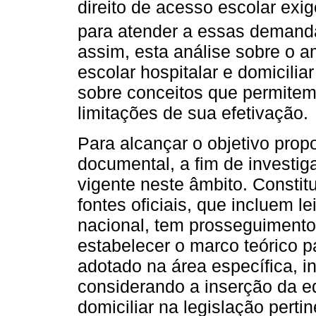
direito de acesso escolar exi
para atender a essas demanda
assim, esta análise sobre o a
escolar hospitalar e domicili
sobre conceitos que permitem r
limitações de sua efetivação.
Para alcançar o objetivo prop
documental, a fim de investig
vigente neste âmbito. Constit
fontes oficiais, que incluem le
nacional, tem prosseguimento
estabelecer o marco teórico p
adotado na área específica, i
considerando a inserção da e
domiciliar na legislação pertin