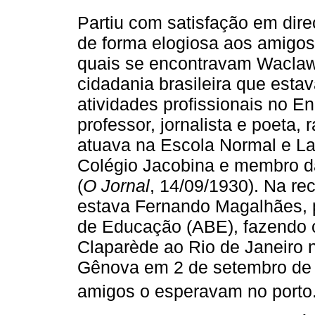
Partiu com satisfação em dire
de forma elogiosa aos amigos
quais se encontravam Waclaw
cidadania brasileira que est
atividades profissionais no E
professor, jornalista e poeta,
atuava na Escola Normal e La
Colégio Jacobina e membro d
(
O Jornal
, 14/09/1930). Na r
estava Fernando Magalhães, p
de Educação (ABE), fazendo 
Claparède ao Rio de Janeiro 
Gênova em 2 de setembro de 
amigos o esperavam no porto.