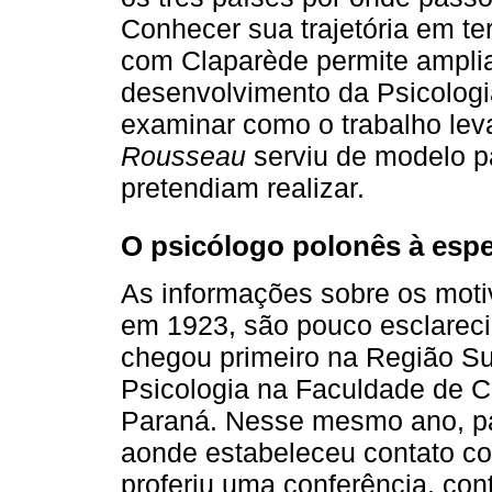
Conhecer sua trajetória em terr
com Claparède permite amplia
desenvolvimento da Psicologi
examinar como o trabalho lev
Rousseau
serviu de modelo pa
pretendiam realizar.
O psicólogo polonês à esp
As informações sobre os moti
em 1923, são pouco esclareci
chegou primeiro na Região Sul
Psicologia na Faculdade de C
Paraná. Nesse mesmo ano, pa
aonde estabeleceu contato c
proferiu uma conferência, con