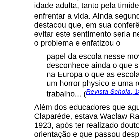
idade adulta, tanto pela timi
enfrentar a vida. Ainda segu
destacou que, em sua conferê
evitar este sentimento seria
o problema e enfatizou o
papel da escola nesse mov
desconhece ainda o que s
na Europa o que as escolas
um horror physico e uma r
Revista Schola
, 
trabalho... (
Além dos educadores que ag
Claparède, estava Waclaw Rad
1923, após ter realizado dou
orientação e que passou despe