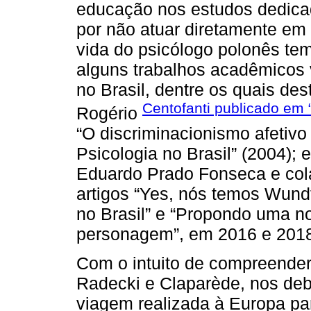
educação nos estudos dedica
por não atuar diretamente em 
vida do psicólogo polonês tem
alguns trabalhos acadêmicos v
no Brasil, dentre os quais de
Centofanti publicado em 
Rogério
“O discriminacionismo afetivo
Psicologia no Brasil” (2004); 
Eduardo Prado Fonseca e col
artigos “Yes, nós temos Wundt
no Brasil” e “Propondo uma no
personagem”, em 2016 e 2018
Com o intuito de compreender
Radecki e Claparède, nos deb
viagem realizada à Europa par