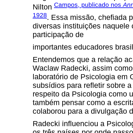
Campos, publicado nos
Ann
Nilton
1928
. Essa missão, chefiada po
diversas instituições naquele
participação de
importantes educadores brasil
Entendemos que a relação ac
Waclaw Radecki, assim como a
laboratório de Psicologia em
subsídios para refletir sobre 
respeito da Psicologia como 
também pensar como a escrita
colaborou para a divulgação d
Radecki influenciou a Psicolo
os três países por onde passou