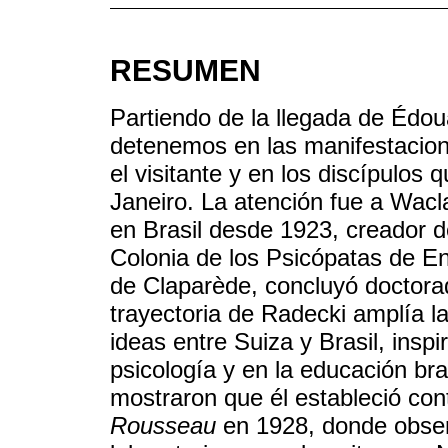
RESUMEN
Partiendo de la llegada de Édou
detenemos en las manifestacion
el visitante y en los discípulos
Janeiro. La atención fue a Wacl
en Brasil desde 1923, creador d
Colonia de los Psicópatas de E
de Claparède, concluyó doctorad
trayectoria de Radecki amplía l
ideas entre Suiza y Brasil, inspi
psicología y en la educación bra
mostraron que él estableció con
Rousseau
en 1928, donde obser