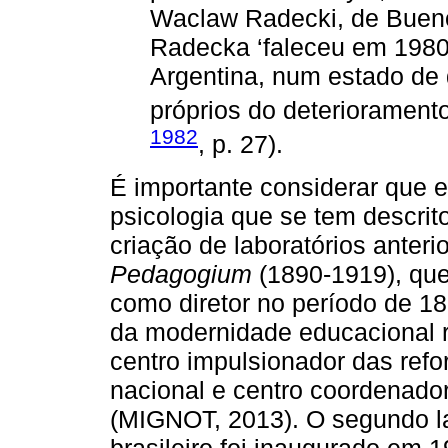
Waclaw Radecki, de Bueno
Radecka ‘faleceu em 1980
Argentina, num estado de 
próprios do deterioramento 
1982
, p. 27).
É importante considerar que es
psicologia que se tem descrito
criação de laboratórios anter
Pedagogium
(1890-1919), que
como diretor no período de 18
da modernidade educacional 
centro impulsionador das ref
nacional e centro coordenado
(MIGNOT, 2013). O segundo lab
brasileiro foi inaugurado em 