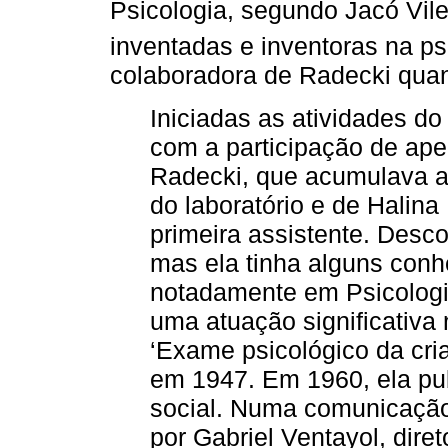
Psicologia, segundo Jacó Vil
inventadas e inventoras na psi
colaboradora de Radecki quan
Iniciadas as atividades do
com a participação de ap
Radecki, que acumulava a
do laboratório e de Halina
primeira assistente. Des
mas ela tinha alguns conh
notadamente em Psicologia 
uma atuação significativa
‘Exame psicológico da cria
em 1947. Em 1960, ela pu
social. Numa comunicação
por Gabriel Ventayol, diret