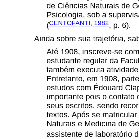
de Ciências Naturais de 
Psicologia, sob a supervi
CENTOFANTI, 1982
(
, p. 6).
Ainda sobre sua trajetória, sa
Até 1908, inscreve-se com
estudante regular da Facu
também executa atividades
Entretanto, em 1908, part
estudos com Édouard Cla
importante pois o contato 
seus escritos, sendo reco
textos. Após se matricula
Naturais e Medicina de G
assistente de laboratório 