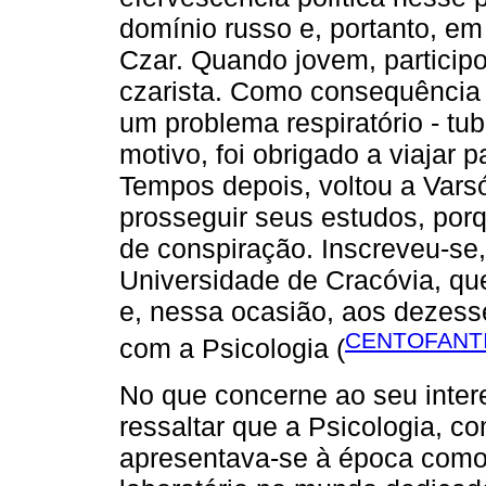
domínio russo e, portanto, em 
Czar. Quando jovem, participo
czarista. Como consequência de
um problema respiratório - tu
motivo, foi obrigado a viajar 
Tempos depois, voltou a Varsó
prosseguir seus estudos, po
de conspiração. Inscreveu-se
Universidade de Cracóvia, q
e, nessa ocasião, aos dezess
CENTOFANTI
com a Psicologia (
No que concerne ao seu inter
ressaltar que a Psicologia, c
apresentava-se à época como