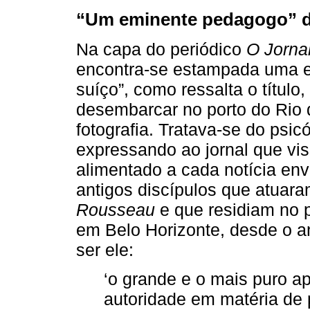
“Um eminente pedagogo” d
Na capa do periódico
O Jorna
encontra-se estampada uma e
suíço”, como ressalta o títul
desembarcar no porto do Rio
fotografia. Tratava-se do psi
expressando ao jornal que visi
alimentado a cada notícia env
antigos discípulos que atuar
Rousseau
e que residiam no p
em Belo Horizonte, desde o an
ser ele:
‘o grande e o mais puro 
autoridade em matéria de p