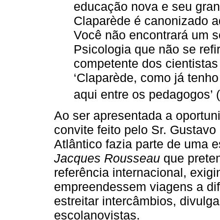
educação nova e seu grand
Claparède é canonizado aq
Você não encontrará um s
Psicologia que não se ref
competente dos cientistas 
‘Claparède, como já tenho
aqui entre os pedagogos’ (
Ao ser apresentada a oportuni
convite feito pelo Sr. Gustavo
Atlântico fazia parte de uma 
Jacques Rousseau
que preten
referência internacional, exig
empreendessem viagens a dife
estreitar intercâmbios, divulg
escolanovistas.