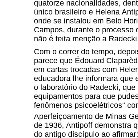
quatorze nacionalidades, dent
único brasileiro e Helena Anti
onde se instalou em Belo Hori
Campos, durante o processo d
não é feita menção a Radecki
Com o correr do tempo, depois
parece que Édouard Claparède 
em cartas trocadas com Helena
educadora lhe informara que e
o laboratório do Radecki, qu
equipamentos para que pudes
fenômenos psicoelétricos" co
Aperfeiçoamento de Minas Ge
de 1936, Antipoff demonstra 
do antigo discípulo ao afirmar