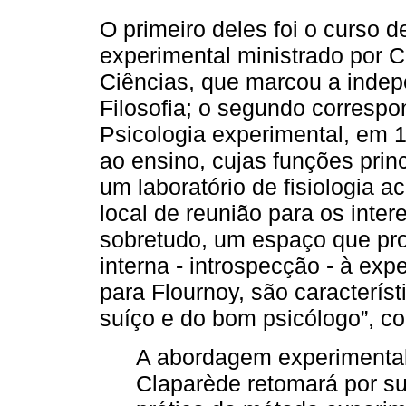
O primeiro deles foi o curso d
experimental ministrado por 
Ciências, que marcou a indep
Filosofia; o segundo correspo
Psicologia experimental, em 
ao ensino, cujas funções pri
um laboratório de fisiologia a
local de reunião para os inte
sobretudo, um espaço que pro
interna - introspecção - à ex
para Flournoy, são caracterís
suíço e do bom psicólogo”, 
A abordagem experimental
Claparède retomará por su