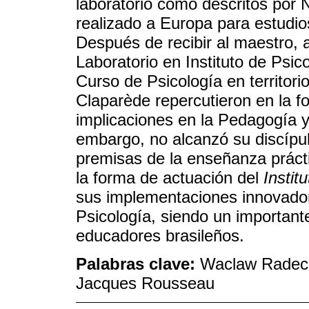
laboratorio como descritos por 
realizado a Europa para estudios
Después de recibir al maestro, 
Laboratorio en Instituto de Psico
Curso de Psicología en territor
Claparède repercutieron en la f
implicaciones en la Pedagogía y
embargo, no alcanzó su discípul
premisas de la enseñanza práct
la forma de actuación del
Insti
sus implementaciones innovadora
Psicología, siendo un important
educadores brasileños.
Palabras clave:
Waclaw Radecki
Jacques Rousseau