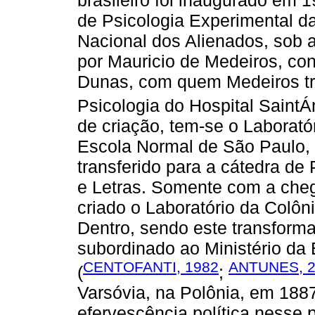
de Psicologia Experimental da
Nacional dos Alienados, sob a
por Mauricio de Medeiros, con
Dunas, com quem Medeiros tra
Psicologia do Hospital SaintÁ
de criação, tem-se o Laborató
Escola Normal de São Paulo, 
transferido para a cátedra de
e Letras. Somente com a cheg
criado o Laboratório da Colô
Dentro, sendo este transforma
subordinado ao Ministério d
CENTOFANTI, 1982
ANTUNES, 
(
;
Varsóvia, na Polônia, em 188
efervescência política nesse 