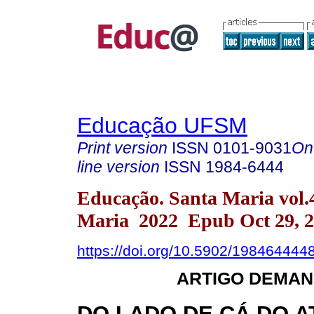
Educação UFSM
Print version
ISSN
0101-9031
On
line version
ISSN
1984-6444
Educação. Santa Maria vol.
Maria 2022 Epub Oct 29, 
https://doi.org/10.5902/198464444
ARTIGO DEMAN
DO LADO DE CÁ DO A