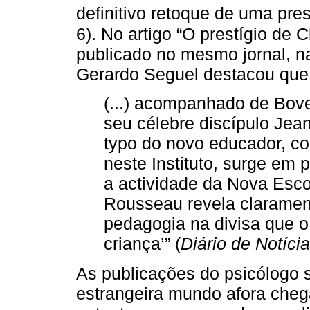
definitivo retoque de uma pres
6). No artigo “O prestígio de
publicado no mesmo jornal, na
Gerardo Seguel destacou que 
(...) acompanhado de Bovet
seu célebre discípulo Jea
typo do novo educador, c
neste Instituto, surge em
a actividade da Nova Esco
Rousseau revela claramen
pedagogia na divisa que o
criança’” (
Diário de Notíci
As publicações do psicólogo 
estrangeira mundo afora cheg