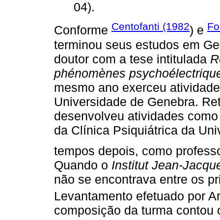
04).
Centofanti (1982
Fo
Conforme
) e
terminou seus estudos em Gen
doutor com a tese intitulada
R
phénomènes psychoélectriqu
mesmo ano exerceu atividade
Universidade de Genebra. Ret
desenvolveu atividades como 
da Clínica Psiquiátrica da Un
tempos depois, como professo
Quando o
Institut Jean-Jacq
não se encontrava entre os pr
Levantamento efetuado por Ar
composição da turma contou 