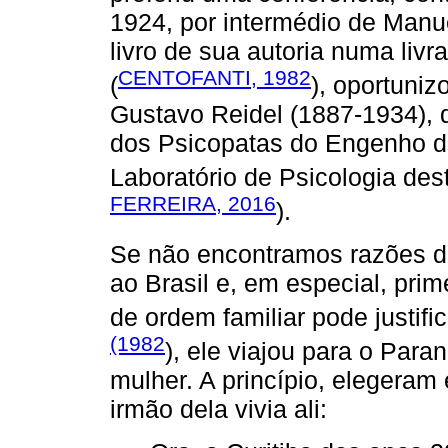
1924, por intermédio de Manu
livro de sua autoria numa livr
CENTOFANTI, 1982
(
), oportuni
Gustavo Reidel (1887-1934), q
dos Psicopatas do Engenho de
Laboratório de Psicologia dest
FERREIRA, 2016
).
Se não encontramos razões d
ao Brasil e, em especial, pri
de ordem familiar pode justif
(1982
), ele viajou para o Pa
mulher. A princípio, elegeram
irmão dela vivia ali: