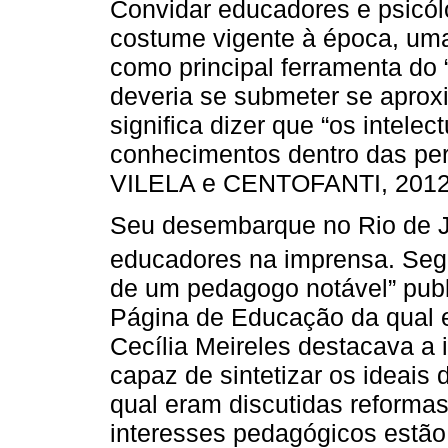
Convidar educadores e psicólo
costume vigente à época, um
como principal ferramenta do “
deveria se submeter se aprox
significa dizer que “os intelec
conhecimentos dentro das per
VILELA e CENTOFANTI, 2012, 
Seu desembarque no Rio de Ja
educadores na imprensa. Se
de um pedagogo notável” pub
Página de Educação da qual e
Cecília Meireles destacava a
capaz de sintetizar os ideai
qual eram discutidas reforma
interesses pedagógicos estão