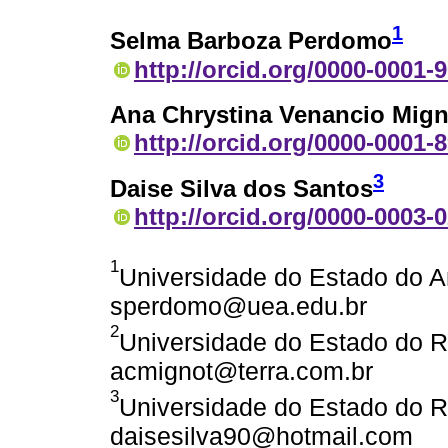
1
Selma Barboza Perdomo
http://orcid.org/0000-0001-
Ana Chrystina Venancio Mign
http://orcid.org/0000-0001-
3
Daise Silva dos Santos
http://orcid.org/0000-0003-
1
Universidade do Estado do 
sperdomo@uea.edu.br
2
Universidade do Estado do Rio
acmignot@terra.com.br
3
Universidade do Estado do Rio
daisesilva90@hotmail.com