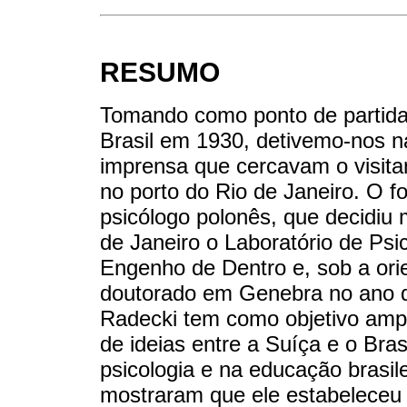
RESUMO
Tomando como ponto de partida
Brasil em 1930, detivemo-nos n
imprensa que cercavam o visita
no porto do Rio de Janeiro. O fo
psicólogo polonês, que decidiu
de Janeiro o Laboratório de Psi
Engenho de Dentro e, sob a ori
doutorado em Genebra no ano de
Radecki tem como objetivo ampl
de ideias entre a Suíça e o Brasi
psicologia e na educação brasil
mostraram que ele estabeleceu