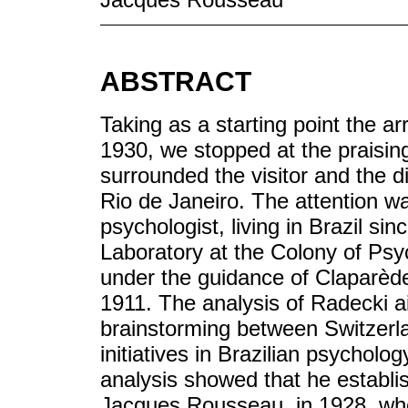
ABSTRACT
Taking as a starting point the ar
1930, we stopped at the praisin
surrounded the visitor and the d
Rio de Janeiro. The attention w
psychologist, living in Brazil s
Laboratory at the Colony of Psy
under the guidance of Claparèd
1911. The analysis of Radecki a
brainstorming between Switzerla
initiatives in Brazilian psycholo
analysis showed that he establis
Jacques Rousseau, in 1928, whe