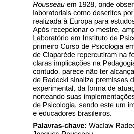
Rousseau
em 1928, onde observ
laboratoriais como descritos po
realizada à Europa para estudos 
Após recepcionar o mestre, amp
Laboratório em Instituto de Psico
primeiro Curso de Psicologia em 
de Claparède repercutiram na f
claras implicações na Pedagogi
contudo, parece não ter alcança
de Radecki sinaliza premissas 
experimental, da forma de atu
norteando suas implementações 
de Psicologia, sendo este um i
e educadores brasileiros.
Palavras-chave:
Waclaw Radeck
Jacques Rousseau