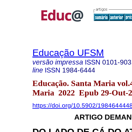
Educação UFSM
versão impressa
ISSN
0101-903
line
ISSN
1984-6444
Educação. Santa Maria vol.
Maria 2022 Epub 29-Out-
https://doi.org/10.5902/198464444
ARTIGO DEMAN
DO LADO DE CÁ DO A