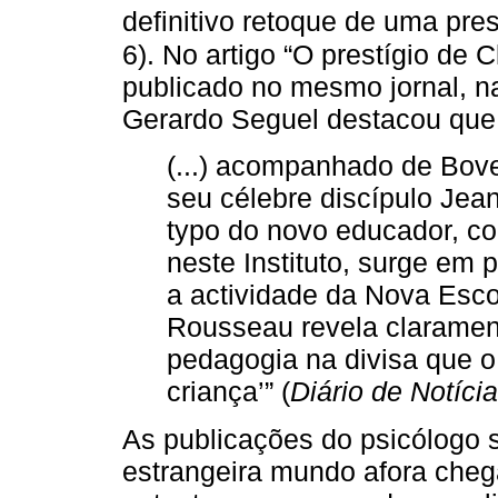
definitivo retoque de uma pres
6). No artigo “O prestígio de
publicado no mesmo jornal, na
Gerardo Seguel destacou que 
(...) acompanhado de Bovet
seu célebre discípulo Jea
typo do novo educador, c
neste Instituto, surge em
a actividade da Nova Esco
Rousseau revela claramen
pedagogia na divisa que o
criança’” (
Diário de Notíci
As publicações do psicólogo 
estrangeira mundo afora cheg