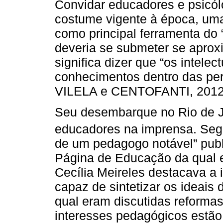
Convidar educadores e psicólo
costume vigente à época, um
como principal ferramenta do “
deveria se submeter se aprox
significa dizer que “os intelec
conhecimentos dentro das per
VILELA e CENTOFANTI, 2012, 
Seu desembarque no Rio de Ja
educadores na imprensa. Se
de um pedagogo notável” pub
Página de Educação da qual e
Cecília Meireles destacava a
capaz de sintetizar os ideai
qual eram discutidas reforma
interesses pedagógicos estão