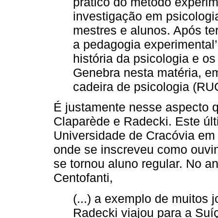
prático do método experim
investigação em psicologi
mestres e alunos. Após ter
a pedagogia experimental’
história da psicologia e 
Genebra nesta matéria, e
cadeira de psicologia (RU
É justamente nesse aspecto 
Claparède e Radecki. Este últ
Universidade de Cracóvia em 1
onde se inscreveu como ouvin
se tornou aluno regular. No a
Centofanti,
(...) a exemplo de muitos 
Radecki viajou para a Suí