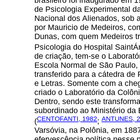
de Psicologia Experimental da
Nacional dos Alienados, sob a
por Mauricio de Medeiros, con
Dunas, com quem Medeiros tra
Psicologia do Hospital SaintÁ
de criação, tem-se o Laborató
Escola Normal de São Paulo, 
transferido para a cátedra de
e Letras. Somente com a cheg
criado o Laboratório da Colô
Dentro, sendo este transforma
subordinado ao Ministério d
CENTOFANTI, 1982
ANTUNES, 
(
;
Varsóvia, na Polônia, em 188
efervescência política nesse 