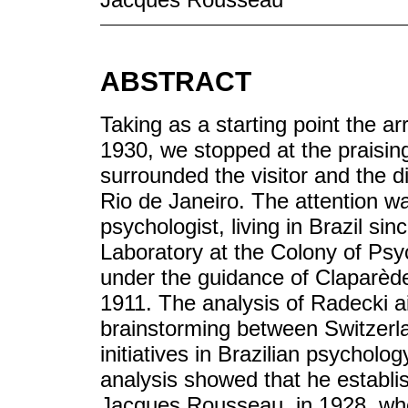
ABSTRACT
Taking as a starting point the ar
1930, we stopped at the praisin
surrounded the visitor and the d
Rio de Janeiro. The attention w
psychologist, living in Brazil s
Laboratory at the Colony of Psy
under the guidance of Claparèd
1911. The analysis of Radecki a
brainstorming between Switzerla
initiatives in Brazilian psycholo
analysis showed that he establis
Jacques Rousseau, in 1928, whe