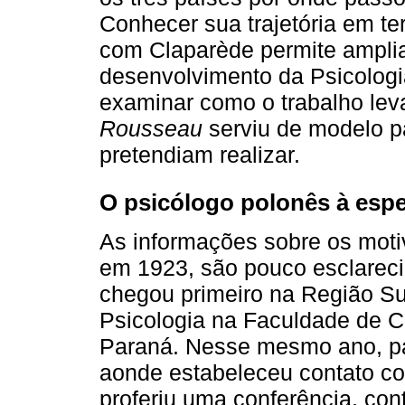
Conhecer sua trajetória em terr
com Claparède permite amplia
desenvolvimento da Psicologi
examinar como o trabalho lev
Rousseau
serviu de modelo pa
pretendiam realizar.
O psicólogo polonês à esp
As informações sobre os moti
em 1923, são pouco esclareci
chegou primeiro na Região Sul
Psicologia na Faculdade de C
Paraná. Nesse mesmo ano, pa
aonde estabeleceu contato c
proferiu uma conferência, con