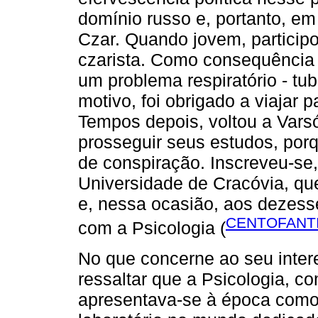
domínio russo e, portanto, em 
Czar. Quando jovem, participo
czarista. Como consequência de
um problema respiratório - tu
motivo, foi obrigado a viajar 
Tempos depois, voltou a Varsó
prosseguir seus estudos, po
de conspiração. Inscreveu-se
Universidade de Cracóvia, q
e, nessa ocasião, aos dezess
CENTOFANTI
com a Psicologia (
No que concerne ao seu inter
ressaltar que a Psicologia, c
apresentava-se à época como