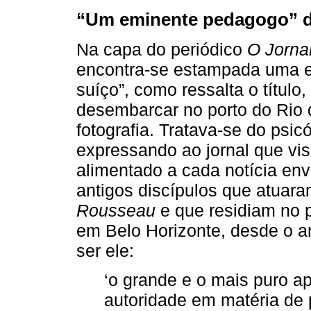
“Um eminente pedagogo” d
Na capa do periódico
O Jorna
encontra-se estampada uma e
suíço”, como ressalta o títul
desembarcar no porto do Rio
fotografia. Tratava-se do psi
expressando ao jornal que visi
alimentado a cada notícia env
antigos discípulos que atuar
Rousseau
e que residiam no p
em Belo Horizonte, desde o an
ser ele:
‘o grande e o mais puro 
autoridade em matéria de p