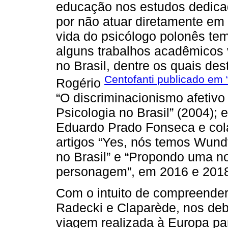
educação nos estudos dedica
por não atuar diretamente em 
vida do psicólogo polonês tem
alguns trabalhos acadêmicos v
no Brasil, dentre os quais de
Centofanti publicado em 
Rogério
“O discriminacionismo afetivo
Psicologia no Brasil” (2004); 
Eduardo Prado Fonseca e col
artigos “Yes, nós temos Wundt
no Brasil” e “Propondo uma no
personagem”, em 2016 e 2018
Com o intuito de compreender
Radecki e Claparède, nos deb
viagem realizada à Europa par