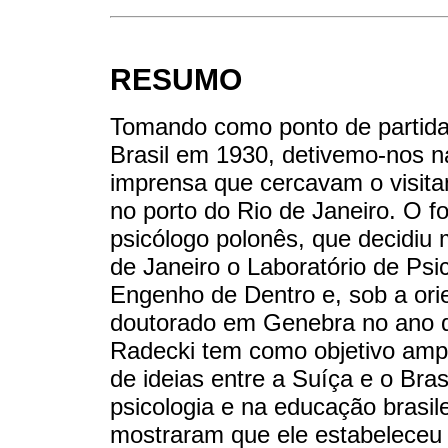
RESUMO
Tomando como ponto de partida
Brasil em 1930, detivemo-nos n
imprensa que cercavam o visita
no porto do Rio de Janeiro. O fo
psicólogo polonês, que decidiu
de Janeiro o Laboratório de Psi
Engenho de Dentro e, sob a ori
doutorado em Genebra no ano de
Radecki tem como objetivo ampl
de ideias entre a Suíça e o Brasi
psicologia e na educação brasil
mostraram que ele estabeleceu