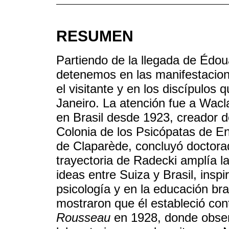
RESUMEN
Partiendo de la llegada de Édou
detenemos en las manifestacion
el visitante y en los discípulos
Janeiro. La atención fue a Wacl
en Brasil desde 1923, creador d
Colonia de los Psicópatas de E
de Claparède, concluyó doctorad
trayectoria de Radecki amplía l
ideas entre Suiza y Brasil, inspi
psicología y en la educación bra
mostraron que él estableció con
Rousseau
en 1928, donde obser