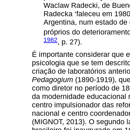
Waclaw Radecki, de Bueno
Radecka ‘faleceu em 1980
Argentina, num estado de 
próprios do deterioramento 
1982
, p. 27).
É importante considerar que es
psicologia que se tem descrito
criação de laboratórios anter
Pedagogium
(1890-1919), que
como diretor no período de 18
da modernidade educacional 
centro impulsionador das ref
nacional e centro coordenado
(MIGNOT, 2013). O segundo lab
brasileiro foi inaugurado em 