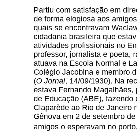
Partiu com satisfação em dire
de forma elogiosa aos amigos
quais se encontravam Waclaw
cidadania brasileira que est
atividades profissionais no E
professor, jornalista e poeta,
atuava na Escola Normal e La
Colégio Jacobina e membro d
(
O Jornal
, 14/09/1930). Na r
estava Fernando Magalhães, p
de Educação (ABE), fazendo 
Claparède ao Rio de Janeiro 
Gênova em 2 de setembro de 
amigos o esperavam no porto.