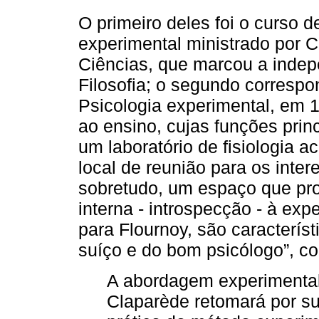
O primeiro deles foi o curso d
experimental ministrado por 
Ciências, que marcou a indep
Filosofia; o segundo correspo
Psicologia experimental, em 
ao ensino, cujas funções pri
um laboratório de fisiologia a
local de reunião para os inte
sobretudo, um espaço que pro
interna - introspecção - à ex
para Flournoy, são caracterís
suíço e do bom psicólogo”, 
A abordagem experimental
Claparède retomará por su