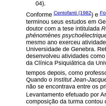
04).
Centofanti (1982
Fo
Conforme
) e
terminou seus estudos em Gen
doutor com a tese intitulada
R
phénomènes psychoélectriqu
mesmo ano exerceu atividade
Universidade de Genebra. Ret
desenvolveu atividades como 
da Clínica Psiquiátrica da Un
tempos depois, como professo
Quando o
Institut Jean-Jacq
não se encontrava entre os pr
Levantamento efetuado por Ar
composição da turma contou 