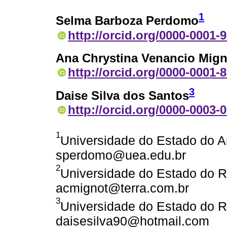
1
Selma Barboza Perdomo
http://orcid.org/0000-0001-
Ana Chrystina Venancio Mign
http://orcid.org/0000-0001-
3
Daise Silva dos Santos
http://orcid.org/0000-0003-
1
Universidade do Estado do 
sperdomo@uea.edu.br
2
Universidade do Estado do Rio
acmignot@terra.com.br
3
Universidade do Estado do Rio
daisesilva90@hotmail.com