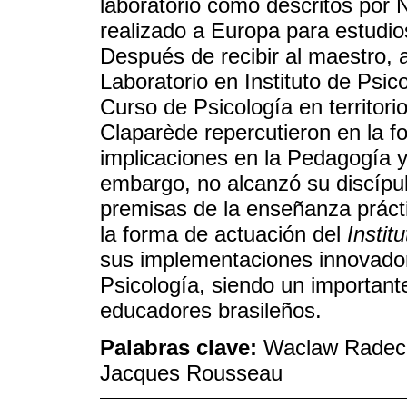
laboratorio como descritos por 
realizado a Europa para estudios
Después de recibir al maestro, 
Laboratorio en Instituto de Psico
Curso de Psicología en territor
Claparède repercutieron en la f
implicaciones en la Pedagogía y
embargo, no alcanzó su discípul
premisas de la enseñanza práct
la forma de actuación del
Insti
sus implementaciones innovadora
Psicología, siendo un important
educadores brasileños.
Palabras clave:
Waclaw Radecki
Jacques Rousseau