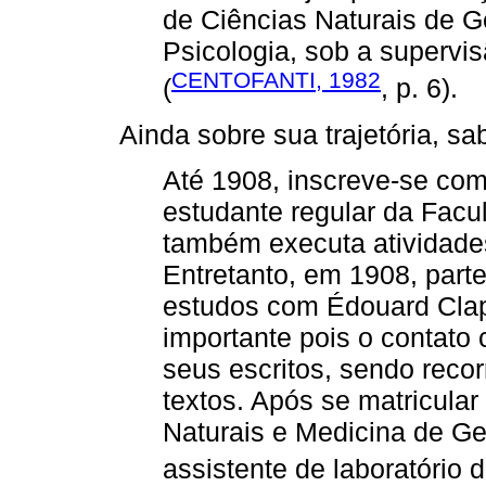
de Ciências Naturais de 
Psicologia, sob a supervi
CENTOFANTI, 1982
(
, p. 6).
Ainda sobre sua trajetória, sa
Até 1908, inscreve-se com
estudante regular da Facu
também executa atividades
Entretanto, em 1908, part
estudos com Édouard Cla
importante pois o contato 
seus escritos, sendo reco
textos. Após se matricula
Naturais e Medicina de G
assistente de laboratório 