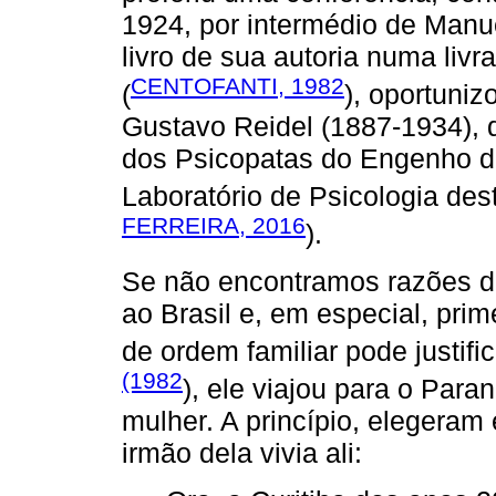
1924, por intermédio de Manu
livro de sua autoria numa livr
CENTOFANTI, 1982
(
), oportuni
Gustavo Reidel (1887-1934), q
dos Psicopatas do Engenho de
Laboratório de Psicologia dest
FERREIRA, 2016
).
Se não encontramos razões d
ao Brasil e, em especial, pri
de ordem familiar pode justif
(1982
), ele viajou para o Pa
mulher. A princípio, elegeram
irmão dela vivia ali: