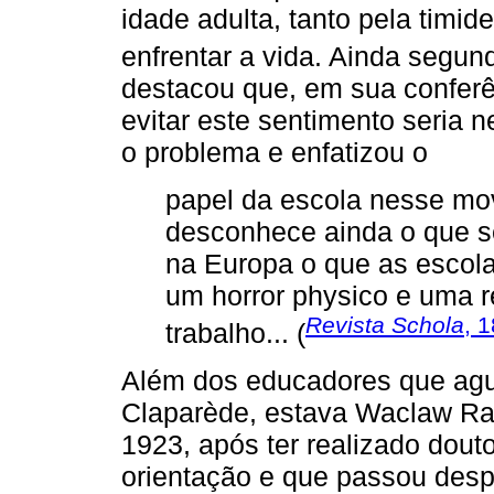
idade adulta, tanto pela timi
enfrentar a vida. Ainda segu
destacou que, em sua conferê
evitar este sentimento seria
o problema e enfatizou o
papel da escola nesse mov
desconhece ainda o que s
na Europa o que as escolas
um horror physico e uma r
Revista Schola
, 
trabalho... (
Além dos educadores que ag
Claparède, estava Waclaw Rad
1923, após ter realizado dou
orientação e que passou despe