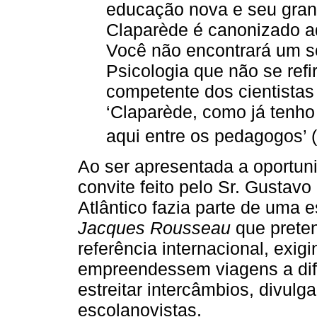
educação nova e seu grand
Claparède é canonizado aq
Você não encontrará um s
Psicologia que não se ref
competente dos cientistas 
‘Claparède, como já tenho
aqui entre os pedagogos’ (
Ao ser apresentada a oportuni
convite feito pelo Sr. Gustavo
Atlântico fazia parte de uma 
Jacques Rousseau
que preten
referência internacional, exig
empreendessem viagens a dife
estreitar intercâmbios, divulg
escolanovistas.