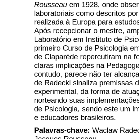
Rousseau
em 1928, onde observ
laboratoriais como descritos po
realizada à Europa para estudos 
Após recepcionar o mestre, amp
Laboratório em Instituto de Psico
primeiro Curso de Psicologia em 
de Claparède repercutiram na f
claras implicações na Pedagogi
contudo, parece não ter alcança
de Radecki sinaliza premissas 
experimental, da forma de atu
norteando suas implementações 
de Psicologia, sendo este um i
e educadores brasileiros.
Palavras-chave:
Waclaw Radeck
Jacques Rousseau