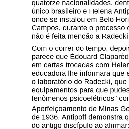
quatorze nacionalidades, dent
único brasileiro e Helena Anti
onde se instalou em Belo Hori
Campos, durante o processo d
não é feita menção a Radecki
Com o correr do tempo, depois
parece que Édouard Claparède 
em cartas trocadas com Helena
educadora lhe informara que e
o laboratório do Radecki, qu
equipamentos para que pudes
fenômenos psicoelétricos" co
Aperfeiçoamento de Minas Ge
de 1936, Antipoff demonstra 
do antigo discípulo ao afirmar