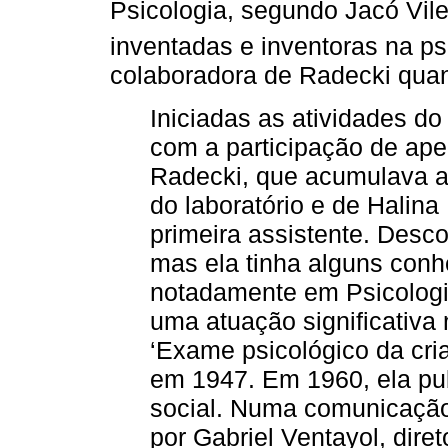
Psicologia, segundo Jacó Vil
inventadas e inventoras na psi
colaboradora de Radecki quan
Iniciadas as atividades do
com a participação de ap
Radecki, que acumulava a
do laboratório e de Halina
primeira assistente. Des
mas ela tinha alguns conh
notadamente em Psicologia 
uma atuação significativa
‘Exame psicológico da cria
em 1947. Em 1960, ela pu
social. Numa comunicação
por Gabriel Ventayol, diret