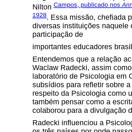
Campos, publicado nos
Ann
Nilton
1928
. Essa missão, chefiada po
diversas instituições naquele
participação de
importantes educadores brasil
Entendemos que a relação ac
Waclaw Radecki, assim como a
laboratório de Psicologia em
subsídios para refletir sobre 
respeito da Psicologia como 
também pensar como a escrita
colaborou para a divulgação d
Radecki influenciou a Psicolo
os três países por onde passou