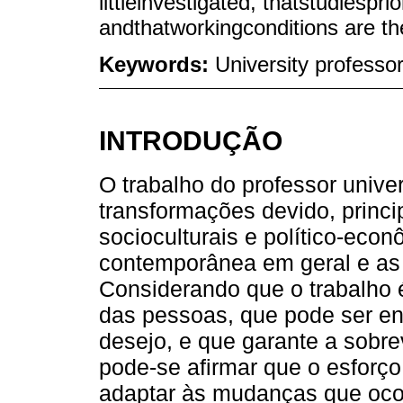
littleinvestigated, thatstudiespri
andthatworkingconditions are th
Keywords:
University professo
INTRODUÇÃO
O trabalho do professor unive
transformações devido, princ
socioculturais e político-eco
contemporânea em geral e as 
Considerando que o trabalho 
das pessoas, que pode ser e
desejo, e que garante a sobrev
pode-se afirmar que o esforç
adaptar às mudanças que ocor