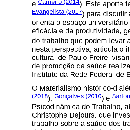
Carneiro (2014
e
). Este aporte t
Evangelista (2017
) para discuti
orienta o espaço universitário 
eficácia e da produtividade,
do trabalho que podem levar
nesta perspectiva, articula o 
cultura, de Paulo Freire, vis
de promoção da saúde realiz
Instituto da Rede Federal de 
O Materialismo histórico-dialé
(2018
Gonçalves (2010
Sartor
),
) e
Psicodinâmica do Trabalho, 
Christophe Dejours, que inve
trabalho sobre a saúde dos t