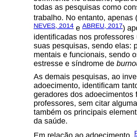
todas as pesquisas como con
trabalho. No entanto, apenas 
NEVES, 2014
ABREU, 2017
e
) a
identificadas nos professores 
suas pesquisas, sendo elas: 
mentais e funcionais, sendo 
estresse e síndrome de
burno
As demais pesquisas, ao inve
adoecimento, identificam tan
geradores dos adoecimentos f
professores, sem citar algum
também os principais element
da saúde.
Em relação ao adoecimento,