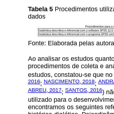
Tabela 5
Procedimentos utiliz
dados
Procedimentos para a a
Estatística descritiva e inferencial com o software SPSS 12.0
Estatística descritiva e inferencial com o programa SPSS ve
Fonte: Elaborada pelas autora
Ao analisar os estudos quanto
procedimentos de coleta e aná
estudos, constatou-se que no 
2016
NASCIMENTO, 2018
ANDR
;
;
ABREU, 2017
SANTOS, 2016
;
) nã
utilizado para o desenvolvim
encontramos os seguintes refe