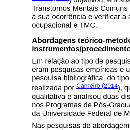
Transtornos Mentais Comuns (
à sua ocorrência e verificar a
ocupacional e TMC.
Abordagens teórico-metodo
instrumentos/procedimentos
Em relação ao tipo de pesqui
eram pesquisas empíricas e um
pesquisa bibliográfica, do tip
Carneiro (2014
realizada por
), 
qualitativa e analisou duas d
nos Programas de Pós-Gradu
da Universidade Federal de M
Nas pesquisas de abordagem q