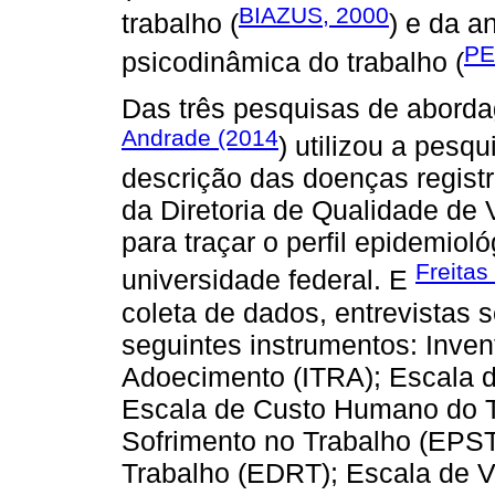
BIAZUS, 2000
trabalho (
) e da a
PE
psicodinâmica do trabalho (
Das três pesquisas de abordag
Andrade (2014
) utilizou a pesq
descrição das doenças regist
da Diretoria de Qualidade de
para traçar o perfil epidemio
Freitas
universidade federal. E
coleta de dados, entrevistas
seguintes instrumentos: Inven
Adoecimento (ITRA); Escala d
Escala de Custo Humano do T
Sofrimento no Trabalho (EPS
Trabalho (EDRT); Escala de V