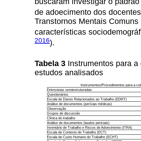
buscaram investigar o padrão
de adoecimento dos docentes
Transtornos Mentais Comuns
características sociodemográf
2016
).
Tabela 3
Instrumentos para a 
estudos analisados
Instrumentos/Procedimentos para a col
Entrevistas semiestruturadas
Questionários
Escala de Danos Relacionados ao Trabalho (EDRT)
Análise de documentos (perícias médicas)
Observação
Grupos de discussão
Clínica do trabalho
Análise de documentos (laudos periciais)
Inventário de Trabalho e Riscos de Adoecimento (ITRA)
Escala de Contexto de Trabalho (ECT)
Escala de Custo Humano do Trabalho (ECHT)