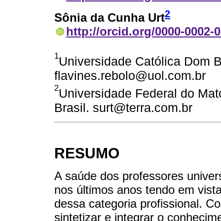
2
Sônia da Cunha Urt
http://orcid.org/0000-0002-
1
Universidade Católica Dom B
flavines.rebolo@uol.com.br
2
Universidade Federal do Mat
Brasil. surt@terra.com.br
RESUMO
A saúde dos professores univers
nos últimos anos tendo em vis
dessa categoria profissional. Co
sintetizar e integrar o conheci