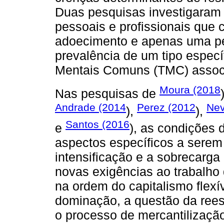
Duas pesquisas investigaram 
pessoais e profissionais que 
adoecimento e apenas uma pesq
prevalência de um tipo especí
Mentais Comuns (TMC) associ
Moura (2018
Nas pesquisas de
Andrade (2014
Perez (2012
Nev
),
),
Santos (2016
e
), as condições 
aspectos específicos a serem
intensificação e a sobrecarga 
novas exigências ao trabalho 
na ordem do capitalismo flexí
dominação, a questão da rees
o processo de mercantilização