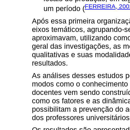
FERREIRA, 200
um período (
Após essa primeira organizaç
eixos temáticos, agrupando-s
aproximavam, utilizando como 
geral das investigações, as me
qualitativas e suas modalidade
resultados.
As análises desses estudos p
modos como o conhecimento 
docentes vem sendo construído
como os fatores e as dinâmica
possibilitam a prevenção do
dos professores universitários
Os resultados são apresentado