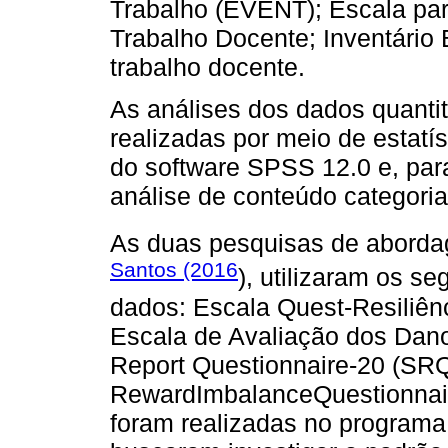
Trabalho (EVENT); Escala par
Trabalho Docente; Inventário
trabalho docente.
As análises dos dados quanti
realizadas por meio de estatíst
do software SPSS 12.0 e, para 
análise de conteúdo categoria
As duas pesquisas de aborda
Santos (2016
), utilizaram os s
dados: Escala Quest-Resiliên
Escala de Avaliação dos Dano
Report Questionnaire-20 (SRQ-
RewardImbalanceQuestionnair
foram realizadas no program