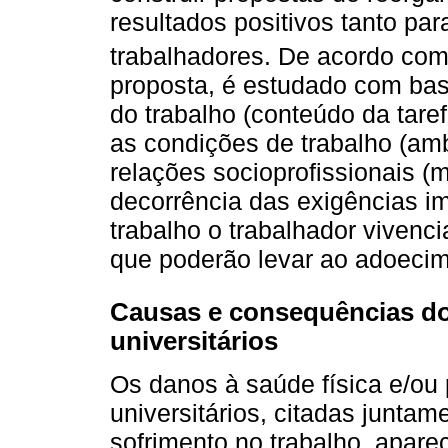
resultados positivos tanto pa
trabalhadores. De acordo co
proposta, é estudado com bas
do trabalho (conteúdo da taref
as condições de trabalho (ambi
relações socioprofissionais 
decorrência das exigências i
trabalho o trabalhador vivenc
que poderão levar ao adoecim
Causas e consequências do
universitários
Os danos à saúde física e/ou 
universitários, citadas junta
sofrimento no trabalho, apar