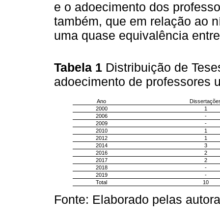
e o adoecimento dos professor
também, que em relação ao n
uma quase equivalência entre 
Tabela 1
Distribuição de Tes
adoecimento de professores u
Ano
Dissertaçõe
2000
1
2006
-
2009
-
2010
1
2012
1
2014
3
2016
2
2017
2
2018
-
2019
-
Total
10
Fonte: Elaborado pelas autora