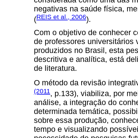
negativas na saúde física, me
REIS et al., 2006
(
).
Com o objetivo de conhecer 
de professores universitário
produzidos no Brasil, esta pe
descritiva e analítica, está d
de literatura.
O método da revisão integrat
(2011
, p.133), viabiliza, por 
análise, a integração do conh
determinada temática, possib
sobre essa produção, conhec
tempo e visualizando possívei
necessidade de pesquisas fut