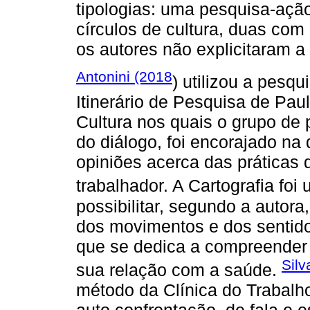
tipologias: uma pesquisa-ação
círculos de cultura, duas com
os autores não explicitaram a 
Antonini (2018
) utilizou a pesqu
Itinerário de Pesquisa de Pau
Cultura nos quais o grupo de 
do diálogo, foi encorajado n
opiniões acerca das práticas
trabalhador. A Cartografia foi 
possibilitar, segundo a auto
dos movimentos e dos sentid
que se dedica a compreender 
Silv
sua relação com a saúde.
método da Clínica do Trabalh
auto confrontação, de fala e 