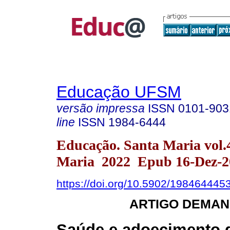
Educação UFSM
versão impressa
ISSN
0101-903
line
ISSN
1984-6444
Educação. Santa Maria vol.
Maria 2022 Epub 16-Dez-2
https://doi.org/10.5902/198464445
ARTIGO DEMAN
Saúde e adoecimento 