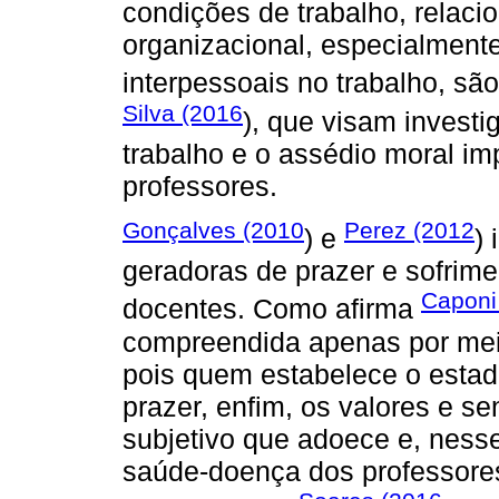
condições de trabalho, relaci
organizacional, especialmente
interpessoais no trabalho, sã
Silva (2016
), que visam investi
trabalho e o assédio moral i
professores.
Gonçalves (2010
Perez (2012
) e
)
geradoras de prazer e sofrime
Caponi
docentes. Como afirma
compreendida apenas por meio
pois quem estabelece o estado
prazer, enfim, os valores e s
subjetivo que adoece e, ness
saúde-doença dos professores