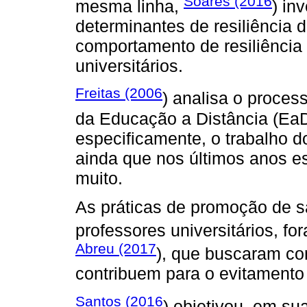
Soares (2016
mesma linha,
) in
determinantes de resiliência 
comportamento de resiliência
universitários.
Freitas (2006
) analisa o proce
da Educação a Distância (EaD)
especificamente, o trabalho d
ainda que nos últimos anos e
muito.
As práticas de promoção de sa
professores universitários, f
Abreu (2017
), que buscaram c
contribuem para o evitamento
Santos (2016
) objetivou, em su