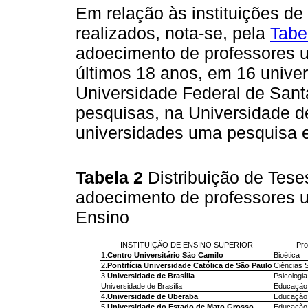
Em relação às instituições de
realizados, nota-se, pela
Tabe
adoecimento de professores un
últimos 18 anos, em 16 univer
Universidade Federal de Sant
pesquisas, na Universidade d
universidades uma pesquisa 
Tabela 2
Distribuição de Tes
adoecimento de professores uni
Ensino
INSTITUIÇÃO DE ENSINO SUPERIOR
Pr
1.
Centro Universitário São Camilo
Bioética
2.
Pontifícia Universidade Católica de São Paulo
Ciências S
3.
Universidade de Brasília
Psicologia
Universidade de Brasília
Educação
4.
Universidade de Uberaba
Educação
5.
Universidade do Estado de Mato Grosso
Educação