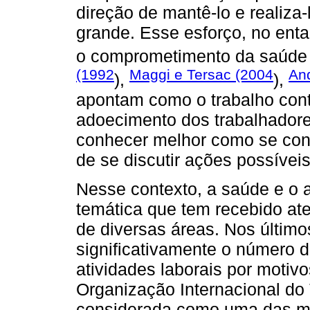
direção de mantê-lo e realiza-
grande. Esse esforço, no ent
o comprometimento da saúde d
(1992
Maggi e Tersac (2004
An
),
),
apontam como o trabalho contr
adoecimento dos trabalhador
conhecer melhor como se cons
de se discutir ações possíve
Nesse contexto, a saúde e o
temática que tem recebido at
de diversas áreas. Nos últim
significativamente o número 
atividades laborais por motiv
Organização Internacional do 
considerada como uma das ma