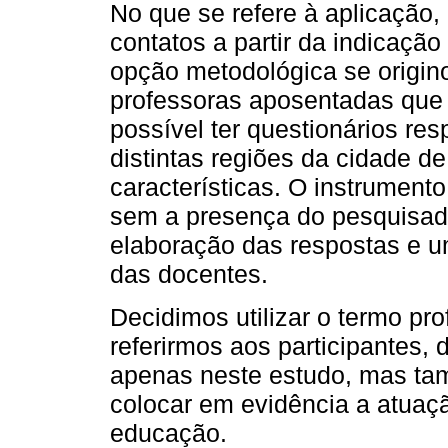
No que se refere à aplicação
contatos a partir da indicação
opção metodológica se originou
professoras aposentadas qu
possível ter questionários re
distintas regiões da cidade d
características. O instrumento
sem a presença do pesquisado
elaboração das respostas e u
das docentes.
Decidimos utilizar o termo pr
referirmos aos participantes,
apenas neste estudo, mas tam
colocar em evidência a atua
educação.