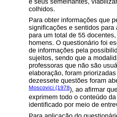
e seus semelhantes, viabiliza
colhidos.
Para obter informações que pe
significações e sentidos para a
para um total de 55 docentes,
homens. O questionário foi es
de informações pela possibil
sujeitos, sendo que a modalid
professoras que não são usuár
elaboração, foram priorizadas
dezessete questões foram aber
Moscovici (1978
), ao afirmar q
exprimem todo o conteúdo da 
identificado por meio de entr
Para aplicação do questionári