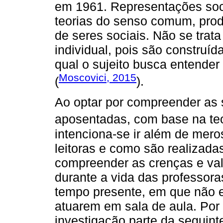
em 1961. Representações so
teorias do senso comum, prod
de seres sociais. Não se tra
individual, pois são construída
qual o sujeito busca entender 
Moscovici, 2015
(
).
Ao optar por compreender as s
aposentadas, com base na te
intenciona-se ir além de mero
leitoras e como são realizada
compreender as crenças e valo
durante a vida das professora
tempo presente, em que não e
atuarem em sala de aula. Por 
investigação parte da seguint