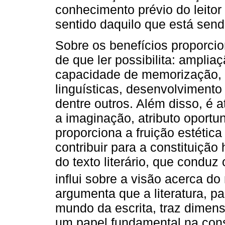
conhecimento prévio do leitor 
sentido daquilo que está sendo
Sobre os benefícios proporci
de que ler possibilita: ampli
capacidade de memorização, 
linguísticas, desenvolvimento 
dentre outros. Além disso, é a
a imaginação, atributo oportuni
proporciona a fruição estética
contribuir para a constituiçã
do texto literário, que conduz
influi sobre a visão acerca d
argumenta que a literatura, p
mundo da escrita, traz dimen
um papel fundamental na consti