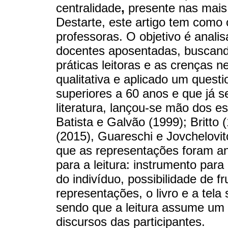
centralidade
,
presente nas mais 
Destarte, este artigo tem como o
professoras. O objetivo é analis
docentes aposentadas, buscand
práticas leitoras e as crenças ne
qualitativa e aplicado um quest
superiores a 60 anos e que já 
literatura, lançou-se mão dos e
Batista e Galvão (1999); Britto 
(2015), Guareschi e Jovchelovit
que as representações foram an
para a leitura: instrumento par
do indivíduo, possibilidade de f
representações, o livro e a tel
sendo que a leitura assume um 
discursos das participantes.