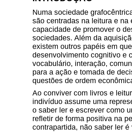
Numa sociedade grafocêntric
são centradas na leitura e na e
capacidade de promover o des
sociedades. Além da aquisiçã
existem outros papéis em que 
desenvolvimento cognitivo e c
vocabulário, interação, comu
para a ação e tomada de dec
questões de ordem econômica 
Ao conviver com livros e leitur
indivíduo assume uma represe
o saber ler e escrever como 
refletir de forma positiva na p
contrapartida, não saber ler 