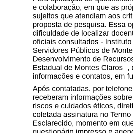
e colaboração, em que as próp
sujeitos que atendiam aos crit
proposta de pesquisa. Essa o
dificuldade de localizar doce
oficiais consultados - Institu
Servidores Públicos de Monte
Desenvolvimento de Recurso
Estadual de Montes Claros -,
informações e contatos, em f
Após contatadas, por telefon
receberam informações sobre 
riscos e cuidados éticos, direi
coletada assinatura no Termo
Esclarecido, momento em que
questionário impresso e agen