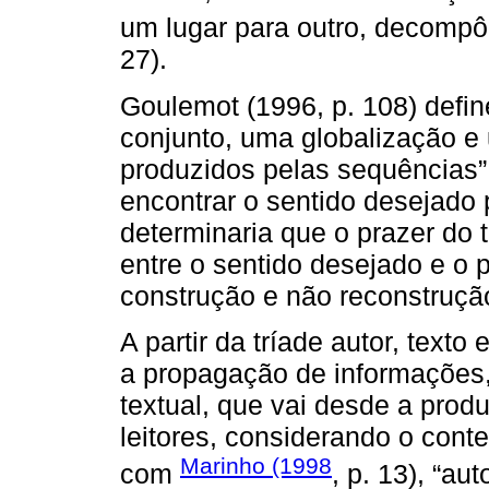
um lugar para outro, decompô-
27).
Goulemot (1996, p. 108) defin
conjunto, uma globalização e
produzidos pelas sequências”.
encontrar o sentido desejado 
determinaria que o prazer do 
entre o sentido desejado e o p
construção e não reconstruçã
A partir da tríade autor, texto 
a propagação de informações
textual, que vai desde a prod
leitores, considerando o cont
Marinho (1998
com
, p. 13), “au