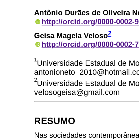
Antônio Durães de Oliveira N
http://orcid.org/0000-0002-
2
Geisa Magela Veloso
http://orcid.org/0000-0002-
1
Universidade Estadual de Mon
antonioneto_2010@hotmail.c
2
Universidade Estadual de Mon
velosogeisa@gmail.com
RESUMO
Nas sociedades contemporâneas