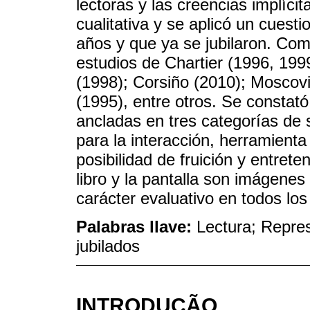
lectoras y las creencias implícit
cualitativa y se aplicó un cues
años y que ya se jubilaron. Como 
estudios de Chartier (1996, 1999
(1998); Corsiño (2010); Moscovi
(1995), entre otros. Se constat
ancladas en tres categorías de s
para la interacción, herramienta
posibilidad de fruición y entret
libro y la pantalla son imágene
carácter evaluativo en todos los
Palabras llave:
Lectura; Repres
jubilados
INTRODUÇÃO