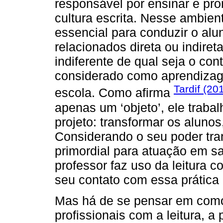
responsável por ensinar e prom
cultura escrita. Nesse ambient
essencial para conduzir o al
relacionados direta ou indiret
indiferente de qual seja o con
considerado como aprendizage
Tardif (20
escola. Como afirma
apenas um ‘objeto’, ele traba
projeto: transformar os alunos,
Considerando o seu poder tran
primordial para atuação em sa
professor faz uso da leitura c
seu contato com essa prática 
Mas há de se pensar em como
profissionais com a leitura, 