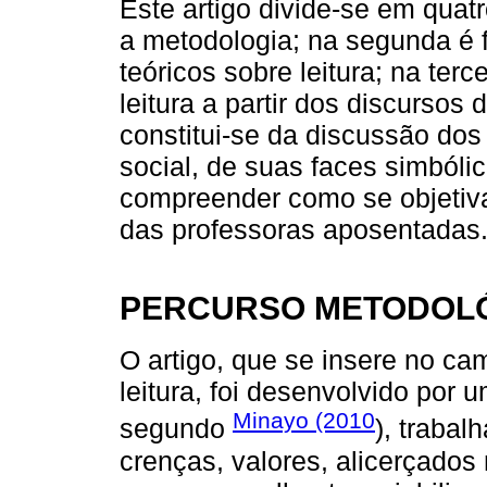
Este artigo divide-se em quat
a metodologia; na segunda é 
teóricos sobre leitura; na ter
leitura a partir dos discursos
constitui-se da discussão dos
social, de suas faces simbóli
compreender como se objetiva
das professoras aposentadas
PERCURSO METODOL
O artigo, que se insere no ca
leitura, foi desenvolvido por 
Minayo (2010
segundo
), trabal
crenças, valores, alicerçados