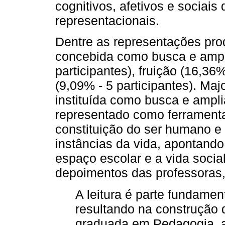
cognitivos, afetivos e sociai
representacionais.
Dentre as representações produ
concebida como busca e ampl
participantes), fruição (16,36%
(9,09% - 5 participantes). Maj
instituída como busca e ampli
representado como ferramenta
constituição do ser humano e
instâncias da vida, apontando
espaço escolar e a vida socia
depoimentos das professoras, 
A leitura é parte fundamen
resultando na construção 
graduada em Pedagogia, a