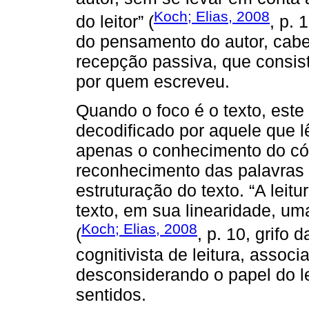
Koch; Elias, 2008
do leitor” (
, p. 
do pensamento do autor, cabe
recepção passiva, que consist
por quem escreveu.
Quando o foco é o texto, este
decodificado por aquele que l
apenas o conhecimento do códi
reconhecimento das palavras 
estruturação do texto. “A leit
texto, em sua linearidade, u
Koch; Elias, 2008
(
, p. 10, grifo
cognitivista de leitura, associ
desconsiderando o papel do l
sentidos.