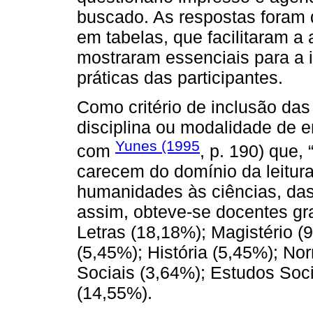
buscado. As respostas foram 
em tabelas, que facilitaram a
mostraram essenciais para a 
práticas das participantes.
Como critério de inclusão da
disciplina ou modalidade de 
Yunes (1995
com
, p. 190) que, 
carecem do domínio da leitur
humanidades às ciências, das
assim, obteve-se docentes g
Letras (18,18%); Magistério (9
(5,45%); História (5,45%); No
Sociais (3,64%); Estudos Soci
(14,55%).