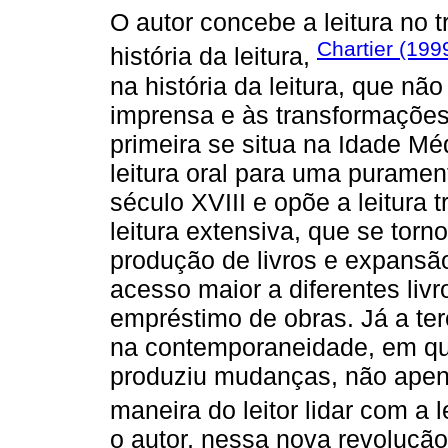
O autor concebe a leitura no tri
Chartier (199
história da leitura,
na história da leitura, que nã
imprensa e às transformações
primeira se situa na Idade M
leitura oral para uma puramen
século XVIII e opõe a leitura t
leitura extensiva, que se torn
produção de livros e expansão
acesso maior a diferentes livr
empréstimo de obras. Já a terc
na contemporaneidade, em que
produziu mudanças, não apen
maneira do leitor lidar com a le
o autor, nessa nova revolução,