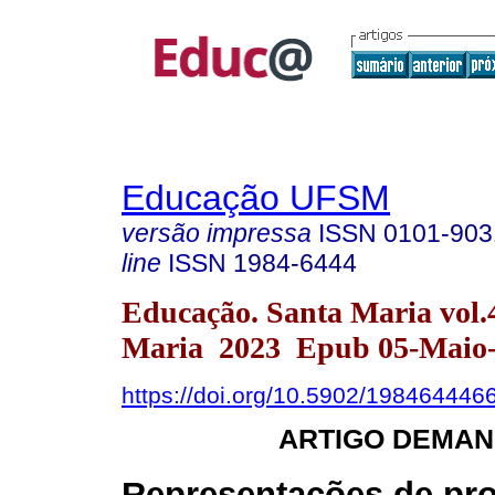
Educação UFSM
versão impressa
ISSN
0101-903
line
ISSN
1984-6444
Educação. Santa Maria vol.
Maria 2023 Epub 05-Maio
https://doi.org/10.5902/198464446
ARTIGO DEMAN
Representações de pr