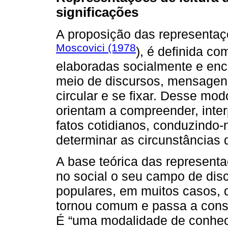
significações
A proposição das representaçõ
Moscovici (1978
), é definida c
elaboradas socialmente e enc
meio de discursos, mensagen
circular e se fixar. Desse mo
orientam a compreender, inter
fatos cotidianos, conduzindo
determinar as circunstâncias 
A base teórica das representa
no social o seu campo de dis
populares, em muitos casos, 
tornou comum e passa a const
É “uma modalidade de conheci