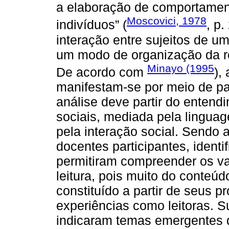
a elaboração de comportamen
Moscovici, 1978
indivíduos” (
, p
interação entre sujeitos de u
um modo de organização da r
Minayo (1995
De acordo com
),
manifestam-se por meio de pa
análise deve partir do entend
sociais, mediada pela linguag
pela interação social. Sendo 
docentes participantes, identi
permitiram compreender os va
leitura, pois muito do conteú
constituído a partir de seus 
experiências como leitoras. 
indicaram temas emergentes 