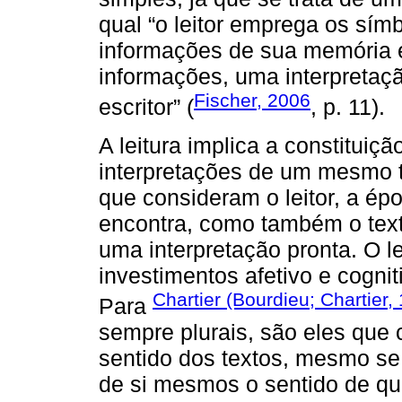
qual “o leitor emprega os sím
informações de sua memória e
informações, uma interpreta
Fischer, 2006
escritor” (
, p. 11).
A leitura implica a constituiçã
interpretações de um mesmo t
que consideram o leitor, a ép
encontra, como também o text
uma interpretação pronta. O l
investimentos afetivo e cognit
Chartier (Bourdieu; Chartier,
Para
sempre plurais, são eles que 
sentido dos textos, mesmo se 
de si mesmos o sentido de que