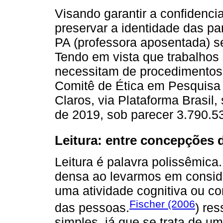
Visando garantir a confidenci
preservar a identidade das pa
PA (professora aposentada) 
Tendo em vista que trabalho
necessitam de procedimentos
Comitê de Ética em Pesquisa
Claros, via Plataforma Brasi
de 2019, sob parecer 3.790.5
Leitura: entre concepções 
Leitura é palavra polissêmica
densa ao levarmos em consi
uma atividade cognitiva ou co
Fischer (2006
das pessoas.
) res
simples, já que se trata de um