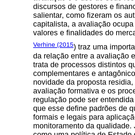
discursos de gestores e finan
salientar, como fizeram os a
capitalista, a avaliação ocupa
valores e finalidades do merc
Verhine (2015
) traz uma import
da relação entre a avaliação 
trata de processos distintos
complementares e antagônicos
novidade da proposta residia,
avaliação formativa e os proce
regulação pode ser entendida
que esse define padrões de q
formais e legais para aplicaçã
monitoramento da qualidade. 
como uma política de Estado q