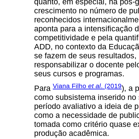
quanto, em especial, na pós-
crescimento no número de pu
reconhecidos internacionalm
aponta para a intensificação 
competitividade e pela quantif
ADD, no contexto da Educaçã
se fazem de seus resultados,
responsabilizar o docente pel
seus cursos e programas.
Viana Filho
et al
. (2019
Para
), a 
como subsistema inserido no s
período avaliativo a ideia de
como a necessidade de public
tomada como critério quase e
produção acadêmica.