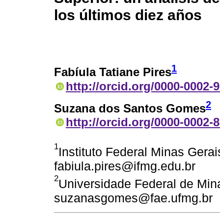
los últimos diez años
1
Fabíula Tatiane Pires
http://orcid.org/0000-0002-
2
Suzana dos Santos Gomes
http://orcid.org/0000-0002-
1
Instituto Federal Minas Gerai
fabiula.pires@ifmg.edu.br
2
Universidade Federal de Mina
suzanasgomes@fae.ufmg.br