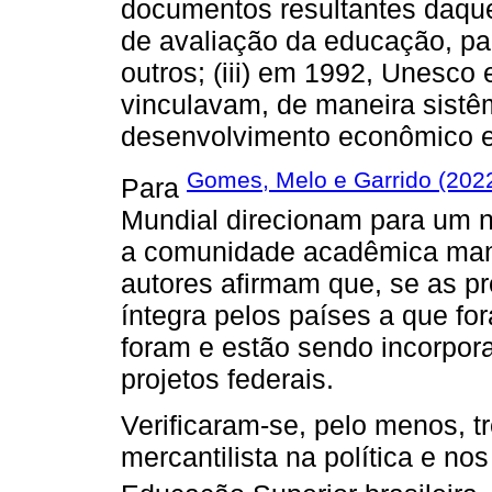
documentos resultantes daque
de avaliação da educação, pa
outros; (iii) em 1992, Unesco
vinculavam, de maneira sistê
desenvolvimento econômico e 
Gomes, Melo e Garrido (202
Para
Mundial direcionam para um n
a comunidade acadêmica manif
autores afirmam que, se as p
íntegra pelos países a que f
foram e estão sendo incorpor
projetos federais.
Verificaram-se, pelo menos, t
mercantilista na política e n