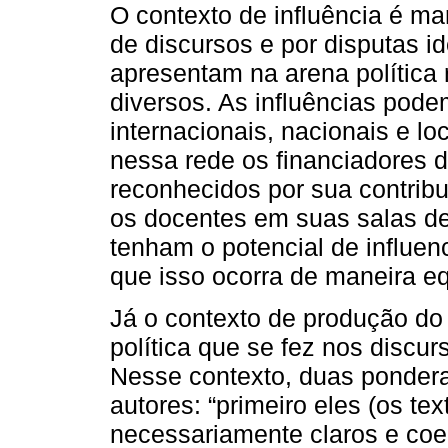
O contexto de influência é ma
de discursos e por disputas id
apresentam na arena política
diversos. As influências pode
internacionais, nacionais e l
nessa rede os financiadores 
reconhecidos por sua contrib
os docentes em suas salas de
tenham o potencial de influenc
que isso ocorra de maneira e
Já o contexto de produção do t
política que se fez nos discur
Nesse contexto, duas pondera
autores: “primeiro eles (os tex
necessariamente claros e coer