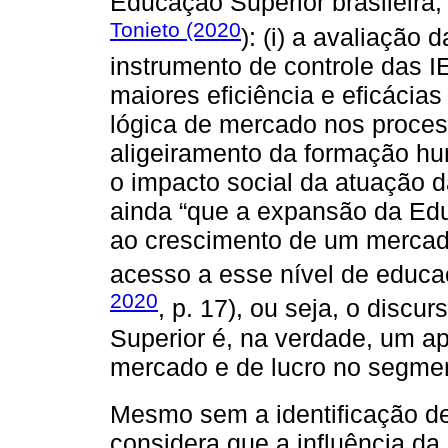
Educação Superior brasileira,
Tonieto (2020
): (i) a avaliação
instrumento de controle das 
maiores eficiência e eficácias 
lógica de mercado nos processo
aligeiramento da formação 
o impacto social da atuação d
ainda “que a expansão da Ed
ao crescimento de um mercado
acesso a esse nível de educa
2020
, p. 17), ou seja, o disc
Superior é, na verdade, um a
mercado e de lucro no segme
Mesmo sem a identificação d
considera que a influência da 