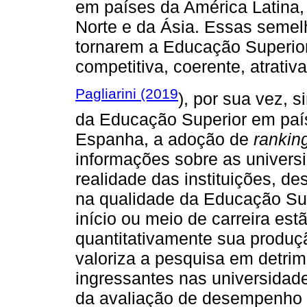
em países da América Latina,
Norte e da Ásia. Essas semel
tornarem a Educação Superior
competitiva, coerente, atrati
Pagliarini (2019
), por sua vez, s
da Educação Superior em país
Espanha, a adoção de
rankin
informações sobre as universi
realidade das instituições, de
na qualidade da Educação Sup
início ou meio de carreira es
quantitativamente sua produç
valoriza a pesquisa em detri
ingressantes nas universidade
da avaliação de desempenho 