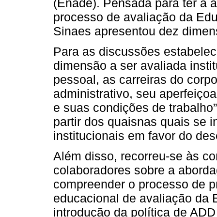
(Enade). Pensada para ter a a
processo de avaliação da Educ
Sinaes apresentou dez dimen
Para as discussões estabeleci
dimensão a ser avaliada instit
pessoal, as carreiras do corp
administrativo, seu aperfeiço
e suas condições de trabalho” 
partir dos quaisnas quais se 
institucionais em favor do de
Além disso, recorreu-se às co
colaboradores sobre a abordag
compreender o processo de pr
educacional de avaliação da
introdução da política de AD