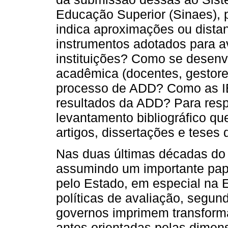
Educação Superior (Sinaes), 
indica aproximações ou distan
instrumentos adotados para av
instituições? Como se desenv
acadêmica (docentes, gestore
processo de ADD? Como as IE
resultados da ADD? Para resp
levantamento bibliográfico q
artigos, dissertações e teses
Nas duas últimas décadas do
assumindo um importante pape
pelo Estado, em especial na 
políticas de avaliação, segun
governos imprimem transforma
antes orientadas pelas dimen