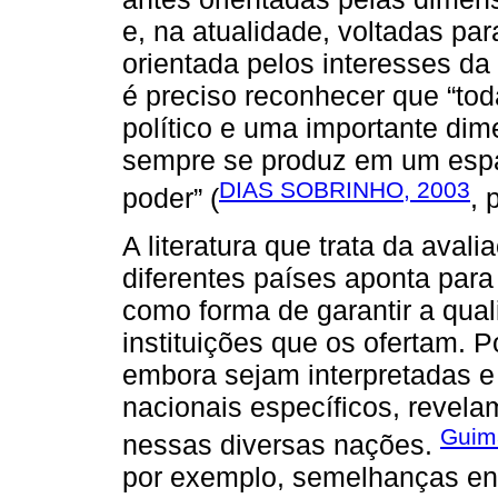
e, na atualidade, voltadas pa
orientada pelos interesses da 
é preciso reconhecer que “tod
político e uma importante dim
sempre se produz em um espaç
DIAS SOBRINHO, 2003
poder” (
, 
A literatura que trata da ava
diferentes países aponta par
como forma de garantir a qua
instituições que os ofertam. P
embora sejam interpretadas e
nacionais específicos, revel
Guim
nessas diversas nações.
por exemplo, semelhanças ent