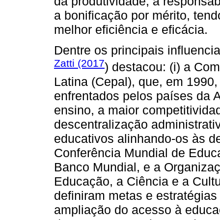
da produtividade, a responsabi
a bonificação por mérito, tend
melhor eficiência e eficácia.
Dentre os principais influenc
Zatti (2017
) destacou: (i) a C
Latina (Cepal), que, em 1990,
enfrentados pelos países da 
ensino, a maior competitivid
descentralização administrat
educativos alinhando-os às de
Conferência Mundial de Educa
Banco Mundial, e a Organiza
Educação, a Ciência e a Cult
definiram metas e estratégias 
ampliação do acesso à educa