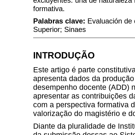
excluyentes: una de naturaleza 
formativa.
Palabras clave:
Evaluación de
Superior; Sinaes
INTRODUÇÃO
Este artigo é parte constitut
apresenta dados da produção
desempenho docente (ADD) na
apresentar as contribuições 
com a perspectiva formativa 
valorização do magistério e d
Diante da pluralidade de Inst
da submissão dessas ao Sist