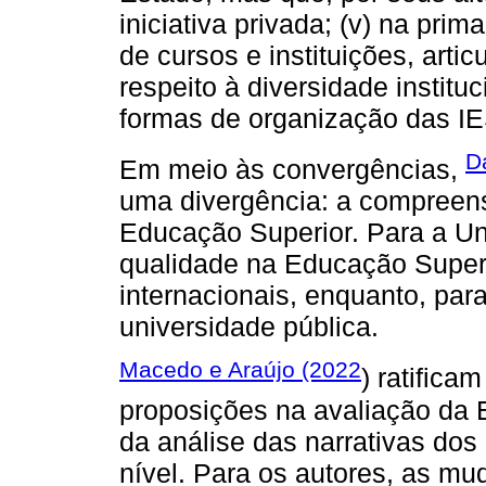
iniciativa privada; (v) na pri
de cursos e instituições, artic
respeito à diversidade institu
formas de organização das IE
D
Em meio às convergências,
uma divergência: a compreen
Educação Superior. Para a Un
qualidade na Educação Superi
internacionais, enquanto, par
universidade pública.
Macedo e Araújo (2022
) ratifica
proposições na avaliação da E
da análise das narrativas dos
nível. Para os autores, as m