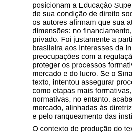
posicionam a Educação Super
de sua condição de direito so
os autores afirmam que sua a
dimensões: no financiamento, 
privado. Foi justamente a par
brasileira aos interesses da 
preocupações com a regulaçã
proteger os processos formati
mercado e do lucro. Se o Si
texto, intentou assegurar proc
como etapas mais formativas
normativas, no entanto, acab
mercado, alinhadas às diretri
e pelo ranqueamento das insti
O contexto de produção do tex