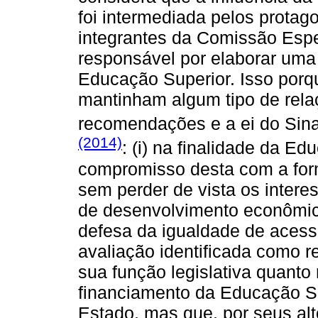
foi intermediada pelos protago
integrantes da Comissão Espe
responsável por elaborar uma
Educação Superior. Isso porq
mantinham algum tipo de rel
recomendações e a ei do Si
(2014)
: (i) na finalidade da E
compromisso desta com a form
sem perder de vista os inter
de desenvolvimento econômico 
defesa da igualdade de acesso 
avaliação identificada como r
sua função legislativa quanto 
financiamento da Educação S
Estado, mas que, por seus alt