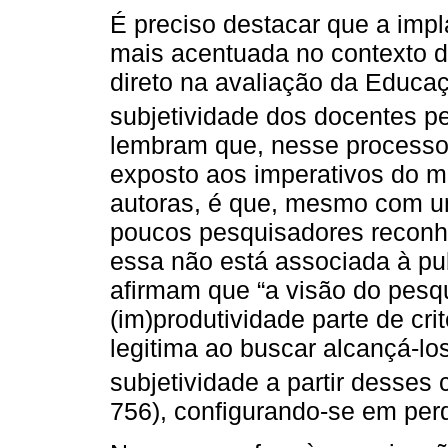
É preciso destacar que a impl
mais acentuada no contexto 
direto na avaliação da Educaç
subjetividade dos docentes p
lembram que, nesse processo
exposto aos imperativos do m
autoras, é que, mesmo com um
poucos pesquisadores reconh
essa não está associada à pub
afirmam que “a visão do pesq
(im)produtividade parte de crit
legitima ao buscar alcançá-los
subjetividade a partir desses cr
756), configurando-se em per