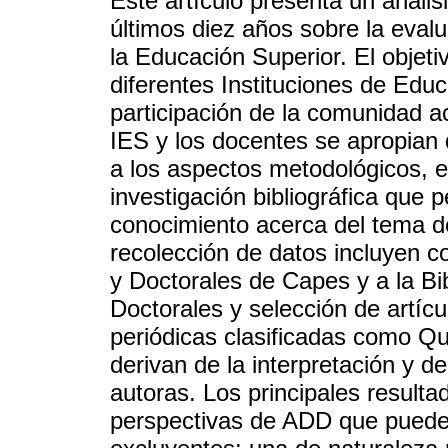
Este artículo presenta un análi
últimos diez años sobre la eva
la Educación Superior. El objet
diferentes Instituciones de Edu
participación de la comunidad 
IES y los docentes se apropian 
a los aspectos metodológicos, e
investigación bibliográfica que 
conocimiento acerca del tema d
recolección de datos incluyen c
y Doctorales de Capes y a la Bib
Doctorales y selección de artíc
periódicas clasificadas como Qua
derivan de la interpretación y d
autoras. Los principales resulta
perspectivas de ADD que puede