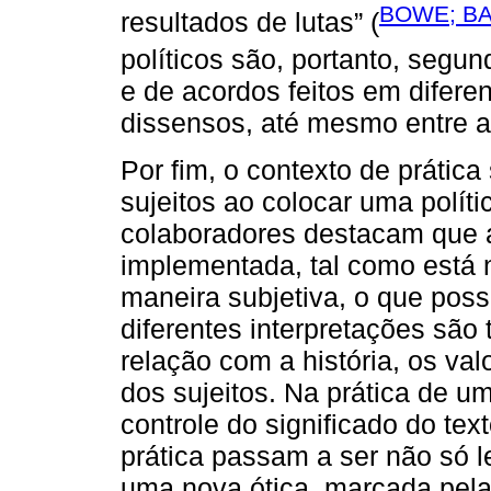
BOWE; BA
resultados de lutas” (
políticos são, portanto, segu
e de acordos feitos em difer
dissensos, até mesmo entre a
Por fim, o contexto de prática
sujeitos ao colocar uma políti
colaboradores destacam que a
implementada, tal como está no
maneira subjetiva, o que possi
diferentes interpretações sã
relação com a história, os val
dos sujeitos. Na prática de u
controle do significado do te
prática passam a ser não só le
uma nova ótica, marcada pela 