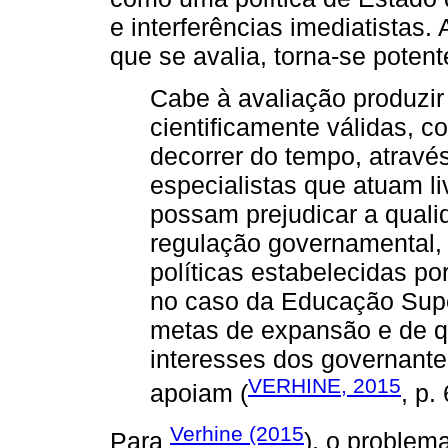
e interferências imediatistas.
que se avalia, torna-se poten
Cabe à avaliação produzir
cientificamente válidas, c
decorrer do tempo, atravé
especialistas que atuam li
possam prejudicar a qual
regulação governamental, 
políticas estabelecidas p
no caso da Educação Supe
metas de expansão e de q
interesses dos governante
VERHINE, 2015
apoiam (
, p.
Verhine (2015
Para
), o problem