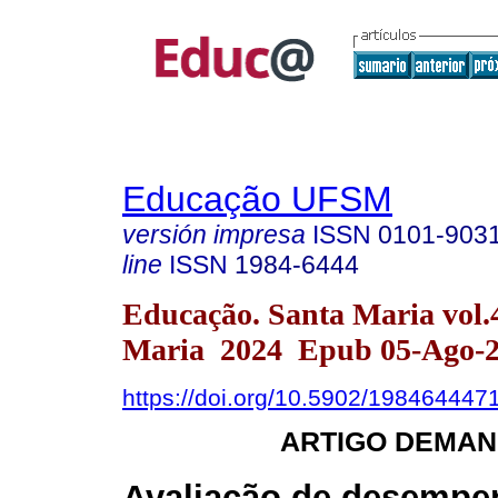
Educação UFSM
versión impresa
ISSN
0101-903
line
ISSN
1984-6444
Educação. Santa Maria vol.
Maria 2024 Epub 05-Ago-
https://doi.org/10.5902/198464447
ARTIGO DEMAN
Avaliação de desempe