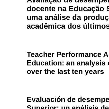
docente na Educação S
uma análise da produ
acadêmica dos último
Teacher Performance A
Education: an analysis
over the last ten years
Evaluación de desempe
Superior: un análisis d