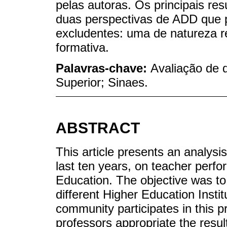
pelas autoras. Os principais res
duas perspectivas de ADD que
excludentes: uma de natureza r
formativa.
Palavras-chave:
Avaliação de
Superior; Sinaes.
ABSTRACT
This article presents an analysi
last ten years, on teacher perf
Education. The objective was t
different Higher Education Insti
community participates in this 
professors appropriate the resul