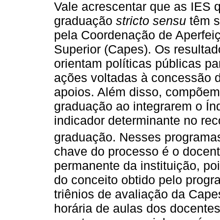
Vale acrescentar que as IES
graduação
stricto sensu
têm s
pela Coordenação de Aperfei
Superior (Capes). Os resulta
orientam políticas públicas 
ações voltadas à concessão d
apoios. Além disso, compõem 
graduação ao integrarem o Ín
indicador determinante no re
graduação. Nesses programa
chave do processo é o docent
permanente da instituição, po
do conceito obtido pelo progr
triênios de avaliação da Cape
horária de aulas dos docente