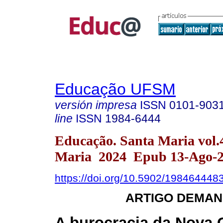
Educação UFSM
versión impresa
ISSN
0101-903
line
ISSN
1984-6444
Educação. Santa Maria vol.
Maria 2024 Epub 13-Ago-
https://doi.org/10.5902/198464448
ARTIGO DEMAN
A burocracia da Nova 