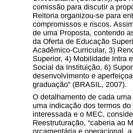
comissão para discutir a prop
Reitoria organizou-se para en
compromissos e riscos. Assim
de uma Proposta, contendo a
da Oferta de Educação Superi
Acadêmico-Curricular, 3) Re
Superior, 4) Mobilidade Intra 
Social da Instituição, 6) Sup
desenvolvimento e aperfeiçoa
graduação” (BRASIL, 2007).
O detalhamento de cada uma 
uma indicação dos termos do C
interessada e o MEC, conside
Reestruturação, “caberia ao 
orçamentária e operacional, a