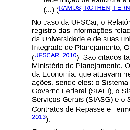
RAMOS; ROTHEN; FERN
(...) (
No caso da UFSCar, o Relatór
registro das informações re
da Universidade e de suas un
Integrado de Planejamento, 
UFSCAR, 2010
(
). São citados 
Ministério do Planejamento, O
da Economia, que atuavam ne
ações, sendo eles: o Sistema
Governo Federal (SIAFI), o S
Serviços Gerais (SIASG) e o 
Contratos de Repasse e Term
2013
).