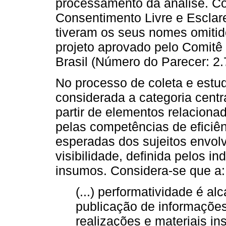
processamento da análise. C
Consentimento Livre e Esclar
tiveram os seus nomes omitid
projeto aprovado pelo Comitê
Brasil (Número do Parecer: 2.
No processo de coleta e estud
considerada a categoria cent
partir de elementos relacion
pelas competências de eficiên
esperadas dos sujeitos envol
visibilidade, definida pelos 
insumos. Considera-se que a:
(...) performatividade é a
publicação de informações
realizações e materiais ins