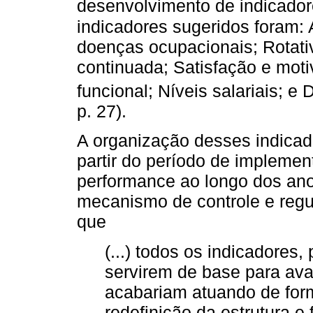
desenvolvimento de indicadore
indicadores sugeridos foram:
doenças ocupacionais; Rotati
continuada; Satisfação e mot
funcional; Níveis salariais; e
p. 27).
A organização desses indicad
partir do período de implemen
performance ao longo dos an
mecanismo de controle e regul
que
(...) todos os indicadores,
servirem de base para ava
acabariam atuando de form
redefinição da estrutura 