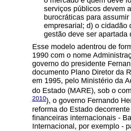
o mercado é quem deve for
serviços públicos devem 
burocráticas para assumir
empresarial; d) o cidadão 
gestão deve ser apartada d
Esse modelo adentrou de form
1990 com o nome Administraçã
governo do presidente Ferna
documento Plano Diretor da Re
em 1995, pelo Ministério da 
do Estado (MARE), sob o com
2010
), o governo Fernando He
reforma do Estado decorrente
financeiras internacionais - 
Internacional, por exemplo -