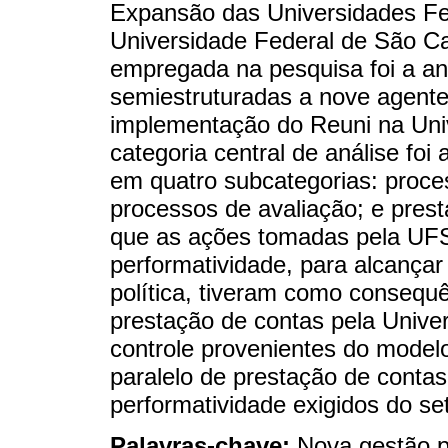
Expansão das Universidades Fed
Universidade Federal de São Ca
empregada na pesquisa foi a an
semiestruturadas a nove agent
implementação do Reuni na Uni
categoria central de análise foi
em quatro subcategorias: proces
processos de avaliação; e pres
que as ações tomadas pela UF
performatividade, para alcançar 
política, tiveram como consequê
prestação de contas pela Univer
controle provenientes do model
paralelo de prestação de contas
performatividade exigidos do set
Palavras-chave:
Nova gestão pú