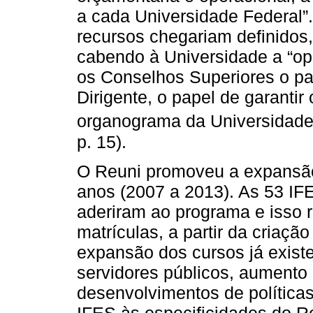
a cada Universidade Federal”.
recursos chegariam definidos, 
cabendo à Universidade a “op
os Conselhos Superiores o pap
Dirigente, o papel de garanti
organograma da Universidade”
p. 15).
O Reuni promoveu a expansão
anos (2007 a 2013). As 53 IF
aderiram ao programa e isso 
matrículas, a partir da criaç
expansão dos cursos já exist
servidores públicos, aumento 
desenvolvimentos de política
IFES às especificidades do Re