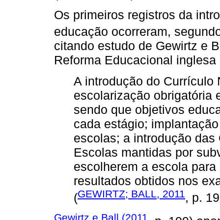
Os primeiros registros da int
educação ocorreram, segund
citando estudo de Gewirtz e B
Reforma Educacional inglesa
A introdução do Currículo
escolarização obrigatória 
sendo que objetivos educa
cada estágio; implantação
escolas; a introdução das
Escolas mantidas por subv
escolherem a escola para 
resultados obtidos nos ex
GEWIRTZ; BALL, 2011
(
, p. 19
Gewirtz e Ball (2011