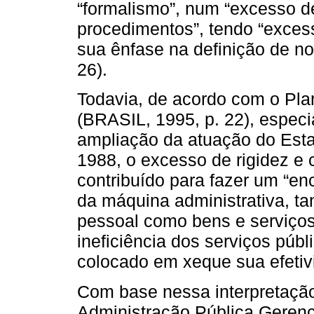
“formalismo”, num “excesso d
procedimentos”, tendo “exce
sua ênfase na definição de n
26).
Todavia, de acordo com o Pla
(BRASIL, 1995, p. 22), espec
ampliação da atuação do Esta
1988, o excesso de rigidez e 
contribuído para fazer um “enc
da máquina administrativa, ta
pessoal como bens e serviço
ineficiência dos serviços públi
colocado em xeque sua efetiv
Com base nessa interpretação
Administração Pública Gerenc