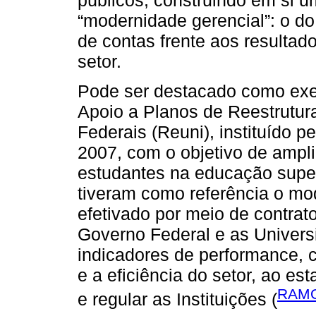
“modernidade gerencial”: o do
de contas frente aos resultad
setor.
Pode ser destacado como exe
Apoio a Planos de Reestrutu
Federais (Reuni), instituído p
2007, com o objetivo de ampl
estudantes na educação super
tiveram como referência o mo
efetivado por meio de contrat
Governo Federal e as Univers
indicadores de performance, c
e a eficiência do setor, ao es
RAMO
e regular as Instituições (