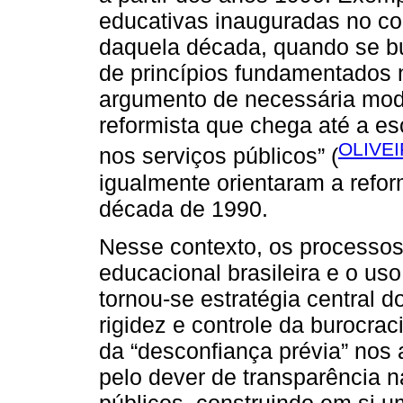
educativas inauguradas no co
daquela década, quando se bu
de princípios fundamentados n
argumento de necessária mode
reformista que chega até a es
OLIVEI
nos serviços públicos” (
igualmente orientaram a refor
década de 1990.
Nesse contexto, os processos 
educacional brasileira e o us
tornou-se estratégia central d
rigidez e controle da burocrac
da “desconfiança prévia” nos 
pelo dever de transparência n
públicos, construindo em si 