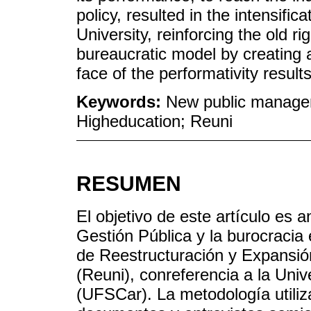
policy, resulted in the intensific
University, reinforcing the old ri
bureaucratic model by creating a 
face of the performativity result
Keywords:
New public managem
Higheducation; Reuni
RESUMEN
El objetivo de este artículo es a
Gestión Pública y la burocracia
de Reestructuración y Expansió
(Reuni), conreferencia a la Uni
(UFSCar). La metodología utiliza