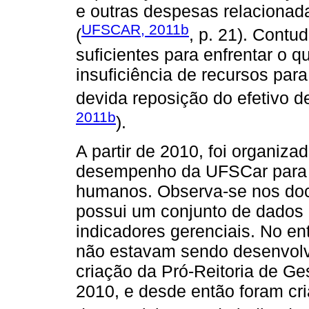
e outras despesas relacionad
UFSCAR, 2011b
(
, p. 21). Contu
suficientes para enfrentar o 
insuficiência de recursos par
devida reposição do efetivo d
2011b
).
A partir de 2010, foi organiz
desempenho da UFSCar para 
humanos. Observa-se nos doc
possui um conjunto de dados 
indicadores gerenciais. No ent
não estavam sendo desenvolv
criação da Pró-Reitoria de G
2010, e desde então foram cr