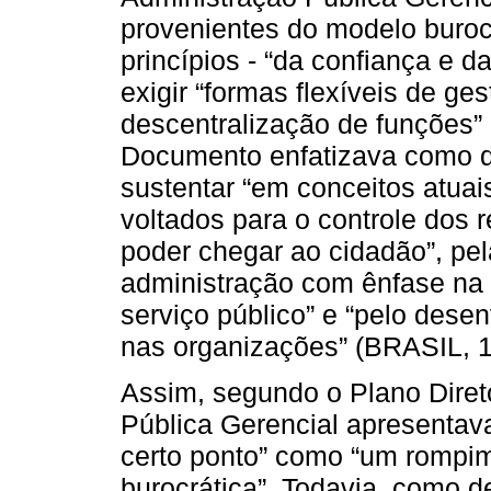
provenientes do modelo buroc
princípios - “da confiança e d
exigir “formas flexíveis de ges
descentralização de funções” 
Documento enfatizava como q
sustentar “em conceitos atuais
voltados para o controle dos 
poder chegar ao cidadão”, pel
administração com ênfase na 
serviço público” e “pelo dese
nas organizações” (BRASIL, 19
Assim, segundo o Plano Direto
Pública Gerencial apresentav
certo ponto” como “um rompim
burocrática”. Todavia, como 