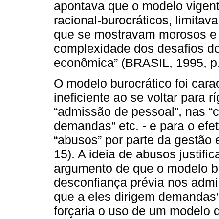
apontava que o modelo vigent
racional-burocráticos, limitava
que se mostravam morosos e i
complexidade dos desafios do
econômica” (BRASIL, 1995, p.
O modelo burocrático foi car
ineficiente ao se voltar para r
“admissão de pessoal”, nas “
demandas” etc. - e para o efe
“abusos” por parte da gestão
15). A ideia de abusos justif
argumento de que o modelo bu
desconfiança prévia nos admi
que a eles dirigem demandas”
forçaria o uso de um modelo 