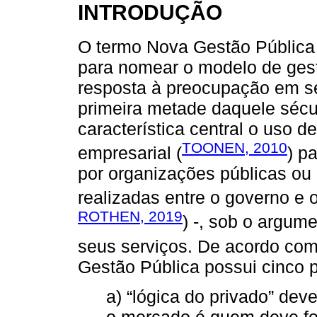
INTRODUÇÃO
O termo Nova Gestão Pública
para nomear o modelo de ges
resposta à preocupação em se
primeira metade daquele séc
característica central o uso 
TOONEN, 2010
empresarial (
) p
por organizações públicas ou 
realizadas entre o governo e 
ROTHEN, 2019
) -, sob o argume
seus serviços. De acordo co
Gestão Pública possui cinco 
a) “lógica do privado” deve