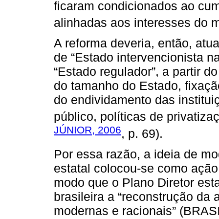
ficaram condicionados ao cu
alinhadas aos interesses do 
A reforma deveria, então, atu
de “Estado intervencionista 
“Estado regulador”, a partir d
do tamanho do Estado, fixação
do endividamento das institui
público, políticas de privatiza
JÚNIOR, 2006
, p. 69).
Por essa razão, a ideia de m
estatal colocou-se como ação
modo que o Plano Diretor est
brasileira a “reconstrução da
modernas e racionais” (BRASIL