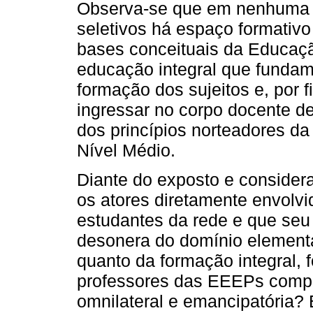
Observa-se que em nenhuma 
seletivos há espaço formativ
bases conceituais da Educaçã
educação integral que fundam
formação dos sujeitos e, por f
ingressar no corpo docente d
dos princípios norteadores d
Nível Médio.
Diante do exposto e consider
os atores diretamente envolv
estudantes da rede e que seu 
desonera do domínio elementa
quanto da formação integral, 
professores das EEEPs compr
omnilateral e emancipatória?