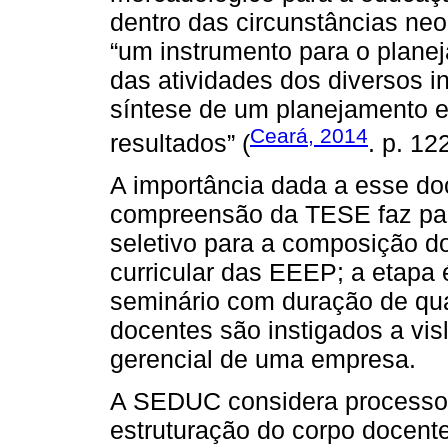
dentro das circunstâncias ne
“um instrumento para o plane
das atividades dos diversos i
síntese de um planejamento e
Ceará, 2014
resultados” (
. p. 122
A importância dada a esse d
compreensão da TESE faz par
seletivo para a composição 
curricular das EEEP; a etapa
seminário com duração de qua
docentes são instigados a vis
gerencial de uma empresa.
A SEDUC considera processos 
estruturação do corpo docent