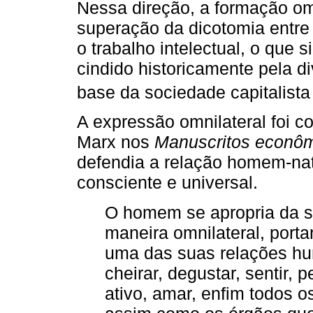
Nessa direção, a formação omn
superação da dicotomia entre 
o trabalho intelectual, o que 
cindido historicamente pela di
base da sociedade capitalista 
A expressão omnilateral foi co
Marx nos
Manuscritos econômi
defendia a relação homem-na
consciente e universal.
O homem se apropria da s
maneira omnilateral, port
uma das suas relações hu
cheirar, degustar, sentir, p
ativo, amar, enfim todos o