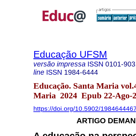
Educação UFSM
versão impressa
ISSN
0101-903
line
ISSN
1984-6444
Educação. Santa Maria vol.
Maria 2024 Epub 22-Ago-
https://doi.org/10.5902/198464446
ARTIGO DEMAN
A educação na perspec