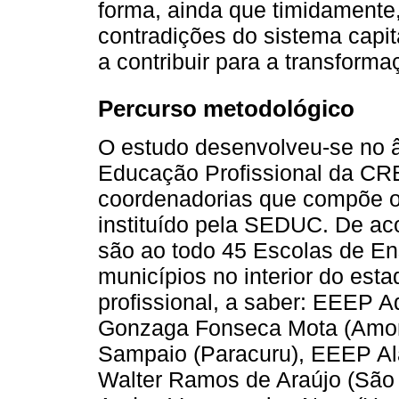
forma, ainda que timidamente
contradições do sistema capi
a contribuir para a transform
Percurso metodológico
O estudo desenvolveu-se no 
Educação Profissional da CR
coordenadorias que compõe 
instituído pela SEDUC. De a
são ao todo 45 Escolas de En
municípios no interior do est
profissional, a saber: EEEP A
Gonzaga Fonseca Mota (Amont
Sampaio (Paracuru), EEEP Al
Walter Ramos de Araújo (São