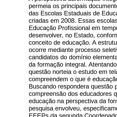
permeia os principais document
das Escolas Estaduais de Educ
criadas em 2008. Essas escolas
Educação Profissional em tempo 
desenvolver, no Estado, confo
conceito de educação. A estru
ocorre mediante processo selet
candidatos do domínio elementa
da formação integral. Atentando
questão norteia o estudo em te
compreendem o que é educação i
Buscando respondera questão po
compreensão dos educadores q
educação na perspectiva da for
pesquisa envolveu, especificam
EEEPs da segunda Coordenador