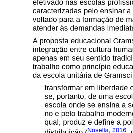
efetivado nas escolas profissi
caracterizadas pelo ensinar a
voltado para a formação de m
atender às demandas imediat
A proposta educacional Gramsc
integração entre cultura huma
apenas em seu sentido tradicio
trabalho como princípio educat
da escola unitária de Gramsci,
transformar em liberdade 
se, portanto, de uma escol
escola onde se ensina a ser
no e pelo trabalho modern
qual, produz e define a po
Nosella, 2016
distribuição (
. 