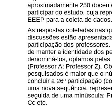
aproximadamente 250 docentes
participar do estudo, cuja re
EEEP para a coleta de dados
As respostas coletadas nas qu
discussões estão apresentad
participação dos professores
de manter a identidade dos p
denominá-los, optamos pelas l
(Professor A; Professor Z). 
pesquisados é maior que o núm
concluir a 26ª participação (co
uma nova sequência, represen
seguida de uma minúscula: Pr
Cc etc.