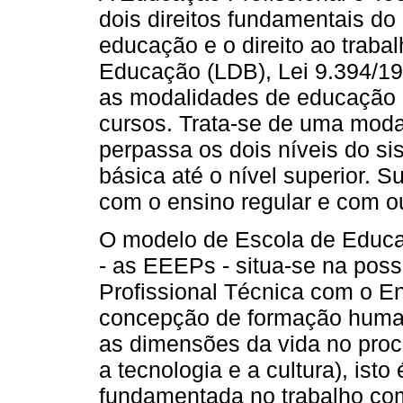
dois direitos fundamentais do c
educação e o direito ao trabal
Educação (LDB), Lei 9.394/199
as modalidades de educação 
cursos. Trata-se de uma moda
perpassa os dois níveis do s
básica até o nível superior. S
com o ensino regular e com o
O modelo de Escola de Educaç
- as EEEPs - situa-se na poss
Profissional Técnica com o En
concepção de formação human
as dimensões da vida no proce
a tecnologia e a cultura), isto
fundamentada no trabalho com