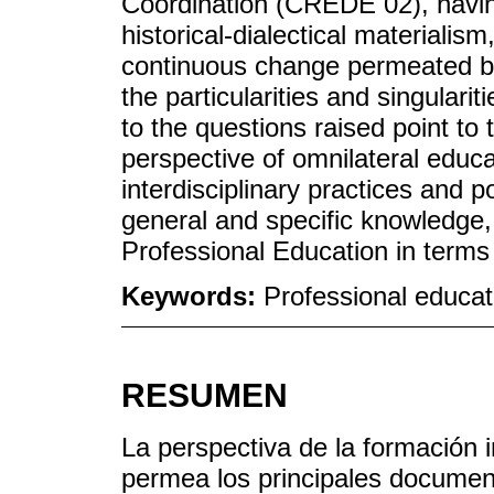
Coordination (CREDE 02), havin
historical-dialectical materiali
continuous change permeated by
the particularities and singularit
to the questions raised point to
perspective of omnilateral educa
interdisciplinary practices and pos
general and specific knowledge, 
Professional Education in terms 
Keywords:
Professional educat
RESUMEN
La perspectiva de la formación i
permea los principales document