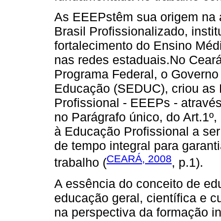
As EEEPstêm sua origem na 
Brasil Profissionalizado, insti
fortalecimento do Ensino Méd
nas redes estaduais.No Cear
Programa Federal, o Governo 
Educação (SEDUC), criou as 
Profissional - EEEPs - atravé
no Parágrafo único, do Art.1º
à Educação Profissional a ser
de tempo integral para garanti
CEARÁ, 2008
trabalho (
, p.1).
A essência do conceito de edu
educação geral, científica e 
na perspectiva da formação i