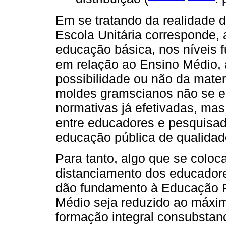
Em se tratando da realidade d
Escola Unitária corresponde, 
educação básica, nos níveis 
em relação ao Ensino Médio,
possibilidade ou não da mate
moldes gramscianos não se e
normativas já efetivadas, ma
entre educadores e pesquisa
educação pública de qualidade
Para tanto, algo que se colo
distanciamento dos educador
dão fundamento à Educação Pr
Médio seja reduzido ao máxim
formação integral consubstan