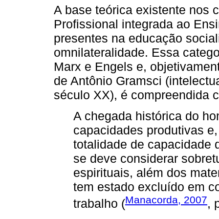
A base teórica existente nos 
Profissional integrada ao Ensi
presentes na educação social
omnilateralidade. Essa catego
Marx e Engels e, objetivamen
de Antônio Gramsci (intelectu
século XX), é compreendida 
A chegada histórica do h
capacidades produtivas e
totalidade de capacidade
se deve considerar sobre
espirituais, além dos mate
tem estado excluído em c
Manacorda, 2007
trabalho (
, 