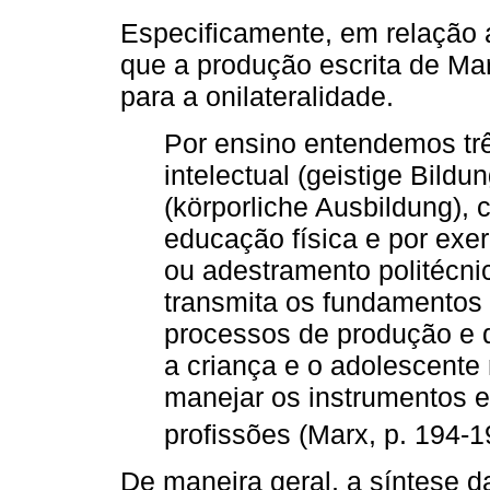
Especificamente, em relação 
que a produção escrita de Ma
para a onilateralidade.
Por ensino entendemos trê
intelectual (geistige Bild
(körporliche Ausbildung),
educação física e por exerc
ou adestramento politécni
transmita os fundamentos c
processos de produção e 
a criança e o adolescente
manejar os instrumentos 
profissões (Marx, p. 194-
De maneira geral, a síntese 