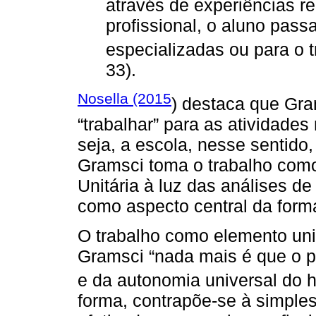
através de experiências r
profissional, o aluno pas
especializadas ou para o t
33).
Nosella (2015
) destaca que Gra
“trabalhar” para as atividades
seja, a escola, nesse sentido
Gramsci toma o trabalho como
Unitária à luz das análises d
como aspecto central da for
O trabalho como elemento uni
Gramsci “nada mais é que o pr
e da autonomia universal do 
forma, contrapõe-se à simples