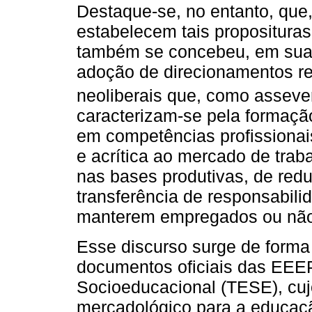
Destaque-se, no entanto, qu
estabelecem tais propositura
também se concebeu, em suas
adoção de direcionamentos re
neoliberais que, como assev
caracterizam-se pela formaçã
em competências profissionai
e acrítica ao mercado de tr
nas bases produtivas, de red
transferência de responsabili
manterem empregados ou não
Esse discurso surge de form
documentos oficiais das EEEP
Socioeducacional (TESE), cujo
mercadológico para a educação