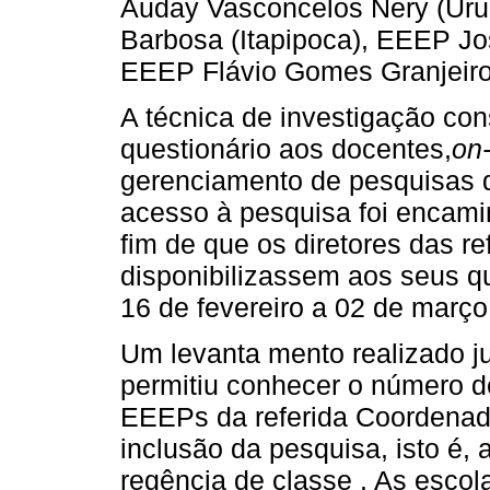
Auday Vasconcelos Nery (Uru
Barbosa (Itapipoca), EEEP Jo
EEEP Flávio Gomes Granjeiro
A técnica de investigação con
questionário aos docentes,
on-
gerenciamento de pesquisas 
acesso à pesquisa foi encam
fim de que os diretores das ref
disponibilizassem aos seus q
16 de fevereiro a 02 de março
Um levanta mento realizado 
permitiu conhecer o número 
EEEPs da referida Coordenado
inclusão da pesquisa, isto é,
regência de classe . As esco