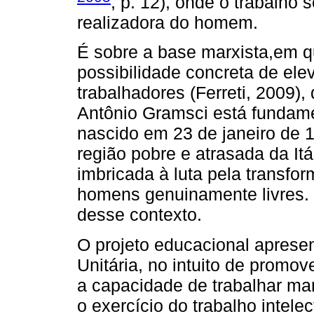
, p. 12), onde o trabalho 
realizadora do homem.
É sobre a base marxista,em 
possibilidade concreta de ele
trabalhadores (Ferreti, 2009)
Antônio Gramsci está fundame
nascido em 23 de janeiro de 1
região pobre e atrasada da Itál
imbricada à luta pela transfor
homens genuinamente livres.
desse contexto.
O projeto educacional aprese
Unitária, no intuito de promov
a capacidade de trabalhar m
o exercício do trabalho intelec