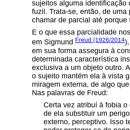
sujeitos alguma identificação
fuzil. Trata-se, então, de um
chamar de parcial até porque to
E o que essa parcialidade no
Freud (1926/2014
em Sigmund
)
em sua forma assegura à cons
determinada característica in
exclusiva a um objeto outro.
o sujeito mantém ela à vista 
miragem externa, de algo que
Nas palavras de Freud:
Certa vez atribuí à fobia o
de ela substituir um perigo
externo, perceptivo. Isso 