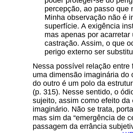
poder proteger-se do perig
percepção, ao passo que n
Minha observação não é i
superfície. A exigência ins
mas apenas por acarretar u
castração. Assim, o que oc
perigo externo ser substitu
Nessa possível relação entre 
uma dimensão imaginária do ó
do outro é um polo da estrutu
(p. 315). Nesse sentido, o ódi
sujeito, assim como efeito da
imaginário. Não se trata, por
mas sim da “emergência de ce
passagem da errância subjeti