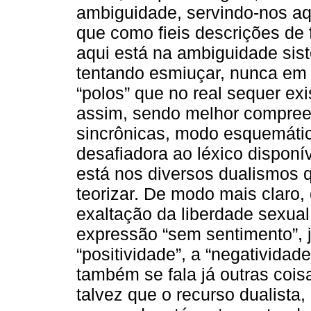
ambiguidade, servindo-nos aq
que como fieis descrições de
aqui está na ambiguidade sis
tentando esmiuçar, nunca e
“polos” que no real sequer e
assim, sendo melhor compree
sincrônicas, modo esquemátic
desafiadora ao léxico dispon
está nos diversos dualismos
teorizar. De modo mais claro
exaltação da liberdade sexual
expressão “sem sentimento”,
“positividade”, a “negatividade
também se fala já outras cois
talvez que o recurso dualista,