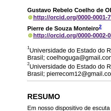
Gustavo Rebelo Coelho de Ol
http://orcid.org/0000-0001-
2
Pierre de Souza Monteiro
http://orcid.org/0000-0002-
1
Universidade do Estado do Ri
Brasil; coelhoguga@gmail.co
2
Universidade do Estado do Ri
Brasil; pierrecom12@gmail.c
RESUMO
Em nosso dispositivo de escuta