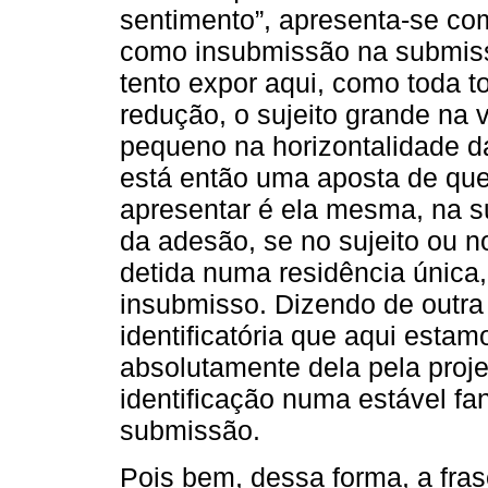
sentimento”, apresenta-se com
como insubmissão na submissã
tento expor aqui, como toda t
redução, o sujeito grande na 
pequeno na horizontalidade da
está então uma aposta de qu
apresentar é ela mesma, na su
da adesão, se no sujeito ou 
detida numa residência única,
insubmisso. Dizendo de outra
identificatória que aqui esta
absolutamente dela pela proje
identificação numa estável fa
submissão.
Pois bem, dessa forma, a fra