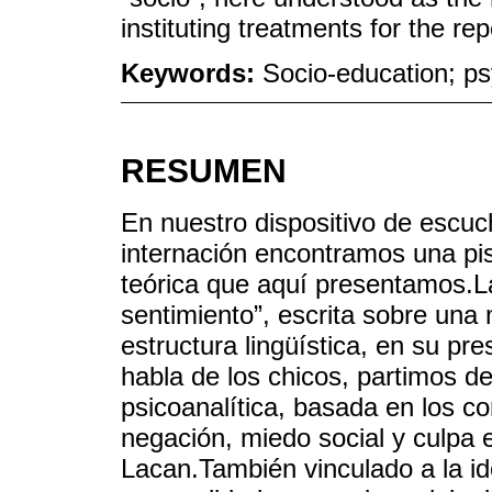
instituting treatments for the re
Keywords:
Socio-education; ps
RESUMEN
En nuestro dispositivo de escu
internación encontramos una pi
teórica que aquí presentamos.La 
sentimiento”, escrita sobre una
estructura lingüística, en su pre
habla de los chicos, partimos de
psicoanalítica, basada en los co
negación, miedo social y culpa
Lacan.También vinculado a la i