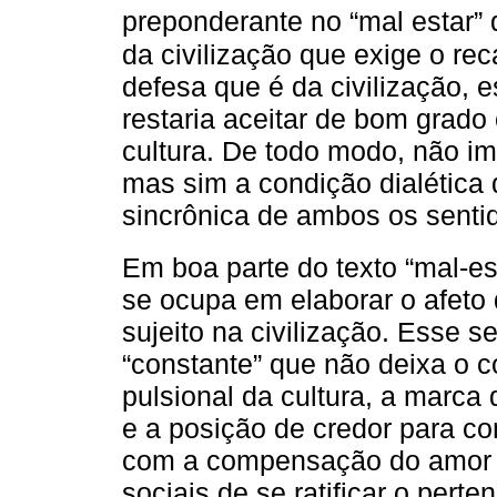
preponderante no “mal estar”
da civilização que exige o re
defesa que é da civilização, 
restaria aceitar de bom grad
cultura. De todo modo, não im
mas sim a condição dialética
sincrônica de ambos os senti
Em boa parte do texto “mal-est
se ocupa em elaborar o afeto 
sujeito na civilização. Esse se
“constante” que não deixa o 
pulsional da cultura, a marca
e a posição de credor para co
com a compensação do amor s
sociais de se ratificar o perte