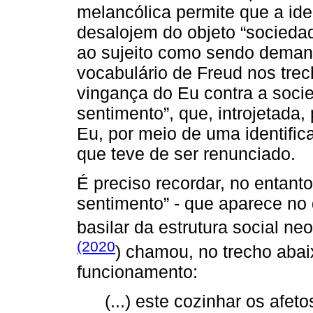
melancólica permite que a ide
desalojem do objeto “sociedad
ao sujeito como sendo demand
vocabulário de Freud nos tre
vingança do Eu contra a soc
sentimento”, que, introjetada,
Eu, por meio de uma identifica
que teve de ser renunciado.
É preciso recordar, no entant
sentimento” - que aparece no
basilar da estrutura social neo
(2020
) chamou, no trecho abaix
funcionamento:
(...) este cozinhar os afet