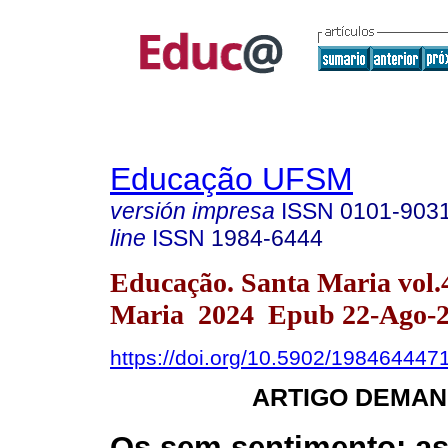
Educação UFSM
versión impresa
ISSN
0101-903
line
ISSN
1984-6444
Educação. Santa Maria vol.
Maria 2024 Epub 22-Ago-
https://doi.org/10.5902/198464447
ARTIGO DEMAN
Os sem sentimento: a