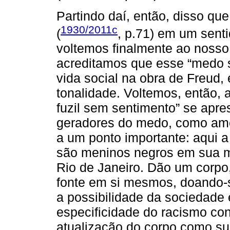
Partindo daí, então, disso qu
1930/2011c
(
, p.71) em um sent
voltemos finalmente ao nosso
acreditamos que esse “medo 
vida social na obra de Freud,
tonalidade. Voltemos, então, 
fuzil sem sentimento” se apr
geradores do medo, como am
a um ponto importante: aqui a
são meninos negros em sua ma
Rio de Janeiro. Dão um corpo
fonte em si mesmos, doando-se
a possibilidade da sociedade 
especificidade do racismo con
atualização do corpo como sup