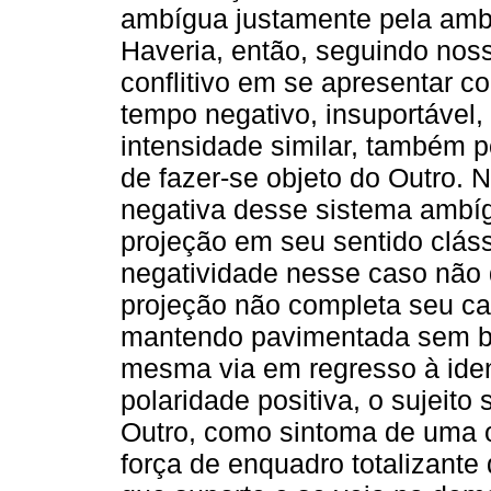
ambígua justamente pela ambi
Haveria, então, seguindo no
conflitivo em se apresentar 
tempo negativo, insuportável,
intensidade similar, também p
de fazer-se objeto do Outro. 
negativa desse sistema ambíg
projeção em seu sentido clás
negatividade nesse caso não 
projeção não completa seu c
mantendo pavimentada sem b
mesma via em regresso à iden
polaridade positiva, o sujeito
Outro, como sintoma de uma o
força de enquadro totalizante 