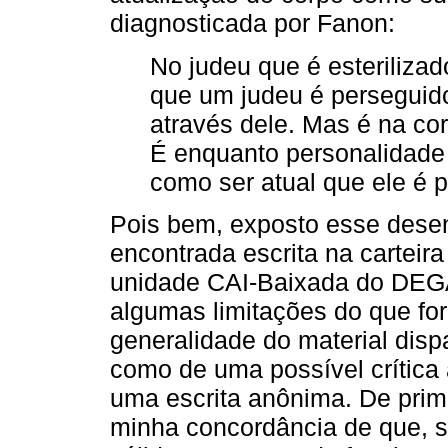
diagnosticada por Fanon:
No judeu que é esterilizad
que um judeu é perseguid
através dele. Mas é na cor
É enquanto personalidade 
como ser atual que ele é p
Pois bem, exposto esse desen
encontrada escrita na carteira
unidade CAI-Baixada do DEG
algumas limitações do que fo
generalidade do material disp
como de uma possível crítica
uma escrita anônima. De prime
minha concordância de que, se