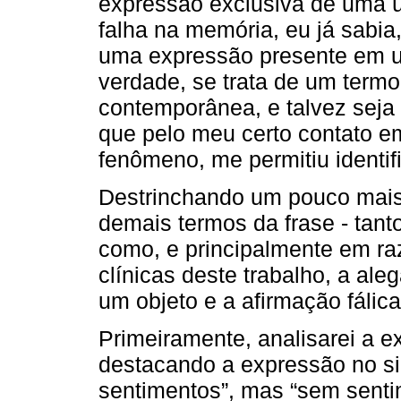
expressão exclusiva de uma ú
falha na memória, eu já sabi
uma expressão presente em 
verdade, se trata de um termo
contemporânea, e talvez seja
que pelo meu certo contato e
fenômeno, me permitiu identifi
Destrinchando um pouco mais,
demais termos da frase - tanto
como, e principalmente em ra
clínicas deste trabalho, a al
um objeto e a afirmação fálica
Primeiramente, analisarei a ex
destacando a expressão no sin
sentimentos”, mas “sem senti