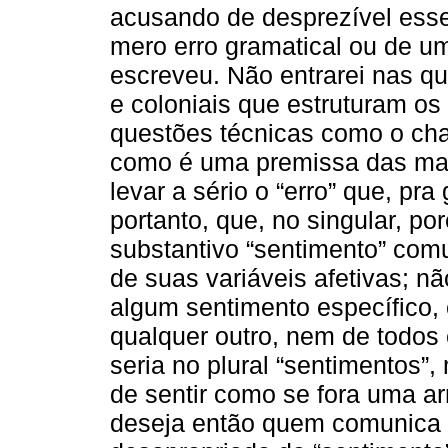
acusando de desprezível ess
mero erro gramatical ou de u
escreveu. Não entrarei nas que
e coloniais que estruturam o
questões técnicas como o cha
como é uma premissa das mais
levar a sério o “erro” que, pr
portanto, que, no singular, p
substantivo “sentimento” com
de suas variáveis afetivas; n
algum sentimento específico, 
qualquer outro, nem de todos
seria no plural “sentimentos”
de sentir como se fora uma a
deseja então quem comunica 