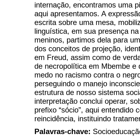
internação, encontramos uma pi
aqui apresentamos. A expressão 
escrita sobre uma mesa, mobiliz
linguística, em sua presença na
meninos, partimos dela para uma 
dos conceitos de projeção, iden
em Freud, assim como de verdad
de necropolítica em Mbembe e 
medo no racismo contra o negr
perseguindo o manejo inconscie
estrutura de nosso sistema soc
interpretação conclui operar, so
prefixo “sócio”, aqui entendido
reincidência, instituindo tratam
Palavras-chave:
Socioeducação