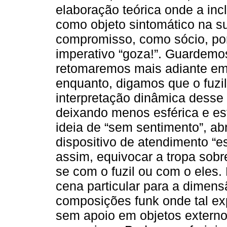
elaboração teórica onde a inc
como objeto sintomático na 
compromisso, como sócio, por
imperativo “goza!”. Guardemos
retomaremos mais adiante em 
enquanto, digamos que o fuzil
interpretação dinâmica desse 
deixando menos esférica e está
ideia de “sem sentimento”, a
dispositivo de atendimento “e
assim, equivocar a tropa sob
se com o fuzil ou com o eles
cena particular para a dimens
composições funk onde tal ex
sem apoio em objetos externo