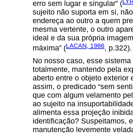
LY
erro sem lugar e singular” (
sujeito não suporta em si, n
endereça ao outro a quem preci
mesma vertente, o outro apare
ideal e da sua própria imagem
LACAN, 1986
máxima” (
, p.322).
No nosso caso, esse sistema 
totalmente, mantendo pela exp
aberto entre o objeto exterior 
assim, o predicado “sem sent
que com algum velamento pelo
ao sujeito na insuportabilida
alimenta essa projeção inibid
identificação? Suspeitamos, e
manutenção levemente velada 