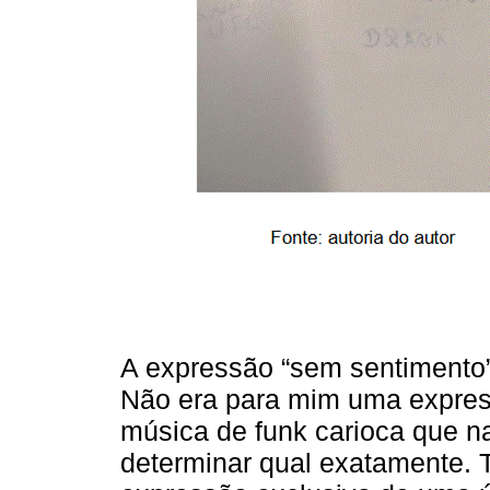
A expressão “sem sentimento
Não era para mim uma expres
música de funk carioca que n
determinar qual exatamente. 