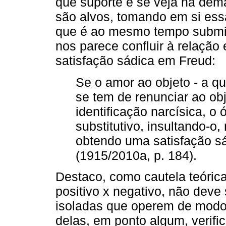
que suporte e se veja na de
são alvos, tomando em si es
que é ao mesmo tempo submis
nos parece confluir à relação 
satisfação sádica em Freud:
Se o amor ao objeto - a q
se tem de renunciar ao ob
identificação narcísica, o 
substitutivo, insultando-o,
obtendo uma satisfação s
(1915/2010a, p. 184).
Destaco, como cautela teóric
positivo x negativo, não deve
isoladas que operem de modo
delas, em ponto algum, verific