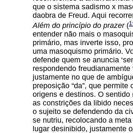
que o sistema sadismo x ma
daobra de Freud. Aqui recorr
1
Além do princípio do prazer
(
entender não mais o masoqu
primário, mas inverte isso, 
uma masoquismo primário. Vol
defende quem se anuncia ‘sem
respondendo freudianamente “
justamente no que de ambíguo
preposição “da”, que permite 
origens e destinos. O sentido 
as constrições da libido neces
o sujeito se defendendo da ci
se nutriu, recolocando a met
lugar desinibido, justamente o