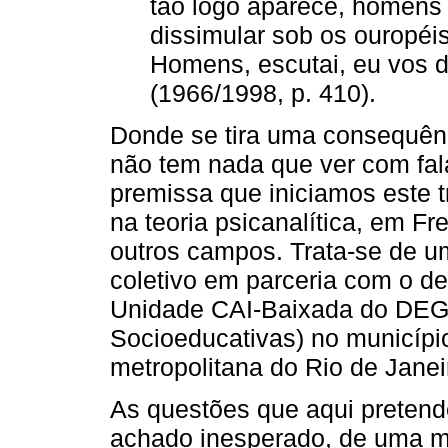
tão logo aparece, homens
dissimular sob os ouropéis
Homens, escutai, eu vos d
(1966/1998, p. 410).
Donde se tira uma consequênc
não tem nada que ver com fala
premissa que iniciamos este t
na teoria psicanalítica, em F
outros campos. Trata-se de u
coletivo em parceria com o d
Unidade CAI-Baixada do DEG
Socioeducativas) no municípi
metropolitana do Rio de Janei
As questões que aqui pretend
achado inesperado, de uma ma