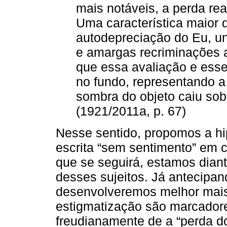
mais notáveis, a perda rea
Uma característica maior d
autodepreciação do Eu, u
e amargas recriminações a
que essa avaliação e esse
no fundo, representando a 
sombra do objeto caiu sobr
(1921/2011a, p. 67)
Nesse sentido, propomos a hi
escrita “sem sentimento” em c
que se seguirá, estamos dian
desses sujeitos. Já antecipan
desenvolveremos melhor mais 
estigmatização são marcador
freudianamente de a “perda do