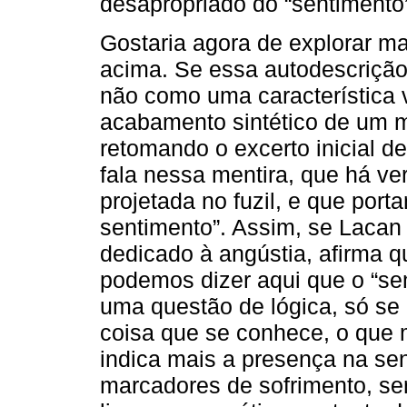
desapropriado do “sentimento
Gostaria agora de explorar m
acima. Se essa autodescrição
não como uma característica
acabamento sintético de um m
retomando o excerto inicial d
fala nessa mentira, que há v
projetada no fuzil, e que port
sentimento”. Assim, se Lacan
dedicado à angústia, afirma 
podemos dizer aqui que o “s
uma questão de lógica, só se
coisa que se conhece, o que 
indica mais a presença na sen
marcadores de sofrimento, s