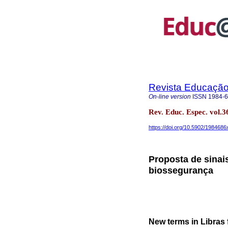
Revista Educação 
On-line version
ISSN
1984-
Rev. Educ. Espec. vol
https://doi.org/10.5902/198468
Proposta de sinai
biossegurança
New terms in Libras 