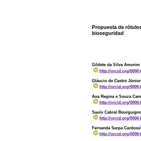
Propuesta de rótulos
bioseguridad
Gildete da Silva Amorim
http://orcid.org/0000
Gláucio de Castro Júnior
http://orcid.org/0000
Ana Regina e Souza Cam
http://orcid.org/0000
Saulo Cabral Bourguign
http://orcid.org/0000
Fernanda Serpa Cardoso
http://orcid.org/0000