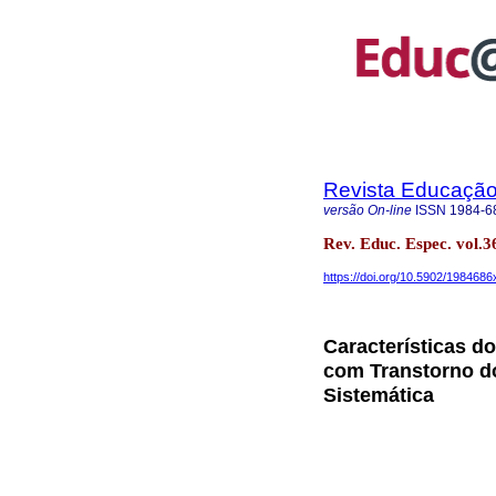
Revista Educação 
versão On-line
ISSN
1984-6
Rev. Educ. Espec. vol
https://doi.org/10.5902/198468
Características d
com Transtorno d
Sistemática