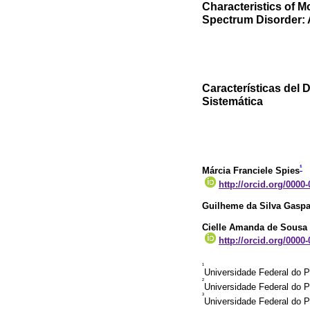
Characteristics of M
Spectrum Disorder: 
Características del 
Sistemática
¹
Márcia Franciele Spies
http://orcid.org/0000
Guilheme da Silva Gaspa
Cielle Amanda de Sousa 
http://orcid.org/0000
¹
Universidade Federal do P
²
Universidade Federal do P
³
Universidade Federal do P