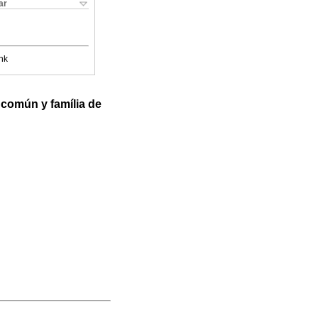
ar
nk
 común y família de