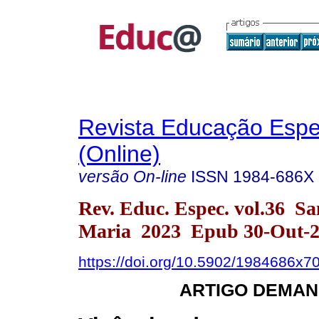
Revista Educação Espe
(Online)
versão On-line
ISSN
1984-686X
Rev. Educ. Espec. vol.36 Sa
Maria 2023 Epub 30-Out-
https://doi.org/10.5902/1984686x7
ARTIGO DEMAN