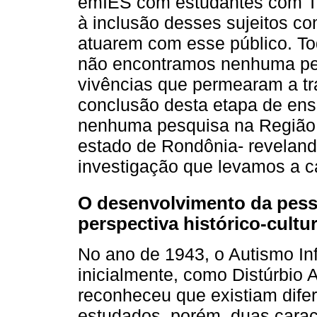
emIES com estudantes com TE
à inclusão desses sujeitos c
atuarem com esse público. To
não encontramos nenhuma pes
vivências que permearam a tra
conclusão desta etapa de en
nenhuma pesquisa na Região 
estado de Rondônia- reveland
investigação que levamos a c
O desenvolvimento da pes
perspectiva histórico-cultur
No ano de 1943, o Autismo Infa
inicialmente, como Distúrbio A
reconheceu que existiam dife
estudados, porém, duas carac