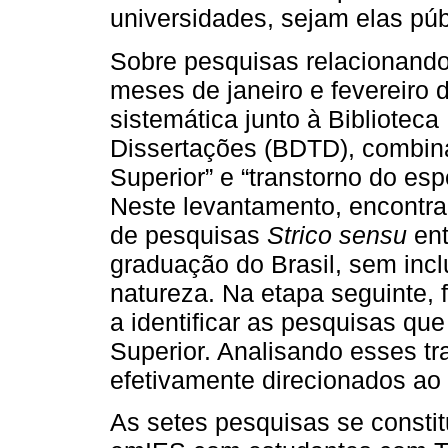
universidades, sejam elas púb
Sobre pesquisas relacionando
meses de janeiro e fevereiro
sistemática junto à Biblioteca 
Dissertações (BDTD), combina
Superior” e “transtorno do esp
Neste levantamento, encontr
de pesquisas
Strico sensu
ent
graduação do Brasil, sem inclu
natureza. Na etapa seguinte,
a identificar as pesquisas qu
Superior. Analisando esses t
efetivamente direcionados ao 
As setes pesquisas se consti