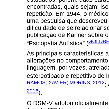
encontradas, quais sejam: iso
repetição. Em 1944, o médico
uma pesquisa que descreveu 
dificuldade de se relacionar 
publicação de Kanner sobre 
GOLDBE
“Psicopatia Autística” (
As principais características
alterações no comportamento 
linguagem, por vezes, atrelada
estereotipado e repetitivo de 
RAMOS; XAVIER; MORINS, 2012
;
2016
).
O DSM-V adotou oficialmente 