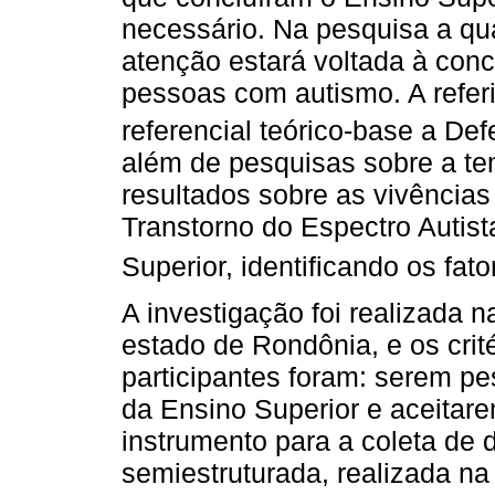
necessário. Na pesquisa a qua
atenção estará voltada à con
pessoas com autismo. A refer
referencial teórico-base a Def
além de pesquisas sobre a tem
resultados sobre as vivência
Transtorno do Espectro Autist
Superior, identificando os fat
A investigação foi realizada n
estado de Rondônia, e os crit
participantes foram: serem p
da Ensino Superior e aceitare
instrumento para a coleta de d
semiestruturada, realizada n