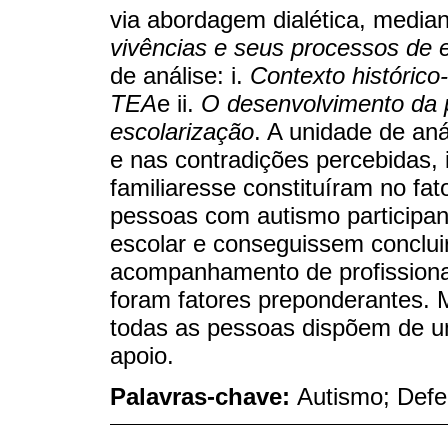
via abordagem dialética, media
vivências e seus processos de 
de análise: i.
Contexto histórico
TEA
e ii.
O desenvolvimento da
escolarização
. A unidade de an
e nas contradições percebidas, 
familiaresse constituíram no fa
pessoas com autismo participa
escolar e conseguissem conclui
acompanhamento de profission
foram fatores preponderantes. 
todas as pessoas dispõem de um
apoio.
Palavras-chave:
Autismo; Defe