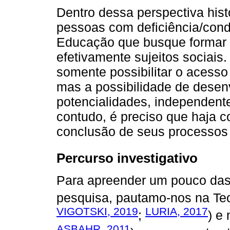
Dentro dessa perspectiva hist
pessoas com deficiência/cond
Educação que busque formar
efetivamente sujeitos sociai
somente possibilitar o acess
mas a possibilidade de desen
potencialidades, independent
contudo, é preciso que haja c
conclusão de seus processos 
Percurso investigativo
Para apreender um pouco das 
pesquisa, pautamo-nos na Teori
VIGOTSKI, 2019
LURIA, 2017
;
) e
ASBAHR, 2011