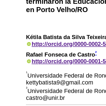
terminaron la Educació
en Porto Velho/RO
Kétila Batista da Silva Teixeir
http://orcid.org/0000-0002-
²
Rafael Fonseca de Castro
http://orcid.org/0000-0001-
¹
Universidade Federal de Rond
kettybatista9@gmail.com
²
Universidade Federal de Rond
castro@unir.br