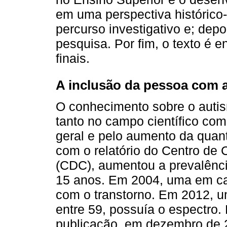
em uma perspectiva histórico-
percurso investigativo e; dep
pesquisa. Por fim, o texto é
finais.
A inclusão da pessoa com 
O conhecimento sobre o auti
tanto no campo científico co
geral e pelo aumento da quan
com o relatório do Centro de
(CDC), aumentou a prevalênc
15 anos. Em 2004, uma em ca
com o transtorno. Em 2012, 
entre 59, possuía o espectro.
publicação, em dezembro de 