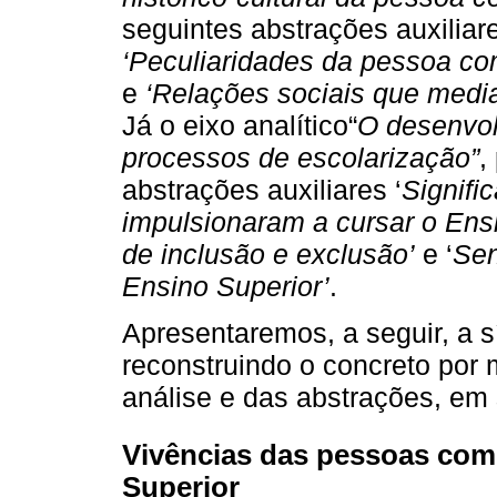
seguintes abstrações auxiliar
‘Peculiaridades da pessoa co
e
‘Relações sociais que medi
Já o eixo analítico“
O desenvo
processos de escolarização”
,
abstrações auxiliares ‘
Signifi
impulsionaram a cursar o Ens
de inclusão e exclusão’
e ‘
Sen
Ensino Superior’
.
Apresentaremos, a seguir, a s
reconstruindo o concreto por
análise e das abstrações, em 
Vivências das pessoas com
Superior