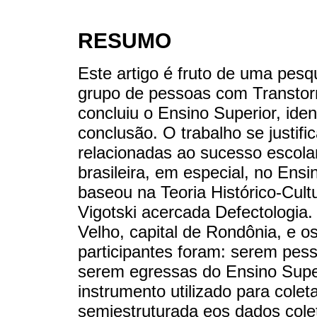
RESUMO
Este artigo é fruto de uma pesq
grupo de pessoas com Transtor
concluiu o Ensino Superior, ide
conclusão. O trabalho se justif
relacionadas ao sucesso escol
brasileira, em especial, no Ensi
baseou na Teoria Histórico-Cult
Vigotski acercada Defectologia.
Velho, capital de Rondônia, e o
participantes foram: serem pes
serem egressas do Ensino Super
instrumento utilizado para colet
semiestruturada eos dados cole