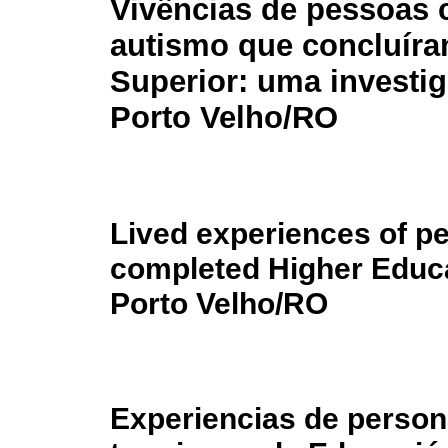
Vivências de pessoas
autismo que concluír
Superior: uma investi
Porto Velho/RO
Lived experiences of p
completed Higher Educat
Porto Velho/RO
Experiencias de perso