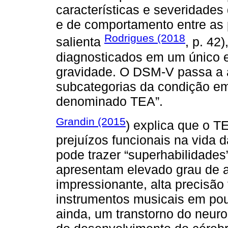
características e severidades
e de comportamento entre as
Rodrigues (2018
salienta
, p. 42
diagnosticados em um único e
gravidade. O DSM-V passa a a
subcategorias da condição e
denominado TEA”.
Grandin (2015
) explica que o T
prejuízos funcionais na vida 
pode trazer “superhabilidade
apresentam elevado grau de a
impressionante, alta precisão
instrumentos musicais em po
ainda, um transtorno do neur