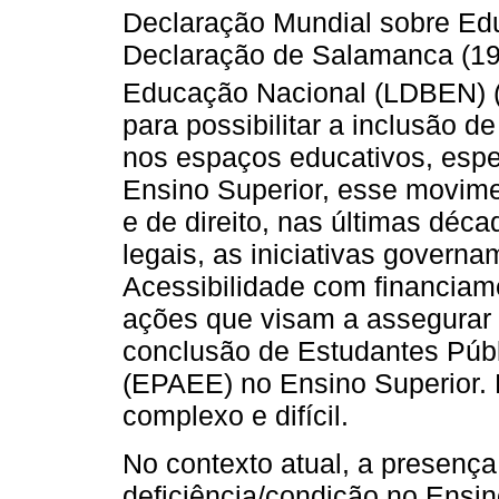
Declaração Mundial sobre Ed
Declaração de Salamanca (199
Educação Nacional (LDBEN) 
para possibilitar a inclusão 
nos espaços educativos, esp
Ensino Superior, esse movimen
e de direito, nas últimas déc
legais, as iniciativas govern
Acessibilidade com financiam
ações que visam a assegurar 
conclusão de Estudantes Púb
(EPAEE) no Ensino Superior. 
complexo e difícil.
No contexto atual, a presenç
deficiência/condição no Ensin