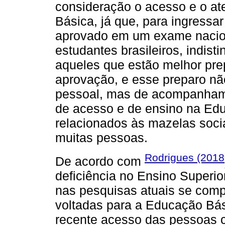
consideração o acesso e o a
Básica, já que, para ingressa
aprovado em um exame nacion
estudantes brasileiros, indis
aqueles que estão melhor pr
aprovação, e esse preparo n
pessoal, mas de acompanhame
de acesso e de ensino na Edu
relacionados às mazelas socia
muitas pessoas.
Rodrigues (2018
De acordo com
deficiência no Ensino Superi
nas pesquisas atuais se comp
voltadas para a Educação Bási
recente acesso das pessoas c