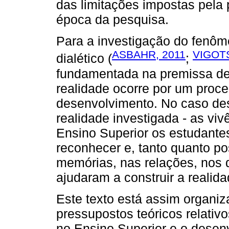
das limitações impostas pela
época da pesquisa.
Para a investigação do fenôm
ASBAHR, 2011
VIGOTS
dialético (
;
fundamentada na premissa de
realidade ocorre por um proce
desenvolvimento. No caso de
realidade investigada - as vi
Ensino Superior os estudante
reconhecer e, tanto quanto pos
memórias, nas relações, nos 
ajudaram a construir a realida
Este texto está assim organiz
pressupostos teóricos relati
no Ensino Superior e o dese