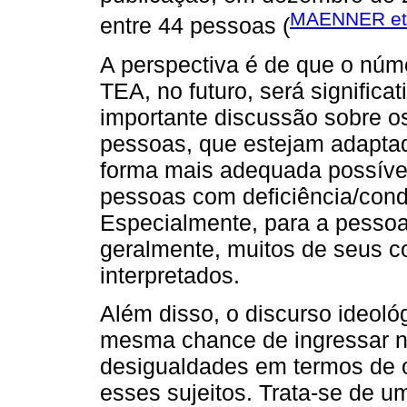
MAENNER et 
entre 44 pessoas (
A perspectiva é de que o núm
TEA, no futuro, será significa
importante discussão sobre o
pessoas, que estejam adaptad
forma mais adequada possível
pessoas com deficiência/cond
Especialmente, para a pessoa
geralmente, muitos de seus c
interpretados.
Além disso, o discurso ideol
mesma chance de ingressar no
desigualdades em termos de 
esses sujeitos. Trata-se de 