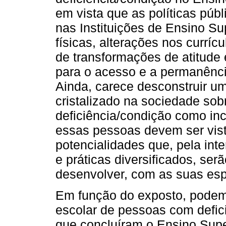
em vista que as políticas púb
nas Instituições de Ensino Su
físicas, alterações nos curríc
de transformações de atitude
para o acesso e a permanênc
Ainda, carece desconstruir um
cristalizado na sociedade so
deficiência/condição como inc
essas pessoas devem ser vis
potencialidades que, pela int
e práticas diversificados, se
desenvolver, com as suas esp
Em função do exposto, podemo
escolar de pessoas com defic
que concluíram o Ensino Super