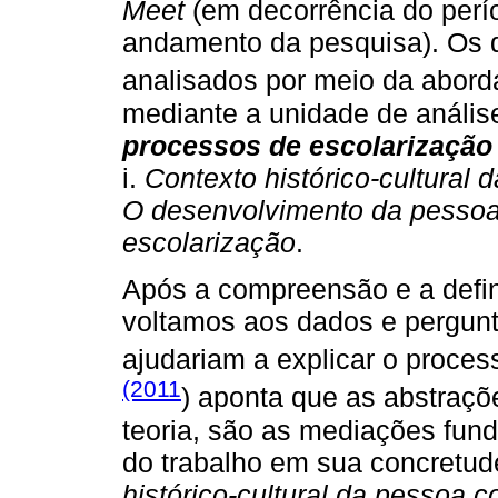
Meet
(em decorrência do perí
andamento da pesquisa). Os 
analisados por meio da aborda
mediante a unidade de anális
processos de escolarização
i.
Contexto histórico-cultural
O desenvolvimento da pesso
escolarização
.
Após a compreensão e a defin
voltamos aos dados e pergunt
ajudariam a explicar o proces
(2011
) aponta que as abstraç
teoria, são as mediações fun
do trabalho em sua concretud
histórico-cultural da pessoa 