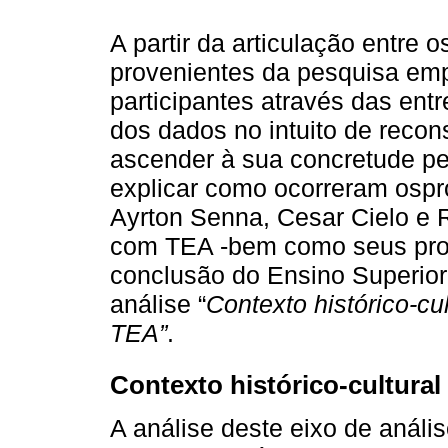
A partir da articulação entre 
provenientes da pesquisa emp
participantes através das ent
dos dados no intuito de recons
ascender à sua concretude p
explicar como ocorreram osp
Ayrton Senna, Cesar Cielo e 
com TEA -bem como seus proc
conclusão do Ensino Superior.
análise “
Contexto histórico-cu
TEA”
.
Contexto histórico-cultura
A análise deste eixo de análi