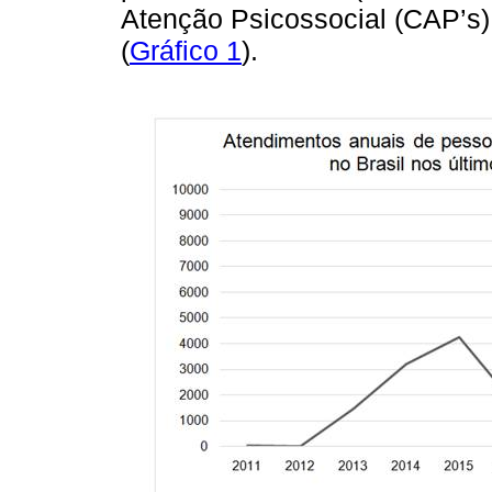
Atenção Psicossocial (CAP’s)
(
Gráfico 1
).