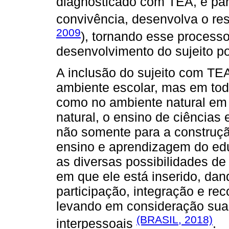
diagnosticado com TEA, e par
convivência, desenvolva o res
2009
), tornando esse process
desenvolvimento do sujeito p
A inclusão do sujeito com T
ambiente escolar, mas em tod
como no ambiente natural em 
natural, o ensino de ciências
não somente para a construçã
ensino e aprendizagem do ed
as diversas possibilidades de 
em que ele está inserido, dan
participação, integração e re
levando em consideração suas
(BRASIL, 2018)
interpessoais
.