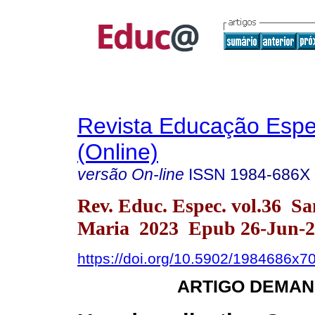
Revista Educação Espe
(Online)
versão On-line
ISSN
1984-686X
Rev. Educ. Espec. vol.36 Sa
Maria 2023 Epub 26-Jun-2
https://doi.org/10.5902/1984686x7
ARTIGO DEMAN