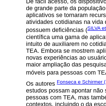
De fácil acesso, os dispositi
de grande parte da população 
aplicativos se tornaram recur
atividades cotidianas na vida
SILVA et
possuem deficiências (
científica uma gama de aplica
intuito de auxiliarem no coti
TEA. Embora se mostrem apli
novas experiências ao usuári
maior ampliação das pesquisa
móveis para pessoas com TE
Fonseca e Schirmer (
Os autores
estudos possam apontar não só
pessoas com TEA, mas também
contextos, incluindo o da esc