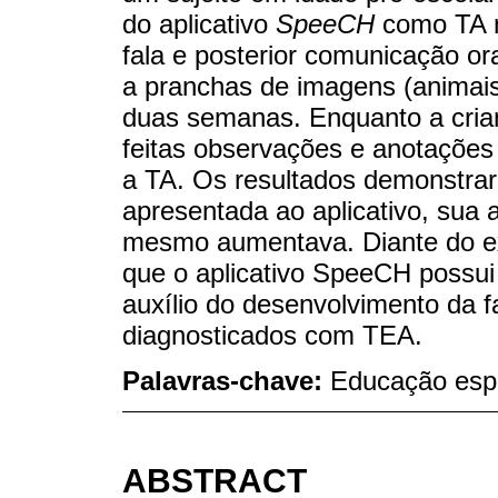
do aplicativo
SpeeCH
como TA n
fala e posterior comunicação ora
a pranchas de imagens (animais 
duas semanas. Enquanto a crianç
feitas observações e anotações
a TA. Os resultados demonstrar
apresentada ao aplicativo, sua 
mesmo aumentava. Diante do exp
que o aplicativo SpeeCH possui 
auxílio do desenvolvimento da f
diagnosticados com TEA.
Palavras-chave:
Educação espe
ABSTRACT