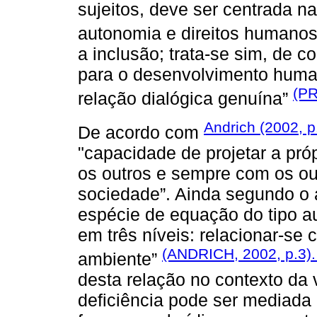
sujeitos, deve ser centrada n
autonomia e direitos humano
a inclusão; trata-se sim, de c
para o desenvolvimento human
(P
relação dialógica genuína”
Andrich (2002, p
De acordo com
"capacidade de projetar a pró
os outros e sempre com os out
sociedade”. Ainda segundo o a
espécie de equação do tipo au
em três níveis: relacionar-se
(ANDRICH, 2002, p.3)
ambiente”
desta relação no contexto da
deficiência pode ser mediada 