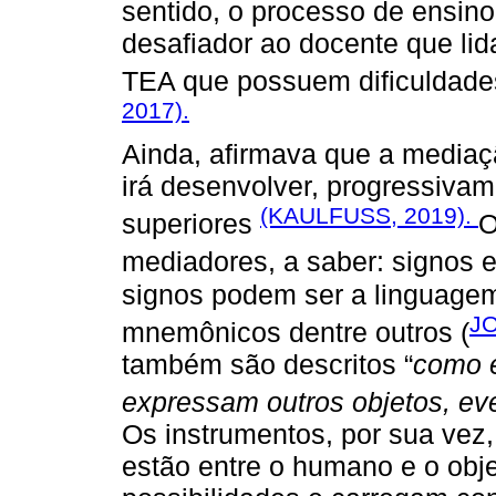
sentido, o processo de ensin
desafiador ao docente que li
TEA que possuem dificuldad
2017).
Ainda, afirmava que a mediaç
irá desenvolver, progressivam
(KAULFUSS, 2019).
superiores
O
mediadores, a saber: signos e
signos podem ser a linguagem
JO
mnemônicos dentre outros (
também são descritos “
como 
expressam outros objetos, eve
Os instrumentos, por sua vez
estão entre o humano e o obje