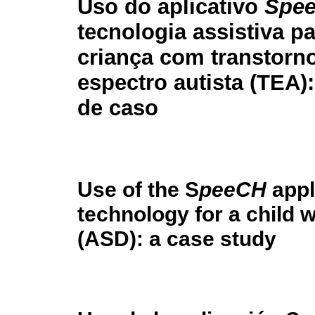
Uso do aplicativo
Spe
tecnologia assistiva p
criança com transtorn
espectro autista (TEA)
de caso
Use of the S
peeCH
appl
technology for a child 
(ASD): a case study