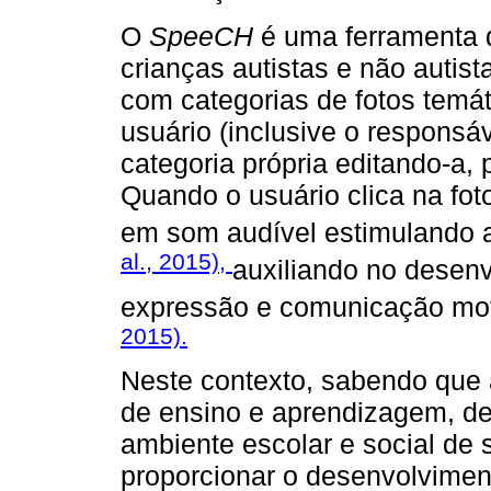
O
SpeeCH
é uma ferramenta d
crianças autistas e não autis
com categorias de fotos temá
usuário (inclusive o responsá
categoria própria editando-a, 
Quando o usuário clica na foto
em som audível estimulando a 
al., 2015),
auxiliando no desenv
expressão e comunicação mo
2015).
Neste contexto, sabendo que 
de ensino e aprendizagem, de
ambiente escolar e social de
proporcionar o desenvolviment