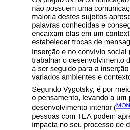
não possuem uma comunicação 
maioria destes sujeitos apre
palavras conhecidas e conse
encaixam elas em um contexto
estabelecer trocas de mensa
inserção e no convívio social 
trabalhar o desenvolvimento
a ser seguido para a inserç
variados ambientes e contexto
Segundo Vygotsky, é por meio
o pensamento, levando a um p
MON
desenvolvimento interior (
pessoas com TEA podem aprese
impacta no seu processo de 