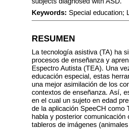
subjects diagnosed with ASD.
Keywords:
Special education; 
RESUMEN
La tecnología asistiva (TA) ha 
procesos de enseñanza y aprend
Espectro Autista (TEA). Una vez
educación especial, estas herr
una mejor asimilación de los co
contextos de enseñanza. Así, es
en el cual un sujeto en edad pr
de la aplicación SpeeCH como TA
habla y posterior comunicación o
tableros de imágenes (animales 