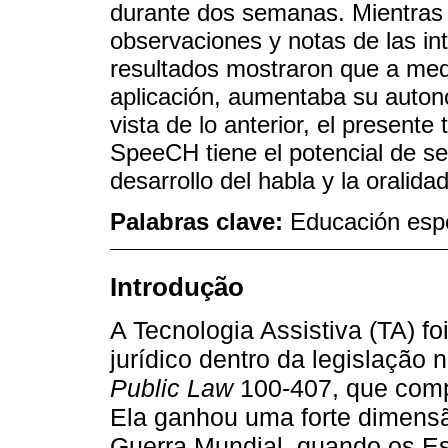
durante dos semanas. Mientras e
observaciones y notas de las in
resultados mostraron que a medi
aplicación, aumentaba su auton
vista de lo anterior, el presente
SpeeCH tiene el potencial de se
desarrollo del habla y la oralid
Palabras clave:
Educación espe
Introdução
A Tecnologia Assistiva (TA) 
jurídico dentro da legislação
Public Law
100-407, que com
Ela ganhou uma forte dimensão
Guerra Mundial, quando os E