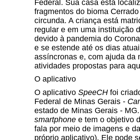
Federal. Sua casa está locali
fragmentos do bioma Cerrado
circunda. A criança está mat
regular e em uma instituição
devido à pandemia do Coronav
e se estende até os dias atua
assíncronas e, com ajuda da 
atividades propostas para aqu
O aplicativo
O aplicativo
SpeeCH
foi criad
Federal de Minas Gerais -
Ca
estado de Minas Gerais - MG. 
smartphone
e tem o objetivo 
fala por meio de imagens e da 
próprio aplicativo). Ele pode 