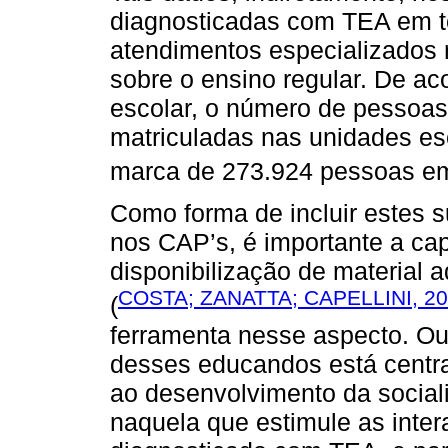
diagnosticadas com TEA em t
atendimentos especializados 
sobre o ensino regular. De a
escolar, o número de pessoa
matriculadas nas unidades esc
marca de 273.924 pessoas em
Como forma de incluir estes s
nos CAP’s, é importante a cap
disponibilização de material
COSTA; ZANATTA; CAPELLINI, 20
(
ferramenta nesse aspecto. Ou
desses educandos está centra
ao desenvolvimento da social
naquela que estimule as inter