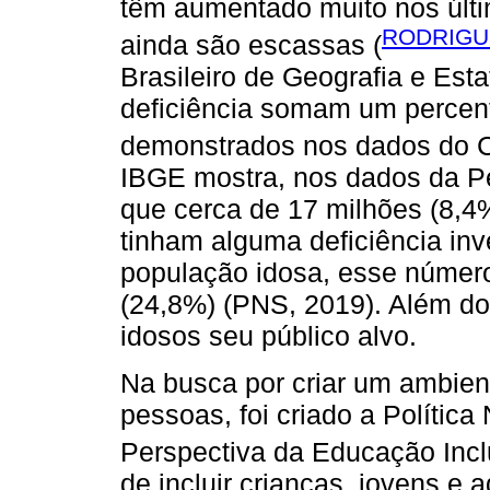
têm aumentado muito nos últi
RODRIGUE
ainda são escassas (
Brasileiro de Geografia e Est
deficiência somam um percen
demonstrados nos dados do 
IBGE mostra, nos dados da P
que cerca de 17 milhões (8,4
tinham alguma deficiência inv
população idosa, esse número
(24,8%) (PNS, 2019). Além do
idosos seu público alvo.
Na busca por criar um ambien
pessoas, foi criado a Polític
Perspectiva da Educação Incl
de incluir crianças, jovens e 