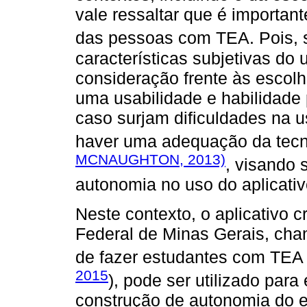
vale ressaltar que é importan
das pessoas com TEA. Pois,
características subjetivas do
consideração frente às escolh
uma usabilidade e habilidade p
caso surjam dificuldades na u
haver uma adequação da tecno
MCNAUGHTON, 2013)
, visando 
autonomia no uso do aplicativ
Neste contexto, o aplicativo c
Federal de Minas Gerais, ch
de fazer estudantes com TEA
2015
), pode ser utilizado para
construção de autonomia do 