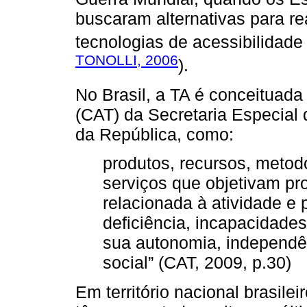
buscaram alternativas para rea
tecnologias de acessibilidad
TONOLLI, 2006
).
No Brasil, a TA é conceituad
(CAT) da Secretaria Especial
da República, como:
produtos, recursos, metodo
serviços que objetivam pr
relacionada à atividade e
deficiência, incapacidade
sua autonomia, independên
social” (CAT, 2009, p.30)
Em território nacional brasil