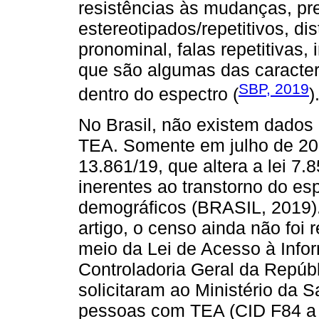
resistências às mudanças, p
estereotipados/repetitivos, di
pronominal, falas repetitivas, 
que são algumas das caracter
SBP, 2019
dentro do espectro (
)
No Brasil, não existem dados
TEA. Somente em julho de 201
13.861/19, que altera a lei 7.
inerentes ao transtorno do es
demográficos (BRASIL, 2019)
artigo, o censo ainda não foi 
meio da Lei de Acesso à Info
Controladoria Geral da Repúb
solicitaram ao Ministério da
pessoas com TEA (CID F84 a 8