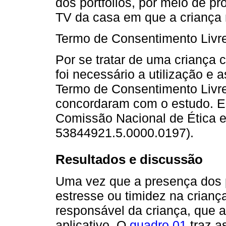
dos portfólios, por meio de p
TV da casa em que a criança
Termo de Consentimento Livre
Por se tratar de uma criança 
foi necessário a utilização e 
Termo de Consentimento Livre
concordaram com o estudo. Es
Comissão Nacional de Ética 
53844921.5.0000.0197).
Resultados e discussão
Uma vez que a presença dos 
estresse ou timidez na criança
responsável da criança, que 
aplicativo. O
quadro 01
traz a