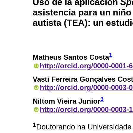
Uso de la aplicación
Sp
asistencia para un niño
autista (TEA): un estud
1
Matheus Santos Costa
http://orcid.org/0000-0001-
Vasti Ferreira Gonçalves Cos
http://orcid.org/0000-0003-
3
Niltom Vieira Junior
http://orcid.org/0000-0003-
1
Doutorando na Universidade 