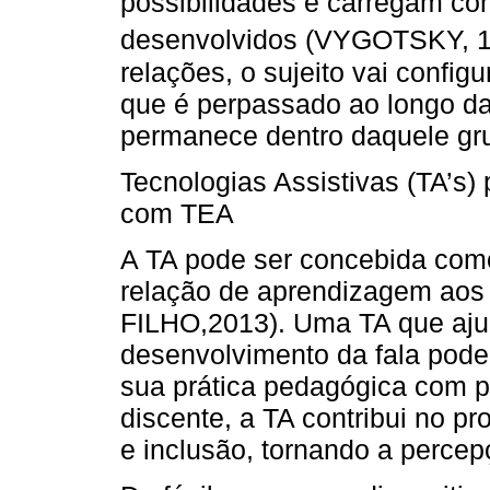
possibilidades e carregam co
desenvolvidos (VYGOTSKY, 
relações, o sujeito vai conf
que é perpassado ao longo da
permanece dentro daquele gru
Tecnologias Assistivas (TA’s) 
com TEA
A TA pode ser concebida com
relação de aprendizagem aos 
FILHO,2013). Uma TA que aju
desenvolvimento da fala pode
sua prática pedagógica com 
discente, a TA contribui no 
e inclusão, tornando a perce