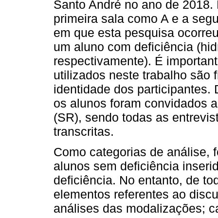
Santo André no ano de 2018. 
primeira sala como A e a seg
em que esta pesquisa ocorre
um aluno com deficiência (hid
respectivamente). É importan
utilizados neste trabalho são 
identidade dos participantes.
os alunos foram convidados a
(SR), sendo todas as entrevis
transcritas.
Como categorias de análise, f
alunos sem deficiência inser
deficiência. No entanto, de to
elementos referentes ao discu
análises das modalizações; car