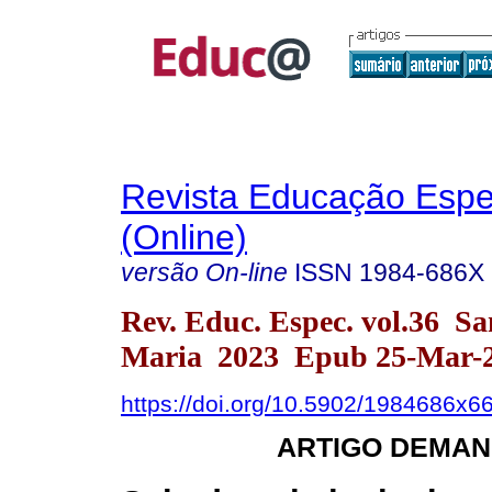
Revista Educação Espe
(Online)
versão On-line
ISSN
1984-686X
Rev. Educ. Espec. vol.36 Sa
Maria 2023 Epub 25-Mar-
https://doi.org/10.5902/1984686x6
ARTIGO DEMAN