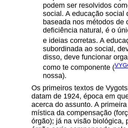
podem ser resolvidos co
social. A educação social 
baseada nos métodos de 
deficiência natural, é o ú
e ideias corretas. A educa
subordinada ao social, dev
disso, deve funcionar org
VYG
como te componente (
nossa).
Os primeiros textos de Vygot
datam de 1924, época em que 
acerca do assunto. A primeir
mística da compensação (forç
órgão); já na visão biológica