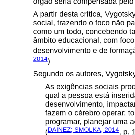
órgão seria compensada pelo 
A partir desta crítica, Vygot
social, trazendo o foco não p
como um todo, concebendo t
âmbito educacional, com foco
desenvolvimento e de formaçã
2014
)
Segundo os autores, Vygotsk
As exigências sociais pro
qual a pessoa está inserid
desenvolvimento, impacta
fazem o cérebro operar; to
programar, planejar uma 
DAINEZ; SMOLKA, 2014
(
, p. 