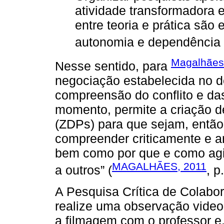
atividade transformadora e
entre teoria e prática são
autonomia e dependência 
Magalhães
Nesse sentido, para
negociação estabelecida no de
compreensão do conflito e da
momento, permite a criação d
(ZDPs) para que sejam, então,
compreender criticamente e a
bem como por que e como agir
MAGALHÃES, 2011
a outros” (
, p
A Pesquisa Crítica de Colabor
realize uma observação videog
a filmagem com o professor e