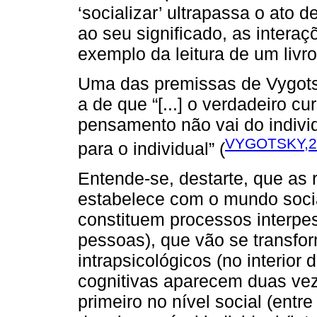
‘socializar’ ultrapassa o ato 
ao seu significado, as interaç
exemplo da leitura de um livr
Uma das premissas de Vygotsk
a de que “[...] o verdadeiro 
pensamento não vai do individ
VYGOTSKY,2
para o individual” (
Entende-se, destarte, que as r
estabelece com o mundo social
constituem processos interpes
pessoas), que vão se transfo
intrapsicológicos (no interior 
cognitivas aparecem duas vez
primeiro no nível social (entre