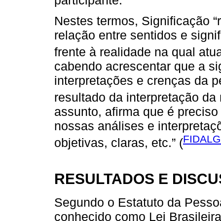
Nestes termos, Significação “
relação entre sentidos e signi
frente à realidade na qual atua
cabendo acrescentar que a sig
interpretações e crenças da p
resultado da interpretação d
assunto, afirma que é preciso n
nossas análises e interpretaç
FIDALG
objetivas, claras, etc.” (
RESULTADOS E DISC
Segundo o Estatuto da Pesso
conhecido como Lei Brasileir