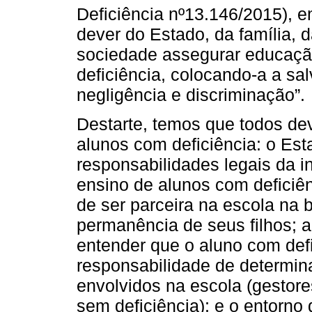
Deficiência nº13.146/2015), e
dever do Estado, da família, 
sociedade assegurar educaçã
deficiência, colocando-a a sal
negligência e discriminação”.
Destarte, temos que todos de
alunos com deficiência: o Est
responsabilidades legais da i
ensino de alunos com deficiên
de ser parceira na escola na
permanência de seus filhos; 
entender que o aluno com def
responsabilidade de determin
envolvidos na escola (gestore
sem deficiência); e o entorn