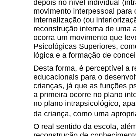
depois no nível individual (in
movimento interpessoal para o
internalização (ou interioriza
reconstrução interna de uma a
ocorra um movimento que lev
Psicológicas Superiores, com
lógica e a formação de concei
Desta forma, é perceptível a 
educacionais para o desenvo
crianças, já que as funções p
a primeira ocorre no plano in
no plano intrapsicológico, a
da criança, como uma apropria
O real sentido da escola, alé
reconstrução de conheciment