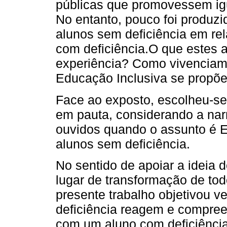
públicas que promovessem igu
No entanto, pouco foi produzi
alunos sem deficiência em re
com deficiência.O que estes a
experiência? Como vivenciam 
Educação Inclusiva se propõ
Face ao exposto, escolheu-se
em pauta, considerando a nar
ouvidos quando o assunto é E
alunos sem deficiência.
No sentido de apoiar a ideia 
lugar de transformação de tod
presente trabalho objetivou v
deficiência reagem e compree
com um aluno com deficiênci