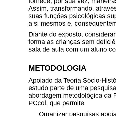
fornece, por sua vez, maneira
Assim, transformando, através
suas funções psicológicas su
a si mesmos e, consequentem
Diante do exposto, considera
forma as crianças sem defici
sala de aula com um aluno co
METODOLOGIA
Apoiado da Teoria Sócio-Histó
estudo parte de uma pesquisa
abordagem metodológica da Pe
PCcol, que permite
Organizar pesquisas apoi