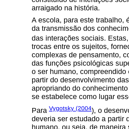
arraigado na história.
A escola, para este trabalho,
da transmissão dos conhecime
das interações sociais. Esta
trocas entre os sujeitos, for
complexas de pensamento, co
das funções psicológicas sup
o ser humano, compreendido c
partir do desenvolvimento das
apropriando do conhecimento 
se estabelece como lugar ess
Vygotsky (2004
Para
), o desen
deveria ser estudado a partir
humano, ou seja, de maneira s