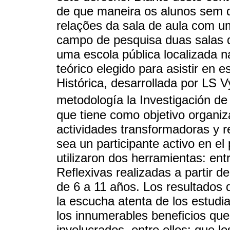
de que maneira os alunos sem 
relações da sala de aula com u
campo de pesquisa duas salas 
uma escola pública localizada 
teórico elegido para asistir en e
Histórica, desarrollada por LS 
metodología la Investigación de 
que tiene como objetivo organiz
actividades transformadoras y r
sea un participante activo en el
utilizaron dos herramientas: en
Reflexivas realizadas a partir d
de 6 a 11 años. Los resultados d
la escucha atenta de los estudi
los innumerables beneficios que 
involucrados, entre ellos: que l