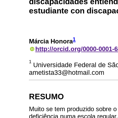
discapacidades entiend
estudiante con discapa
1
Márcia Honora
http://orcid.org/0000-0001-
1
Universidade Federal de São 
ametista33@hotmail.com
RESUMO
Muito se tem produzido sobre o
deficiência numa escola regular