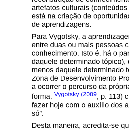
artefatos culturais (conteúdos
está na criação de oportunid
de aprendizagens.
Para Vygotsky, a aprendizag
entre duas ou mais pessoas co
conhecimento. Isto é, há o pa
daquele determinado tópico), 
menos daquele determinado tó
Zona de Desenvolvimento Pro
a ocorrer o percurso da própr
Vygotsky (2009
forma,
, p. 113) 
fazer hoje com o auxílio dos 
só”.
Desta maneira, acredita-se q