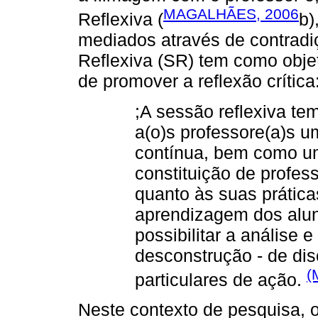
MAGALHÃES, 2006
Reflexiva (
b)
mediados através de contradi
Reflexiva (SR) tem como obje
de promover a reflexão crítica
;A sessão reflexiva te
a(o)s professore(a)s 
contínua, bem como um
constituição de profess
quanto às suas prática
aprendizagem dos alun
possibilitar a análise e
desconstrução - de di
(
particulares de ação.
Neste contexto de pesquisa, 