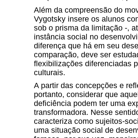
Além da compreensão do mov
Vygotsky insere os alunos co
sob o prisma da limitação -, a
instância social no desenvolv
diferença que há em seu dese
comparação, deve ser estudad
flexibilizações diferenciada
culturais.
A partir das concepções e ref
portanto, considerar que aq
deficiência podem ter uma ex
transformadora. Nesse sentido
caracteriza como sujeitos-so
uma situação social de desen