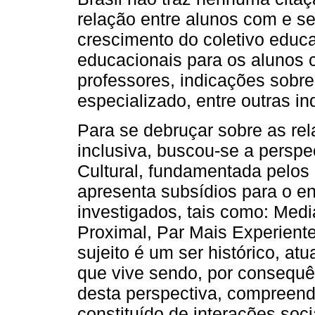
relação entre alunos com e se
crescimento do coletivo educa
educacionais para os alunos 
professores, indicações sobr
especializado, entre outras in
Para se debruçar sobre as re
inclusiva, buscou-se a perspec
Cultural, fundamentada pelos 
apresenta subsídios para o 
investigados, tais como: Med
Proximal, Par Mais Experien
sujeito é um ser histórico, at
que vive sendo, por consequên
desta perspectiva, compreend
constituído de interações soci