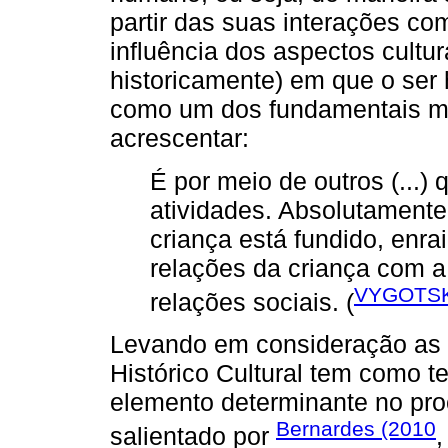
partir das suas interações co
influência dos aspectos cultu
historicamente) em que o ser 
como um dos fundamentais m
acrescentar:
É por meio de outros (...)
atividades. Absolutament
criança está fundido, enrai
relações da criança com a 
VYGOTSK
relações sociais. (
Levando em consideração as i
Histórico Cultural tem como t
elemento determinante no pr
Bernardes (2010
salientado por
,