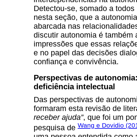
Detectou-se, somado a todos 
nesta seção, que a autonom
abarcada nas relacionalidade
discutir autonomia é também a
impressões que essas relaçõ
e no papel das decisões dial
confiança e convivência.
Perspectivas de autonomia
deficiência intelectual
Das perspectivas de autonom
formaram esta revisão de lit
receber ajuda”
, que foi um po
Wang e Dovidio (20
pesquisa de
uma pessoa entendida como a