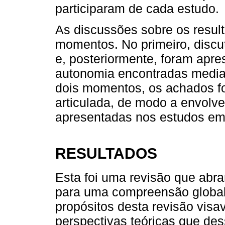
participaram de cada estudo.
As discussões sobre os resul
momentos. No primeiro, discut
e, posteriormente, foram apr
autonomia encontradas mediant
dois momentos, os achados f
articulada, de modo a envolve
apresentadas nos estudos em u
RESULTADOS
Esta foi uma revisão que abra
para uma compreensão global
propósitos desta revisão vis
perspectivas teóricas que des