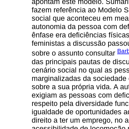
apontam este modelo. Sumari
fazem referência ao Modelo S
social que aconteceu em mead
autonomia da pessoa com def
ênfase era deficiências físic
feministas a discussão passou 
Bar
sobre o assunto consultar
das principais pautas de dis
cenário social no qual as pes
marginalizadas da sociedade e
sobre a sua própria vida. A au
exigiam as pessoas com defic
respeito pela diversidade fun
igualdade de oportunidades 
direito a ter um emprego, no 
acessibilidade de locomoção 