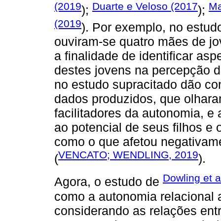
(2019
Duarte e Veloso (2017
Ma
);
);
(2019
). Por exemplo, no estud
ouviram-se quatro mães de jo
a finalidade de identificar as
destes jovens na percepção do
no estudo supracitado dão con
dados produzidos, que olhara
facilitadores da autonomia, 
ao potencial de seus filhos e
como o que afetou negativame
VENCATO; WENDLING, 2019
(
).
Dowling et a
Agora, o estudo de
como a autonomia relacional a
considerando as relações entr