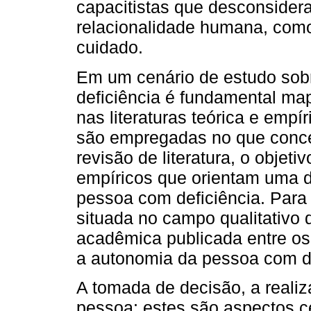
capacitistas que desconside
relacionalidade humana, como
cuidado.
Em um cenário de estudo sob
deficiência é fundamental ma
nas literaturas teórica e emp
são empregadas no que concer
revisão de literatura, o objeti
empíricos que orientam uma 
pessoa com deficiência. Para
situada no campo qualitativo q
acadêmica publicada entre os
a autonomia da pessoa com def
A tomada de decisão, a reali
pessoa; estes são aspectos ce