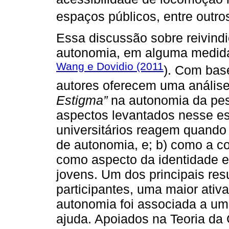
espaços públicos, entre outros
Essa discussão sobre reivind
autonomia, em alguma medida
Wang e Dovidio (2011
). Com bas
autores oferecem uma análise
Estigma”
na autonomia da pes
aspectos levantados nesse es
universitários reagem quando
de autonomia, e; b) como a c
como aspecto da identidade e
jovens. Um dos principais res
participantes, uma maior ati
autonomia foi associada a um
ajuda. Apoiados na Teoria da