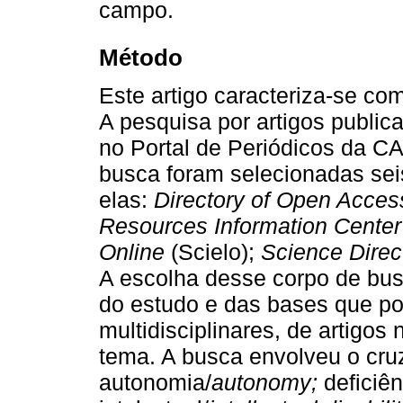
campo.
Método
Este artigo caracteriza-se com
A pesquisa por artigos public
no Portal de Periódicos da C
busca foram selecionadas sei
elas:
Directory of Open Acces
Resources Information Center
Online
(Scielo);
Science Direc
A escolha desse corpo de bus
do estudo e das bases que po
multidisciplinares, de artigos
tema. A busca envolveu o cru
autonomia/
autonomy;
deficiên