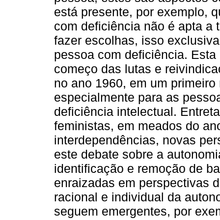
está presente, por exemplo,
com deficiência não é apta a 
fazer escolhas, isso exclusiv
pessoa com deficiência. Est
começo das lutas e reivindica
no ano 1960, em um primeiro
especialmente para as pessoa
deficiência intelectual. Entre
feministas, em meados do ano
interdependências, novas pe
este debate sobre a autonomi
identificação e remoção de bar
enraizadas em perspectivas d
racional e individual da auto
seguem emergentes, por exe