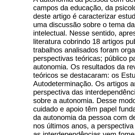
campos da educação, da psicolo
deste artigo é caracterizar est
uma discussão sobre o tema da
intelectual. Nesse sentido, apr
literatura cobrindo 18 artigos 
trabalhos analisados foram orga
perspectivas teóricas; público 
autonomia. Os resultados da re
teóricos se destacaram: os Estu
Autodeterminação. Os artigos a
perspectiva das interdependên
sobre a autonomia. Desse modo
cuidado e apoio têm papel fund
da autonomia da pessoa com defi
nos últimos anos, a perspectiva
as interdependências vem fome