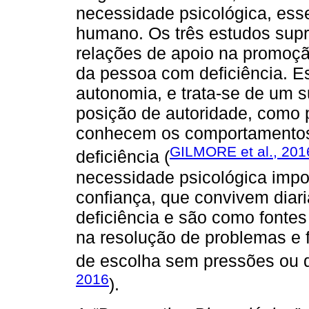
necessidade psicológica, ess
humano. Os três estudos supr
relações de apoio na promoç
da pessoa com deficiência. E
autonomia, e trata-se de um 
posição de autoridade, como 
conhecem os comportamentos 
GILMORE et al., 201
deficiência (
necessidade psicológica impo
confiança, que convivem dia
deficiência e são como fontes
na resolução de problemas e 
de escolha sem pressões ou 
2016
).