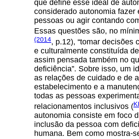
que define esse ideal de auto
considerado autonomia fazer 
pessoas ou agir contando com
Essas questões são, no míni
(2014
, p.12), “tomar decisões
e culturalmente constituída 
assim pensada também no que
deficiência”. Sobre isso, um 
as relações de cuidado e de a
estabelecimento e a manutenç
todas as pessoas experimenta
K
relacionamentos inclusivos (
autonomia consiste em foco d
inclusão da pessoa com defici
humana. Bem como mostra-se