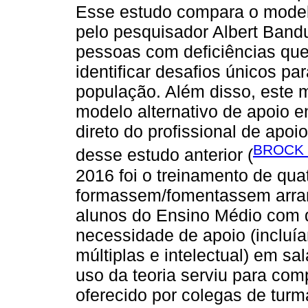
Esse estudo compara o mode
pelo pesquisador Albert Bandu
pessoas com deficiências qu
identificar desafios únicos p
população. Além disso, este 
modelo alternativo de apoio e
direto do profissional de apoio
BROCK e
desse estudo anterior (
2016 foi o treinamento de qua
formassem/fomentassem arran
alunos do Ensino Médio com 
necessidade de apoio (incluí
múltiplas e intelectual) em sa
uso da teoria serviu para co
oferecido por colegas de tur