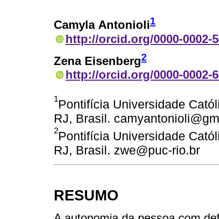
1
Camyla Antonioli
http://orcid.org/0000-0002-
2
Zena Eisenberg
http://orcid.org/0000-0002-
1
Pontifícia Universidade Catól
RJ, Brasil. camyantonioli@gm
2
Pontifícia Universidade Catól
RJ, Brasil. zwe@puc-rio.br
RESUMO
A autonomia da pessoa com defi