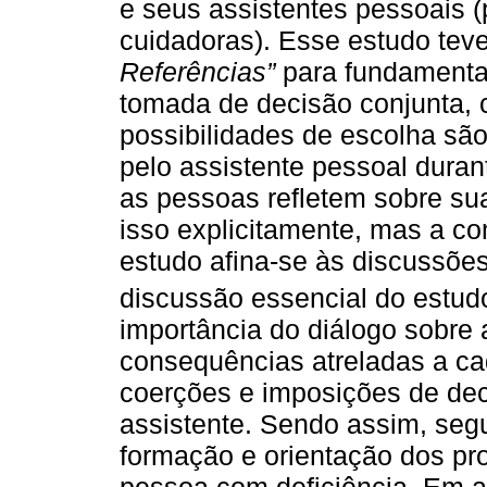
e seus assistentes pessoais 
cuidadoras). Esse estudo tev
Referências”
para fundamenta
tomada de decisão conjunta,
possibilidades de escolha são
pelo assistente pessoal duran
as pessoas refletem sobre su
isso explicitamente, mas a c
estudo afina-se às discussõe
discussão essencial do estu
importância do diálogo sobre 
consequências atreladas a c
coerções e imposições de deci
assistente. Sendo assim, se
formação e orientação dos pr