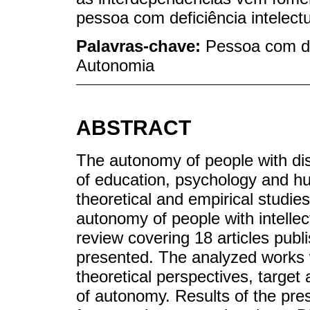
pessoa com deficiência intelectu
Palavras-chave:
Pessoa com def
Autonomia
ABSTRACT
The autonomy of people with disab
of education, psychology and hu
theoretical and empirical studie
autonomy of people with intellectu
review covering 18 articles pub
presented. The analyzed works w
theoretical perspectives, target
of autonomy. Results of the pre