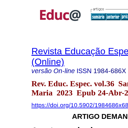
Revista Educação Espe
(Online)
versão On-line
ISSN
1984-686X
Rev. Educ. Espec. vol.36 Sa
Maria 2023 Epub 24-Abr-
https://doi.org/10.5902/1984686x6
ARTIGO DEMAN