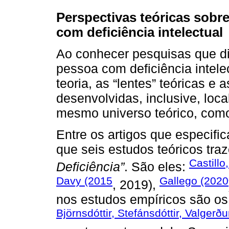
Perspectivas teóricas sobr
com deficiência intelectual
Ao conhecer pesquisas que d
pessoa com deficiência intelect
teoria, as “lentes” teóricas e
desenvolvidas, inclusive, loc
mesmo universo teórico, como 
Entre os artigos que especific
que seis estudos teóricos tr
Castillo
Deficiência”
. São eles:
Davy (2015
Gallego (2020
, 2019),
nos estudos empíricos são os
Björnsdóttir, Stefánsdóttir, Valgerð